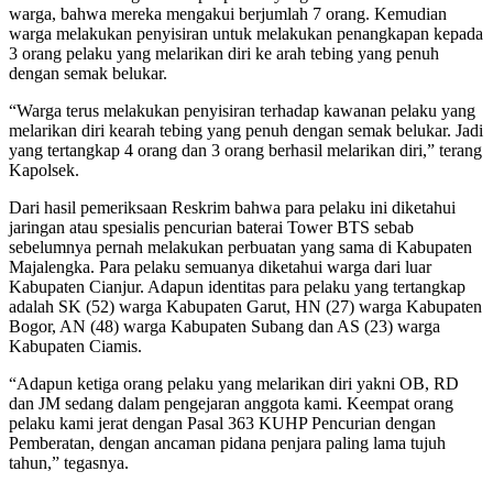
warga, bahwa mereka mengakui berjumlah 7 orang. Kemudian
warga melakukan penyisiran untuk melakukan penangkapan kepada
3 orang pelaku yang melarikan diri ke arah tebing yang penuh
dengan semak belukar.
“Warga terus melakukan penyisiran terhadap kawanan pelaku yang
melarikan diri kearah tebing yang penuh dengan semak belukar. Jadi
yang tertangkap 4 orang dan 3 orang berhasil melarikan diri,” terang
Kapolsek.
Dari hasil pemeriksaan Reskrim bahwa para pelaku ini diketahui
jaringan atau spesialis pencurian baterai Tower BTS sebab
sebelumnya pernah melakukan perbuatan yang sama di Kabupaten
Majalengka. Para pelaku semuanya diketahui warga dari luar
Kabupaten Cianjur. Adapun identitas para pelaku yang tertangkap
adalah SK (52) warga Kabupaten Garut, HN (27) warga Kabupaten
Bogor, AN (48) warga Kabupaten Subang dan AS (23) warga
Kabupaten Ciamis.
“Adapun ketiga orang pelaku yang melarikan diri yakni OB, RD
dan JM sedang dalam pengejaran anggota kami. Keempat orang
pelaku kami jerat dengan Pasal 363 KUHP Pencurian dengan
Pemberatan, dengan ancaman pidana penjara paling lama tujuh
tahun,” tegasnya.