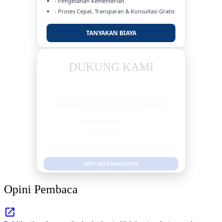
- Pengesahan Kementerian
- Proses Cepat, Transparan & Konsultasi Gratis
TANYAKAN BIAYA
DUKUNG KAMI
BERSAMA METROMEDIANEWS.CO
MEDIA INFORMASI TERPERCAYA
Publikasi Kegiatan
Berita Promosi
Tingkatkan Branding Anda
INFO SELENGKAPNYA
Opini Pembaca