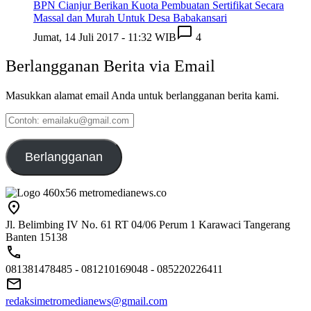
BPN Cianjur Berikan Kuota Pembuatan Sertifikat Secara
Massal dan Murah Untuk Desa Babakansari
Jumat, 14 Juli 2017 - 11:32 WIB
4
Berlangganan Berita via Email
Masukkan alamat email Anda untuk berlangganan berita kami.
Contoh:
emailaku@gmail.com
Berlangganan
Jl. Belimbing IV No. 61 RT 04/06 Perum 1 Karawaci Tangerang
Banten 15138
081381478485 - 081210169048 - 085220226411
redaksimetromedianews@gmail.com