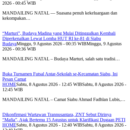
2026 - 00:45 WIB
MANDAILING NATAL — Suasana penuh kekeluargaan dan
kekompakan…
“Marturi”, Budaya Madina yang Mulai Ditinggalkan Kembali
Diperkenalkan Lewat Lomba HUT RI ke-81 di Siabu
Budaya
Minggu, 9 Agustus 2026 - 00:35 WIB
Minggu, 9 Agustus
2026 - 00:36 WIB
MANDAILING NATAL – Budaya Marturi, salah satu tradisi…
Buka Turnamen Futsal Antar-Sekolah se-Kecamatan Siabu, Ini
Pesan Camat
HOME
Sabtu, 8 Agustus 2026 - 12:45 WIB
Sabtu, 8 Agustus 2026 -
12:45 WIB
MANDAILING NATAL – Camat Siabu Ahmad Fadhlan Lubis,…
Dikonfirmasi Wartawan Trannusantara, ZNT Sebut Dirinya
“Mafia”, Ajak Bertemu 15 Agustus untuk Klarifikasi Dugaan PETI
HOME
Sabtu, 8 Agustus 2026 - 12:40 WIB
Sabtu, 8 Agustus 2026 -