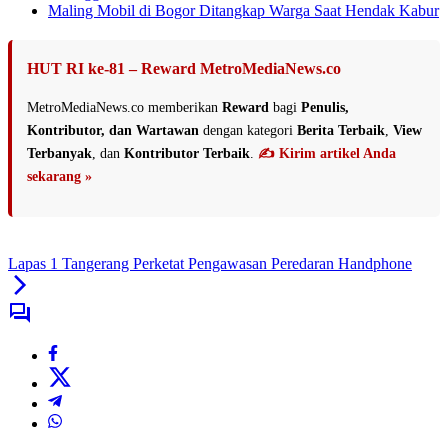
Maling Mobil di Bogor Ditangkap Warga Saat Hendak Kabur
HUT RI ke-81 – Reward MetroMediaNews.co
MetroMediaNews.co memberikan
Reward
bagi
Penulis,
Kontributor, dan Wartawan
dengan kategori
Berita Terbaik
,
View
Terbanyak
, dan
Kontributor Terbaik
.
✍️ Kirim artikel Anda
sekarang »
Lapas 1 Tangerang Perketat Pengawasan Peredaran Handphone