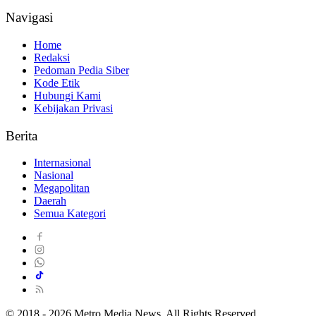
Navigasi
Home
Redaksi
Pedoman Pedia Siber
Kode Etik
Hubungi Kami
Kebijakan Privasi
Berita
Internasional
Nasional
Megapolitan
Daerah
Semua Kategori
© 2018 - 2026 Metro Media News. All Rights Reserved.