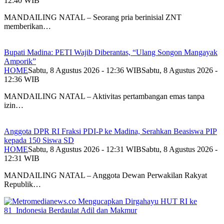
12:40 WIB
MANDAILING NATAL – Seorang pria berinisial ZNT
memberikan…
Bupati Madina: PETI Wajib Diberantas, “Ulang Songon Mangayak
Amporik”
HOME
Sabtu, 8 Agustus 2026 - 12:36 WIB
Sabtu, 8 Agustus 2026 -
12:36 WIB
MANDAILING NATAL – Aktivitas pertambangan emas tanpa
izin…
Anggota DPR RI Fraksi PDI-P ke Madina, Serahkan Beasiswa PIP
kepada 150 Siswa SD
HOME
Sabtu, 8 Agustus 2026 - 12:31 WIB
Sabtu, 8 Agustus 2026 -
12:31 WIB
MANDAILING NATAL – Anggota Dewan Perwakilan Rakyat
Republik…