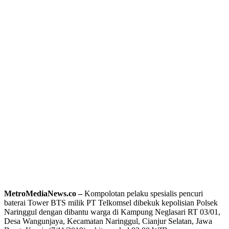
MetroMediaNews.co –
Kompolotan pelaku spesialis pencuri
baterai Tower BTS milik PT Telkomsel dibekuk kepolisian Polsek
Naringgul dengan dibantu warga di Kampung Neglasari RT 03/01,
Desa Wangunjaya, Kecamatan Naringgul, Cianjur Selatan, Jawa