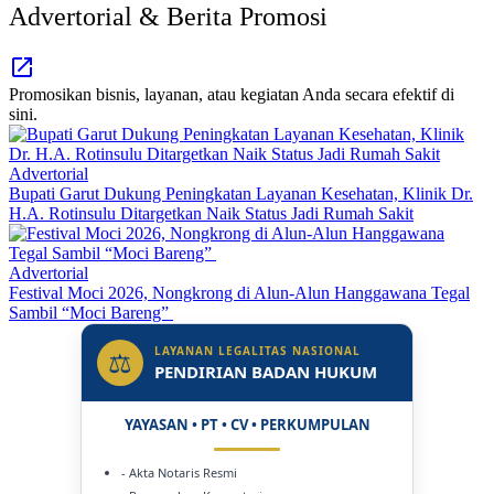
Advertorial & Berita Promosi
Promosikan bisnis, layanan, atau kegiatan Anda secara efektif di
sini.
Advertorial
Bupati Garut Dukung Peningkatan Layanan Kesehatan, Klinik Dr.
H.A. Rotinsulu Ditargetkan Naik Status Jadi Rumah Sakit
Advertorial
Festival Moci 2026, Nongkrong di Alun-Alun Hanggawana Tegal
Sambil “Moci Bareng”
LAYANAN LEGALITAS NASIONAL
⚖
PENDIRIAN BADAN HUKUM
YAYASAN • PT • CV • PERKUMPULAN
- Akta Notaris Resmi