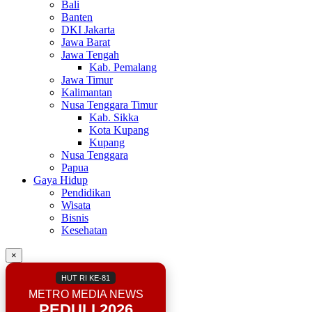
Bali
Banten
DKI Jakarta
Jawa Barat
Jawa Tengah
Kab. Pemalang
Jawa Timur
Kalimantan
Nusa Tenggara Timur
Kab. Sikka
Kota Kupang
Kupang
Nusa Tenggara
Papua
Gaya Hidup
Pendidikan
Wisata
Bisnis
Kesehatan
×
HUT RI KE-81
METRO MEDIA NEWS
PEDULI 2026