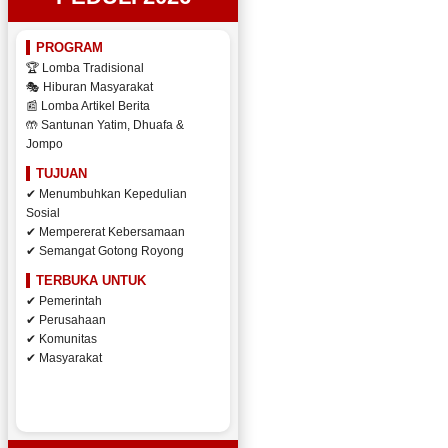
PROGRAM
🏆 Lomba Tradisional
🎭 Hiburan Masyarakat
📰 Lomba Artikel Berita
🤲 Santunan Yatim, Dhuafa &
Jompo
TUJUAN
✔ Menumbuhkan Kepedulian
Sosial
✔ Mempererat Kebersamaan
✔ Semangat Gotong Royong
TERBUKA UNTUK
✔ Pemerintah
✔ Perusahaan
✔ Komunitas
✔ Masyarakat