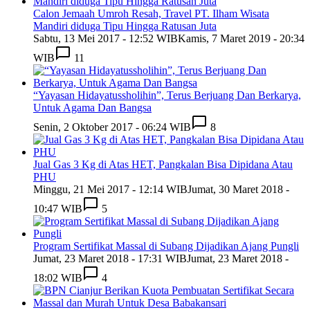
Calon Jemaah Umroh Resah, Travel PT. Ilham Wisata
Mandiri diduga Tipu Hingga Ratusan Juta
Sabtu, 13 Mei 2017 - 12:52 WIB
Kamis, 7 Maret 2019 - 20:34
WIB
11
“Yayasan Hidayatussholihin”, Terus Berjuang Dan Berkarya,
Untuk Agama Dan Bangsa
Senin, 2 Oktober 2017 - 06:24 WIB
8
Jual Gas 3 Kg di Atas HET, Pangkalan Bisa Dipidana Atau
PHU
Minggu, 21 Mei 2017 - 12:14 WIB
Jumat, 30 Maret 2018 -
10:47 WIB
5
Program Sertifikat Massal di Subang Dijadikan Ajang Pungli
Jumat, 23 Maret 2018 - 17:31 WIB
Jumat, 23 Maret 2018 -
18:02 WIB
4