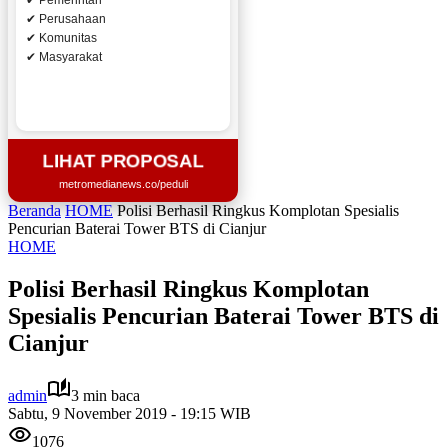
✔ Pemerintah
✔ Perusahaan
✔ Komunitas
✔ Masyarakat
LIHAT PROPOSAL
metromedianews.co/peduli
Beranda
HOME
Polisi Berhasil Ringkus Komplotan Spesialis
Pencurian Baterai Tower BTS di Cianjur
HOME
Polisi Berhasil Ringkus Komplotan
Spesialis Pencurian Baterai Tower BTS di
Cianjur
admin
3 min baca
Sabtu, 9 November 2019 - 19:15 WIB
1076