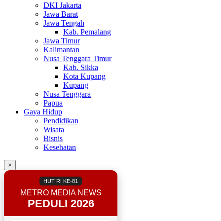
DKI Jakarta
Jawa Barat
Jawa Tengah
Kab. Pemalang
Jawa Timur
Kalimantan
Nusa Tenggara Timur
Kab. Sikka
Kota Kupang
Kupang
Nusa Tenggara
Papua
Gaya Hidup
Pendidikan
Wisata
Bisnis
Kesehatan
×
HUT RI KE-81
METRO MEDIA NEWS
PEDULI 2026