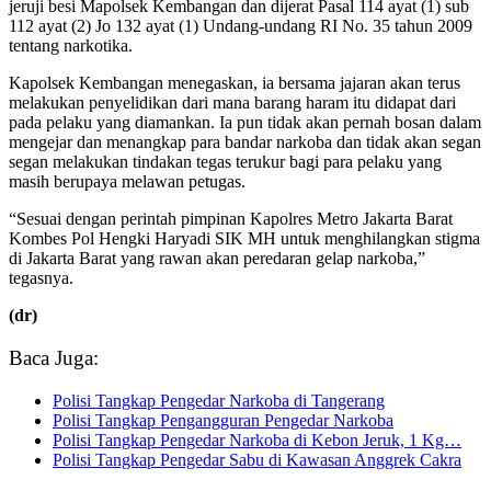
jeruji besi Mapolsek Kembangan dan dijerat Pasal 114 ayat (1) sub
112 ayat (2) Jo 132 ayat (1) Undang-undang RI No. 35 tahun 2009
tentang narkotika.
Kapolsek Kembangan menegaskan, ia bersama jajaran akan terus
melakukan penyelidikan dari mana barang haram itu didapat dari
pada pelaku yang diamankan. Ia pun tidak akan pernah bosan dalam
mengejar dan menangkap para bandar narkoba dan tidak akan segan
segan melakukan tindakan tegas terukur bagi para pelaku yang
masih berupaya melawan petugas.
“Sesuai dengan perintah pimpinan Kapolres Metro Jakarta Barat
Kombes Pol Hengki Haryadi SIK MH untuk menghilangkan stigma
di Jakarta Barat yang rawan akan peredaran gelap narkoba,”
tegasnya.
(dr)
Baca Juga:
Polisi Tangkap Pengedar Narkoba di Tangerang
Polisi Tangkap Pengangguran Pengedar Narkoba
Polisi Tangkap Pengedar Narkoba di Kebon Jeruk, 1 Kg…
Polisi Tangkap Pengedar Sabu di Kawasan Anggrek Cakra