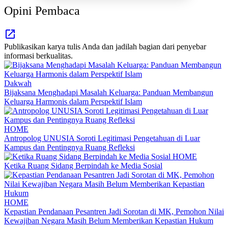
Opini Pembaca
Publikasikan karya tulis Anda dan jadilah bagian dari penyebar
informasi berkualitas.
Dakwah
Bijaksana Menghadapi Masalah Keluarga: Panduan Membangun
Keluarga Harmonis dalam Perspektif Islam
HOME
Antropolog UNUSIA Soroti Legitimasi Pengetahuan di Luar
Kampus dan Pentingnya Ruang Refleksi
HOME
Ketika Ruang Sidang Berpindah ke Media Sosial
HOME
Kepastian Pendanaan Pesantren Jadi Sorotan di MK, Pemohon Nilai
Kewajiban Negara Masih Belum Memberikan Kepastian Hukum