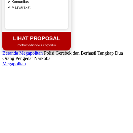
✔ Komunitas
✔ Masyarakat
LIHAT PROPOSAL
metromedianews.co/peduli
Beranda
Megapolitan
Polisi Gerebek dan Berhasil Tangkap Dua
Orang Pengedar Narkoba
Megapolitan