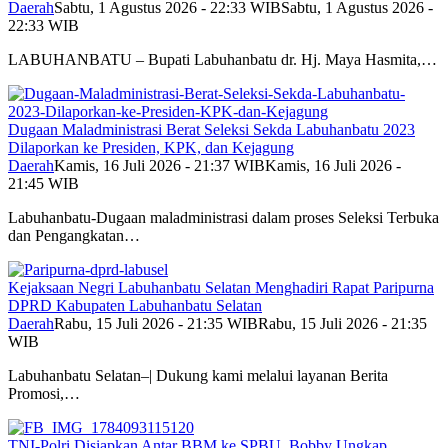
Daerah
Sabtu, 1 Agustus 2026 - 22:33 WIB
Sabtu, 1 Agustus 2026 -
22:33 WIB
LABUHANBATU – Bupati Labuhanbatu dr. Hj. Maya Hasmita,…
Dugaan Maladministrasi Berat Seleksi Sekda Labuhanbatu 2023
Dilaporkan ke Presiden, KPK, dan Kejagung
Daerah
Kamis, 16 Juli 2026 - 21:37 WIB
Kamis, 16 Juli 2026 -
21:45 WIB
Labuhanbatu-Dugaan maladministrasi dalam proses Seleksi Terbuka
dan Pengangkatan…
Kejaksaan Negri Labuhanbatu Selatan Menghadiri Rapat Paripurna
DPRD Kabupaten Labuhanbatu Selatan
Daerah
Rabu, 15 Juli 2026 - 21:35 WIB
Rabu, 15 Juli 2026 - 21:35
WIB
Labuhanbatu Selatan–| Dukung kami melalui layanan Berita
Promosi,…
TNI-Polri Disiapkan Antar BBM ke SPBU, Bobby Ungkap