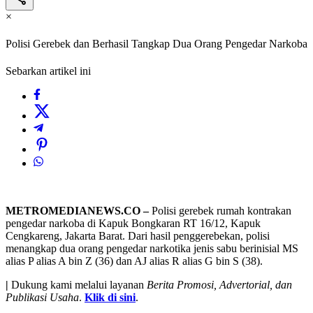
×
Polisi Gerebek dan Berhasil Tangkap Dua Orang Pengedar Narkoba
Sebarkan artikel ini
METROMEDIANEWS.CO –
Polisi gerebek rumah kontrakan
pengedar narkoba di Kapuk Bongkaran RT 16/12, Kapuk
Cengkareng, Jakarta Barat. Dari hasil penggerebekan, polisi
menangkap dua orang pengedar narkotika jenis sabu berinisial MS
alias P alias A bin Z (36) dan AJ alias R alias G bin S (38).
|
Dukung kami melalui layanan
Berita Promosi, Advertorial, dan
Publikasi Usaha
.
Klik di sini
.