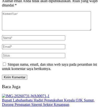
Alamat email Anda tidak akan dipublikasikan.
Ruas yang wajib
ditandai
*
Simpan nama, email, dan situs web saya pada peramban ini
untuk komentar saya berikutnya.
Baca Juga
Bupati Labuhanbatu Hadiri Pengukuhan Kepala OJK Sumut,
Dorong Penguatan Sinergi Sektor Keuangan