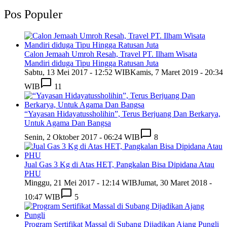
Pos Populer
Calon Jemaah Umroh Resah, Travel PT. Ilham Wisata
Mandiri diduga Tipu Hingga Ratusan Juta
Sabtu, 13 Mei 2017 - 12:52 WIB
Kamis, 7 Maret 2019 - 20:34
WIB
11
“Yayasan Hidayatussholihin”, Terus Berjuang Dan Berkarya,
Untuk Agama Dan Bangsa
Senin, 2 Oktober 2017 - 06:24 WIB
8
Jual Gas 3 Kg di Atas HET, Pangkalan Bisa Dipidana Atau
PHU
Minggu, 21 Mei 2017 - 12:14 WIB
Jumat, 30 Maret 2018 -
10:47 WIB
5
Program Sertifikat Massal di Subang Dijadikan Ajang Pungli