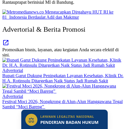
Rantauprapat berinisial MI di Bandung.
Advertorial & Berita Promosi
Promosikan bisnis, layanan, atau kegiatan Anda secara efektif di
sini.
Advertorial
Bupati Garut Dukung Peningkatan Layanan Kesehatan, Klinik Dr.
H.A. Rotinsulu Ditargetkan Naik Status Jadi Rumah Sakit
Advertorial
Festival Moci 2026, Nongkrong di Alun-Alun Hanggawana Tegal
Sambil “Moci Bareng”
LAYANAN LEGALITAS NASIONAL
⚖
PENDIRIAN BADAN HUKUM