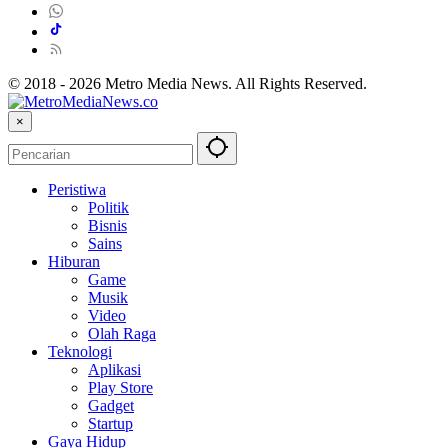
© 2018 - 2026 Metro Media News. All Rights Reserved.
×
Peristiwa
Politik
Bisnis
Sains
Hiburan
Game
Musik
Video
Olah Raga
Teknologi
Aplikasi
Play Store
Gadget
Startup
Gaya Hidup