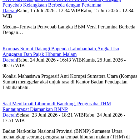
Penyebab Kelangkaan Berbeda dengan Pertamina
Daerah
Rabu, 15 Juli 2026 - 12:34 WIB
Rabu, 15 Juli 2026 - 12:34
WIB
Medan–Ternyata Penyebab Langka BBM Versi Pertamina Berbeda
Dengan…
Kompas Sumut Datangi Bapenda Labuhanbatu,Angkat Isu
Anggaran Dan Pajak Hiburan Malam
Daerah
Rabu, 24 Juni 2026 - 16:43 WIB
Kamis, 25 Juni 2026 -
00:16 WIB
Koalisi Mahasiswa Progresif Anti Korupsi Sumatera Utara (Kompas
Sumut) menggelar aksi unjuk rasa di Kantor Badan Pendapatan
Labuhanbatu.
Saat Menikmati Liburan di Bandung, Pengusaha THM
Rantauprapat Diamankan BNNP
Daerah
Selasa, 23 Juni 2026 - 18:21 WIB
Rabu, 24 Juni 2026 -
17:51 WIB
Badan Narkotika Nasional Provinsi (BNNP) Sumatera Utara
menangkap seorang pengusaha tempat hiburan malam (THM) di