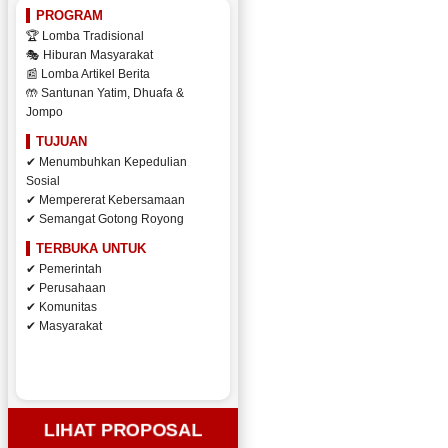
PROGRAM
🏆 Lomba Tradisional
🎭 Hiburan Masyarakat
📰 Lomba Artikel Berita
🤲 Santunan Yatim, Dhuafa &
Jompo
TUJUAN
✔ Menumbuhkan Kepedulian
Sosial
✔ Mempererat Kebersamaan
✔ Semangat Gotong Royong
TERBUKA UNTUK
✔ Pemerintah
✔ Perusahaan
✔ Komunitas
✔ Masyarakat
LIHAT PROPOSAL