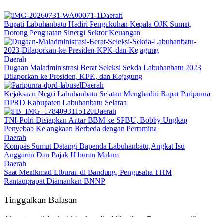
Daerah
Bupati Labuhanbatu Hadiri Pengukuhan Kepala OJK Sumut,
Dorong Penguatan Sinergi Sektor Keuangan
Daerah
Dugaan Maladministrasi Berat Seleksi Sekda Labuhanbatu 2023
Dilaporkan ke Presiden, KPK, dan Kejagung
Daerah
Kejaksaan Negri Labuhanbatu Selatan Menghadiri Rapat Paripurna
DPRD Kabupaten Labuhanbatu Selatan
Daerah
TNI-Polri Disiapkan Antar BBM ke SPBU, Bobby Ungkap
Penyebab Kelangkaan Berbeda dengan Pertamina
Daerah
Kompas Sumut Datangi Bapenda Labuhanbatu,Angkat Isu
Anggaran Dan Pajak Hiburan Malam
Daerah
Saat Menikmati Liburan di Bandung, Pengusaha THM
Rantauprapat Diamankan BNNP
Tinggalkan Balasan