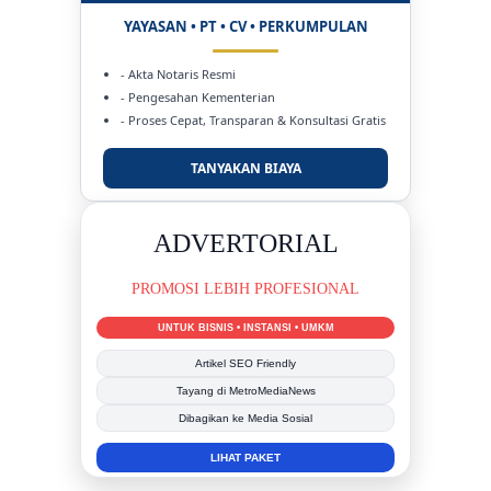
YAYASAN • PT • CV • PERKUMPULAN
- Akta Notaris Resmi
- Pengesahan Kementerian
- Proses Cepat, Transparan & Konsultasi Gratis
TANYAKAN BIAYA
DUKUNG KAMI
BERSAMA METROMEDIANEWS.CO
MEDIA INFORMASI TERPERCAYA
Publikasi Kegiatan
Berita Promosi
Tingkatkan Branding Anda
INFO SELENGKAPNYA