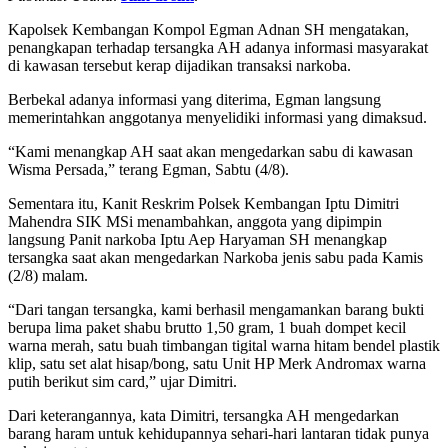
Kapolsek Kembangan Kompol Egman Adnan SH mengatakan,
penangkapan terhadap tersangka AH adanya informasi masyarakat
di kawasan tersebut kerap dijadikan transaksi narkoba.
Berbekal adanya informasi yang diterima, Egman langsung
memerintahkan anggotanya menyelidiki informasi yang dimaksud.
“Kami menangkap AH saat akan mengedarkan sabu di kawasan
Wisma Persada,” terang Egman, Sabtu (4/8).
Sementara itu, Kanit Reskrim Polsek Kembangan Iptu Dimitri
Mahendra SIK MSi menambahkan, anggota yang dipimpin
langsung Panit narkoba Iptu Aep Haryaman SH menangkap
tersangka saat akan mengedarkan Narkoba jenis sabu pada Kamis
(2/8) malam.
“Dari tangan tersangka, kami berhasil mengamankan barang bukti
berupa lima paket shabu brutto 1,50 gram, 1 buah dompet kecil
warna merah, satu buah timbangan tigital warna hitam bendel plastik
klip, satu set alat hisap/bong, satu Unit HP Merk Andromax warna
putih berikut sim card,” ujar Dimitri.
Dari keterangannya, kata Dimitri, tersangka AH mengedarkan
barang haram untuk kehidupannya sehari-hari lantaran tidak punya