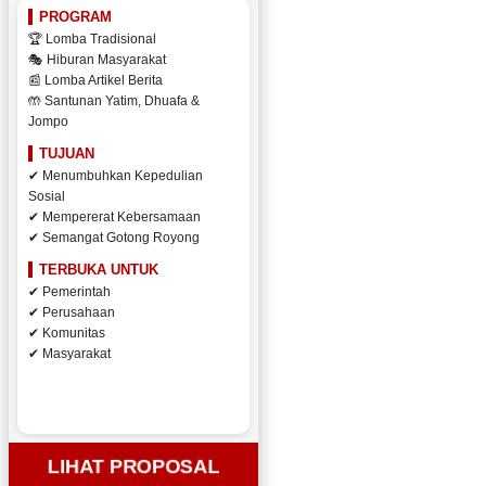
PROGRAM
🏆 Lomba Tradisional
🎭 Hiburan Masyarakat
📰 Lomba Artikel Berita
🤲 Santunan Yatim, Dhuafa &
Jompo
TUJUAN
✔ Menumbuhkan Kepedulian
Sosial
✔ Mempererat Kebersamaan
✔ Semangat Gotong Royong
TERBUKA UNTUK
✔ Pemerintah
✔ Perusahaan
✔ Komunitas
✔ Masyarakat
LIHAT PROPOSAL