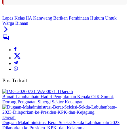
Lapas Kelas IIA Karawang Berikan Pembinaan Hukum Untuk
Warga Binaan
Pos Terkait
Daerah
Bupati Labuhanbatu Hadiri Pengukuhan Kepala OJK Sumut,
Dorong Penguatan Sinergi Sektor Keuangan
Daerah
Dugaan Maladministrasi Berat Seleksi Sekda Labuhanbatu 2023
Dilaporkan ke Presiden, KPK, dan Kejagung