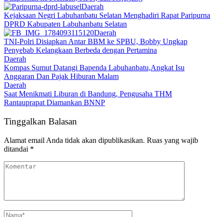
Daerah
Kejaksaan Negri Labuhanbatu Selatan Menghadiri Rapat Paripurna
DPRD Kabupaten Labuhanbatu Selatan
Daerah
TNI-Polri Disiapkan Antar BBM ke SPBU, Bobby Ungkap
Penyebab Kelangkaan Berbeda dengan Pertamina
Daerah
Kompas Sumut Datangi Bapenda Labuhanbatu,Angkat Isu
Anggaran Dan Pajak Hiburan Malam
Daerah
Saat Menikmati Liburan di Bandung, Pengusaha THM
Rantauprapat Diamankan BNNP
Tinggalkan Balasan
Alamat email Anda tidak akan dipublikasikan.
Ruas yang wajib
ditandai
*