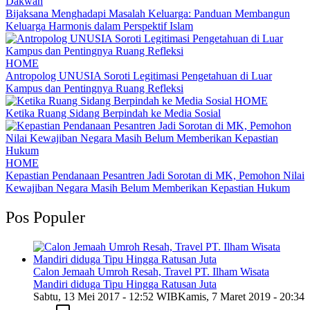
Dakwah
Bijaksana Menghadapi Masalah Keluarga: Panduan Membangun
Keluarga Harmonis dalam Perspektif Islam
HOME
Antropolog UNUSIA Soroti Legitimasi Pengetahuan di Luar
Kampus dan Pentingnya Ruang Refleksi
HOME
Ketika Ruang Sidang Berpindah ke Media Sosial
HOME
Kepastian Pendanaan Pesantren Jadi Sorotan di MK, Pemohon Nilai
Kewajiban Negara Masih Belum Memberikan Kepastian Hukum
Pos Populer
Calon Jemaah Umroh Resah, Travel PT. Ilham Wisata
Mandiri diduga Tipu Hingga Ratusan Juta
Sabtu, 13 Mei 2017 - 12:52 WIB
Kamis, 7 Maret 2019 - 20:34