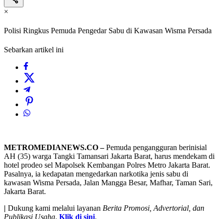
×
Polisi Ringkus Pemuda Pengedar Sabu di Kawasan Wisma Persada
Sebarkan artikel ini
METROMEDIANEWS.CO –
Pemuda pengangguran berinisial
AH (35) warga Tangki Tamansari Jakarta Barat, harus mendekam di
hotel prodeo sel Mapolsek Kembangan Polres Metro Jakarta Barat.
Pasalnya, ia kedapatan mengedarkan narkotika jenis sabu di
kawasan Wisma Persada, Jalan Mangga Besar, Mafhar, Taman Sari,
Jakarta Barat.
|
Dukung kami melalui layanan
Berita Promosi, Advertorial, dan
Publikasi Usaha
.
Klik di sini
.