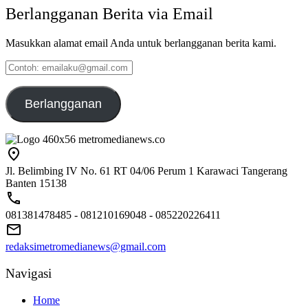
Berlangganan Berita via Email
Masukkan alamat email Anda untuk berlangganan berita kami.
Contoh:
emailaku@gmail.com
Berlangganan
Jl. Belimbing IV No. 61 RT 04/06 Perum 1 Karawaci Tangerang
Banten 15138
081381478485 - 081210169048 - 085220226411
redaksimetromedianews@gmail.com
Navigasi
Home