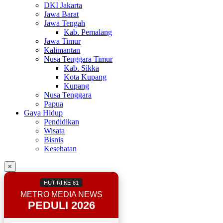
DKI Jakarta
Jawa Barat
Jawa Tengah
Kab. Pemalang
Jawa Timur
Kalimantan
Nusa Tenggara Timur
Kab. Sikka
Kota Kupang
Kupang
Nusa Tenggara
Papua
Gaya Hidup
Pendidikan
Wisata
Bisnis
Kesehatan
×
HUT RI KE-81
METRO MEDIA NEWS
PEDULI 2026