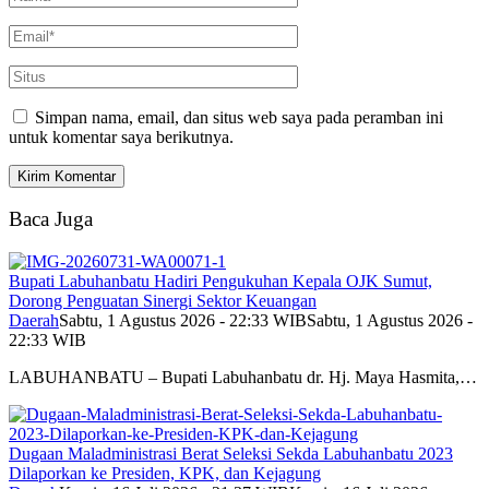
Simpan nama, email, dan situs web saya pada peramban ini
untuk komentar saya berikutnya.
Baca Juga
Bupati Labuhanbatu Hadiri Pengukuhan Kepala OJK Sumut,
Dorong Penguatan Sinergi Sektor Keuangan
Daerah
Sabtu, 1 Agustus 2026 - 22:33 WIB
Sabtu, 1 Agustus 2026 -
22:33 WIB
LABUHANBATU – Bupati Labuhanbatu dr. Hj. Maya Hasmita,…
Dugaan Maladministrasi Berat Seleksi Sekda Labuhanbatu 2023
Dilaporkan ke Presiden, KPK, dan Kejagung