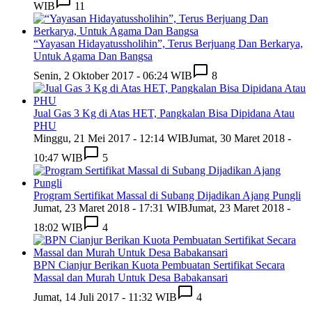
WIB
11
“Yayasan Hidayatussholihin”, Terus Berjuang Dan Berkarya,
Untuk Agama Dan Bangsa
Senin, 2 Oktober 2017 - 06:24 WIB
8
Jual Gas 3 Kg di Atas HET, Pangkalan Bisa Dipidana Atau
PHU
Minggu, 21 Mei 2017 - 12:14 WIB
Jumat, 30 Maret 2018 -
10:47 WIB
5
Program Sertifikat Massal di Subang Dijadikan Ajang Pungli
Jumat, 23 Maret 2018 - 17:31 WIB
Jumat, 23 Maret 2018 -
18:02 WIB
4
BPN Cianjur Berikan Kuota Pembuatan Sertifikat Secara
Massal dan Murah Untuk Desa Babakansari
Jumat, 14 Juli 2017 - 11:32 WIB
4