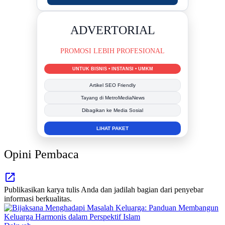
DUKUNG KAMI
BERSAMA METROMEDIANEWS.CO
MEDIA INFORMASI TERPERCAYA
Publikasi Kegiatan
Berita Promosi
Tingkatkan Branding Anda
INFO SELENGKAPNYA
Opini Pembaca
Publikasikan karya tulis Anda dan jadilah bagian dari penyebar
informasi berkualitas.