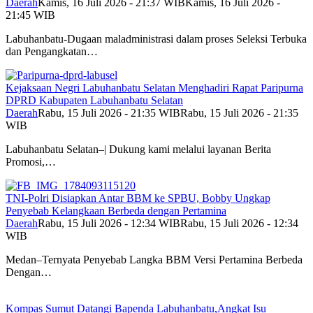
Daerah
Kamis, 16 Juli 2026 - 21:37 WIB
Kamis, 16 Juli 2026 -
21:45 WIB
Labuhanbatu-Dugaan maladministrasi dalam proses Seleksi Terbuka
dan Pengangkatan…
Kejaksaan Negri Labuhanbatu Selatan Menghadiri Rapat Paripurna
DPRD Kabupaten Labuhanbatu Selatan
Daerah
Rabu, 15 Juli 2026 - 21:35 WIB
Rabu, 15 Juli 2026 - 21:35
WIB
Labuhanbatu Selatan–| Dukung kami melalui layanan Berita
Promosi,…
TNI-Polri Disiapkan Antar BBM ke SPBU, Bobby Ungkap
Penyebab Kelangkaan Berbeda dengan Pertamina
Daerah
Rabu, 15 Juli 2026 - 12:34 WIB
Rabu, 15 Juli 2026 - 12:34
WIB
Medan–Ternyata Penyebab Langka BBM Versi Pertamina Berbeda
Dengan…
Kompas Sumut Datangi Bapenda Labuhanbatu,Angkat Isu