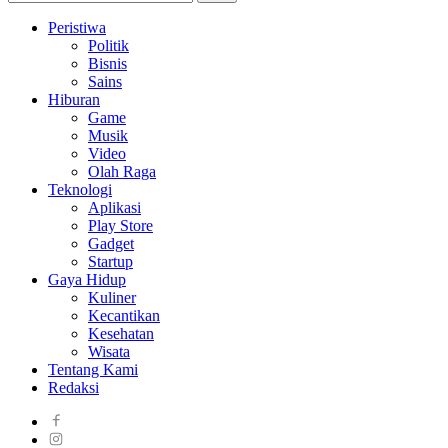
Peristiwa
Politik
Bisnis
Sains
Hiburan
Game
Musik
Video
Olah Raga
Teknologi
Aplikasi
Play Store
Gadget
Startup
Gaya Hidup
Kuliner
Kecantikan
Kesehatan
Wisata
Tentang Kami
Redaksi