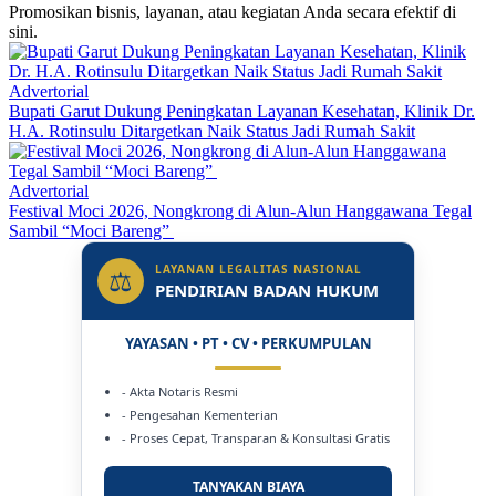
Promosikan bisnis, layanan, atau kegiatan Anda secara efektif di
sini.
Advertorial
Bupati Garut Dukung Peningkatan Layanan Kesehatan, Klinik Dr.
H.A. Rotinsulu Ditargetkan Naik Status Jadi Rumah Sakit
Advertorial
Festival Moci 2026, Nongkrong di Alun-Alun Hanggawana Tegal
Sambil “Moci Bareng”
LAYANAN LEGALITAS NASIONAL
⚖
PENDIRIAN BADAN HUKUM
YAYASAN • PT • CV • PERKUMPULAN
- Akta Notaris Resmi
- Pengesahan Kementerian
- Proses Cepat, Transparan & Konsultasi Gratis
TANYAKAN BIAYA