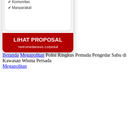
✔ Komunitas
✔ Masyarakat
LIHAT PROPOSAL
metromedianews.co/peduli
Beranda
Megapolitan
Polisi Ringkus Pemuda Pengedar Sabu di
Kawasan Wisma Persada
Megapolitan