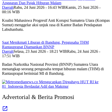
Anggaran Dan Pajak Hiburan Malam
Daerah
Rabu, 24 Juni 2026 - 16:43 WIB
Kamis, 25 Juni 2026 -
00:16 WIB
Koalisi Mahasiswa Progresif Anti Korupsi Sumatera Utara (Kompas
Sumut) menggelar aksi unjuk rasa di Kantor Badan Pendapatan
Labuhanbatu.
Saat Menikmati Liburan di Bandung, Pengusaha THM
Rantauprapat Diamankan BNNP
Daerah
Selasa, 23 Juni 2026 - 18:21 WIB
Rabu, 24 Juni 2026 -
17:51 WIB
Badan Narkotika Nasional Provinsi (BNNP) Sumatera Utara
menangkap seorang pengusaha tempat hiburan malam (THM) di
Rantauprapat berinisial MI di Bandung.
Advertorial & Berita Promosi