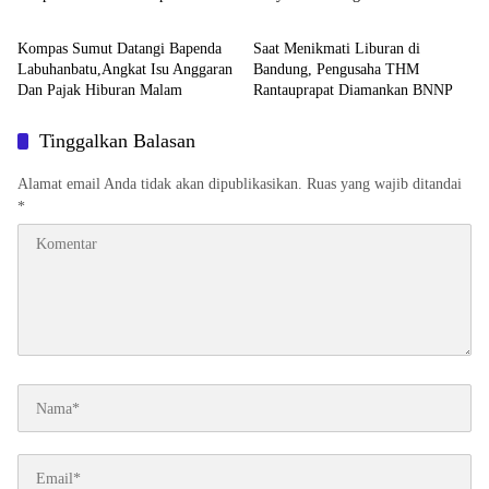
Daerah
Daerah
Labuhanbatu Selatan
dengan Pertamina
Kompas Sumut Datangi Bapenda
Saat Menikmati Liburan di
Labuhanbatu,Angkat Isu Anggaran
Bandung, Pengusaha THM
Dan Pajak Hiburan Malam
Rantauprapat Diamankan BNNP
Tinggalkan Balasan
Alamat email Anda tidak akan dipublikasikan.
Ruas yang wajib ditandai
*