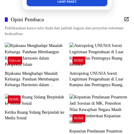
INFO SELENGKAPNYA
Opini Pembaca
Publikasikan karya tulis Anda dan jadilah bagian dari penyebar informasi
berkualitas.
Dakwah
HOME
Bijaksana Menghadapi Masalah
Antropolog UNUSIA Soroti
Keluarga: Panduan Membangun
Legitimasi Pengetahuan di Luar
Keluarga Harmonis dalam
Kampus dan Pentingnya Ruang
Perspektif Islam
Refleksi
HOME
Ketika Ruang Sidang Berpindah ke
Media Sosial
HOME
Kepastian Pendanaan Pesantren