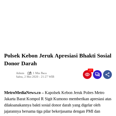
Polsek Kebon Jeruk Apresiasi Bhakti Sosial
Donor Darah
127
Admin
1 Min Baca
Sabtu, 2 Mei 2020 - 21:27 WIB
MetroMediaNews.co –
Kapolsek Kebon Jeruk Polres Metro
Jakarta Barat Kompol R Sigit Kumono memberikan apresiasi atas
dilaksanakannya bakti sosial donor darah yang digelar oleh
jajarannya bersama tiga pilar bekerjasama dengan PMI dan