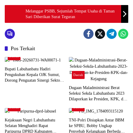
Melanggar PSBB, Sejumlah Tempat Usaha di Taman
Sari Diberikan Surat Teguran
Pos Terkait
Daerah
Bupati Labuhanbatu Hadiri
Pengukuhan Kepala OJK Sumut,
Daerah
Dorong Penguatan Sinergi Sektor
Keuangan
Dugaan Maladministrasi Berat
Seleksi Sekda Labuhanbatu 2023
Dilaporkan ke Presiden, KPK, dan
Kejagung
Daerah
Daerah
Kejaksaan Negri Labuhanbatu
TNI-Polri Disiapkan Antar BBM
Selatan Menghadiri Rapat
ke SPBU, Bobby Ungkap
Paripurna DPRD Kabupaten
Penyebab Kelangkaan Berbeda