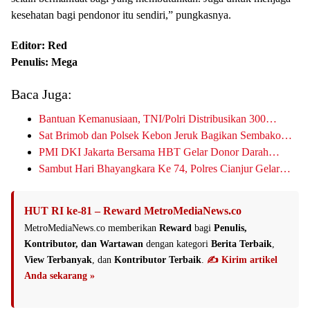
kesehatan bagi pendonor itu sendiri,” pungkasnya.
Editor: Red
Penulis: Mega
Baca Juga:
Bantuan Kemanusiaan, TNI/Polri Distribusikan 300…
Sat Brimob dan Polsek Kebon Jeruk Bagikan Sembako…
PMI DKI Jakarta Bersama HBT Gelar Donor Darah…
Sambut Hari Bhayangkara Ke 74, Polres Cianjur Gelar…
HUT RI ke-81 – Reward MetroMediaNews.co
MetroMediaNews.co memberikan
Reward
bagi
Penulis,
Kontributor, dan Wartawan
dengan kategori
Berita Terbaik
,
View Terbanyak
, dan
Kontributor Terbaik
.
✍️ Kirim artikel
Anda sekarang »