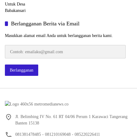
Berlangganan Berita via Email
Masukkan alamat email Anda untuk berlangganan berita kami.
Contoh:
emailaku@gmail.com
Berlangganan
Jl. Belimbing IV No. 61 RT 04/06 Perum 1 Karawaci Tangerang
Banten 15138
081381478485 - 081210169048 - 085220226411