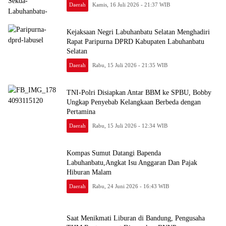
Daerah
Kamis, 16 Juli 2026 - 21:37 WIB
Kejaksaan Negri Labuhanbatu Selatan Menghadiri
Rapat Paripurna DPRD Kabupaten Labuhanbatu
Selatan
Daerah
Rabu, 15 Juli 2026 - 21:35 WIB
TNI-Polri Disiapkan Antar BBM ke SPBU, Bobby
Ungkap Penyebab Kelangkaan Berbeda dengan
Pertamina
Daerah
Rabu, 15 Juli 2026 - 12:34 WIB
Kompas Sumut Datangi Bapenda
Labuhanbatu,Angkat Isu Anggaran Dan Pajak
Hiburan Malam
Daerah
Rabu, 24 Juni 2026 - 16:43 WIB
Saat Menikmati Liburan di Bandung, Pengusaha