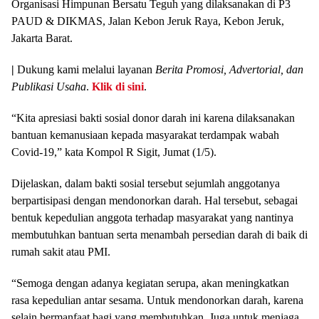
Organisasi Himpunan Bersatu Teguh yang dilaksanakan di P3
PAUD & DIKMAS, Jalan Kebon Jeruk Raya, Kebon Jeruk,
Jakarta Barat.
|
Dukung kami melalui layanan
Berita Promosi, Advertorial, dan
Publikasi Usaha
.
Klik di sini
.
“Kita apresiasi bakti sosial donor darah ini karena dilaksanakan
bantuan kemanusiaan kepada masyarakat terdampak wabah
Covid-19,” kata Kompol R Sigit, Jumat (1/5).
Dijelaskan, dalam bakti sosial tersebut sejumlah anggotanya
berpartisipasi dengan mendonorkan darah. Hal tersebut, sebagai
bentuk kepedulian anggota terhadap masyarakat yang nantinya
membutuhkan bantuan serta menambah persedian darah di baik di
rumah sakit atau PMI.
“Semoga dengan adanya kegiatan serupa, akan meningkatkan
rasa kepedulian antar sesama. Untuk mendonorkan darah, karena
selain bermanfaat bagi yang membutuhkan. Juga untuk menjaga