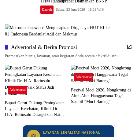
THM Rantauprapat Diamankan BNNP
Daerah
Selasa, 23 Juni 2026 - 18:21 WIB
Advertorial & Berita Promosi
Promosikan bisnis, layanan, atau kegiatan Anda secara efektif di sini.
Advertorial
Advertorial
Festival Moci 2026, Nongkrong di
Alun-Alun Hanggawana Tegal
Sambil “Moci Bareng”
Bupati Garut Dukung Peningkatan
Layanan Kesehatan, Klinik Dr.
H.A. Rotinsulu Ditargetkan Naik
Status Jadi Rumah Sakit
LAYANAN LEGALITAS NASIONAL
⚖