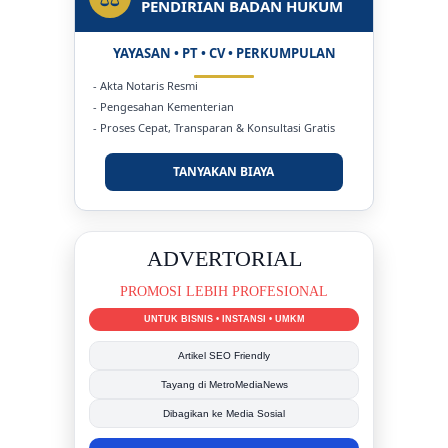
PENDIRIAN BADAN HUKUM
YAYASAN • PT • CV • PERKUMPULAN
- Akta Notaris Resmi
- Pengesahan Kementerian
- Proses Cepat, Transparan & Konsultasi Gratis
TANYAKAN BIAYA
DUKUNG KAMI
BERSAMA METROMEDIANEWS.CO
MEDIA INFORMASI TERPERCAYA
Publikasi Kegiatan
Berita Promosi
Tingkatkan Branding Anda