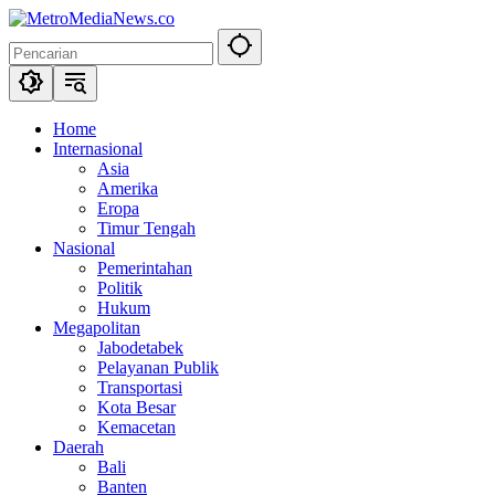
Langsung
ke
konten
Home
Internasional
Asia
Amerika
Eropa
Timur Tengah
Nasional
Pemerintahan
Politik
Hukum
Megapolitan
Jabodetabek
Pelayanan Publik
Transportasi
Kota Besar
Kemacetan
Daerah
Bali
Banten