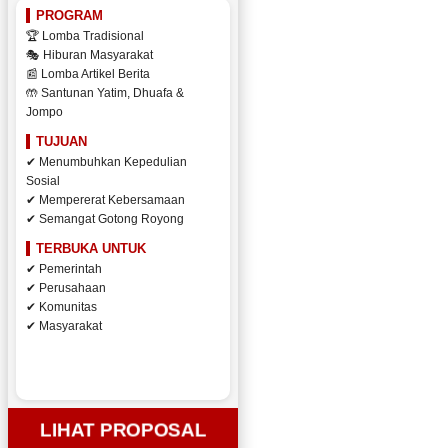
PROGRAM
🏆 Lomba Tradisional
🎭 Hiburan Masyarakat
📰 Lomba Artikel Berita
🤲 Santunan Yatim, Dhuafa &
Jompo
TUJUAN
✔ Menumbuhkan Kepedulian
Sosial
✔ Mempererat Kebersamaan
✔ Semangat Gotong Royong
TERBUKA UNTUK
✔ Pemerintah
✔ Perusahaan
✔ Komunitas
✔ Masyarakat
LIHAT PROPOSAL