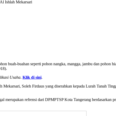
l Ishlah Mekarsari
ohon buah-buahan seperti pohon nangka, mangga, jambu dan pohon hi
18).
likasi Usaha
.
Klik di sini
.
ah Mekarsari, Soleh Firdaus yang diserahkan kepada Lurah Tanah Ting
al merupakan refrensi dari DPMPTSP Kota Tangerang berdasarkan pr