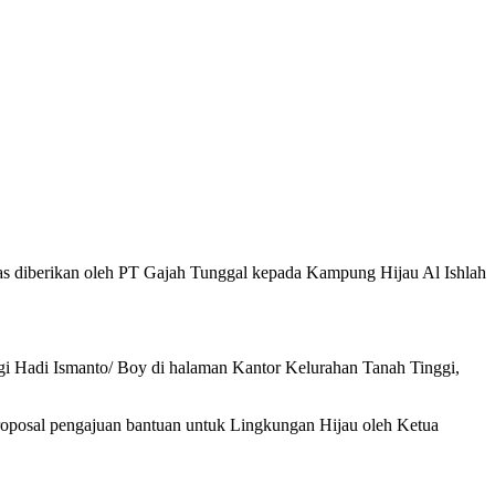
as diberikan oleh PT Gajah Tunggal kepada Kampung Hijau Al Ishlah
gi Hadi Ismanto/ Boy di halaman Kantor Kelurahan Tanah Tinggi,
oposal pengajuan bantuan untuk Lingkungan Hijau oleh Ketua