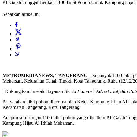
PT Gajah Tunggal Berikan 1100 Bibit Pohon Untuk Kampung Hijau A
Sebarkan artikel ini
METROMEDIANEWS, TANGERANG –
Sebanyak 1100 bibit p
Mekarsari, Kelurahan Tanah Tinggi, Kota Tangerang, Rabu (12/12/20
|
Dukung kami melalui layanan
Berita Promosi, Advertorial, dan Pub
Penyerahan bibit pohon di terima oleh Ketua Kampung Hijau Al Ishl
Kecamatan Tangerang, Kota Tangerang.
Adapun sumbangan 1100 bibit pohon yang diberikan PT Gajah Tungg
Kampung Hijau Al Ishlah Mekarsari.