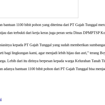
an bantuan 1100 bibit pohon yang diterima dari PT Gajah Tunggal m
ijau dan terbukti dari kerja keras juga peran serta Dinas DPMPTSP
esiasinya kepada PT Gajah Tunggal yang sudah memberikan sumbangan
i bagi lingkungan kami, agar menjadi lebih hijau dan asri,” terang B
rga. Lebih dari itu dirinya berpesan kepada warga Kelurahan Tanah T
n adanya bantuan 1100 bibit pohon dari PT Gajah Tunggal bisa menjad
i