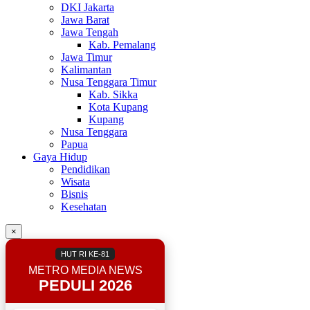
DKI Jakarta
Jawa Barat
Jawa Tengah
Kab. Pemalang
Jawa Timur
Kalimantan
Nusa Tenggara Timur
Kab. Sikka
Kota Kupang
Kupang
Nusa Tenggara
Papua
Gaya Hidup
Pendidikan
Wisata
Bisnis
Kesehatan
×
HUT RI KE-81
METRO MEDIA NEWS
PEDULI 2026