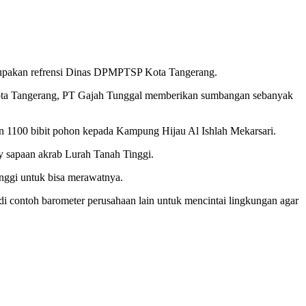
erupakan refrensi Dinas DPMPTSP Kota Tangerang.
 Kota Tangerang, PT Gajah Tunggal memberikan sumbangan sebanyak
 1100 bibit pohon kepada Kampung Hijau Al Ishlah Mekarsari.
oy sapaan akrab Lurah Tanah Tinggi.
inggi untuk bisa merawatnya.
i contoh barometer perusahaan lain untuk mencintai lingkungan agar