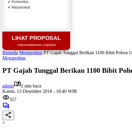
✔ Komunitas
✔ Masyarakat
LIHAT PROPOSAL
metromedianews.co/peduli
Beranda
Megapolitan
PT Gajah Tunggal Berikan 1100 Bibit Pohon U
Megapolitan
PT Gajah Tunggal Berikan 1100 Bibit Po
admin
2 min baca
Kamis, 13 Desember 2018 - 18:40 WIB
357
×