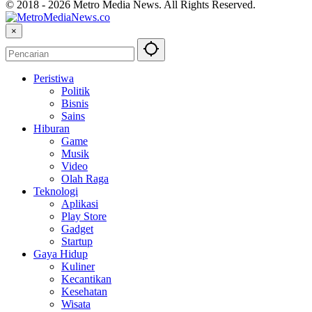
© 2018 - 2026 Metro Media News. All Rights Reserved.
×
Peristiwa
Politik
Bisnis
Sains
Hiburan
Game
Musik
Video
Olah Raga
Teknologi
Aplikasi
Play Store
Gadget
Startup
Gaya Hidup
Kuliner
Kecantikan
Kesehatan
Wisata