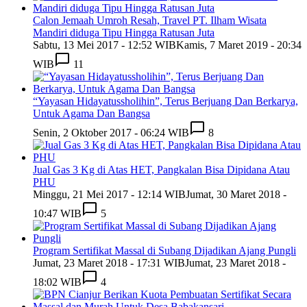
Calon Jemaah Umroh Resah, Travel PT. Ilham Wisata
Mandiri diduga Tipu Hingga Ratusan Juta
Sabtu, 13 Mei 2017 - 12:52 WIB
Kamis, 7 Maret 2019 - 20:34
WIB
11
“Yayasan Hidayatussholihin”, Terus Berjuang Dan Berkarya,
Untuk Agama Dan Bangsa
Senin, 2 Oktober 2017 - 06:24 WIB
8
Jual Gas 3 Kg di Atas HET, Pangkalan Bisa Dipidana Atau
PHU
Minggu, 21 Mei 2017 - 12:14 WIB
Jumat, 30 Maret 2018 -
10:47 WIB
5
Program Sertifikat Massal di Subang Dijadikan Ajang Pungli
Jumat, 23 Maret 2018 - 17:31 WIB
Jumat, 23 Maret 2018 -
18:02 WIB
4