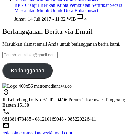
BPN Cianjur Berikan Kuota Pembuatan Sertifikat Secara
Massal dan Murah Untuk Desa Babakansari
Jumat, 14 Juli 2017 - 11:32 WIB
4
Berlangganan Berita via Email
Masukkan alamat email Anda untuk berlangganan berita kami.
Contoh:
emailaku@gmail.com
Berlangganan
Jl. Belimbing IV No. 61 RT 04/06 Perum 1 Karawaci Tangerang
Banten 15138
081381478485 - 081210169048 - 085220226411
redaksimetromedianews@gmail.com