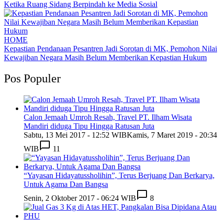
Ketika Ruang Sidang Berpindah ke Media Sosial
HOME
Kepastian Pendanaan Pesantren Jadi Sorotan di MK, Pemohon Nilai
Kewajiban Negara Masih Belum Memberikan Kepastian Hukum
Pos Populer
Calon Jemaah Umroh Resah, Travel PT. Ilham Wisata
Mandiri diduga Tipu Hingga Ratusan Juta
Sabtu, 13 Mei 2017 - 12:52 WIB
Kamis, 7 Maret 2019 - 20:34
WIB
11
“Yayasan Hidayatussholihin”, Terus Berjuang Dan Berkarya,
Untuk Agama Dan Bangsa
Senin, 2 Oktober 2017 - 06:24 WIB
8