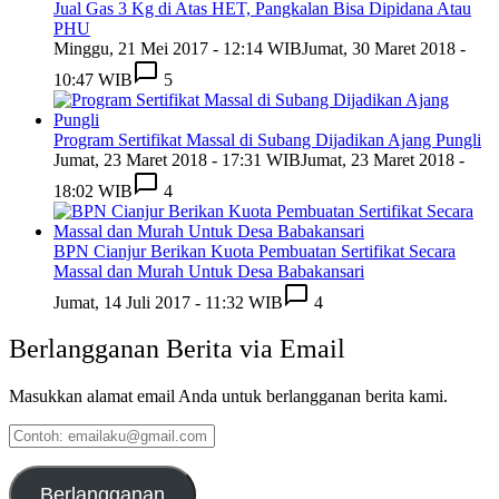
Jual Gas 3 Kg di Atas HET, Pangkalan Bisa Dipidana Atau
PHU
Minggu, 21 Mei 2017 - 12:14 WIB
Jumat, 30 Maret 2018 -
10:47 WIB
5
Program Sertifikat Massal di Subang Dijadikan Ajang Pungli
Jumat, 23 Maret 2018 - 17:31 WIB
Jumat, 23 Maret 2018 -
18:02 WIB
4
BPN Cianjur Berikan Kuota Pembuatan Sertifikat Secara
Massal dan Murah Untuk Desa Babakansari
Jumat, 14 Juli 2017 - 11:32 WIB
4
Berlangganan Berita via Email
Masukkan alamat email Anda untuk berlangganan berita kami.
Contoh:
emailaku@gmail.com
Berlangganan