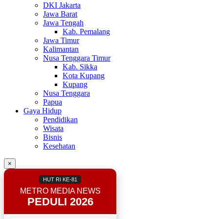
DKI Jakarta
Jawa Barat
Jawa Tengah
Kab. Pemalang
Jawa Timur
Kalimantan
Nusa Tenggara Timur
Kab. Sikka
Kota Kupang
Kupang
Nusa Tenggara
Papua
Gaya Hidup
Pendidikan
Wisata
Bisnis
Kesehatan
×
HUT RI KE-81
METRO MEDIA NEWS
PEDULI 2026