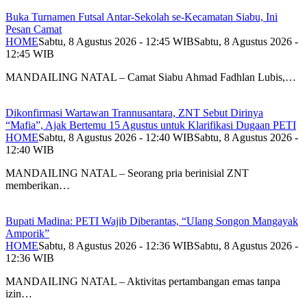
Buka Turnamen Futsal Antar-Sekolah se-Kecamatan Siabu, Ini
Pesan Camat
HOME
Sabtu, 8 Agustus 2026 - 12:45 WIB
Sabtu, 8 Agustus 2026 -
12:45 WIB
MANDAILING NATAL – Camat Siabu Ahmad Fadhlan Lubis,…
Dikonfirmasi Wartawan Trannusantara, ZNT Sebut Dirinya
“Mafia”, Ajak Bertemu 15 Agustus untuk Klarifikasi Dugaan PETI
HOME
Sabtu, 8 Agustus 2026 - 12:40 WIB
Sabtu, 8 Agustus 2026 -
12:40 WIB
MANDAILING NATAL – Seorang pria berinisial ZNT
memberikan…
Bupati Madina: PETI Wajib Diberantas, “Ulang Songon Mangayak
Amporik”
HOME
Sabtu, 8 Agustus 2026 - 12:36 WIB
Sabtu, 8 Agustus 2026 -
12:36 WIB
MANDAILING NATAL – Aktivitas pertambangan emas tanpa
izin…