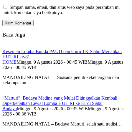
Simpan nama, email, dan situs web saya pada peramban ini
untuk komentar saya berikutnya.
Baca Juga
Keseruan Lomba Bunda PAUD dan Guru TK Siabu Meriahkan
HUT RI ke-81
HOME
Minggu, 9 Agustus 2026 - 00:45 WIB
Minggu, 9 Agustus
2026 - 00:45 WIB
MANDAILING NATAL — Suasana penuh kekeluargaan dan
kekompakan…
“Marturi”, Budaya Madina yang Mulai Ditinggalkan Kembali
Diperkenalkan Lewat Lomba HUT RI ke-81 di Siabu
Budaya
Minggu, 9 Agustus 2026 - 00:35 WIB
Minggu, 9 Agustus
2026 - 00:36 WIB
MANDAILING NATAL – Budaya Marturi, salah satu tradisi…