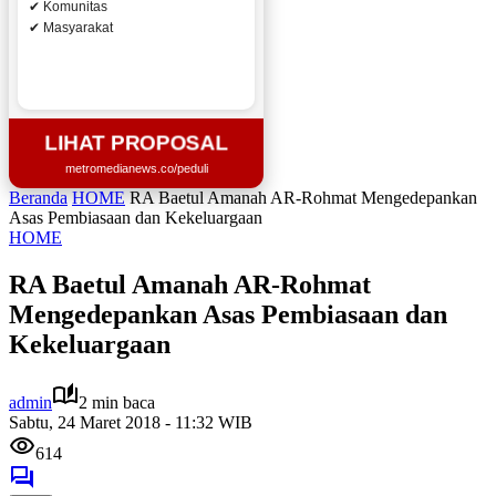
✔ Komunitas
✔ Masyarakat
LIHAT PROPOSAL
metromedianews.co/peduli
Beranda
HOME
RA Baetul Amanah AR-Rohmat Mengedepankan
Asas Pembiasaan dan Kekeluargaan
HOME
RA Baetul Amanah AR-Rohmat
Mengedepankan Asas Pembiasaan dan
Kekeluargaan
admin
2 min baca
Sabtu, 24 Maret 2018 - 11:32 WIB
614