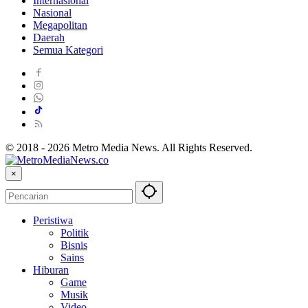
Internasional
Nasional
Megapolitan
Daerah
Semua Kategori
© 2018 - 2026 Metro Media News. All Rights Reserved.
×
Peristiwa
Politik
Bisnis
Sains
Hiburan
Game
Musik
Video