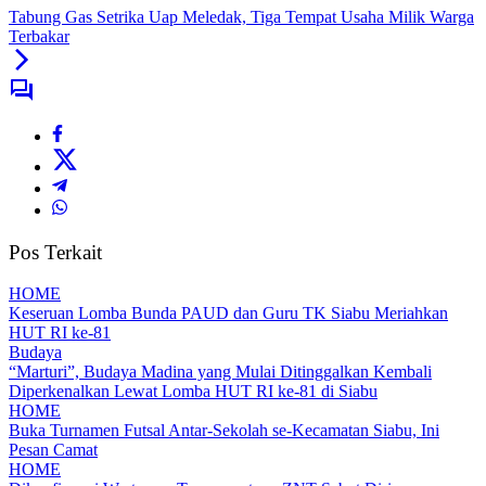
Tabung Gas Setrika Uap Meledak, Tiga Tempat Usaha Milik Warga
Terbakar
Pos Terkait
HOME
Keseruan Lomba Bunda PAUD dan Guru TK Siabu Meriahkan
HUT RI ke-81
Budaya
“Marturi”, Budaya Madina yang Mulai Ditinggalkan Kembali
Diperkenalkan Lewat Lomba HUT RI ke-81 di Siabu
HOME
Buka Turnamen Futsal Antar-Sekolah se-Kecamatan Siabu, Ini
Pesan Camat
HOME