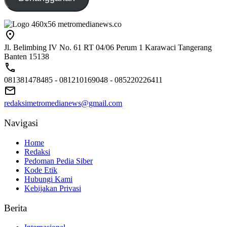
Jl. Belimbing IV No. 61 RT 04/06 Perum 1 Karawaci Tangerang
Banten 15138
081381478485 - 081210169048 - 085220226411
redaksimetromedianews@gmail.com
Navigasi
Home
Redaksi
Pedoman Pedia Siber
Kode Etik
Hubungi Kami
Kebijakan Privasi
Berita