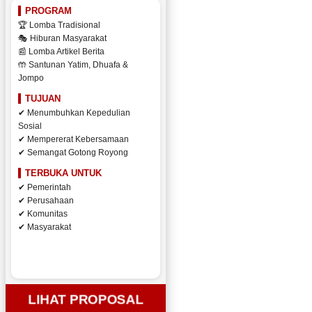
PROGRAM
🏆 Lomba Tradisional
🎭 Hiburan Masyarakat
📰 Lomba Artikel Berita
🤲 Santunan Yatim, Dhuafa &
Jompo
TUJUAN
✔ Menumbuhkan Kepedulian
Sosial
✔ Mempererat Kebersamaan
✔ Semangat Gotong Royong
TERBUKA UNTUK
✔ Pemerintah
✔ Perusahaan
✔ Komunitas
✔ Masyarakat
LIHAT PROPOSAL