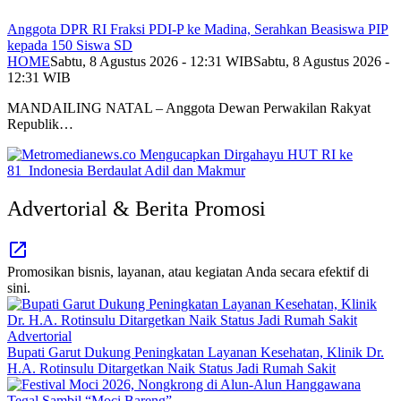
Anggota DPR RI Fraksi PDI-P ke Madina, Serahkan Beasiswa PIP
kepada 150 Siswa SD
HOME
Sabtu, 8 Agustus 2026 - 12:31 WIB
Sabtu, 8 Agustus 2026 -
12:31 WIB
MANDAILING NATAL – Anggota Dewan Perwakilan Rakyat
Republik…
Advertorial & Berita Promosi
Promosikan bisnis, layanan, atau kegiatan Anda secara efektif di
sini.
Advertorial
Bupati Garut Dukung Peningkatan Layanan Kesehatan, Klinik Dr.
H.A. Rotinsulu Ditargetkan Naik Status Jadi Rumah Sakit