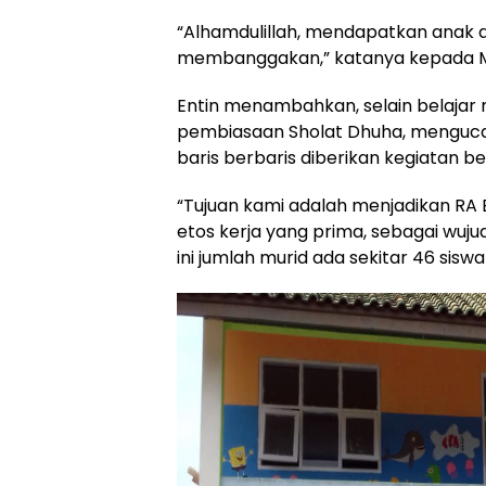
“Alhamdulillah, mendapatkan anak di
membanggakan,” katanya kepada M
Entin menambahkan, selain belaja
pembiasaan Sholat Dhuha, mengucap
baris berbaris diberikan kegiatan b
“Tujuan kami adalah menjadikan R
etos kerja yang prima, sebagai wuj
ini jumlah murid ada sekitar 46 siswa