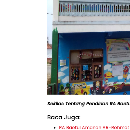
Sekilas Tentang Pendirian RA Bae
Baca Juga:
RA Baetul Amanah AR-Rohmat