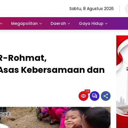
Sabtu, 8 Agustus 2026
Megapolitan
Daerah
Gaya Hidup
R-Rohmat,
Asas Kebersamaan dan
218