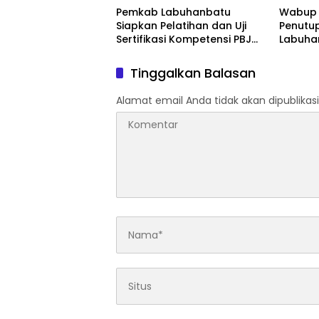
Pemkab Labuhanbatu
Wabup 
Siapkan Pelatihan dan Uji
Penutu
Sertifikasi Kompetensi PBJ
Labuhan
bagi 120 ASN
Lomba 
Tinggalkan Balasan
Alamat email Anda tidak akan dipublikasi