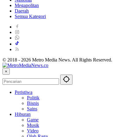
Megapolitan
Daerah
Semua Kategori
© 2018 - 2026 Metro Media News. All Rights Reserved.
×
Peristiwa
Politik
Bisnis
Sains
Hiburan
Game
Musik
Video
Olah Raga