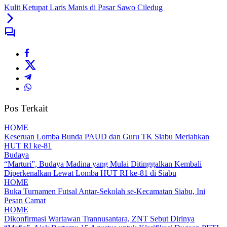
Kulit Ketupat Laris Manis di Pasar Sawo Ciledug
Pos Terkait
HOME
Keseruan Lomba Bunda PAUD dan Guru TK Siabu Meriahkan
HUT RI ke-81
Budaya
“Marturi”, Budaya Madina yang Mulai Ditinggalkan Kembali
Diperkenalkan Lewat Lomba HUT RI ke-81 di Siabu
HOME
Buka Turnamen Futsal Antar-Sekolah se-Kecamatan Siabu, Ini
Pesan Camat
HOME
Dikonfirmasi Wartawan Trannusantara, ZNT Sebut Dirinya