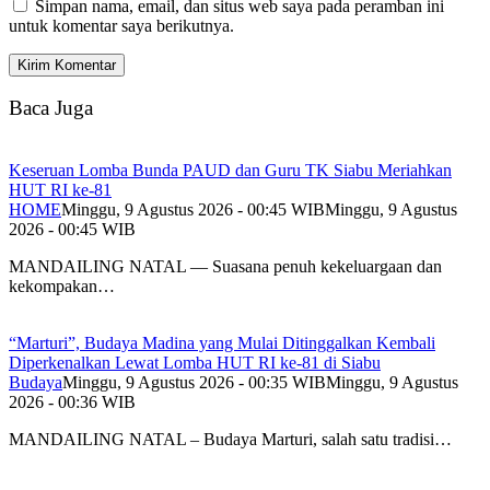
Simpan nama, email, dan situs web saya pada peramban ini
untuk komentar saya berikutnya.
Baca Juga
Keseruan Lomba Bunda PAUD dan Guru TK Siabu Meriahkan
HUT RI ke-81
HOME
Minggu, 9 Agustus 2026 - 00:45 WIB
Minggu, 9 Agustus
2026 - 00:45 WIB
MANDAILING NATAL — Suasana penuh kekeluargaan dan
kekompakan…
“Marturi”, Budaya Madina yang Mulai Ditinggalkan Kembali
Diperkenalkan Lewat Lomba HUT RI ke-81 di Siabu
Budaya
Minggu, 9 Agustus 2026 - 00:35 WIB
Minggu, 9 Agustus
2026 - 00:36 WIB
MANDAILING NATAL – Budaya Marturi, salah satu tradisi…