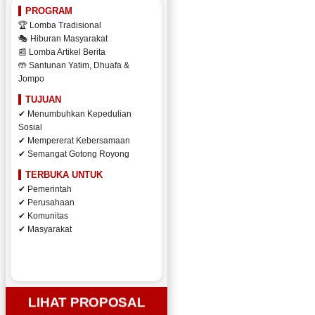
PROGRAM
🏆 Lomba Tradisional
🎭 Hiburan Masyarakat
📰 Lomba Artikel Berita
🤲 Santunan Yatim, Dhuafa &
Jompo
TUJUAN
✔ Menumbuhkan Kepedulian
Sosial
✔ Mempererat Kebersamaan
✔ Semangat Gotong Royong
TERBUKA UNTUK
✔ Pemerintah
✔ Perusahaan
✔ Komunitas
✔ Masyarakat
LIHAT PROPOSAL