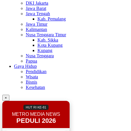
DKI Jakarta
Jawa Barat
Jawa Tengah
Kab. Pemalang
Jawa Timur
Kalimantan
Nusa Tenggara Timur
Kab. Sikka
Kota Kupang
Kupang
Nusa Tenggara
Papua
Gaya Hidup
Pendidikan
Wisata
Bisnis
Kesehatan
×
HUT RI KE-81
METRO MEDIA NEWS
PEDULI 2026