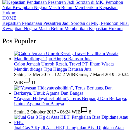
HOME
Kepastian Pendanaan Pesantren Jadi Sorotan di MK, Pemohon Nilai
Kewajiban Negara Masih Belum Memberikan Kepastian Hukum
Pos Populer
Calon Jemaah Umroh Resah, Travel PT. Ilham Wisata
Mandiri diduga Tipu Hingga Ratusan Juta
Sabtu, 13 Mei 2017 - 12:52 WIB
Kamis, 7 Maret 2019 - 20:34
WIB
11
“Yayasan Hidayatussholihin”, Terus Berjuang Dan Berkarya,
Untuk Agama Dan Bangsa
Senin, 2 Oktober 2017 - 06:24 WIB
8
Jual Gas 3 Kg di Atas HET, Pangkalan Bisa Dipidana Atau