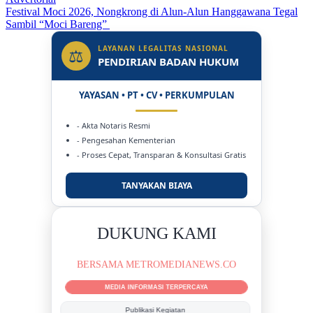
Festival Moci 2026, Nongkrong di Alun-Alun Hanggawana Tegal
Sambil “Moci Bareng”
LAYANAN LEGALITAS NASIONAL
⚖
PENDIRIAN BADAN HUKUM
YAYASAN • PT • CV • PERKUMPULAN
- Akta Notaris Resmi
- Pengesahan Kementerian
- Proses Cepat, Transparan & Konsultasi Gratis
TANYAKAN BIAYA
DUKUNG KAMI
BERSAMA METROMEDIANEWS.CO
MEDIA INFORMASI TERPERCAYA
Publikasi Kegiatan