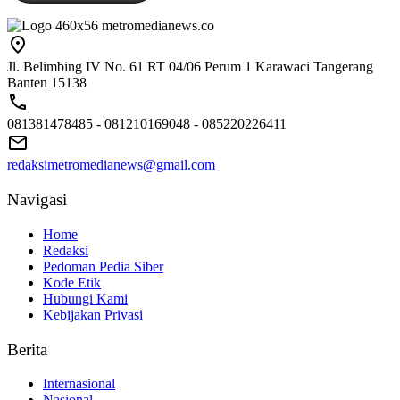
Jl. Belimbing IV No. 61 RT 04/06 Perum 1 Karawaci Tangerang
Banten 15138
081381478485 - 081210169048 - 085220226411
redaksimetromedianews@gmail.com
Navigasi
Home
Redaksi
Pedoman Pedia Siber
Kode Etik
Hubungi Kami
Kebijakan Privasi
Berita
Internasional
Nasional