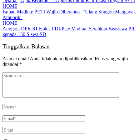
“Mafia”, Ajak Bertemu 15 Agustus untuk Klarifikasi Dugaan PETI
HOME
Bupati Madina: PETI Wajib Diberantas, “Ulang Songon Mangayak
Amporik”
HOME
Anggota DPR RI Fraksi PDI-P ke Madina, Serahkan Beasiswa PIP
kepada 150 Siswa SD
Tinggalkan Balasan
Alamat email Anda tidak akan dipublikasikan.
Ruas yang wajib
ditandai
*