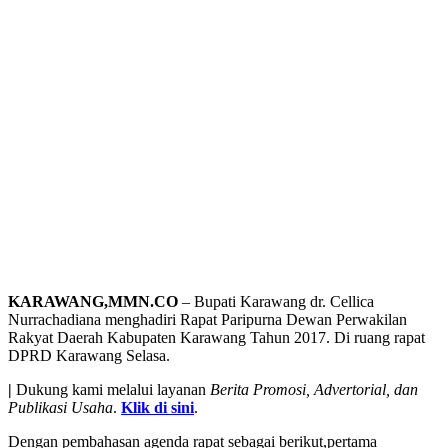
KARAWANG,MMN.CO
– Bupati Karawang dr. Cellica
Nurrachadiana menghadiri Rapat Paripurna Dewan Perwakilan
Rakyat Daerah Kabupaten Karawang Tahun 2017. Di ruang rapat
DPRD Karawang Selasa.
|
Dukung kami melalui layanan
Berita Promosi, Advertorial, dan
Publikasi Usaha
.
Klik di sini
.
Dengan pembahasan agenda rapat sebagai berikut,pertama