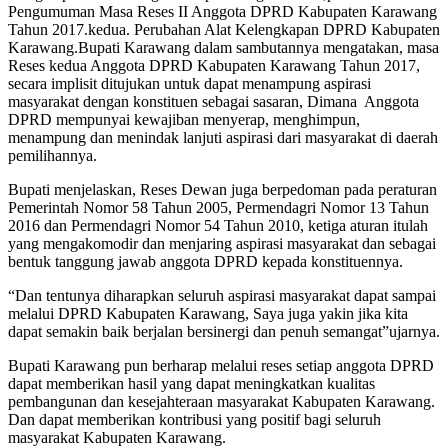
Pengumuman Masa Reses II Anggota DPRD Kabupaten Karawang
Tahun 2017.kedua. Perubahan Alat Kelengkapan DPRD Kabupaten
Karawang.Bupati Karawang dalam sambutannya mengatakan, masa
Reses kedua Anggota DPRD Kabupaten Karawang Tahun 2017,
secara implisit ditujukan untuk dapat menampung aspirasi
masyarakat dengan konstituen sebagai sasaran, Dimana Anggota
DPRD mempunyai kewajiban menyerap, menghimpun,
menampung dan menindak lanjuti aspirasi dari masyarakat di daerah
pemilihannya.
Bupati menjelaskan, Reses Dewan juga berpedoman pada peraturan
Pemerintah Nomor 58 Tahun 2005, Permendagri Nomor 13 Tahun
2016 dan Permendagri Nomor 54 Tahun 2010, ketiga aturan itulah
yang mengakomodir dan menjaring aspirasi masyarakat dan sebagai
bentuk tanggung jawab anggota DPRD kepada konstituennya.
“Dan tentunya diharapkan seluruh aspirasi masyarakat dapat sampai
melalui DPRD Kabupaten Karawang, Saya juga yakin jika kita
dapat semakin baik berjalan bersinergi dan penuh semangat”ujarnya.
Bupati Karawang pun berharap melalui reses setiap anggota DPRD
dapat memberikan hasil yang dapat meningkatkan kualitas
pembangunan dan kesejahteraan masyarakat Kabupaten Karawang.
Dan dapat memberikan kontribusi yang positif bagi seluruh
masyarakat Kabupaten Karawang.