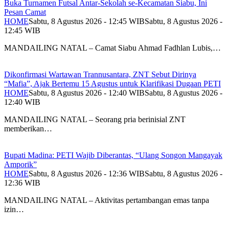
Buka Turnamen Futsal Antar-Sekolah se-Kecamatan Siabu, Ini
Pesan Camat
HOME
Sabtu, 8 Agustus 2026 - 12:45 WIB
Sabtu, 8 Agustus 2026 -
12:45 WIB
MANDAILING NATAL – Camat Siabu Ahmad Fadhlan Lubis,…
Dikonfirmasi Wartawan Trannusantara, ZNT Sebut Dirinya
“Mafia”, Ajak Bertemu 15 Agustus untuk Klarifikasi Dugaan PETI
HOME
Sabtu, 8 Agustus 2026 - 12:40 WIB
Sabtu, 8 Agustus 2026 -
12:40 WIB
MANDAILING NATAL – Seorang pria berinisial ZNT
memberikan…
Bupati Madina: PETI Wajib Diberantas, “Ulang Songon Mangayak
Amporik”
HOME
Sabtu, 8 Agustus 2026 - 12:36 WIB
Sabtu, 8 Agustus 2026 -
12:36 WIB
MANDAILING NATAL – Aktivitas pertambangan emas tanpa
izin…