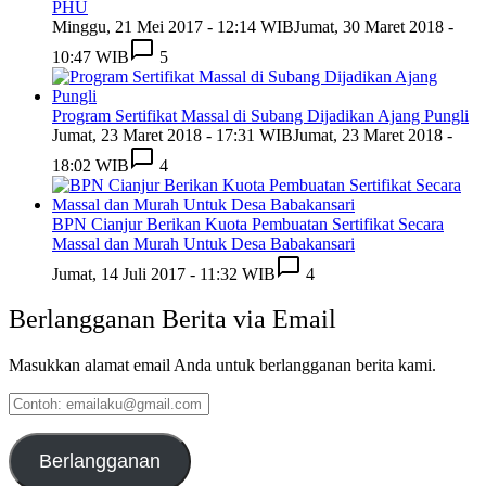
PHU
Minggu, 21 Mei 2017 - 12:14 WIB
Jumat, 30 Maret 2018 -
10:47 WIB
5
Program Sertifikat Massal di Subang Dijadikan Ajang Pungli
Jumat, 23 Maret 2018 - 17:31 WIB
Jumat, 23 Maret 2018 -
18:02 WIB
4
BPN Cianjur Berikan Kuota Pembuatan Sertifikat Secara
Massal dan Murah Untuk Desa Babakansari
Jumat, 14 Juli 2017 - 11:32 WIB
4
Berlangganan Berita via Email
Masukkan alamat email Anda untuk berlangganan berita kami.
Contoh:
emailaku@gmail.com
Berlangganan