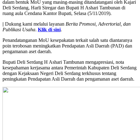
dalam bentuk MoU yang masing-masing ditandatangani oleh Kajari
Deli Serdang, Harli Siregar dan Bupati H Ashari Tambunan di
ruang aula Cendana Kantor Bupati, Selasa (5/11/2019).
|
Dukung kami melalui layanan
Berita Promosi, Advertorial, dan
Publikasi Usaha
.
Klik di sini
.
Penandatanganan MoU kesepakatan terkait salah satu diantaranya
poin terobosan meningkatkan Pendapatan Asli Daerah (PAD) dan
pengamanan aset daerah.
Bupati Deli Serdang H Ashari Tambunan mengapresiasi, nota
kesepahaman kerjasama antara Pemerintah Kabupaten Deli Serdang
dengan Kejaksaan Negeri Deli Serdang terkhusus tentang
peningkatan Pendapatan Asli Daerah dan pengamanan aset daerah.