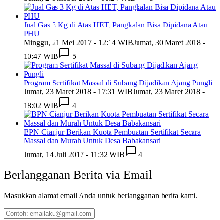
Jual Gas 3 Kg di Atas HET, Pangkalan Bisa Dipidana Atau
PHU
Minggu, 21 Mei 2017 - 12:14 WIB
Jumat, 30 Maret 2018 -
10:47 WIB
5
Program Sertifikat Massal di Subang Dijadikan Ajang Pungli
Jumat, 23 Maret 2018 - 17:31 WIB
Jumat, 23 Maret 2018 -
18:02 WIB
4
BPN Cianjur Berikan Kuota Pembuatan Sertifikat Secara
Massal dan Murah Untuk Desa Babakansari
Jumat, 14 Juli 2017 - 11:32 WIB
4
Berlangganan Berita via Email
Masukkan alamat email Anda untuk berlangganan berita kami.
Contoh: