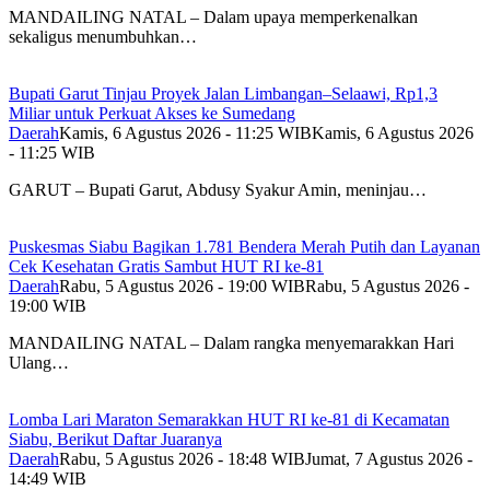
MANDAILING NATAL – Dalam upaya memperkenalkan
sekaligus menumbuhkan…
Bupati Garut Tinjau Proyek Jalan Limbangan–Selaawi, Rp1,3
Miliar untuk Perkuat Akses ke Sumedang
Daerah
Kamis, 6 Agustus 2026 - 11:25 WIB
Kamis, 6 Agustus 2026
- 11:25 WIB
GARUT – Bupati Garut, Abdusy Syakur Amin, meninjau…
Puskesmas Siabu Bagikan 1.781 Bendera Merah Putih dan Layanan
Cek Kesehatan Gratis Sambut HUT RI ke-81
Daerah
Rabu, 5 Agustus 2026 - 19:00 WIB
Rabu, 5 Agustus 2026 -
19:00 WIB
MANDAILING NATAL – Dalam rangka menyemarakkan Hari
Ulang…
Lomba Lari Maraton Semarakkan HUT RI ke-81 di Kecamatan
Siabu, Berikut Daftar Juaranya
Daerah
Rabu, 5 Agustus 2026 - 18:48 WIB
Jumat, 7 Agustus 2026 -
14:49 WIB