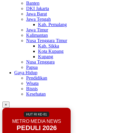
Banten
DKI Jakarta
Jawa Barat
Jawa Tengah
Kab. Pemalang
Jawa Timur
Kalimantan
Nusa Tenggara Timur
Kab. Sikka
Kota Kupang
Kupang
Nusa Tenggara
Papua
Gaya Hidup
Pendidikan
Wisata
Bisnis
Kesehatan
×
HUT RI KE-81
METRO MEDIA NEWS
PEDULI 2026