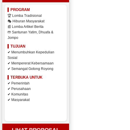
PROGRAM
🏆 Lomba Tradisional
🎭 Hiburan Masyarakat
📰 Lomba Artikel Berita
🤲 Santunan Yatim, Dhuafa &
Jompo
TUJUAN
✔ Menumbuhkan Kepedulian
Sosial
✔ Mempererat Kebersamaan
✔ Semangat Gotong Royong
TERBUKA UNTUK
✔ Pemerintah
✔ Perusahaan
✔ Komunitas
✔ Masyarakat
LIHAT PROPOSAL