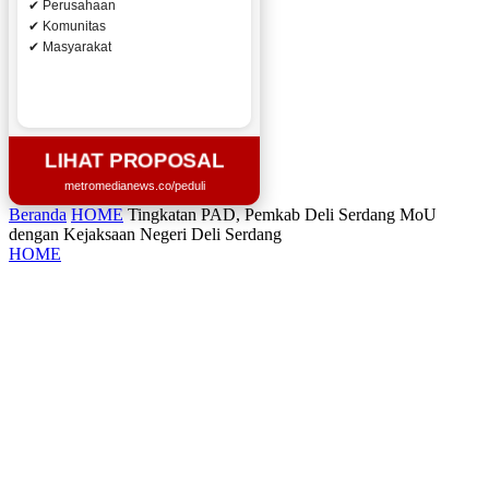
✔ Perusahaan
✔ Komunitas
✔ Masyarakat
LIHAT PROPOSAL
metromedianews.co/peduli
Beranda
HOME
Tingkatan PAD, Pemkab Deli Serdang MoU
dengan Kejaksaan Negeri Deli Serdang
HOME