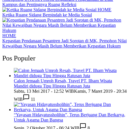
Kampus dan Pentingnya Ruang Refleksi
HOME
Ketika Ruang Sidang Berpindah ke Media Sosial
HOME
Kepastian Pendanaan Pesantren Jadi Sorotan di MK, Pemohon Nilai
Kewajiban Negara Masih Belum Memberikan Kepastian Hukum
Pos Populer
Calon Jemaah Umroh Resah, Travel PT. Ilham Wisata
Mandiri diduga Tipu Hingga Ratusan Juta
Sabtu, 13 Mei 2017 - 12:52 WIB
Kamis, 7 Maret 2019 - 20:34
WIB
11
“Yayasan Hidayatussholihin”, Terus Berjuang Dan Berkarya,
Untuk Agama Dan Bangsa
Senin, 2 Oktober 2017 - 06:24 WIB
8