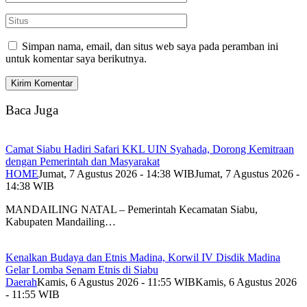
Simpan nama, email, dan situs web saya pada peramban ini
untuk komentar saya berikutnya.
Baca Juga
Camat Siabu Hadiri Safari KKL UIN Syahada, Dorong Kemitraan
dengan Pemerintah dan Masyarakat
HOME
Jumat, 7 Agustus 2026 - 14:38 WIB
Jumat, 7 Agustus 2026 -
14:38 WIB
MANDAILING NATAL – Pemerintah Kecamatan Siabu,
Kabupaten Mandailing…
Kenalkan Budaya dan Etnis Madina, Korwil IV Disdik Madina
Gelar Lomba Senam Etnis di Siabu
Daerah
Kamis, 6 Agustus 2026 - 11:55 WIB
Kamis, 6 Agustus 2026
- 11:55 WIB