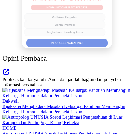
MEDIA INFORMASI TERPERCAYA
Publikasi Kegiatan
Berita Promosi
Tingkatkan Branding Anda
INFO SELENGKAPNYA
Opini Pembaca
Publikasikan karya tulis Anda dan jadilah bagian dari penyebar
informasi berkualitas.
Dakwah
Bijaksana Menghadapi Masalah Keluarga: Panduan Membangun
Keluarga Harmonis dalam Perspektif Islam
HOME
Antropolog UNUSIA Soroti Legitimasi Pengetahuan di Luar