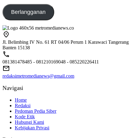
emailaku@gmail.com
Berlangganan
Jl. Belimbing IV No. 61 RT 04/06 Perum 1 Karawaci Tangerang
Banten 15138
081381478485 - 081210169048 - 085220226411
redaksimetromedianews@gmail.com
Navigasi
Home
Redaksi
Pedoman Pedia Siber
Kode Etik
Hubungi Kami
Kebijakan Privasi