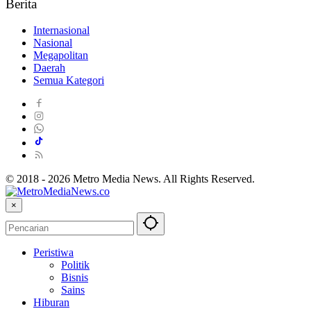
Berita
Internasional
Nasional
Megapolitan
Daerah
Semua Kategori
© 2018 - 2026 Metro Media News. All Rights Reserved.
×
Peristiwa
Politik
Bisnis
Sains
Hiburan