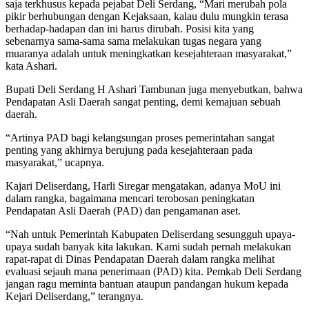
saja terkhusus kepada pejabat Deli Serdang, “Mari merubah pola
pikir berhubungan dengan Kejaksaan, kalau dulu mungkin terasa
berhadap-hadapan dan ini harus dirubah. Posisi kita yang
sebenarnya sama-sama sama melakukan tugas negara yang
muaranya adalah untuk meningkatkan kesejahteraan masyarakat,”
kata Ashari.
Bupati Deli Serdang H Ashari Tambunan juga menyebutkan, bahwa
Pendapatan Asli Daerah sangat penting, demi kemajuan sebuah
daerah.
“Artinya PAD bagi kelangsungan proses pemerintahan sangat
penting yang akhirnya berujung pada kesejahteraan pada
masyarakat,” ucapnya.
Kajari Deliserdang, Harli Siregar mengatakan, adanya MoU ini
dalam rangka, bagaimana mencari terobosan peningkatan
Pendapatan Asli Daerah (PAD) dan pengamanan aset.
“Nah untuk Pemerintah Kabupaten Deliserdang sesungguh upaya-
upaya sudah banyak kita lakukan. Kami sudah pernah melakukan
rapat-rapat di Dinas Pendapatan Daerah dalam rangka melihat
evaluasi sejauh mana penerimaan (PAD) kita. Pemkab Deli Serdang
jangan ragu meminta bantuan ataupun pandangan hukum kepada
Kejari Deliserdang,” terangnya.