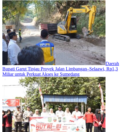
Daerah
Bupati Garut Tinjau Proyek Jalan Limbangan–Selaawi, Rp1,3
Miliar untuk Perkuat Akses ke Sumedang