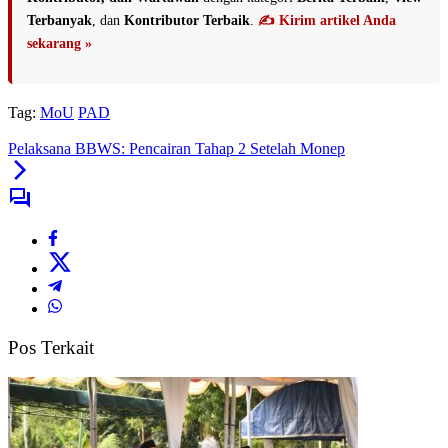
Terbanyak
, dan
Kontributor Terbaik
.
✍️ Kirim artikel Anda
sekarang »
Tag:
MoU
PAD
Pelaksana BBWS: Pencairan Tahap 2 Setelah Monep
Pos Terkait