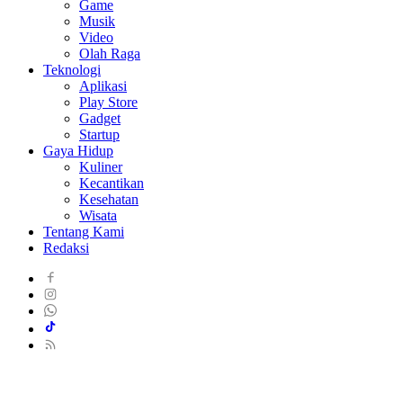
Game
Musik
Video
Olah Raga
Teknologi
Aplikasi
Play Store
Gadget
Startup
Gaya Hidup
Kuliner
Kecantikan
Kesehatan
Wisata
Tentang Kami
Redaksi