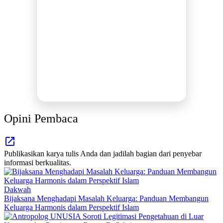
BERSAMA METROMEDIANEWS.CO
MEDIA INFORMASI TERPERCAYA
Publikasi Kegiatan
Berita Promosi
Tingkatkan Branding Anda
INFO SELENGKAPNYA
Opini Pembaca
Publikasikan karya tulis Anda dan jadilah bagian dari penyebar
informasi berkualitas.
Dakwah
Bijaksana Menghadapi Masalah Keluarga: Panduan Membangun
Keluarga Harmonis dalam Perspektif Islam