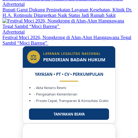
Advertorial
Bupati Garut Dukung Peningkatan Layanan Kesehatan, Klinik Dr.
H.A. Rotinsulu Ditargetkan Naik Status Jadi Rumah Sakit
Advertorial
Festival Moci 2026, Nongkrong di Alun-Alun Hanggawana Tegal
Sambil “Moci Bareng”
LAYANAN LEGALITAS NASIONAL
⚖
PENDIRIAN BADAN HUKUM
YAYASAN • PT • CV • PERKUMPULAN
- Akta Notaris Resmi
- Pengesahan Kementerian
- Proses Cepat, Transparan & Konsultasi Gratis
TANYAKAN BIAYA
DUKUNG KAMI