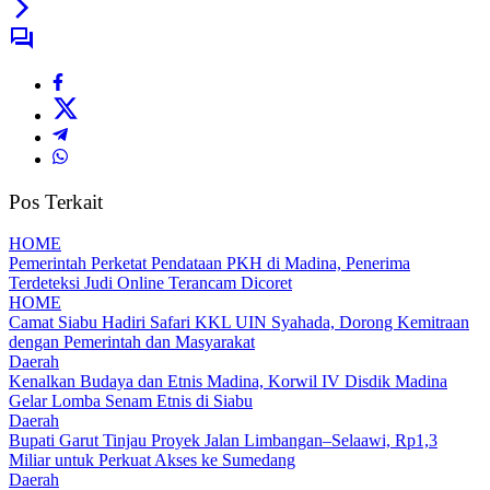
Pos Terkait
HOME
Pemerintah Perketat Pendataan PKH di Madina, Penerima
Terdeteksi Judi Online Terancam Dicoret
HOME
Camat Siabu Hadiri Safari KKL UIN Syahada, Dorong Kemitraan
dengan Pemerintah dan Masyarakat
Daerah
Kenalkan Budaya dan Etnis Madina, Korwil IV Disdik Madina
Gelar Lomba Senam Etnis di Siabu
Daerah
Bupati Garut Tinjau Proyek Jalan Limbangan–Selaawi, Rp1,3
Miliar untuk Perkuat Akses ke Sumedang
Daerah