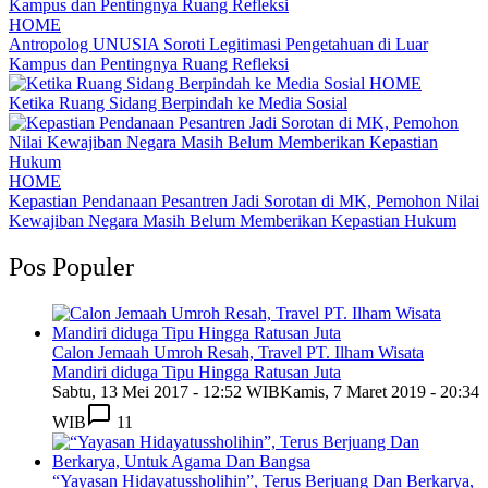
HOME
Antropolog UNUSIA Soroti Legitimasi Pengetahuan di Luar
Kampus dan Pentingnya Ruang Refleksi
HOME
Ketika Ruang Sidang Berpindah ke Media Sosial
HOME
Kepastian Pendanaan Pesantren Jadi Sorotan di MK, Pemohon Nilai
Kewajiban Negara Masih Belum Memberikan Kepastian Hukum
Pos Populer
Calon Jemaah Umroh Resah, Travel PT. Ilham Wisata
Mandiri diduga Tipu Hingga Ratusan Juta
Sabtu, 13 Mei 2017 - 12:52 WIB
Kamis, 7 Maret 2019 - 20:34
WIB
11
“Yayasan Hidayatussholihin”, Terus Berjuang Dan Berkarya,