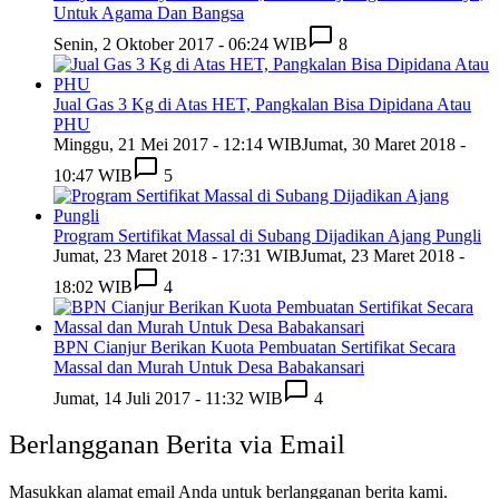
Untuk Agama Dan Bangsa
Senin, 2 Oktober 2017 - 06:24 WIB
8
Jual Gas 3 Kg di Atas HET, Pangkalan Bisa Dipidana Atau
PHU
Minggu, 21 Mei 2017 - 12:14 WIB
Jumat, 30 Maret 2018 -
10:47 WIB
5
Program Sertifikat Massal di Subang Dijadikan Ajang Pungli
Jumat, 23 Maret 2018 - 17:31 WIB
Jumat, 23 Maret 2018 -
18:02 WIB
4
BPN Cianjur Berikan Kuota Pembuatan Sertifikat Secara
Massal dan Murah Untuk Desa Babakansari
Jumat, 14 Juli 2017 - 11:32 WIB
4
Berlangganan Berita via Email
Masukkan alamat email Anda untuk berlangganan berita kami.