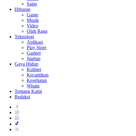
Sains
Hiburan
Game
Musik
Video
Olah Raga
Teknologi
Aplikasi
Play Store
Gadget
Startup
Gaya Hidup
Kuliner
Kecantikan
Kesehatan
Wisata
Tentang Kami
Redaksi