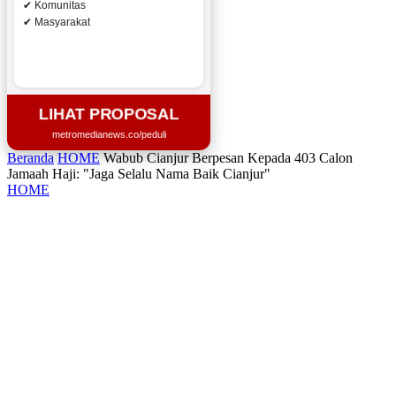
✔ Komunitas
✔ Masyarakat
LIHAT PROPOSAL
metromedianews.co/peduli
Beranda
HOME
Wabub Cianjur Berpesan Kepada 403 Calon
Jamaah Haji: "Jaga Selalu Nama Baik Cianjur"
HOME