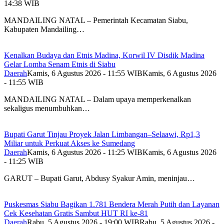
14:38 WIB
MANDAILING NATAL – Pemerintah Kecamatan Siabu,
Kabupaten Mandailing…
Kenalkan Budaya dan Etnis Madina, Korwil IV Disdik Madina
Gelar Lomba Senam Etnis di Siabu
Daerah
Kamis, 6 Agustus 2026 - 11:55 WIB
Kamis, 6 Agustus 2026
- 11:55 WIB
MANDAILING NATAL – Dalam upaya memperkenalkan
sekaligus menumbuhkan…
Bupati Garut Tinjau Proyek Jalan Limbangan–Selaawi, Rp1,3
Miliar untuk Perkuat Akses ke Sumedang
Daerah
Kamis, 6 Agustus 2026 - 11:25 WIB
Kamis, 6 Agustus 2026
- 11:25 WIB
GARUT – Bupati Garut, Abdusy Syakur Amin, meninjau…
Puskesmas Siabu Bagikan 1.781 Bendera Merah Putih dan Layanan
Cek Kesehatan Gratis Sambut HUT RI ke-81
Daerah
Rabu, 5 Agustus 2026 - 19:00 WIB
Rabu, 5 Agustus 2026 -