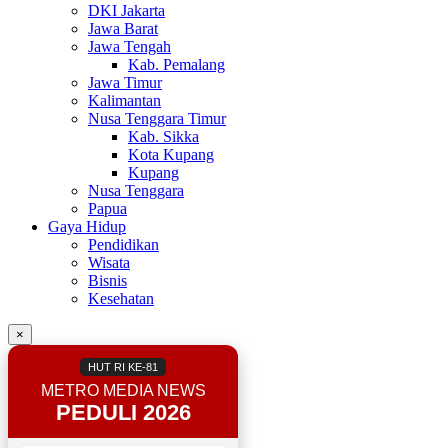
DKI Jakarta
Jawa Barat
Jawa Tengah
Kab. Pemalang
Jawa Timur
Kalimantan
Nusa Tenggara Timur
Kab. Sikka
Kota Kupang
Kupang
Nusa Tenggara
Papua
Gaya Hidup
Pendidikan
Wisata
Bisnis
Kesehatan
×
HUT RI KE-81
METRO MEDIA NEWS
PEDULI 2026