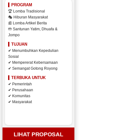
PROGRAM
🏆 Lomba Tradisional
🎭 Hiburan Masyarakat
📰 Lomba Artikel Berita
🤲 Santunan Yatim, Dhuafa &
Jompo
TUJUAN
✔ Menumbuhkan Kepedulian
Sosial
✔ Mempererat Kebersamaan
✔ Semangat Gotong Royong
TERBUKA UNTUK
✔ Pemerintah
✔ Perusahaan
✔ Komunitas
✔ Masyarakat
LIHAT PROPOSAL