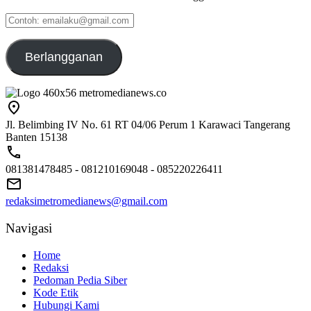
Contoh:
emailaku@gmail.com
Berlangganan
Jl. Belimbing IV No. 61 RT 04/06 Perum 1 Karawaci Tangerang
Banten 15138
081381478485 - 081210169048 - 085220226411
redaksimetromedianews@gmail.com
Navigasi
Home
Redaksi
Pedoman Pedia Siber
Kode Etik
Hubungi Kami