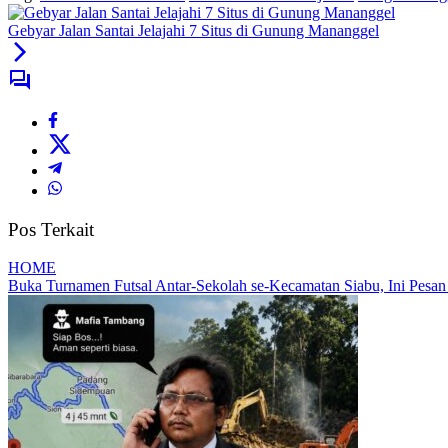
Gebyar Jalan Santai Jelajahi 7 Situs di Gunung Mananggel
Pos Terkait
HOME
Buka Turnamen Futsal Antar-Sekolah se-Kecamatan Siabu, Ini Pesa