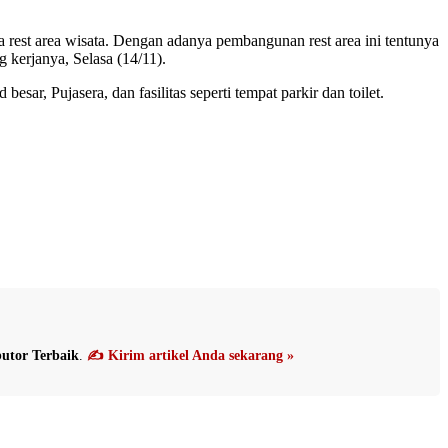
est area wisata. Dengan adanya pembangunan rest area ini tentunya
kerjanya, Selasa (14/11).
ar, Pujasera, dan fasilitas seperti tempat parkir dan toilet.
utor Terbaik
.
✍️ Kirim artikel Anda sekarang »