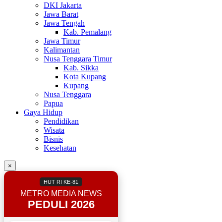
DKI Jakarta
Jawa Barat
Jawa Tengah
Kab. Pemalang
Jawa Timur
Kalimantan
Nusa Tenggara Timur
Kab. Sikka
Kota Kupang
Kupang
Nusa Tenggara
Papua
Gaya Hidup
Pendidikan
Wisata
Bisnis
Kesehatan
×
HUT RI KE-81
METRO MEDIA NEWS
PEDULI 2026