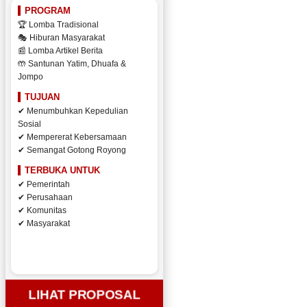
PROGRAM
🏆 Lomba Tradisional
🎭 Hiburan Masyarakat
📰 Lomba Artikel Berita
🤲 Santunan Yatim, Dhuafa &
Jompo
TUJUAN
✔ Menumbuhkan Kepedulian
Sosial
✔ Mempererat Kebersamaan
✔ Semangat Gotong Royong
TERBUKA UNTUK
✔ Pemerintah
✔ Perusahaan
✔ Komunitas
✔ Masyarakat
LIHAT PROPOSAL