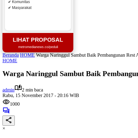
✔ Komunitas
✔ Masyarakat
LIHAT PROPOSAL
metromedianews.co/peduli
Beranda
HOME
Warga Naringgul Sambut Baik Pembangunan Rest A
HOME
Warga Naringgul Sambut Baik Pembangun
admin
2 min baca
Rabu, 15 November 2017 - 20:16 WIB
1000
×