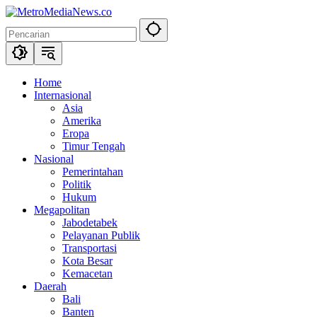
Langsung
ke
konten
Home
Internasional
Asia
Amerika
Eropa
Timur Tengah
Nasional
Pemerintahan
Politik
Hukum
Megapolitan
Jabodetabek
Pelayanan Publik
Transportasi
Kota Besar
Kemacetan
Daerah
Bali
Banten