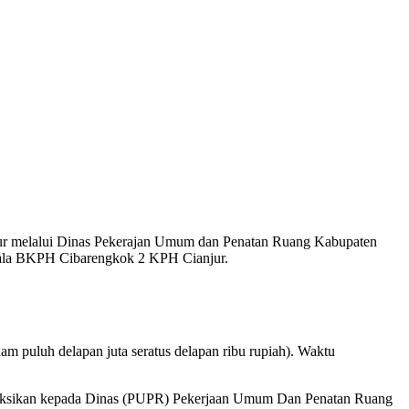
anjur melalui Dinas Pekerajan Umum dan Penatan Ruang Kabupaten
 Mala BKPH Cibarengkok 2 KPH Cianjur.
 puluh delapan juta seratus delapan ribu rupiah). Waktu
truksikan kepada Dinas (PUPR) Pekerjaan Umum Dan Penatan Ruang