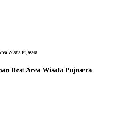
rea Wisata Pujasera
an Rest Area Wisata Pujasera