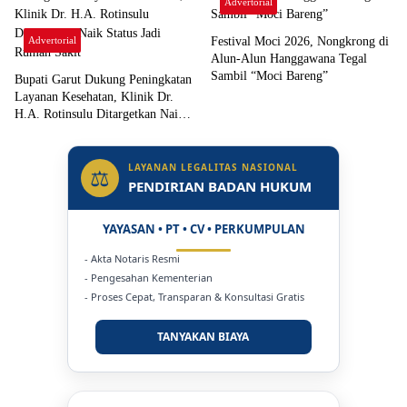
Advertorial
Advertorial
Festival Moci 2026, Nongkrong di
Alun-Alun Hanggawana Tegal
Sambil “Moci Bareng”
Bupati Garut Dukung Peningkatan
Layanan Kesehatan, Klinik Dr.
H.A. Rotinsulu Ditargetkan Naik
Status Jadi Rumah Sakit
LAYANAN LEGALITAS NASIONAL
⚖
PENDIRIAN BADAN HUKUM
YAYASAN • PT • CV • PERKUMPULAN
- Akta Notaris Resmi
- Pengesahan Kementerian
- Proses Cepat, Transparan & Konsultasi Gratis
TANYAKAN BIAYA