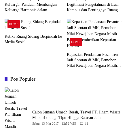
Keluarga: Panduan Membangun
Legitimasi Pengetahuan di Luar
Keluarga Harmonis dalam
Kampus dan Pentingnya Ruang
Perspektif Islam
Refleksi
HOME
Ketika Ruang Sidang Berpindah ke
Media Sosial
HOME
Kepastian Pendanaan Pesantren
Jadi Sorotan di MK, Pemohon
Nilai Kewajiban Negara Masih
Belum Memberikan Kepastian
Hukum
Pos Populer
Calon Jemaah Umroh Resah, Travel PT. Ilham Wisata
Mandiri diduga Tipu Hingga Ratusan Juta
Sabtu, 13 Mei 2017 - 12:52 WIB
11