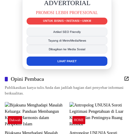
DUKUNG KAMI
BERSAMA METROMEDIANEWS.CO
MEDIA INFORMASI TERPERCAYA
Publikasi Kegiatan
Berita Promosi
Tingkatkan Branding Anda
INFO SELENGKAPNYA
Opini Pembaca
Publikasikan karya tulis Anda dan jadilah bagian dari penyebar informasi
berkualitas.
Dakwah
HOME
Bijaksana Menghadapi Masalah
Antropolog UNUSIA Soroti