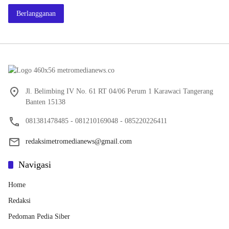
Berlangganan
Jl. Belimbing IV No. 61 RT 04/06 Perum 1 Karawaci Tangerang
Banten 15138
081381478485 - 081210169048 - 085220226411
redaksimetromedianews@gmail.com
Navigasi
Home
Redaksi
Pedoman Pedia Siber