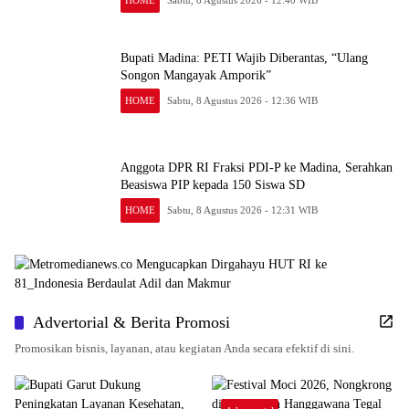
Bupati Madina: PETI Wajib Diberantas, “Ulang
Songon Mangayak Amporik”
HOME
Sabtu, 8 Agustus 2026 - 12:36 WIB
Anggota DPR RI Fraksi PDI-P ke Madina, Serahkan
Beasiswa PIP kepada 150 Siswa SD
HOME
Sabtu, 8 Agustus 2026 - 12:31 WIB
Advertorial & Berita Promosi
Promosikan bisnis, layanan, atau kegiatan Anda secara efektif di sini.