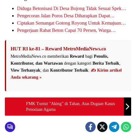
Diduga Betonisasi Di Desa Bojong Tidak Sesuai Spek…
Pengecoran Jalan Poros Desa Diharapkan Dapat…
Ciptakan Semangat Gotong Royong Untuk Kemajuan…
Pengerjaan Rabat Beton Capai 70 Persen, Warga…
HUT RI ke-81 – Reward MetroMediaNews.co
MetroMediaNews.co memberikan
Reward
bagi
Penulis,
Kontributor, dan Wartawan
dengan kategori
Berita Terbaik
,
View Terbanyak
, dan
Kontributor Terbaik
.
✍️ Kirim artikel
Anda sekarang »
FMK Tuntut “Aking” di Tahan, Atas Dugaan Kasus
Penodaan Agama