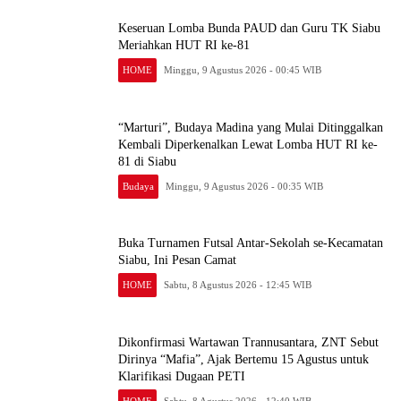
Keseruan Lomba Bunda PAUD dan Guru TK Siabu
Meriahkan HUT RI ke-81
HOME
Minggu, 9 Agustus 2026 - 00:45 WIB
“Marturi”, Budaya Madina yang Mulai Ditinggalkan
Kembali Diperkenalkan Lewat Lomba HUT RI ke-
81 di Siabu
Budaya
Minggu, 9 Agustus 2026 - 00:35 WIB
Buka Turnamen Futsal Antar-Sekolah se-Kecamatan
Siabu, Ini Pesan Camat
HOME
Sabtu, 8 Agustus 2026 - 12:45 WIB
Dikonfirmasi Wartawan Trannusantara, ZNT Sebut
Dirinya “Mafia”, Ajak Bertemu 15 Agustus untuk
Klarifikasi Dugaan PETI
HOME
Sabtu, 8 Agustus 2026 - 12:40 WIB