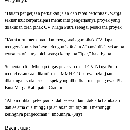
wilayahnya.
“Dalam pengerjaan perbaikan jalan dan rabat bertonisasi, warga
sekitar ikut berpartisipasi membantu pengerjaanya proyek yang
dilakukan oleh pihak CV Niaga Putra sebagai pelaksana proyek.
“Kami turut memantau dan mengawal agar pihak CV dapat
mengerjakan rabat beton dengan baik dan Alhamdulilah sekarang
terasa manfaatnya oleh warga kampung Tipar,” kata Iyeng.
Sementara itu, Mbeb petugas pelaksana dari CV Niaga Putra
menjelaskan saat dikonfirmasi MMN.CO bahwa pekerjaan
dilapangan sudah sesuai spek yang diberikan oleh pengawas PU
Bina Marga Kabupaten Cianjur.
“Alhamdulilah pekerjaan sudah selesai dan tidak ada hambatan
dan selama dua minggu jalan akan ditutup dulu menunggu
keringnya pengecoraan,” imbuhnya. (
Jay)
Baca Juga: