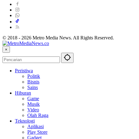
© 2018 - 2026 Metro Media News. All Rights Reserved.
×
Peristiwa
Politik
Bisnis
Sains
Hiburan
Game
Musik
Video
Olah Raga
Teknologi
Aplikasi
Play Store
Gadget