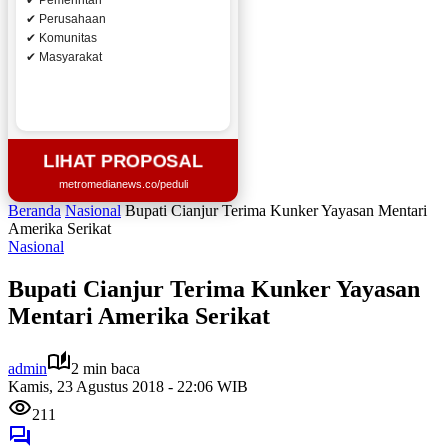
✔ Pemerintah
✔ Perusahaan
✔ Komunitas
✔ Masyarakat
LIHAT PROPOSAL
metromedianews.co/peduli
Beranda
Nasional
Bupati Cianjur Terima Kunker Yayasan Mentari
Amerika Serikat
Nasional
Bupati Cianjur Terima Kunker Yayasan
Mentari Amerika Serikat
admin
2 min baca
Kamis, 23 Agustus 2018 - 22:06 WIB
211