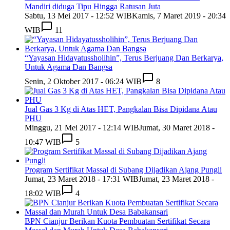
Mandiri diduga Tipu Hingga Ratusan Juta
Sabtu, 13 Mei 2017 - 12:52 WIB
Kamis, 7 Maret 2019 - 20:34
WIB
11
“Yayasan Hidayatussholihin”, Terus Berjuang Dan Berkarya,
Untuk Agama Dan Bangsa
Senin, 2 Oktober 2017 - 06:24 WIB
8
Jual Gas 3 Kg di Atas HET, Pangkalan Bisa Dipidana Atau
PHU
Minggu, 21 Mei 2017 - 12:14 WIB
Jumat, 30 Maret 2018 -
10:47 WIB
5
Program Sertifikat Massal di Subang Dijadikan Ajang Pungli
Jumat, 23 Maret 2018 - 17:31 WIB
Jumat, 23 Maret 2018 -
18:02 WIB
4
BPN Cianjur Berikan Kuota Pembuatan Sertifikat Secara