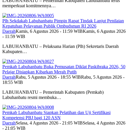
LABUHANBATU – Pemerintah Kabupaten Labuhanbatu terus
memperkuat komitmennya…
Plh Sekdakab Labuhanbatu Pimpin Rapat Tindak Lanjut Penilaian
Kepatuhan Pelayanan Publik Ombudsman RI 2026
Daerah
Kamis, 6 Agustus 2026 - 11:59 WIB
Kamis, 6 Agustus 2026
- 11:59 WIB
LABUHANBATU – Pelaksana Harian (Plh) Sekretaris Daerah
Kabupaten…
Pemkab Labuhanbatu Buka Pemusatan Diklat Paskibraka 2026, 50
Pelajar Disiapkan Kibarkan Merah Putih
Daerah
Rabu, 5 Agustus 2026 - 18:55 WIB
Rabu, 5 Agustus 2026 -
18:55 WIB
LABUHANBATU – Pemerintah Kabupaten (Pemkab)
Labuhanbatu resmi membuka…
Pemkab Labuhanbatu Siapkan Pelatihan dan Uji Sertifikasi
Kompetensi PBJ bagi 120 ASN
Daerah
Selasa, 4 Agustus 2026 - 21:05 WIB
Selasa, 4 Agustus 2026
- 21:05 WIB