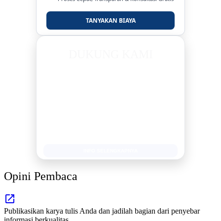
TANYAKAN BIAYA
DUKUNG KAMI
BERSAMA METROMEDIANEWS.CO
MEDIA INFORMASI TERPERCAYA
Publikasi Kegiatan
Berita Promosi
Tingkatkan Branding Anda
INFO SELENGKAPNYA
Opini Pembaca
Publikasikan karya tulis Anda dan jadilah bagian dari penyebar
informasi berkualitas.