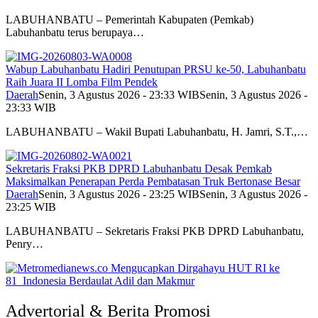
LABUHANBATU – Pemerintah Kabupaten (Pemkab)
Labuhanbatu terus berupaya…
Wabup Labuhanbatu Hadiri Penutupan PRSU ke-50, Labuhanbatu
Raih Juara II Lomba Film Pendek
Daerah
Senin, 3 Agustus 2026 - 23:33 WIB
Senin, 3 Agustus 2026 -
23:33 WIB
LABUHANBATU – Wakil Bupati Labuhanbatu, H. Jamri, S.T.,…
Sekretaris Fraksi PKB DPRD Labuhanbatu Desak Pemkab
Maksimalkan Penerapan Perda Pembatasan Truk Bertonase Besar
Daerah
Senin, 3 Agustus 2026 - 23:25 WIB
Senin, 3 Agustus 2026 -
23:25 WIB
LABUHANBATU – Sekretaris Fraksi PKB DPRD Labuhanbatu,
Penry…
Advertorial & Berita Promosi