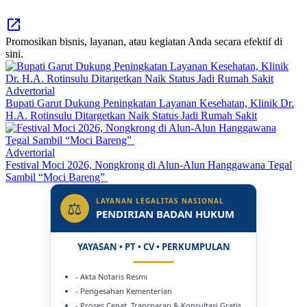
Promosikan bisnis, layanan, atau kegiatan Anda secara efektif di
sini.
Advertorial
Bupati Garut Dukung Peningkatan Layanan Kesehatan, Klinik Dr.
H.A. Rotinsulu Ditargetkan Naik Status Jadi Rumah Sakit
Advertorial
Festival Moci 2026, Nongkrong di Alun-Alun Hanggawana Tegal
Sambil “Moci Bareng”
LAYANAN LEGALITAS NASIONAL
⚖
PENDIRIAN BADAN HUKUM
YAYASAN • PT • CV • PERKUMPULAN
- Akta Notaris Resmi
- Pengesahan Kementerian
- Proses Cepat, Transparan & Konsultasi Gratis