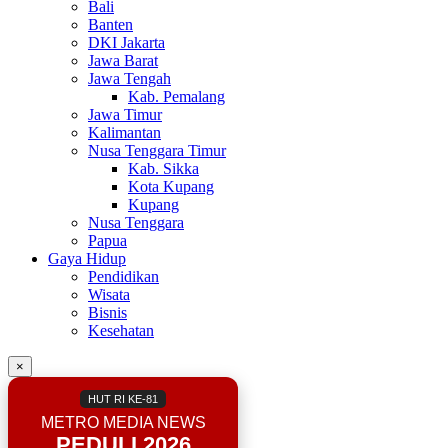
Bali
Banten
DKI Jakarta
Jawa Barat
Jawa Tengah
Kab. Pemalang
Jawa Timur
Kalimantan
Nusa Tenggara Timur
Kab. Sikka
Kota Kupang
Kupang
Nusa Tenggara
Papua
Gaya Hidup
Pendidikan
Wisata
Bisnis
Kesehatan
×
HUT RI KE-81
METRO MEDIA NEWS
PEDULI 2026