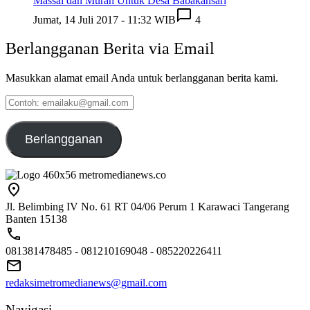
Massal dan Murah Untuk Desa Babakansari
Jumat, 14 Juli 2017 - 11:32 WIB
4
Berlangganan Berita via Email
Masukkan alamat email Anda untuk berlangganan berita kami.
Contoh:
emailaku@gmail.com
Berlangganan
Jl. Belimbing IV No. 61 RT 04/06 Perum 1 Karawaci Tangerang
Banten 15138
081381478485 - 081210169048 - 085220226411
redaksimetromedianews@gmail.com
Navigasi