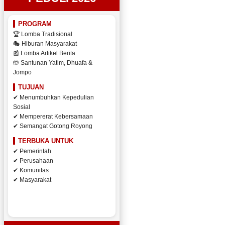
PROGRAM
🏆 Lomba Tradisional
🎭 Hiburan Masyarakat
📰 Lomba Artikel Berita
🤲 Santunan Yatim, Dhuafa &
Jompo
TUJUAN
✔ Menumbuhkan Kepedulian
Sosial
✔ Mempererat Kebersamaan
✔ Semangat Gotong Royong
TERBUKA UNTUK
✔ Pemerintah
✔ Perusahaan
✔ Komunitas
✔ Masyarakat