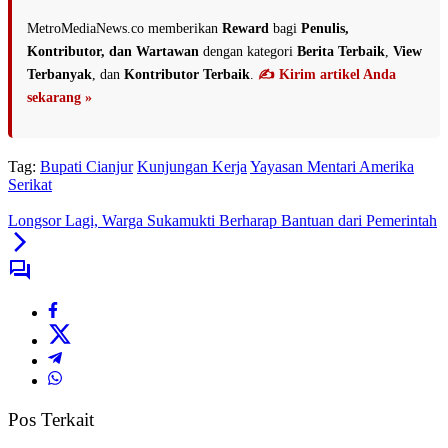
MetroMediaNews.co memberikan
Reward
bagi
Penulis,
Kontributor, dan Wartawan
dengan kategori
Berita Terbaik
,
View
Terbanyak
, dan
Kontributor Terbaik
.
✍️ Kirim artikel Anda
sekarang »
Tag:
Bupati Cianjur
Kunjungan Kerja
Yayasan Mentari Amerika
Serikat
Longsor Lagi, Warga Sukamukti Berharap Bantuan dari Pemerintah
Pos Terkait