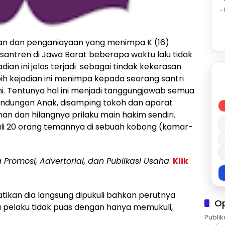
-
an dan penganiayaan yang menimpa K (16)
esantren di Jawa Barat beberapa waktu lalu tidak
dian ini jelas terjadi sebagai tindak kekerasan
ebih kejadian ini menimpa kepada seorang santri
ini. Tentunya hal ini menjadi tanggungjawab semua
lindungan Anak, disamping tokoh dan aparat
n dan hilangnya prilaku main hakim sendiri.
uli 20 orang temannya di sebuah kobong (kamar-
a Promosi, Advertorial, dan Publikasi Usaha
.
Klik
tikan dia langsung dipukuli bahkan perutnya
O
ra pelaku tidak puas dengan hanya memukuli,
Publik