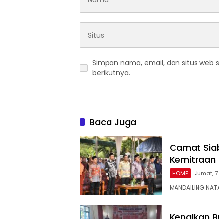
Simpan nama, email, dan situs web 
berikutnya.
Baca Juga
Camat Siab
Kemitraan
HOME
Jumat, 7
MANDAILING NAT
Kenalkan Bu