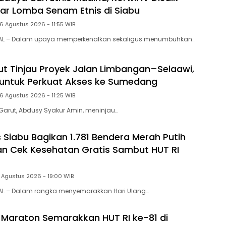
ar Lomba Senam Etnis di Siabu
6 Agustus 2026 - 11:55 WIB
AL – Dalam upaya memperkenalkan sekaligus menumbuhkan…
ut Tinjau Proyek Jalan Limbangan–Selaawi,
ar untuk Perkuat Akses ke Sumedang
6 Agustus 2026 - 11:25 WIB
Garut, Abdusy Syakur Amin, meninjau…
Siabu Bagikan 1.781 Bendera Merah Putih
n Cek Kesehatan Gratis Sambut HUT RI
 Agustus 2026 - 19:00 WIB
AL – Dalam rangka menyemarakkan Hari Ulang…
 Maraton Semarakkan HUT RI ke-81 di