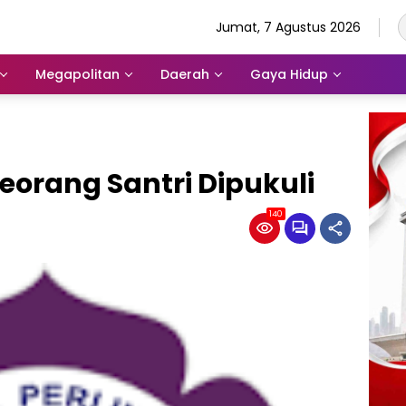
Jumat, 7 Agustus 2026
Megapolitan
Daerah
Gaya Hidup
eorang Santri Dipukuli
140