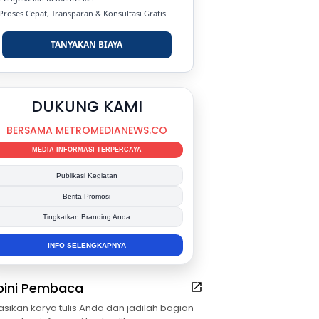
 Proses Cepat, Transparan & Konsultasi Gratis
TANYAKAN BIAYA
DUKUNG KAMI
BERSAMA METROMEDIANEWS.CO
MEDIA INFORMASI TERPERCAYA
Publikasi Kegiatan
Berita Promosi
Tingkatkan Branding Anda
INFO SELENGKAPNYA
pini Pembaca
asikan karya tulis Anda dan jadilah bagian