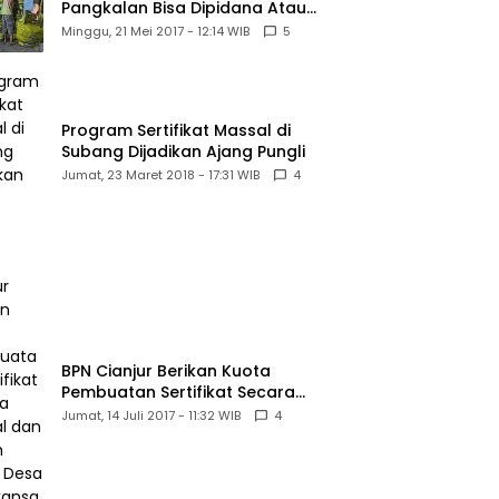
Pangkalan Bisa Dipidana Atau
PHU
Minggu, 21 Mei 2017 - 12:14 WIB
5
Program Sertifikat Massal di
Subang Dijadikan Ajang Pungli
Jumat, 23 Maret 2018 - 17:31 WIB
4
BPN Cianjur Berikan Kuota
Pembuatan Sertifikat Secara
Massal dan Murah Untuk Desa
Jumat, 14 Juli 2017 - 11:32 WIB
4
Babakansari