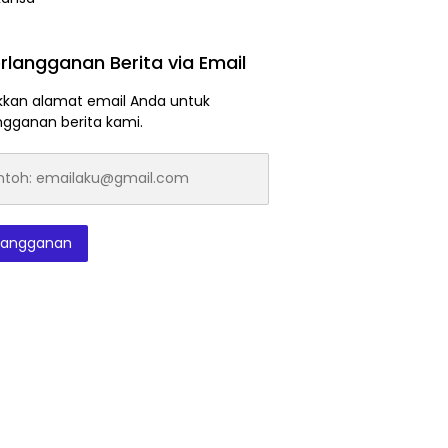
rlangganan Berita via Email
kan alamat email Anda untuk
ngganan berita kami.
h:
laku@gmail.com
langganan