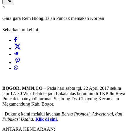
×
Gara-gara Rem Blong, Jalan Puncak memakan Korban
Sebarkan artikel ini
BOGOR, MMN.CO –
Pada hari sabtu tgl. 22 April 2017 sekira
jam 17. 30 Wib Telah terjadi Lakalantas beruntun di TKP Jln Raya
Puncak tepatnya di turunan Selarong Ds. Cipayung Kecamatan
Megamendung Kab. Bogor.
|
Dukung kami melalui layanan
Berita Promosi, Advertorial, dan
Publikasi Usaha
.
Klik di sini
.
​ANTARA KENDARAAN​: