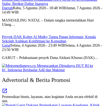
Siabu, Berikut Daftar Juaranya
Daerah
Rabu, 5 Agustus 2026 - 18:48 WIB
Jumat, 7 Agustus 2026 -
14:49 WIB
MANDAILING NATAL – Dalam rangka memeriahkan Hari
Ulang…
Proyek DAK Kober Al Mulky Tanpa Papan Informasi, Kepala
Sekolah Arahkan Konfirmasi ke Konsultan
Garut
Selasa, 4 Agustus 2026 - 23:49 WIB
Selasa, 4 Agustus 2026 -
23:50 WIB
GARUT – Pelaksanaan proyek Dana Alokasi Khusus (DAK)…
Advertorial & Berita Promosi
Promosikan bisnis, layanan, atau kegiatan Anda secara efektif di
sini.