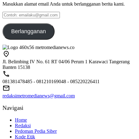
Masukkan alamat email Anda untuk berlangganan berita kami.
Contoh:
emailaku@gmail.com
Berlangganan
Jl. Belimbing IV No. 61 RT 04/06 Perum 1 Karawaci Tangerang
Banten 15138
081381478485 - 081210169048 - 085220226411
redaksimetromedianews@gmail.com
Navigasi
Home
Redaksi
Pedoman Pedia Siber
Kode Etik