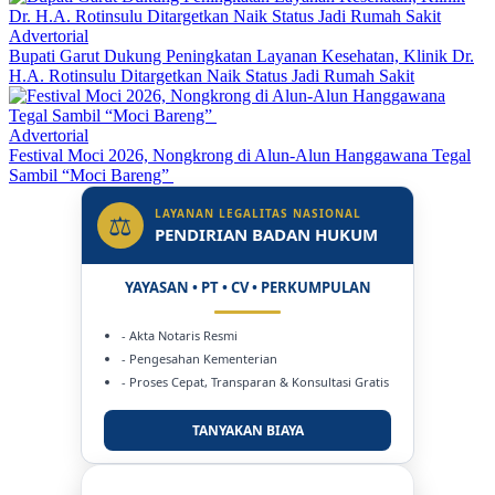
Advertorial
Bupati Garut Dukung Peningkatan Layanan Kesehatan, Klinik Dr.
H.A. Rotinsulu Ditargetkan Naik Status Jadi Rumah Sakit
Advertorial
Festival Moci 2026, Nongkrong di Alun-Alun Hanggawana Tegal
Sambil “Moci Bareng”
LAYANAN LEGALITAS NASIONAL
⚖
PENDIRIAN BADAN HUKUM
YAYASAN • PT • CV • PERKUMPULAN
- Akta Notaris Resmi
- Pengesahan Kementerian
- Proses Cepat, Transparan & Konsultasi Gratis
TANYAKAN BIAYA