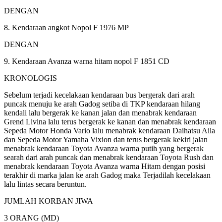
​DENGAN​
8. Kendaraan angkot Nopol F 1976 MP
​DENGAN​
9. Kendaraan Avanza warna hitam nopol F 1851 CD
​KRONOLOGIS​
Sebelum terjadi kecelakaan kendaraan bus bergerak dari arah
puncak menuju ke arah Gadog setiba di TKP kendaraan hilang
kendali lalu bergerak ke kanan jalan dan menabrak kendaraan
Grend Livina lalu terus bergerak ke kanan dan menabrak kendaraan
Sepeda Motor Honda Vario lalu menabrak kendaraan Daihatsu Aila
dan Sepeda Motor Yamaha Vixion dan terus bergerak kekiri jalan
menabrak kendaraan Toyota Avanza warna putih yang bergerak
searah dari arah puncak dan menabrak kendaraan Toyota Rush dan
menabrak kendaraan Toyota Avanza warna Hitam dengan posisi
terakhir di marka jalan ke arah Gadog maka Terjadilah kecelakaan
lalu lintas secara beruntun.
​JUMLAH KORBAN JIWA​
3 ORANG (MD)