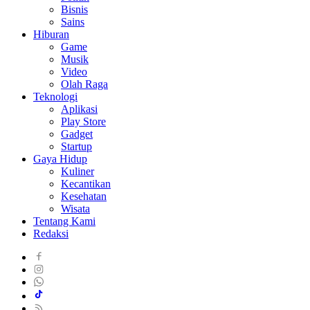
Bisnis
Sains
Hiburan
Game
Musik
Video
Olah Raga
Teknologi
Aplikasi
Play Store
Gadget
Startup
Gaya Hidup
Kuliner
Kecantikan
Kesehatan
Wisata
Tentang Kami
Redaksi