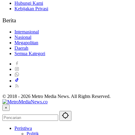
Hubungi Kami
Kebijakan Privasi
Berita
Internasional
Nasional
Megapolitan
Daerah
Semua Kategori
© 2018 - 2026 Metro Media News. All Rights Reserved.
×
Peristiwa
Politik