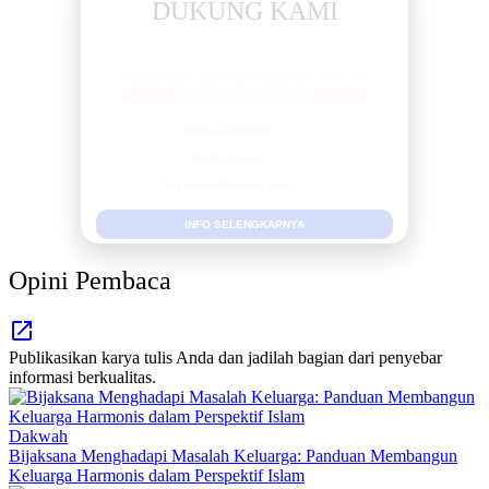
DUKUNG KAMI
BERSAMA METROMEDIANEWS.CO
MEDIA INFORMASI TERPERCAYA
Publikasi Kegiatan
Berita Promosi
Tingkatkan Branding Anda
INFO SELENGKAPNYA
Opini Pembaca
Publikasikan karya tulis Anda dan jadilah bagian dari penyebar
informasi berkualitas.
Dakwah
Bijaksana Menghadapi Masalah Keluarga: Panduan Membangun
Keluarga Harmonis dalam Perspektif Islam