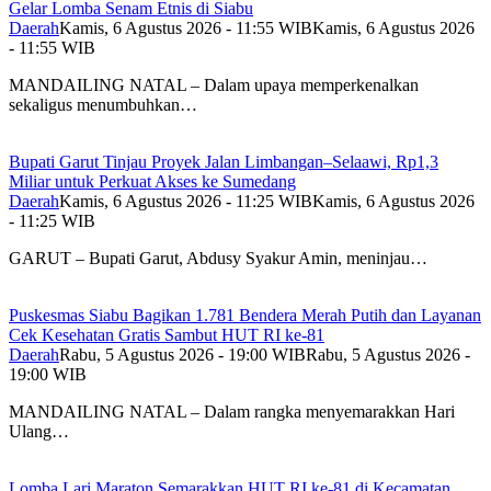
Gelar Lomba Senam Etnis di Siabu
Daerah
Kamis, 6 Agustus 2026 - 11:55 WIB
Kamis, 6 Agustus 2026
- 11:55 WIB
MANDAILING NATAL – Dalam upaya memperkenalkan
sekaligus menumbuhkan…
Bupati Garut Tinjau Proyek Jalan Limbangan–Selaawi, Rp1,3
Miliar untuk Perkuat Akses ke Sumedang
Daerah
Kamis, 6 Agustus 2026 - 11:25 WIB
Kamis, 6 Agustus 2026
- 11:25 WIB
GARUT – Bupati Garut, Abdusy Syakur Amin, meninjau…
Puskesmas Siabu Bagikan 1.781 Bendera Merah Putih dan Layanan
Cek Kesehatan Gratis Sambut HUT RI ke-81
Daerah
Rabu, 5 Agustus 2026 - 19:00 WIB
Rabu, 5 Agustus 2026 -
19:00 WIB
MANDAILING NATAL – Dalam rangka menyemarakkan Hari
Ulang…
Lomba Lari Maraton Semarakkan HUT RI ke-81 di Kecamatan