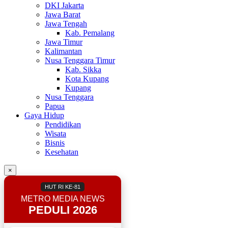
DKI Jakarta
Jawa Barat
Jawa Tengah
Kab. Pemalang
Jawa Timur
Kalimantan
Nusa Tenggara Timur
Kab. Sikka
Kota Kupang
Kupang
Nusa Tenggara
Papua
Gaya Hidup
Pendidikan
Wisata
Bisnis
Kesehatan
×
HUT RI KE-81
METRO MEDIA NEWS
PEDULI 2026