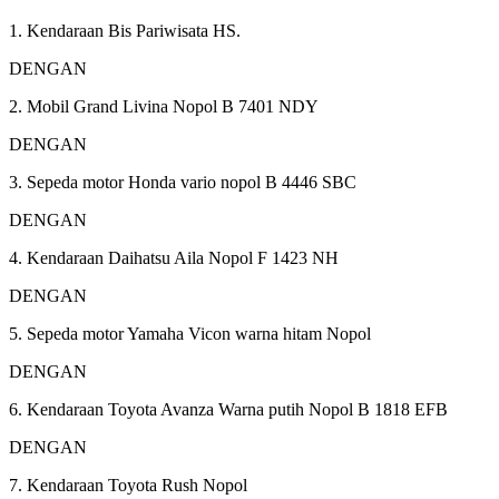
1. Kendaraan Bis Pariwisata HS.
​DENGAN​
2. Mobil Grand Livina Nopol B 7401 NDY
​DENGAN​
3. Sepeda motor Honda vario nopol B 4446 SBC
​DENGAN​
4. Kendaraan Daihatsu Aila Nopol F 1423 NH
DENGAN
5. Sepeda motor Yamaha Vicon warna hitam Nopol
​DENGAN​
6. Kendaraan Toyota Avanza Warna putih Nopol B 1818 EFB
​DENGAN​
7. Kendaraan Toyota Rush Nopol