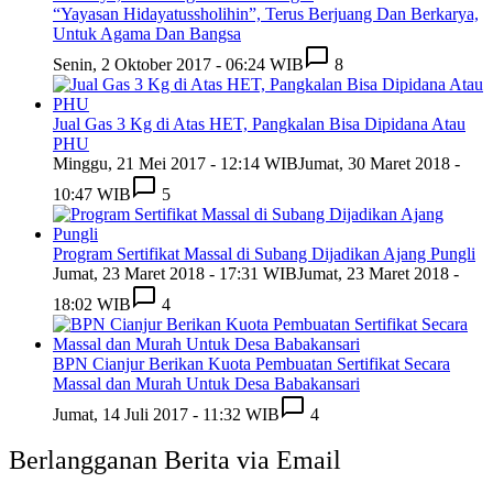
“Yayasan Hidayatussholihin”, Terus Berjuang Dan Berkarya,
Untuk Agama Dan Bangsa
Senin, 2 Oktober 2017 - 06:24 WIB
8
Jual Gas 3 Kg di Atas HET, Pangkalan Bisa Dipidana Atau
PHU
Minggu, 21 Mei 2017 - 12:14 WIB
Jumat, 30 Maret 2018 -
10:47 WIB
5
Program Sertifikat Massal di Subang Dijadikan Ajang Pungli
Jumat, 23 Maret 2018 - 17:31 WIB
Jumat, 23 Maret 2018 -
18:02 WIB
4
BPN Cianjur Berikan Kuota Pembuatan Sertifikat Secara
Massal dan Murah Untuk Desa Babakansari
Jumat, 14 Juli 2017 - 11:32 WIB
4
Berlangganan Berita via Email