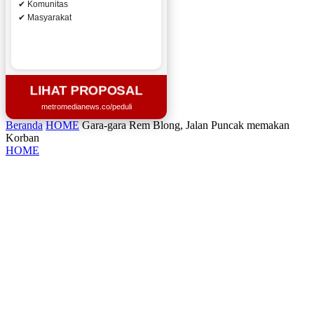
✔ Komunitas
✔ Masyarakat
LIHAT PROPOSAL
metromedianews.co/peduli
Beranda
HOME
Gara-gara Rem Blong, Jalan Puncak memakan
Korban
HOME