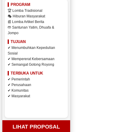
PROGRAM
🏆 Lomba Tradisional
🎭 Hiburan Masyarakat
📰 Lomba Artikel Berita
🤲 Santunan Yatim, Dhuafa &
Jompo
TUJUAN
✔ Menumbuhkan Kepedulian
Sosial
✔ Mempererat Kebersamaan
✔ Semangat Gotong Royong
TERBUKA UNTUK
✔ Pemerintah
✔ Perusahaan
✔ Komunitas
✔ Masyarakat
LIHAT PROPOSAL