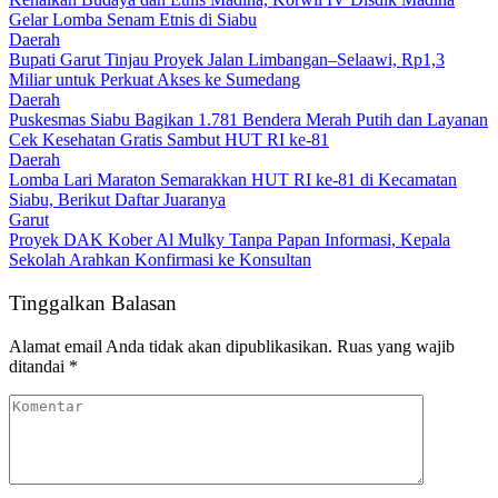
Gelar Lomba Senam Etnis di Siabu
Daerah
Bupati Garut Tinjau Proyek Jalan Limbangan–Selaawi, Rp1,3
Miliar untuk Perkuat Akses ke Sumedang
Daerah
Puskesmas Siabu Bagikan 1.781 Bendera Merah Putih dan Layanan
Cek Kesehatan Gratis Sambut HUT RI ke-81
Daerah
Lomba Lari Maraton Semarakkan HUT RI ke-81 di Kecamatan
Siabu, Berikut Daftar Juaranya
Garut
Proyek DAK Kober Al Mulky Tanpa Papan Informasi, Kepala
Sekolah Arahkan Konfirmasi ke Konsultan
Tinggalkan Balasan
Alamat email Anda tidak akan dipublikasikan.
Ruas yang wajib
ditandai
*