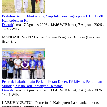
Paskibra Siabu Dikukuhkan, Siap Jalankan Tugas pada HUT ke-81
Kemerdekaan RI
Daerah
Jumat, 7 Agustus 2026 - 14:46 WIB
Jumat, 7 Agustus 2026 -
14:46 WIB
MANDAILING NATAL – Pasukan Pengibar Bendera (Paskibra)
tingkat…
Pemkab Labuhanbatu Perkuat Peran Kader, Efektivitas Penurunan
Stunting Masih Jadi Tantangan Bersama
Daerah
Jumat, 7 Agustus 2026 - 14:41 WIB
Jumat, 7 Agustus 2026 -
14:41 WIB
LABUHANBATU – Pemerintah Kabupaten Labuhanbatu terus
memperkuat komitmennya…