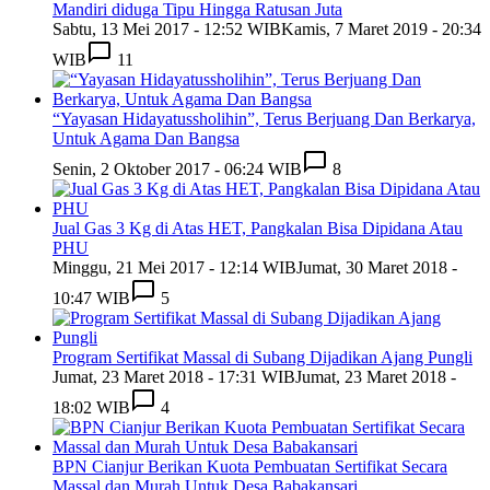
Mandiri diduga Tipu Hingga Ratusan Juta
Sabtu, 13 Mei 2017 - 12:52 WIB
Kamis, 7 Maret 2019 - 20:34
WIB
11
“Yayasan Hidayatussholihin”, Terus Berjuang Dan Berkarya,
Untuk Agama Dan Bangsa
Senin, 2 Oktober 2017 - 06:24 WIB
8
Jual Gas 3 Kg di Atas HET, Pangkalan Bisa Dipidana Atau
PHU
Minggu, 21 Mei 2017 - 12:14 WIB
Jumat, 30 Maret 2018 -
10:47 WIB
5
Program Sertifikat Massal di Subang Dijadikan Ajang Pungli
Jumat, 23 Maret 2018 - 17:31 WIB
Jumat, 23 Maret 2018 -
18:02 WIB
4
BPN Cianjur Berikan Kuota Pembuatan Sertifikat Secara
Massal dan Murah Untuk Desa Babakansari