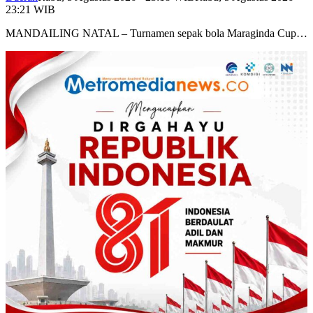
23:21 WIB
MANDAILING NATAL – Turnamen sepak bola Maraginda Cup…