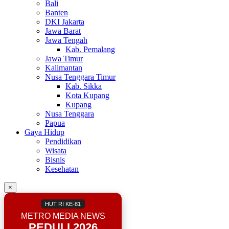
Bali
Banten
DKI Jakarta
Jawa Barat
Jawa Tengah
Kab. Pemalang
Jawa Timur
Kalimantan
Nusa Tenggara Timur
Kab. Sikka
Kota Kupang
Kupang
Nusa Tenggara
Papua
Gaya Hidup
Pendidikan
Wisata
Bisnis
Kesehatan
×
HUT RI KE-81
METRO MEDIA NEWS
PEDULI 2026