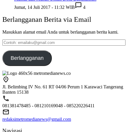
Jumat, 14 Juli 2017 - 11:32 WIB
4
Berlangganan Berita via Email
Masukkan alamat email Anda untuk berlangganan berita kami.
Contoh:
emailaku@gmail.com
Berlangganan
Jl. Belimbing IV No. 61 RT 04/06 Perum 1 Karawaci Tangerang
Banten 15138
081381478485 - 081210169048 - 085220226411
redaksimetromedianews@gmail.com
Navigasi