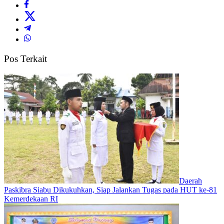
Pos Terkait
Daerah
Paskibra Siabu Dikukuhkan, Siap Jalankan Tugas pada HUT ke-81
Kemerdekaan RI