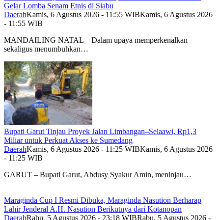
Gelar Lomba Senam Etnis di Siabu
Daerah
Kamis, 6 Agustus 2026 - 11:55 WIB
Kamis, 6 Agustus 2026
- 11:55 WIB
MANDAILING NATAL – Dalam upaya memperkenalkan
sekaligus menumbuhkan…
Bupati Garut Tinjau Proyek Jalan Limbangan–Selaawi, Rp1,3
Miliar untuk Perkuat Akses ke Sumedang
Daerah
Kamis, 6 Agustus 2026 - 11:25 WIB
Kamis, 6 Agustus 2026
- 11:25 WIB
GARUT – Bupati Garut, Abdusy Syakur Amin, meninjau…
Maraginda Cup I Resmi Dibuka, Maraginda Nasution Berharap
Lahir Jenderal A.H. Nasution Berikutnya dari Kotanopan
Daerah
Rabu, 5 Agustus 2026 - 23:18 WIB
Rabu, 5 Agustus 2026 -