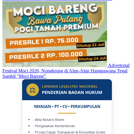
Advertorial
Festival Moci 2026, Nongkrong di Alun-Alun Hanggawana Tegal
Sambil “Moci Bareng”
LAYANAN LEGALITAS NASIONAL
⚖
PENDIRIAN BADAN HUKUM
YAYASAN • PT • CV • PERKUMPULAN
- Akta Notaris Resmi
- Pengesahan Kementerian
- Proses Cepat, Transparan & Konsultasi Gratis