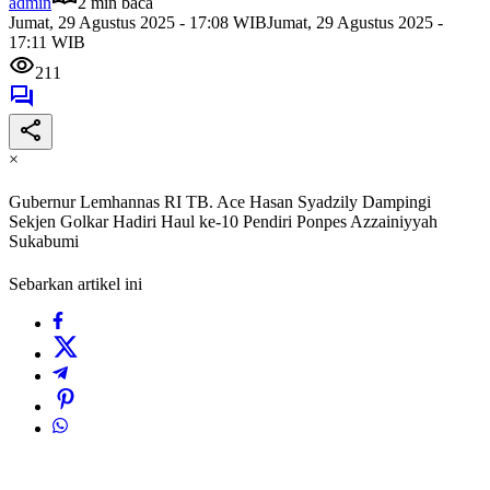
admin
2 min baca
Jumat, 29 Agustus 2025 - 17:08 WIB
Jumat, 29 Agustus 2025 -
17:11 WIB
211
×
Gubernur Lemhannas RI TB. Ace Hasan Syadzily Dampingi
Sekjen Golkar Hadiri Haul ke-10 Pendiri Ponpes Azzainiyyah
Sukabumi
Sebarkan artikel ini