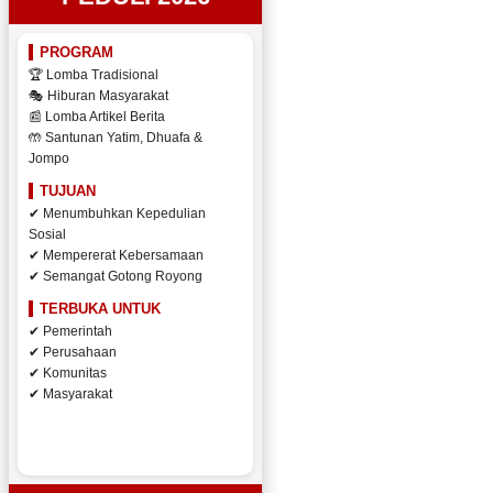
PROGRAM
🏆 Lomba Tradisional
🎭 Hiburan Masyarakat
📰 Lomba Artikel Berita
🤲 Santunan Yatim, Dhuafa &
Jompo
TUJUAN
✔ Menumbuhkan Kepedulian
Sosial
✔ Mempererat Kebersamaan
✔ Semangat Gotong Royong
TERBUKA UNTUK
✔ Pemerintah
✔ Perusahaan
✔ Komunitas
✔ Masyarakat