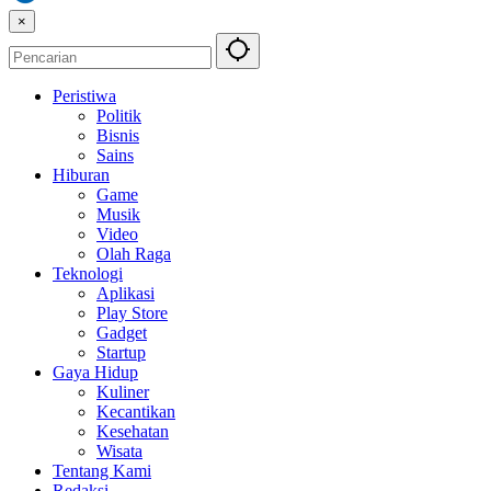
×
Peristiwa
Politik
Bisnis
Sains
Hiburan
Game
Musik
Video
Olah Raga
Teknologi
Aplikasi
Play Store
Gadget
Startup
Gaya Hidup
Kuliner
Kecantikan
Kesehatan
Wisata
Tentang Kami
Redaksi