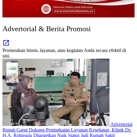
Advertorial & Berita Promosi
Promosikan bisnis, layanan, atau kegiatan Anda secara efektif di
sini.
Advertorial
Bupati Garut Dukung Peningkatan Layanan Kesehatan, Klinik Dr.
H.A. Rotinsulu Ditargetkan Naik Status Jadi Rumah Sakit