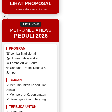
LIHAT PROPOSAL
metromedianews.co/peduli
×
HUT RI KE-81
METRO MEDIA NEWS
PEDULI 2026
PROGRAM
🏆 Lomba Tradisional
🎭 Hiburan Masyarakat
📰 Lomba Artikel Berita
🤲 Santunan Yatim, Dhuafa &
Jompo
TUJUAN
✔ Menumbuhkan Kepedulian
Sosial
✔ Mempererat Kebersamaan
✔ Semangat Gotong Royong
TERBUKA UNTUK