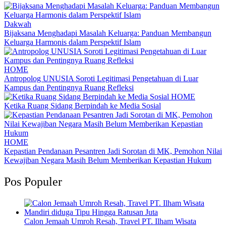
Dakwah
Bijaksana Menghadapi Masalah Keluarga: Panduan Membangun
Keluarga Harmonis dalam Perspektif Islam
HOME
Antropolog UNUSIA Soroti Legitimasi Pengetahuan di Luar
Kampus dan Pentingnya Ruang Refleksi
HOME
Ketika Ruang Sidang Berpindah ke Media Sosial
HOME
Kepastian Pendanaan Pesantren Jadi Sorotan di MK, Pemohon Nilai
Kewajiban Negara Masih Belum Memberikan Kepastian Hukum
Pos Populer
Calon Jemaah Umroh Resah, Travel PT. Ilham Wisata