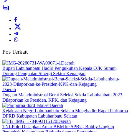
Pos Terkait
Daerah
Bupati Labuhanbatu Hadiri Pengukuhan Kepala OJK Sumut,
Dorong Penguatan Sinergi Sektor Keuangan
Daerah
Dugaan Maladministrasi Berat Seleksi Sekda Labuhanbatu 2023
Dilaporkan ke Presiden, KPK, dan Kejagung
Daerah
Kejaksaan Negri Labuhanbatu Selatan Menghadiri Rapat Paripurna
DPRD Kabupaten Labuhanbatu Selatan
Daerah
TNI-Polri Disiapkan Antar BBM ke SPBU, Bobby Ungkap
Penyebab Kelangkaan Berbeda dengan Pertamina