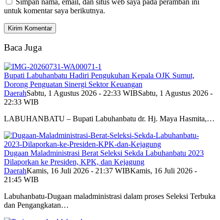
Simpan nama, email, dan situs web saya pada peramban ini
untuk komentar saya berikutnya.
Baca Juga
Bupati Labuhanbatu Hadiri Pengukuhan Kepala OJK Sumut,
Dorong Penguatan Sinergi Sektor Keuangan
Daerah
Sabtu, 1 Agustus 2026 - 22:33 WIB
Sabtu, 1 Agustus 2026 -
22:33 WIB
LABUHANBATU – Bupati Labuhanbatu dr. Hj. Maya Hasmita,…
Dugaan Maladministrasi Berat Seleksi Sekda Labuhanbatu 2023
Dilaporkan ke Presiden, KPK, dan Kejagung
Daerah
Kamis, 16 Juli 2026 - 21:37 WIB
Kamis, 16 Juli 2026 -
21:45 WIB
Labuhanbatu-Dugaan maladministrasi dalam proses Seleksi Terbuka
dan Pengangkatan…