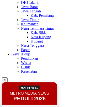
DKI Jakarta
Jawa Barat
Jawa Tengah
Kab. Pemalang
Jawa Timur
Kalimantan
Nusa Tenggara Timur
Kab. Sikka
Kota Kupang
Kupang
Nusa Tenggara
Papua
Gaya Hidup
Pendidikan
Wisata
Bisnis
Kesehatan
×
HUT RI KE-81
METRO MEDIA NEWS
PEDULI 2026