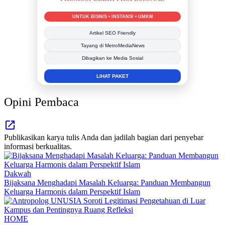
UNTUK BISNIS • INSTANSI • UMKM
Artikel SEO Friendly
Tayang di MetroMediaNews
Dibagikan ke Media Sosial
LIHAT PAKET
Opini Pembaca
Publikasikan karya tulis Anda dan jadilah bagian dari penyebar
informasi berkualitas.
Dakwah
Bijaksana Menghadapi Masalah Keluarga: Panduan Membangun
Keluarga Harmonis dalam Perspektif Islam
HOME