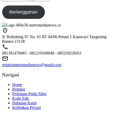
emailaku@gmail.com
Berlangganan
Jl. Belimbing IV No. 61 RT 04/06 Perum 1 Karawaci Tangerang
Banten 15138
081381478485 - 081210169048 - 085220226411
redaksimetromedianews@gmail.com
Navigasi
Home
Redaksi
Pedoman Pedia Siber
Kode Etik
Hubungi Kami
Kebijakan Privasi