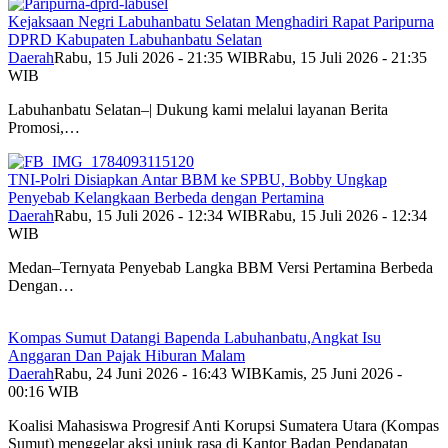
Kejaksaan Negri Labuhanbatu Selatan Menghadiri Rapat Paripurna
DPRD Kabupaten Labuhanbatu Selatan
Daerah
Rabu, 15 Juli 2026 - 21:35 WIB
Rabu, 15 Juli 2026 - 21:35
WIB
Labuhanbatu Selatan–| Dukung kami melalui layanan Berita
Promosi,…
TNI-Polri Disiapkan Antar BBM ke SPBU, Bobby Ungkap
Penyebab Kelangkaan Berbeda dengan Pertamina
Daerah
Rabu, 15 Juli 2026 - 12:34 WIB
Rabu, 15 Juli 2026 - 12:34
WIB
Medan–Ternyata Penyebab Langka BBM Versi Pertamina Berbeda
Dengan…
Kompas Sumut Datangi Bapenda Labuhanbatu,Angkat Isu
Anggaran Dan Pajak Hiburan Malam
Daerah
Rabu, 24 Juni 2026 - 16:43 WIB
Kamis, 25 Juni 2026 -
00:16 WIB
Koalisi Mahasiswa Progresif Anti Korupsi Sumatera Utara (Kompas
Sumut) menggelar aksi unjuk rasa di Kantor Badan Pendapatan