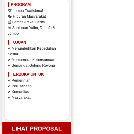
PROGRAM
🏆 Lomba Tradisional
🎭 Hiburan Masyarakat
📰 Lomba Artikel Berita
🤲 Santunan Yatim, Dhuafa &
Jompo
TUJUAN
✔ Menumbuhkan Kepedulian
Sosial
✔ Mempererat Kebersamaan
✔ Semangat Gotong Royong
TERBUKA UNTUK
✔ Pemerintah
✔ Perusahaan
✔ Komunitas
✔ Masyarakat
LIHAT PROPOSAL