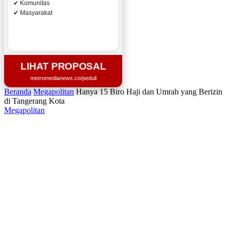
✔ Komunitas
✔ Masyarakat
LIHAT PROPOSAL
metromedianews.co/peduli
Beranda
Megapolitan
Hanya 15 Biro Haji dan Umrah yang Berizin
di Tangerang Kota
Megapolitan