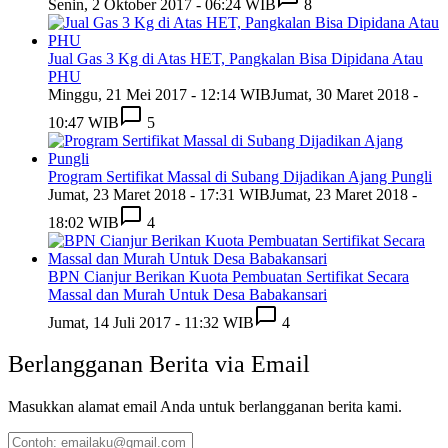
Senin, 2 Oktober 2017 - 06:24 WIB
8
Jual Gas 3 Kg di Atas HET, Pangkalan Bisa Dipidana Atau
PHU
Minggu, 21 Mei 2017 - 12:14 WIB
Jumat, 30 Maret 2018 -
10:47 WIB
5
Program Sertifikat Massal di Subang Dijadikan Ajang Pungli
Jumat, 23 Maret 2018 - 17:31 WIB
Jumat, 23 Maret 2018 -
18:02 WIB
4
BPN Cianjur Berikan Kuota Pembuatan Sertifikat Secara
Massal dan Murah Untuk Desa Babakansari
Jumat, 14 Juli 2017 - 11:32 WIB
4
Berlangganan Berita via Email
Masukkan alamat email Anda untuk berlangganan berita kami.
Contoh: