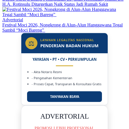
H.A. Rotinsulu Ditargetkan Naik Status Jadi Rumah Sakit
Advertorial
Festival Moci 2026, Nongkrong di Alun-Alun Hanggawana Tegal
Sambil “Moci Bareng”
LAYANAN LEGALITAS NASIONAL
⚖
PENDIRIAN BADAN HUKUM
YAYASAN • PT • CV • PERKUMPULAN
- Akta Notaris Resmi
- Pengesahan Kementerian
- Proses Cepat, Transparan & Konsultasi Gratis
TANYAKAN BIAYA
ADVERTORIAL
PROMOSI LEBIH PROFESIONAL