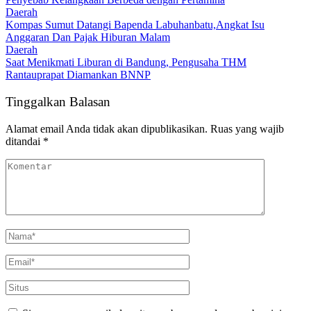
Daerah
Kompas Sumut Datangi Bapenda Labuhanbatu,Angkat Isu
Anggaran Dan Pajak Hiburan Malam
Daerah
Saat Menikmati Liburan di Bandung, Pengusaha THM
Rantauprapat Diamankan BNNP
Tinggalkan Balasan
Alamat email Anda tidak akan dipublikasikan.
Ruas yang wajib
ditandai
*