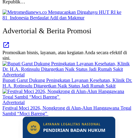
Republik…
Advertorial & Berita Promosi
Promosikan bisnis, layanan, atau kegiatan Anda secara efektif di
sini.
Advertorial
Bupati Garut Dukung Peningkatan Layanan Kesehatan, Klinik Dr.
H.A. Rotinsulu Ditargetkan Naik Status Jadi Rumah Sakit
Advertorial
Festival Moci 2026, Nongkrong di Alun-Alun Hanggawana Tegal
Sambil “Moci Bareng”
LAYANAN LEGALITAS NASIONAL
⚖
PENDIRIAN BADAN HUKUM