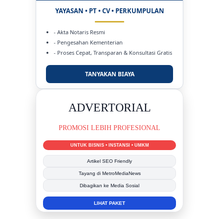
YAYASAN • PT • CV • PERKUMPULAN
- Akta Notaris Resmi
- Pengesahan Kementerian
- Proses Cepat, Transparan & Konsultasi Gratis
TANYAKAN BIAYA
DUKUNG KAMI
BERSAMA METROMEDIANEWS.CO
MEDIA INFORMASI TERPERCAYA
Publikasi Kegiatan
Berita Promosi
Tingkatkan Branding Anda
INFO SELENGKAPNYA