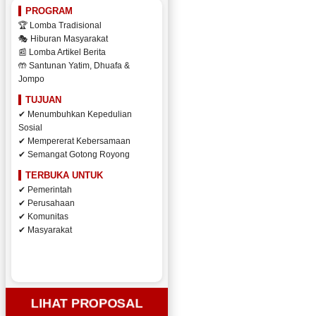
PROGRAM
🏆 Lomba Tradisional
🎭 Hiburan Masyarakat
📰 Lomba Artikel Berita
🤲 Santunan Yatim, Dhuafa &
Jompo
TUJUAN
✔ Menumbuhkan Kepedulian
Sosial
✔ Mempererat Kebersamaan
✔ Semangat Gotong Royong
TERBUKA UNTUK
✔ Pemerintah
✔ Perusahaan
✔ Komunitas
✔ Masyarakat
LIHAT PROPOSAL