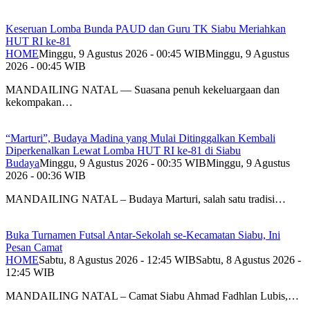
Keseruan Lomba Bunda PAUD dan Guru TK Siabu Meriahkan
HUT RI ke-81
HOME
Minggu, 9 Agustus 2026 - 00:45 WIB
Minggu, 9 Agustus
2026 - 00:45 WIB
MANDAILING NATAL — Suasana penuh kekeluargaan dan
kekompakan…
“Marturi”, Budaya Madina yang Mulai Ditinggalkan Kembali
Diperkenalkan Lewat Lomba HUT RI ke-81 di Siabu
Budaya
Minggu, 9 Agustus 2026 - 00:35 WIB
Minggu, 9 Agustus
2026 - 00:36 WIB
MANDAILING NATAL – Budaya Marturi, salah satu tradisi…
Buka Turnamen Futsal Antar-Sekolah se-Kecamatan Siabu, Ini
Pesan Camat
HOME
Sabtu, 8 Agustus 2026 - 12:45 WIB
Sabtu, 8 Agustus 2026 -
12:45 WIB
MANDAILING NATAL – Camat Siabu Ahmad Fadhlan Lubis,…