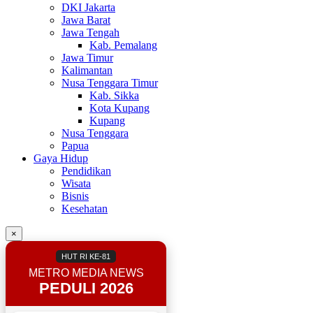
DKI Jakarta
Jawa Barat
Jawa Tengah
Kab. Pemalang
Jawa Timur
Kalimantan
Nusa Tenggara Timur
Kab. Sikka
Kota Kupang
Kupang
Nusa Tenggara
Papua
Gaya Hidup
Pendidikan
Wisata
Bisnis
Kesehatan
×
HUT RI KE-81
METRO MEDIA NEWS
PEDULI 2026