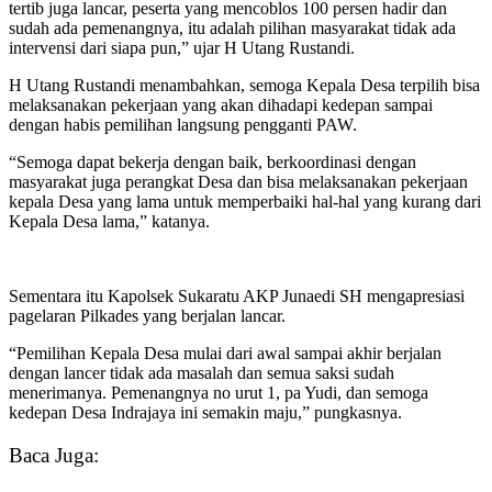
tertib juga lancar, peserta yang mencoblos 100 persen hadir dan
sudah ada pemenangnya, itu adalah pilihan masyarakat tidak ada
intervensi dari siapa pun,” ujar H Utang Rustandi.
H Utang Rustandi menambahkan, semoga Kepala Desa terpilih bisa
melaksanakan pekerjaan yang akan dihadapi kedepan sampai
dengan habis pemilihan langsung pengganti PAW.
“Semoga dapat bekerja dengan baik, berkoordinasi dengan
masyarakat juga perangkat Desa dan bisa melaksanakan pekerjaan
kepala Desa yang lama untuk memperbaiki hal-hal yang kurang dari
Kepala Desa lama,” katanya.
Sementara itu Kapolsek Sukaratu AKP Junaedi SH mengapresiasi
pagelaran Pilkades yang berjalan lancar.
“Pemilihan Kepala Desa mulai dari awal sampai akhir berjalan
dengan lancer tidak ada masalah dan semua saksi sudah
menerimanya. Pemenangnya no urut 1, pa Yudi, dan semoga
kedepan Desa Indrajaya ini semakin maju,” pungkasnya.
Baca Juga: