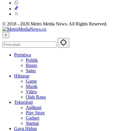
© 2018 - 2026 Metro Media News. All Rights Reserved.
×
Peristiwa
Politik
Bisnis
Sains
Hiburan
Game
Musik
Video
Olah Raga
Teknologi
Aplikasi
Play Store
Gadget
Startup
Gaya Hidup