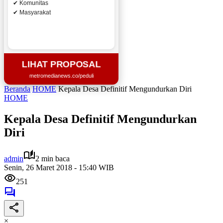
✔ Komunitas
✔ Masyarakat
LIHAT PROPOSAL
metromedianews.co/peduli
Beranda
HOME
Kepala Desa Definitif Mengundurkan Diri
HOME
Kepala Desa Definitif Mengundurkan
Diri
admin
2 min baca
Senin, 26 Maret 2018 - 15:40 WIB
251
×