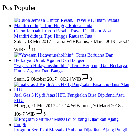
Pos Populer
Calon Jemaah Umroh Resah, Travel PT. Ilham Wisata
Mandiri diduga Tipu Hingga Ratusan Juta
Sabtu, 13 Mei 2017 - 12:52 WIB
Kamis, 7 Maret 2019 - 20:34
WIB
11
“Yayasan Hidayatussholihin”, Terus Berjuang Dan Berkarya,
Untuk Agama Dan Bangsa
Senin, 2 Oktober 2017 - 06:24 WIB
8
Jual Gas 3 Kg di Atas HET, Pangkalan Bisa Dipidana Atau
PHU
Minggu, 21 Mei 2017 - 12:14 WIB
Jumat, 30 Maret 2018 -
10:47 WIB
5
Program Sertifikat Massal di Subang Dijadikan Ajang Pungli