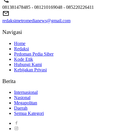
081381478485 - 081210169048 - 085220226411
redaksimetromedianews@gmail.com
Navigasi
Home
Redaksi
Pedoman Pedia Siber
Kode Etik
Hubungi Kami
Kebijakan Privasi
Berita
Internasional
Nasional
Megapolitan
Daerah
Semua Kategori