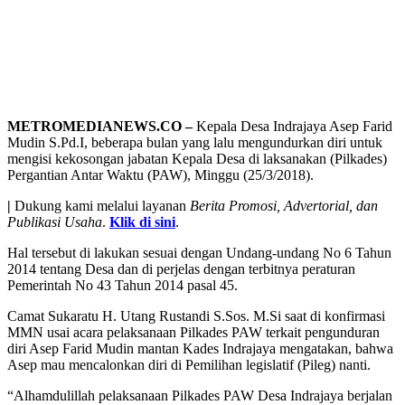
METROMEDIANEWS.CO –
Kepala Desa Indrajaya Asep Farid
Mudin S.Pd.I, beberapa bulan yang lalu mengundurkan diri untuk
mengisi kekosongan jabatan Kepala Desa di laksanakan (Pilkades)
Pergantian Antar Waktu (PAW), Minggu (25/3/2018).
|
Dukung kami melalui layanan
Berita Promosi, Advertorial, dan
Publikasi Usaha
.
Klik di sini
.
Hal tersebut di lakukan sesuai dengan Undang-undang No 6 Tahun
2014 tentang Desa dan di perjelas dengan terbitnya peraturan
Pemerintah No 43 Tahun 2014 pasal 45.
Camat Sukaratu H. Utang Rustandi S.Sos. M.Si saat di konfirmasi
MMN usai acara pelaksanaan Pilkades PAW terkait pengunduran
diri Asep Farid Mudin mantan Kades Indrajaya mengatakan, bahwa
Asep mau mencalonkan diri di Pemilihan legislatif (Pileg) nanti.
“Alhamdulillah pelaksanaan Pilkades PAW Desa Indrajaya berjalan