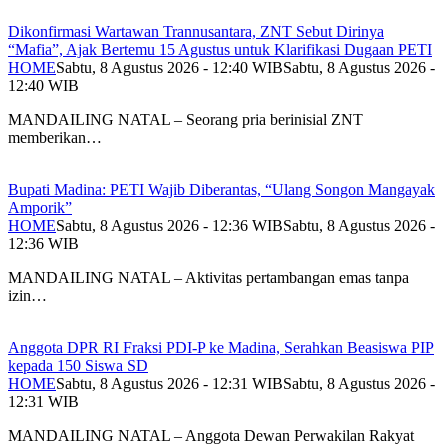
Dikonfirmasi Wartawan Trannusantara, ZNT Sebut Dirinya
“Mafia”, Ajak Bertemu 15 Agustus untuk Klarifikasi Dugaan PETI
HOME
Sabtu, 8 Agustus 2026 - 12:40 WIB
Sabtu, 8 Agustus 2026 -
12:40 WIB
MANDAILING NATAL – Seorang pria berinisial ZNT
memberikan…
Bupati Madina: PETI Wajib Diberantas, “Ulang Songon Mangayak
Amporik”
HOME
Sabtu, 8 Agustus 2026 - 12:36 WIB
Sabtu, 8 Agustus 2026 -
12:36 WIB
MANDAILING NATAL – Aktivitas pertambangan emas tanpa
izin…
Anggota DPR RI Fraksi PDI-P ke Madina, Serahkan Beasiswa PIP
kepada 150 Siswa SD
HOME
Sabtu, 8 Agustus 2026 - 12:31 WIB
Sabtu, 8 Agustus 2026 -
12:31 WIB
MANDAILING NATAL – Anggota Dewan Perwakilan Rakyat