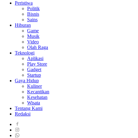
Peristiwa
Politik
Bisnis
Sains
Hiburan
Game
Musik
Video
Olah Raga
Teknologi
Aplikasi
Play Store
Gadget
Startup
Gaya Hidup
Kuliner
Kecantikan
Kesehatan
Wisata
Tentang Kami
Redaksi