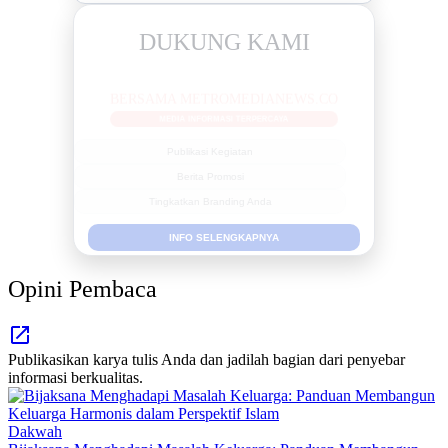
DUKUNG KAMI
BERSAMA METROMEDIANEWS.CO
MEDIA INFORMASI TERPERCAYA
Publikasi Kegiatan
Berita Promosi
Tingkatkan Branding Anda
INFO SELENGKAPNYA
Opini Pembaca
Publikasikan karya tulis Anda dan jadilah bagian dari penyebar
informasi berkualitas.
Dakwah