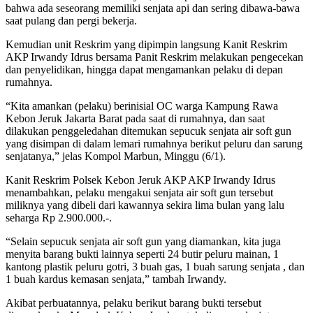
bahwa ada seseorang memiliki senjata api dan sering dibawa-bawa
saat pulang dan pergi bekerja.
Kemudian unit Reskrim yang dipimpin langsung Kanit Reskrim
AKP Irwandy Idrus bersama Panit Reskrim melakukan pengecekan
dan penyelidikan, hingga dapat mengamankan pelaku di depan
rumahnya.
“Kita amankan (pelaku) berinisial OC warga Kampung Rawa
Kebon Jeruk Jakarta Barat pada saat di rumahnya, dan saat
dilakukan penggeledahan ditemukan sepucuk senjata air soft gun
yang disimpan di dalam lemari rumahnya berikut peluru dan sarung
senjatanya,” jelas Kompol Marbun, Minggu (6/1).
Kanit Reskrim Polsek Kebon Jeruk AKP AKP Irwandy Idrus
menambahkan, pelaku mengakui senjata air soft gun tersebut
miliknya yang dibeli dari kawannya sekira lima bulan yang lalu
seharga Rp 2.900.000.-.
“Selain sepucuk senjata air soft gun yang diamankan, kita juga
menyita barang bukti lainnya seperti 24 butir peluru mainan, 1
kantong plastik peluru gotri, 3 buah gas, 1 buah sarung senjata , dan
1 buah kardus kemasan senjata,” tambah Irwandy.
Akibat perbuatannya, pelaku berikut barang bukti tersebut