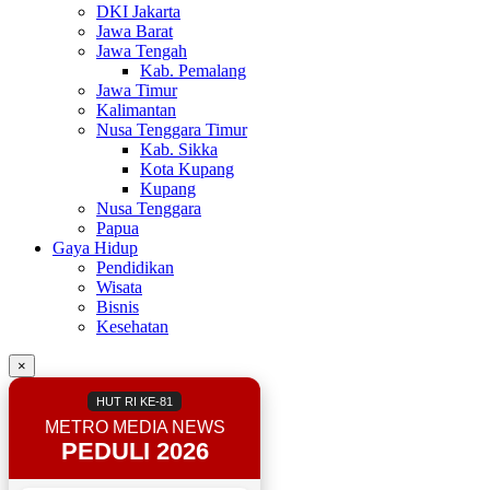
DKI Jakarta
Jawa Barat
Jawa Tengah
Kab. Pemalang
Jawa Timur
Kalimantan
Nusa Tenggara Timur
Kab. Sikka
Kota Kupang
Kupang
Nusa Tenggara
Papua
Gaya Hidup
Pendidikan
Wisata
Bisnis
Kesehatan
×
HUT RI KE-81
METRO MEDIA NEWS
PEDULI 2026