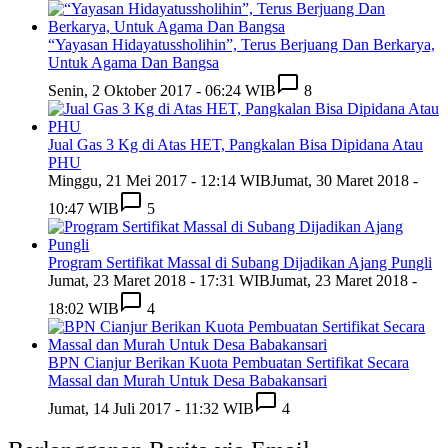
“Yayasan Hidayatussholihin”, Terus Berjuang Dan Berkarya,
Untuk Agama Dan Bangsa
Senin, 2 Oktober 2017 - 06:24 WIB
8
Jual Gas 3 Kg di Atas HET, Pangkalan Bisa Dipidana Atau
PHU
Minggu, 21 Mei 2017 - 12:14 WIB
Jumat, 30 Maret 2018 -
10:47 WIB
5
Program Sertifikat Massal di Subang Dijadikan Ajang Pungli
Jumat, 23 Maret 2018 - 17:31 WIB
Jumat, 23 Maret 2018 -
18:02 WIB
4
BPN Cianjur Berikan Kuota Pembuatan Sertifikat Secara
Massal dan Murah Untuk Desa Babakansari
Jumat, 14 Juli 2017 - 11:32 WIB
4