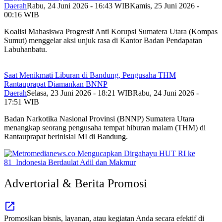
Daerah
Rabu, 24 Juni 2026 - 16:43 WIB
Kamis, 25 Juni 2026 -
00:16 WIB
Koalisi Mahasiswa Progresif Anti Korupsi Sumatera Utara (Kompas
Sumut) menggelar aksi unjuk rasa di Kantor Badan Pendapatan
Labuhanbatu.
Saat Menikmati Liburan di Bandung, Pengusaha THM
Rantauprapat Diamankan BNNP
Daerah
Selasa, 23 Juni 2026 - 18:21 WIB
Rabu, 24 Juni 2026 -
17:51 WIB
Badan Narkotika Nasional Provinsi (BNNP) Sumatera Utara
menangkap seorang pengusaha tempat hiburan malam (THM) di
Rantauprapat berinisial MI di Bandung.
Advertorial & Berita Promosi
Promosikan bisnis, layanan, atau kegiatan Anda secara efektif di