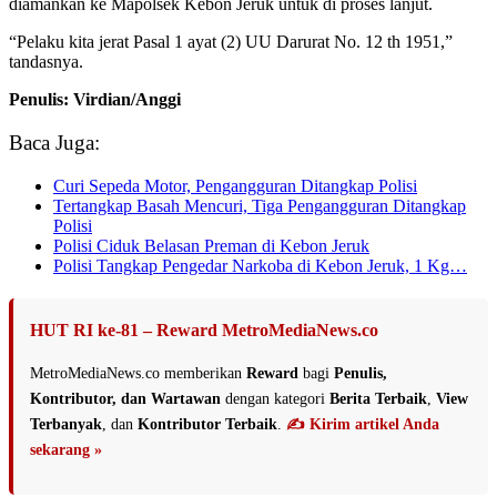
diamankan ke Mapolsek Kebon Jeruk untuk di proses lanjut.
“Pelaku kita jerat Pasal 1 ayat (2) UU Darurat No. 12 th 1951,”
tandasnya.
Penulis: Virdian/Anggi
Baca Juga:
Curi Sepeda Motor, Pengangguran Ditangkap Polisi
Tertangkap Basah Mencuri, Tiga Pengangguran Ditangkap
Polisi
Polisi Ciduk Belasan Preman di Kebon Jeruk
Polisi Tangkap Pengedar Narkoba di Kebon Jeruk, 1 Kg…
HUT RI ke-81 – Reward MetroMediaNews.co
MetroMediaNews.co memberikan
Reward
bagi
Penulis,
Kontributor, dan Wartawan
dengan kategori
Berita Terbaik
,
View
Terbanyak
, dan
Kontributor Terbaik
.
✍️ Kirim artikel Anda
sekarang »