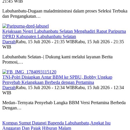
21:45 WIB
Labuhanbatu-Dugaan maladministrasi dalam proses Seleksi Terbuka
dan Pengangkatan…
Kejaksaan Negri Labuhanbatu Selatan Menghadiri Rapat Paripurna
DPRD Kabupaten Labuhanbatu Selatan
Daerah
Rabu, 15 Juli 2026 - 21:35 WIB
Rabu, 15 Juli 2026 - 21:35
WIB
Labuhanbatu Selatan–| Dukung kami melalui layanan Berita
Promosi,…
TNI-Polri Disiapkan Antar BBM ke SPBU, Bobby Ungkap
Penyebab Kelangkaan Berbeda dengan Pertamina
Daerah
Rabu, 15 Juli 2026 - 12:34 WIB
Rabu, 15 Juli 2026 - 12:34
WIB
Medan–Ternyata Penyebab Langka BBM Versi Pertamina Berbeda
Dengan…
Kompas Sumut Datangi Bapenda Labuhanbatu,Angkat Isu
Anggaran Dan Pajak Hiburan Malam