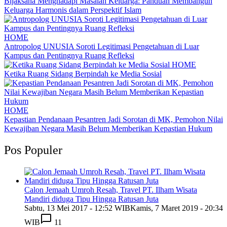
Bijaksana Menghadapi Masalah Keluarga: Panduan Membangun
Keluarga Harmonis dalam Perspektif Islam
HOME
Antropolog UNUSIA Soroti Legitimasi Pengetahuan di Luar
Kampus dan Pentingnya Ruang Refleksi
HOME
Ketika Ruang Sidang Berpindah ke Media Sosial
HOME
Kepastian Pendanaan Pesantren Jadi Sorotan di MK, Pemohon Nilai
Kewajiban Negara Masih Belum Memberikan Kepastian Hukum
Pos Populer
Calon Jemaah Umroh Resah, Travel PT. Ilham Wisata
Mandiri diduga Tipu Hingga Ratusan Juta
Sabtu, 13 Mei 2017 - 12:52 WIB
Kamis, 7 Maret 2019 - 20:34
WIB
11