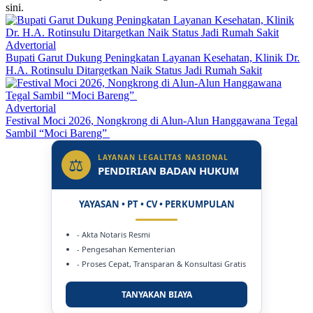
sini.
Advertorial
Bupati Garut Dukung Peningkatan Layanan Kesehatan, Klinik Dr.
H.A. Rotinsulu Ditargetkan Naik Status Jadi Rumah Sakit
Advertorial
Festival Moci 2026, Nongkrong di Alun-Alun Hanggawana Tegal
Sambil “Moci Bareng”
LAYANAN LEGALITAS NASIONAL
⚖
PENDIRIAN BADAN HUKUM
YAYASAN • PT • CV • PERKUMPULAN
- Akta Notaris Resmi
- Pengesahan Kementerian
- Proses Cepat, Transparan & Konsultasi Gratis
TANYAKAN BIAYA