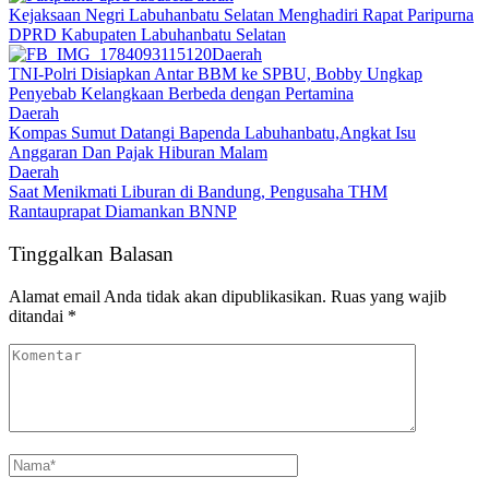
Kejaksaan Negri Labuhanbatu Selatan Menghadiri Rapat Paripurna
DPRD Kabupaten Labuhanbatu Selatan
Daerah
TNI-Polri Disiapkan Antar BBM ke SPBU, Bobby Ungkap
Penyebab Kelangkaan Berbeda dengan Pertamina
Daerah
Kompas Sumut Datangi Bapenda Labuhanbatu,Angkat Isu
Anggaran Dan Pajak Hiburan Malam
Daerah
Saat Menikmati Liburan di Bandung, Pengusaha THM
Rantauprapat Diamankan BNNP
Tinggalkan Balasan
Alamat email Anda tidak akan dipublikasikan.
Ruas yang wajib
ditandai
*