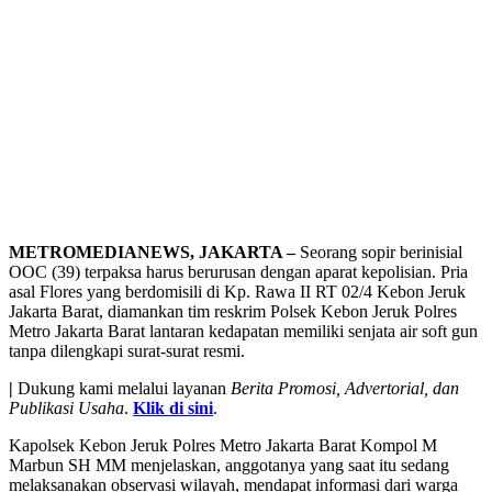
METROMEDIANEWS, JAKARTA –
Seorang sopir berinisial
OOC (39) terpaksa harus berurusan dengan aparat kepolisian. Pria
asal Flores yang berdomisili di Kp. Rawa II RT 02/4 Kebon Jeruk
Jakarta Barat, diamankan tim reskrim Polsek Kebon Jeruk Polres
Metro Jakarta Barat lantaran kedapatan memiliki senjata air soft gun
tanpa dilengkapi surat-surat resmi.
|
Dukung kami melalui layanan
Berita Promosi, Advertorial, dan
Publikasi Usaha
.
Klik di sini
.
Kapolsek Kebon Jeruk Polres Metro Jakarta Barat Kompol M
Marbun SH MM menjelaskan, anggotanya yang saat itu sedang
melaksanakan observasi wilayah, mendapat informasi dari warga