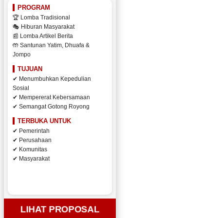
PROGRAM
🏆 Lomba Tradisional
🎭 Hiburan Masyarakat
📰 Lomba Artikel Berita
🤲 Santunan Yatim, Dhuafa &
Jompo
TUJUAN
✔ Menumbuhkan Kepedulian
Sosial
✔ Mempererat Kebersamaan
✔ Semangat Gotong Royong
TERBUKA UNTUK
✔ Pemerintah
✔ Perusahaan
✔ Komunitas
✔ Masyarakat
LIHAT PROPOSAL