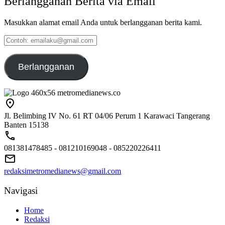
Berlangganan Berita via Email
Masukkan alamat email Anda untuk berlangganan berita kami.
Contoh:
emailaku@gmail.com
Berlangganan
Jl. Belimbing IV No. 61 RT 04/06 Perum 1 Karawaci Tangerang
Banten 15138
081381478485 - 081210169048 - 085220226411
redaksimetromedianews@gmail.com
Navigasi
Home
Redaksi