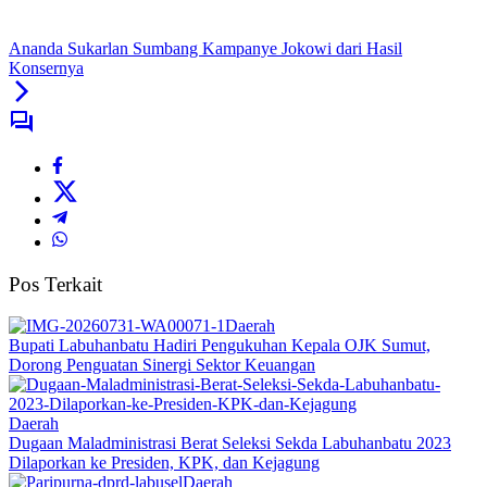
Ananda Sukarlan Sumbang Kampanye Jokowi dari Hasil
Konsernya
Pos Terkait
Daerah
Bupati Labuhanbatu Hadiri Pengukuhan Kepala OJK Sumut,
Dorong Penguatan Sinergi Sektor Keuangan
Daerah
Dugaan Maladministrasi Berat Seleksi Sekda Labuhanbatu 2023
Dilaporkan ke Presiden, KPK, dan Kejagung
Daerah