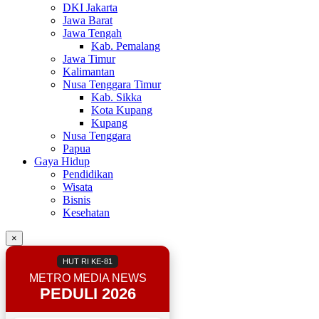
DKI Jakarta
Jawa Barat
Jawa Tengah
Kab. Pemalang
Jawa Timur
Kalimantan
Nusa Tenggara Timur
Kab. Sikka
Kota Kupang
Kupang
Nusa Tenggara
Papua
Gaya Hidup
Pendidikan
Wisata
Bisnis
Kesehatan
×
HUT RI KE-81
METRO MEDIA NEWS
PEDULI 2026