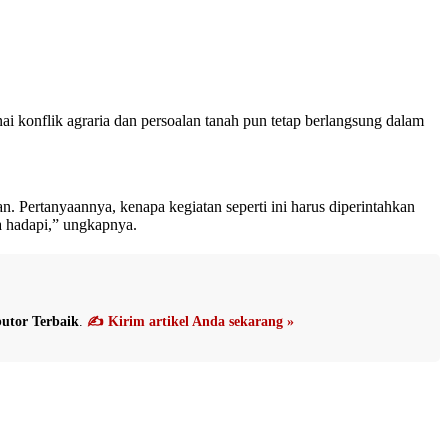
i konflik agraria dan persoalan tanah pun tetap berlangsung dalam
n. Pertanyaannya, kenapa kegiatan seperti ini harus diperintahkan
a hadapi,” ungkapnya.
utor Terbaik
.
✍️ Kirim artikel Anda sekarang »