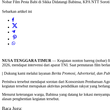
Nobar Film Pesta Babi di Sikka Didatangi Babinsa, KPA NTT Soroti I
Sebarkan artikel ini
NUSA TENGGARA TIMUR
— Kegiatan nonton bareng (nobar) f
2026, mendapat intervensi dari aparat TNI. Saat pemutaran film berl
|
Dukung kami melalui layanan
Berita Promosi, Advertorial, dan Pub
Peristiwa tersebut mendapat sorotan dari Konsorsium Pembaruan Ag
kegiatan tersebut merupakan aktivitas pendidikan rakyat yang berla
Menurut keterangan warga, Babinsa yang datang ke lokasi menyampai
alasan penghentian kegiatan tersebut.
Baca Juga: