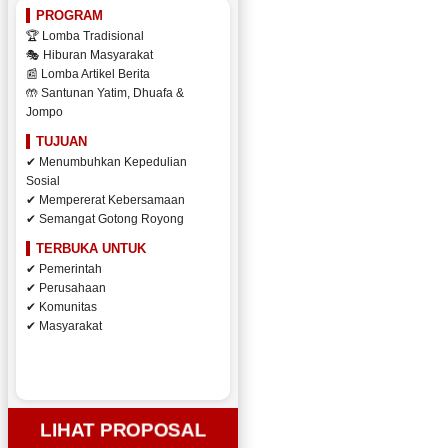
PROGRAM
🏆 Lomba Tradisional
🎭 Hiburan Masyarakat
📰 Lomba Artikel Berita
🤲 Santunan Yatim, Dhuafa &
Jompo
TUJUAN
✔ Menumbuhkan Kepedulian
Sosial
✔ Mempererat Kebersamaan
✔ Semangat Gotong Royong
TERBUKA UNTUK
✔ Pemerintah
✔ Perusahaan
✔ Komunitas
✔ Masyarakat
LIHAT PROPOSAL