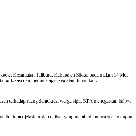
nggete, Kecamatan Talibura, Kabupaten Sikka, pada malam 14 Mei
angi lokasi dan meminta agar kegiatan dihentikan.
tasan terhadap ruang demokrasi warga sipil. KPA menegaskan bahwa
at tidak menjelaskan siapa pihak yang memberikan instruksi maupun