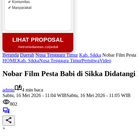
✔ Komunitas
✔ Masyarakat
LIHAT PROPOSAL
metromedianews.co/peduli
Beranda
Daerah
Nusa Tenggara Timur
Kab. Sikka
Nobar Film Pesta 
HOME
Kab. Sikka
Nusa Tenggara Timur
Peristiwa
Video
Nobar Film Pesta Babi di Sikka Didatangi
admin
4 min baca
Sabtu, 16 Mei 2026 - 11:04 WIB
Sabtu, 16 Mei 2026 - 11:05 WIB
802
×