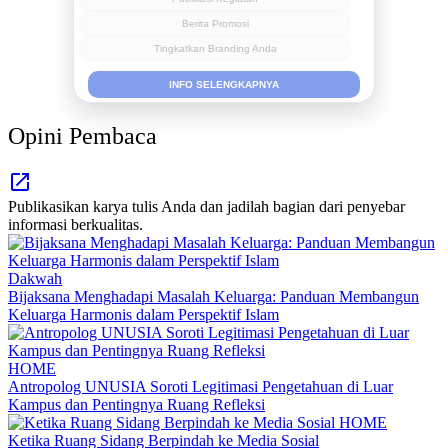
Berita Promosi
Tingkatkan Branding Anda
INFO SELENGKAPNYA
Opini Pembaca
Publikasikan karya tulis Anda dan jadilah bagian dari penyebar
informasi berkualitas.
Dakwah
Bijaksana Menghadapi Masalah Keluarga: Panduan Membangun
Keluarga Harmonis dalam Perspektif Islam
HOME
Antropolog UNUSIA Soroti Legitimasi Pengetahuan di Luar
Kampus dan Pentingnya Ruang Refleksi
HOME
Ketika Ruang Sidang Berpindah ke Media Sosial