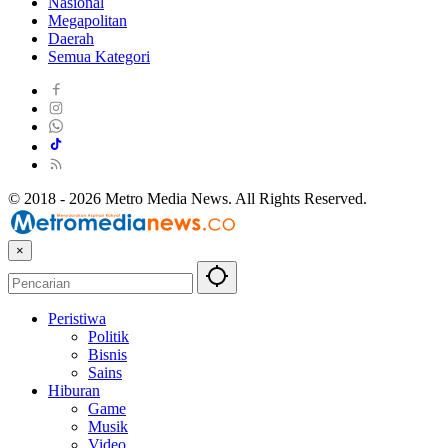
Nasional
Megapolitan
Daerah
Semua Kategori
© 2018 - 2026 Metro Media News. All Rights Reserved.
×
Peristiwa
Politik
Bisnis
Sains
Hiburan
Game
Musik
Video