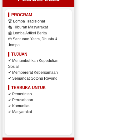
PROGRAM
🏆 Lomba Tradisional
🎭 Hiburan Masyarakat
📰 Lomba Artikel Berita
🤲 Santunan Yatim, Dhuafa &
Jompo
TUJUAN
✔ Menumbuhkan Kepedulian
Sosial
✔ Mempererat Kebersamaan
✔ Semangat Gotong Royong
TERBUKA UNTUK
✔ Pemerintah
✔ Perusahaan
✔ Komunitas
✔ Masyarakat