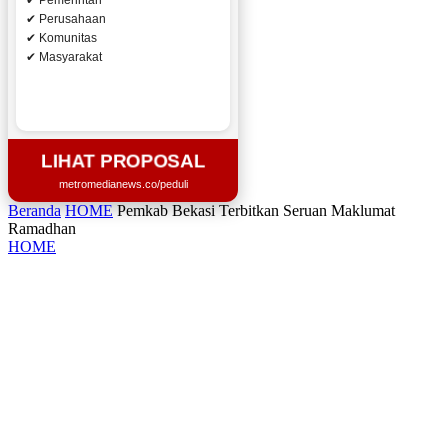
✔ Pemerintah
✔ Perusahaan
✔ Komunitas
✔ Masyarakat
LIHAT PROPOSAL
metromedianews.co/peduli
Beranda
HOME
Pemkab Bekasi Terbitkan Seruan Maklumat
Ramadhan
HOME