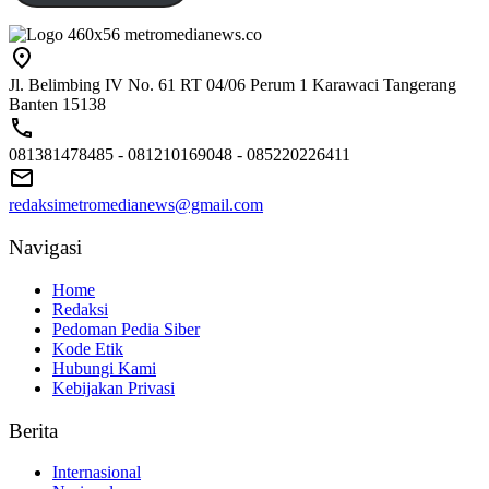
Jl. Belimbing IV No. 61 RT 04/06 Perum 1 Karawaci Tangerang
Banten 15138
081381478485 - 081210169048 - 085220226411
redaksimetromedianews@gmail.com
Navigasi
Home
Redaksi
Pedoman Pedia Siber
Kode Etik
Hubungi Kami
Kebijakan Privasi
Berita
Internasional