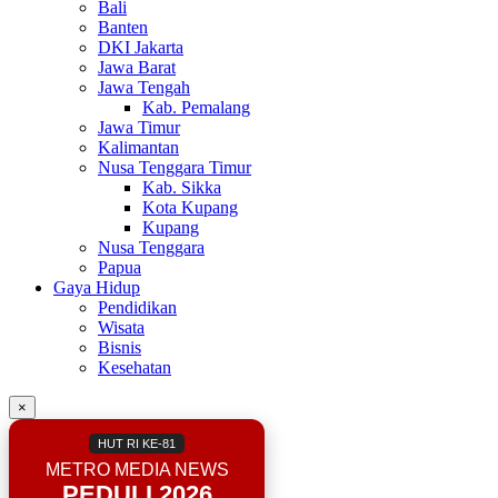
Bali
Banten
DKI Jakarta
Jawa Barat
Jawa Tengah
Kab. Pemalang
Jawa Timur
Kalimantan
Nusa Tenggara Timur
Kab. Sikka
Kota Kupang
Kupang
Nusa Tenggara
Papua
Gaya Hidup
Pendidikan
Wisata
Bisnis
Kesehatan
×
HUT RI KE-81
METRO MEDIA NEWS
PEDULI 2026