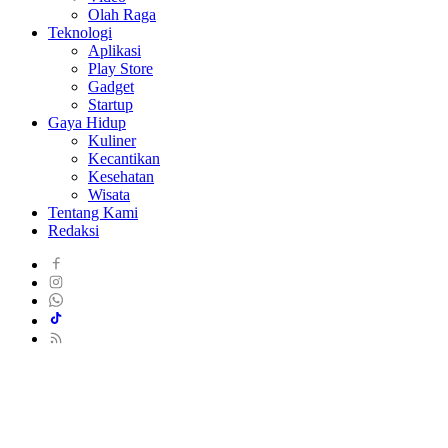
Olah Raga
Teknologi
Aplikasi
Play Store
Gadget
Startup
Gaya Hidup
Kuliner
Kecantikan
Kesehatan
Wisata
Tentang Kami
Redaksi