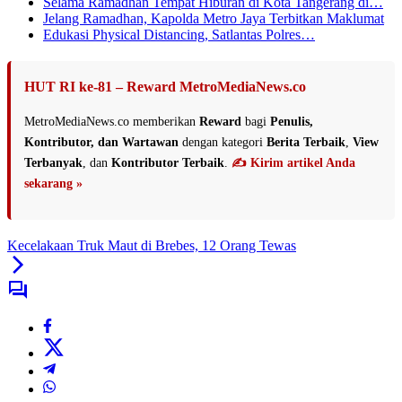
Selama Ramadhan Tempat Hiburan di Kota Tangerang di…
Jelang Ramadhan, Kapolda Metro Jaya Terbitkan Maklumat
Edukasi Physical Distancing, Satlantas Polres…
HUT RI ke-81 – Reward MetroMediaNews.co
MetroMediaNews.co memberikan
Reward
bagi
Penulis,
Kontributor, dan Wartawan
dengan kategori
Berita Terbaik
,
View
Terbanyak
, dan
Kontributor Terbaik
.
✍️ Kirim artikel Anda
sekarang »
Kecelakaan Truk Maut di Brebes, 12 Orang Tewas