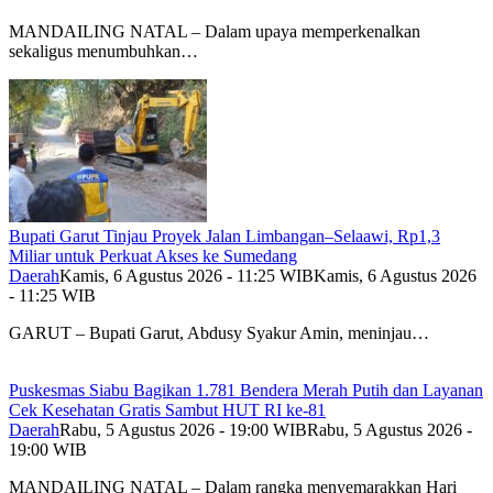
MANDAILING NATAL – Dalam upaya memperkenalkan
sekaligus menumbuhkan…
Bupati Garut Tinjau Proyek Jalan Limbangan–Selaawi, Rp1,3
Miliar untuk Perkuat Akses ke Sumedang
Daerah
Kamis, 6 Agustus 2026 - 11:25 WIB
Kamis, 6 Agustus 2026
- 11:25 WIB
GARUT – Bupati Garut, Abdusy Syakur Amin, meninjau…
Puskesmas Siabu Bagikan 1.781 Bendera Merah Putih dan Layanan
Cek Kesehatan Gratis Sambut HUT RI ke-81
Daerah
Rabu, 5 Agustus 2026 - 19:00 WIB
Rabu, 5 Agustus 2026 -
19:00 WIB
MANDAILING NATAL – Dalam rangka menyemarakkan Hari