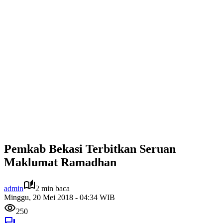
Pemkab Bekasi Terbitkan Seruan
Maklumat Ramadhan
admin
2 min baca
Minggu, 20 Mei 2018 - 04:34 WIB
250