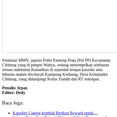
Pantauan MMN, jajaran Polisi Pamong Praja (Pol PP) Kecamatan
Cibitung yang di pimpin Wahyu, sedang menempelkan selebaran
seruan maklumat Ramadhan di sejumlah tempat karaoke atau
hiburan malam diwilayah Kampung Kedaung, Desa Kertamukti
Cibitung, yang didampingi Ketua Trantib dan RT setempat.
Penulis: Irpan
Editor: Dedy
Baca Juga:
Kapolres Cianjur kembali Berikan Reward untuk…