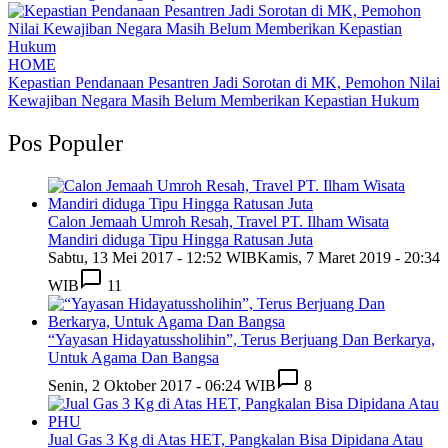
HOME
Kepastian Pendanaan Pesantren Jadi Sorotan di MK, Pemohon Nilai
Kewajiban Negara Masih Belum Memberikan Kepastian Hukum
Pos Populer
Calon Jemaah Umroh Resah, Travel PT. Ilham Wisata
Mandiri diduga Tipu Hingga Ratusan Juta
Sabtu, 13 Mei 2017 - 12:52 WIB
Kamis, 7 Maret 2019 - 20:34
WIB
11
“Yayasan Hidayatussholihin”, Terus Berjuang Dan Berkarya,
Untuk Agama Dan Bangsa
Senin, 2 Oktober 2017 - 06:24 WIB
8
Jual Gas 3 Kg di Atas HET, Pangkalan Bisa Dipidana Atau