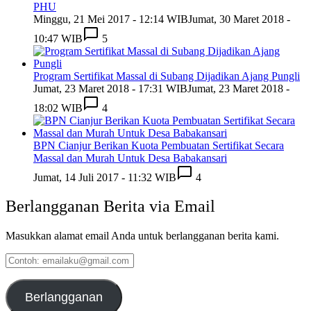
PHU
Minggu, 21 Mei 2017 - 12:14 WIB
Jumat, 30 Maret 2018 -
10:47 WIB
5
Program Sertifikat Massal di Subang Dijadikan Ajang Pungli
Jumat, 23 Maret 2018 - 17:31 WIB
Jumat, 23 Maret 2018 -
18:02 WIB
4
BPN Cianjur Berikan Kuota Pembuatan Sertifikat Secara
Massal dan Murah Untuk Desa Babakansari
Jumat, 14 Juli 2017 - 11:32 WIB
4
Berlangganan Berita via Email
Masukkan alamat email Anda untuk berlangganan berita kami.
Contoh:
emailaku@gmail.com
Berlangganan