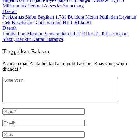
Bupati Garut Tinjau Proyek Jalan Limbangan–Selaawi, Rp1,3
Miliar untuk Perkuat Akses ke Sumedang
Daerah
Puskesmas Siabu Bagikan 1.781 Bendera Merah Putih dan Layanan
Cek Kesehatan Gratis Sambut HUT RI ke-81
Daerah
Lomba Lari Maraton Semarakkan HUT RI ke-81 di Kecamatan
Siabu, Berikut Daftar Juaranya
Tinggalkan Balasan
Alamat email Anda tidak akan dipublikasikan.
Ruas yang wajib
ditandai
*