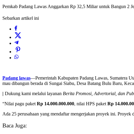
Pemkab Padang Lawas Anggarkan Rp 32,5 Miliar untuk Bangun 2 J
Sebarkan artikel ini
Padang lawas
—Pemerintah Kabupaten Padang Lawas, Sumatera Uta
mau dibangun berada di Sungai Siabu, Desa Batang Bulu Baru, Keca
|
Dukung kami melalui layanan
Berita Promosi, Advertorial, dan Pub
“Nilai pagu paket
Rp 14.000.000.000
, nilai HPS paket
Rp 14.000.00
Ada 25 perusahaan yang mendaftar mengerjakan proyek ini. Proyek
Baca Juga: