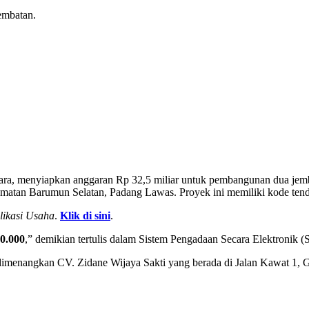
embatan.
ra, menyiapkan anggaran Rp 32,5 miliar untuk pembangunan dua j
matan Barumun Selatan, Padang Lawas. Proyek ini memiliki kode ten
likasi Usaha
.
Klik di sini
.
0.000
,” demikian tertulis dalam Sistem Pengadaan Secara Elektronik
 dimenangkan CV. Zidane Wijaya Sakti yang berada di Jalan Kawat 1,