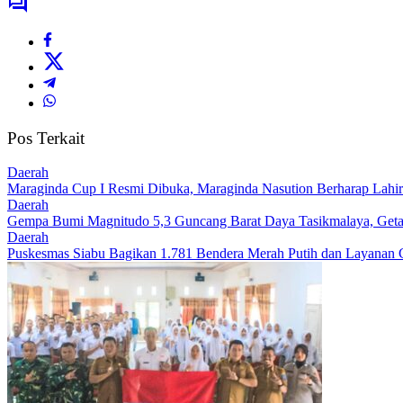
Pos Terkait
Daerah
Maraginda Cup I Resmi Dibuka, Maraginda Nasution Berharap Lahir 
Daerah
Gempa Bumi Magnitudo 5,3 Guncang Barat Daya Tasikmalaya, Getar
Daerah
Puskesmas Siabu Bagikan 1.781 Bendera Merah Putih dan Layanan 