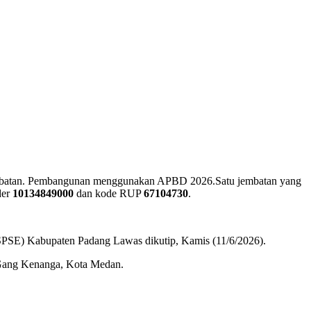
embatan. Pembangunan menggunakan APBD 2026.Satu jembatan yang
der
10134849000
dan kode RUP
67104730
.
 (SPSE) Kabupaten Padang Lawas dikutip, Kamis (11/6/2026).
 Gang Kenanga, Kota Medan.