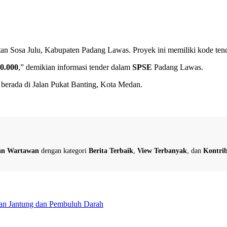
atan Sosa Julu, Kabupaten Padang Lawas. Proyek ini memiliki kode ten
0.000
,” demikian informasi tender dalam
SPSE
Padang Lawas.
 berada di Jalan Pukat Banting, Kota Medan.
dan Wartawan
dengan kategori
Berita Terbaik
,
View Terbanyak
, dan
Kontrib
an Jantung dan Pembuluh Darah