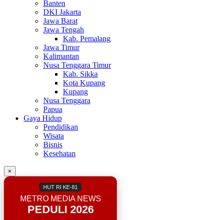
Banten
DKI Jakarta
Jawa Barat
Jawa Tengah
Kab. Pemalang
Jawa Timur
Kalimantan
Nusa Tenggara Timur
Kab. Sikka
Kota Kupang
Kupang
Nusa Tenggara
Papua
Gaya Hidup
Pendidikan
Wisata
Bisnis
Kesehatan
×
HUT RI KE-81
METRO MEDIA NEWS
PEDULI 2026