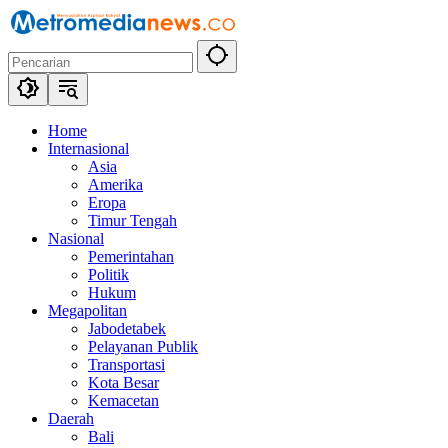
Langsung
ke
konten
Home
Internasional
Asia
Amerika
Eropa
Timur Tengah
Nasional
Pemerintahan
Politik
Hukum
Megapolitan
Jabodetabek
Pelayanan Publik
Transportasi
Kota Besar
Kemacetan
Daerah
Bali