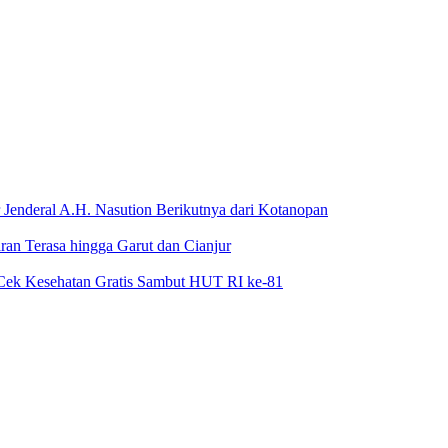
Jenderal A.H. Nasution Berikutnya dari Kotanopan
an Terasa hingga Garut dan Cianjur
Cek Kesehatan Gratis Sambut HUT RI ke-81