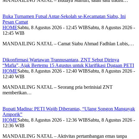
MANDAILING NATAL – Budaya Marturi, salah satu tradisi…
Buka Turnamen Futsal Antar-Sekolah se-Kecamatan Siabu, Ini
Pesan Camat
HOME
Sabtu, 8 Agustus 2026 - 12:45 WIB
Sabtu, 8 Agustus 2026 -
12:45 WIB
MANDAILING NATAL – Camat Siabu Ahmad Fadhlan Lubis,…
Dikonfirmasi Wartawan Trannusantara, ZNT Sebut Dirinya
“Mafia”, Ajak Bertemu 15 Agustus untuk Klarifikasi Dugaan PETI
HOME
Sabtu, 8 Agustus 2026 - 12:40 WIB
Sabtu, 8 Agustus 2026 -
12:40 WIB
MANDAILING NATAL – Seorang pria berinisial ZNT
memberikan…
Bupati Madina: PETI Wajib Diberantas, “Ulang Songon Mangayak
Amporik”
HOME
Sabtu, 8 Agustus 2026 - 12:36 WIB
Sabtu, 8 Agustus 2026 -
12:36 WIB
MANDAILING NATAL – Aktivitas pertambangan emas tanpa