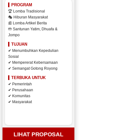
PROGRAM
🏆 Lomba Tradisional
🎭 Hiburan Masyarakat
📰 Lomba Artikel Berita
🤲 Santunan Yatim, Dhuafa &
Jompo
TUJUAN
✔ Menumbuhkan Kepedulian
Sosial
✔ Mempererat Kebersamaan
✔ Semangat Gotong Royong
TERBUKA UNTUK
✔ Pemerintah
✔ Perusahaan
✔ Komunitas
✔ Masyarakat
LIHAT PROPOSAL