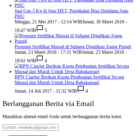
Jual Gas 3 Kg di Atas HET, Pangkalan Bisa Dipidana Atau
PHU
Minggu, 21 Mei 2017 - 12:14 WIB
Jumat, 30 Maret 2018 -
10:47 WIB
5
Program Sertifikat Massal di Subang Dijadikan Ajang Pungli
Jumat, 23 Maret 2018 - 17:31 WIB
Jumat, 23 Maret 2018 -
18:02 WIB
4
BPN Cianjur Berikan Kuota Pembuatan Sertifikat Secara
Massal dan Murah Untuk Desa Babakansari
Jumat, 14 Juli 2017 - 11:32 WIB
4
Berlangganan Berita via Email
Masukkan alamat email Anda untuk berlangganan berita kami.
Contoh:
emailaku@gmail.com