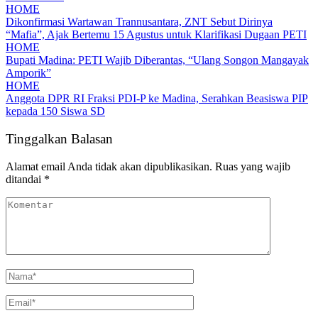
HOME
Dikonfirmasi Wartawan Trannusantara, ZNT Sebut Dirinya
“Mafia”, Ajak Bertemu 15 Agustus untuk Klarifikasi Dugaan PETI
HOME
Bupati Madina: PETI Wajib Diberantas, “Ulang Songon Mangayak
Amporik”
HOME
Anggota DPR RI Fraksi PDI-P ke Madina, Serahkan Beasiswa PIP
kepada 150 Siswa SD
Tinggalkan Balasan
Alamat email Anda tidak akan dipublikasikan.
Ruas yang wajib
ditandai
*