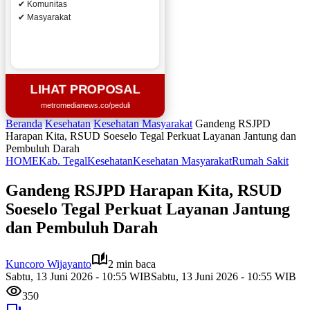
✔ Komunitas
✔ Masyarakat
LIHAT PROPOSAL
metromedianews.co/peduli
Beranda
Kesehatan
Kesehatan Masyarakat
Gandeng RSJPD
Harapan Kita, RSUD Soeselo Tegal Perkuat Layanan Jantung dan
Pembuluh Darah
HOME
Kab. Tegal
Kesehatan
Kesehatan Masyarakat
Rumah Sakit
Gandeng RSJPD Harapan Kita, RSUD
Soeselo Tegal Perkuat Layanan Jantung
dan Pembuluh Darah
Kuncoro Wijayanto
2 min baca
Sabtu, 13 Juni 2026 - 10:55 WIB
Sabtu, 13 Juni 2026 - 10:55 WIB
350