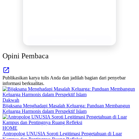
MEDIA INFORMASI TERPERCAYA
Publikasi Kegiatan
Berita Promosi
Tingkatkan Branding Anda
INFO SELENGKAPNYA
Opini Pembaca
Publikasikan karya tulis Anda dan jadilah bagian dari penyebar
informasi berkualitas.
Dakwah
Bijaksana Menghadapi Masalah Keluarga: Panduan Membangun
Keluarga Harmonis dalam Perspektif Islam
HOME
Antropolog UNUSIA Soroti Legitimasi Pengetahuan di Luar