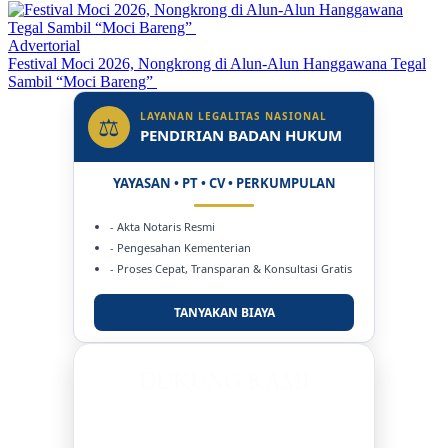
Advertorial
Festival Moci 2026, Nongkrong di Alun-Alun Hanggawana Tegal
Sambil “Moci Bareng”
LAYANAN LEGALITAS NASIONAL
⚖
PENDIRIAN BADAN HUKUM
YAYASAN • PT • CV • PERKUMPULAN
- Akta Notaris Resmi
- Pengesahan Kementerian
- Proses Cepat, Transparan & Konsultasi Gratis
TANYAKAN BIAYA
DUKUNG KAMI
BERSAMA METROMEDIANEWS.CO