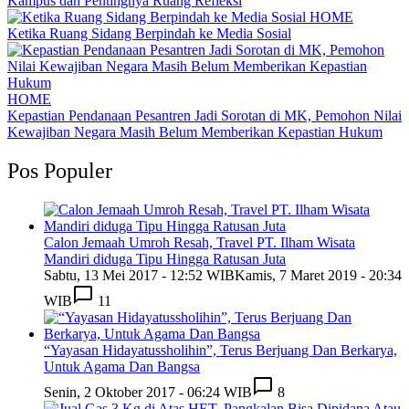
Kampus dan Pentingnya Ruang Refleksi
HOME
Ketika Ruang Sidang Berpindah ke Media Sosial
HOME
Kepastian Pendanaan Pesantren Jadi Sorotan di MK, Pemohon Nilai
Kewajiban Negara Masih Belum Memberikan Kepastian Hukum
Pos Populer
Calon Jemaah Umroh Resah, Travel PT. Ilham Wisata
Mandiri diduga Tipu Hingga Ratusan Juta
Sabtu, 13 Mei 2017 - 12:52 WIB
Kamis, 7 Maret 2019 - 20:34
WIB
11
“Yayasan Hidayatussholihin”, Terus Berjuang Dan Berkarya,
Untuk Agama Dan Bangsa
Senin, 2 Oktober 2017 - 06:24 WIB
8