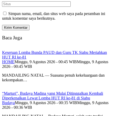
Simpan nama, email, dan situs web saya pada peramban ini
untuk komentar saya berikutnya.
Baca Juga
Keseruan Lomba Bunda PAUD dan Guru TK Siabu Meriahkan
HUT RI ke-81
HOME
Minggu, 9 Agustus 2026 - 00:45 WIB
Minggu, 9 Agustus
2026 - 00:45 WIB
MANDAILING NATAL — Suasana penuh kekeluargaan dan
kekompakan…
“Marturi”, Budaya Madina yang Mulai Ditinggalkan Kembali
Diperkenalkan Lewat Lomba HUT RI ke-81 di Siabu
Budaya
Minggu, 9 Agustus 2026 - 00:35 WIB
Minggu, 9 Agustus
2026 - 00:36 WIB