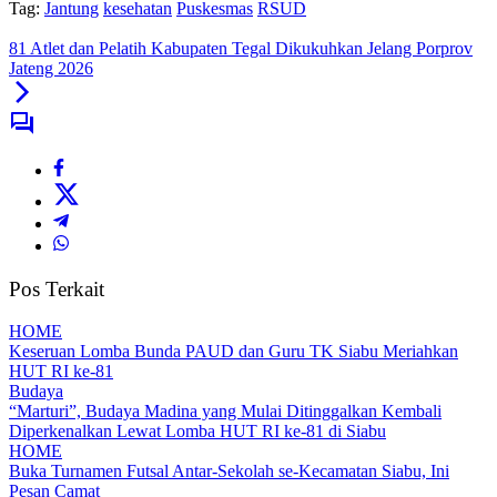
Tag:
Jantung
kesehatan
Puskesmas
RSUD
81 Atlet dan Pelatih Kabupaten Tegal Dikukuhkan Jelang Porprov
Jateng 2026
Pos Terkait
HOME
Keseruan Lomba Bunda PAUD dan Guru TK Siabu Meriahkan
HUT RI ke-81
Budaya
“Marturi”, Budaya Madina yang Mulai Ditinggalkan Kembali
Diperkenalkan Lewat Lomba HUT RI ke-81 di Siabu
HOME
Buka Turnamen Futsal Antar-Sekolah se-Kecamatan Siabu, Ini
Pesan Camat