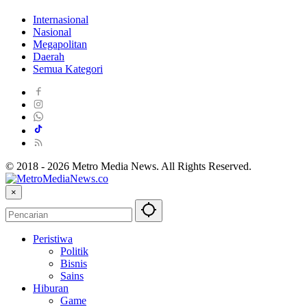
Internasional
Nasional
Megapolitan
Daerah
Semua Kategori
© 2018 - 2026 Metro Media News. All Rights Reserved.
×
Peristiwa
Politik
Bisnis
Sains
Hiburan
Game