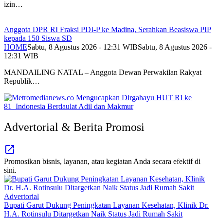
izin…
Anggota DPR RI Fraksi PDI-P ke Madina, Serahkan Beasiswa PIP
kepada 150 Siswa SD
HOME
Sabtu, 8 Agustus 2026 - 12:31 WIB
Sabtu, 8 Agustus 2026 -
12:31 WIB
MANDAILING NATAL – Anggota Dewan Perwakilan Rakyat
Republik…
Advertorial & Berita Promosi
Promosikan bisnis, layanan, atau kegiatan Anda secara efektif di
sini.
Advertorial
Bupati Garut Dukung Peningkatan Layanan Kesehatan, Klinik Dr.
H.A. Rotinsulu Ditargetkan Naik Status Jadi Rumah Sakit