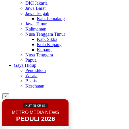
DKI Jakarta
Jawa Barat
Jawa Tengah
Kab. Pemalang
Jawa Timur
Kalimantan
Nusa Tenggara Timur
Kab. Sikka
Kota Kupang
Kupang
Nusa Tenggara
Papua
Gaya Hidup
Pendidikan
Wisata
Bisnis
Kesehatan
×
HUT RI KE-81
METRO MEDIA NEWS
PEDULI 2026