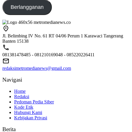
Berlangganan
Jl. Belimbing IV No. 61 RT 04/06 Perum 1 Karawaci Tangerang
Banten 15138
081381478485 - 081210169048 - 085220226411
redaksimetromedianews@gmail.com
Navigasi
Home
Redaksi
Pedoman Pedia Siber
Kode Etik
Hubungi Kami
Kebijakan Privasi
Berita