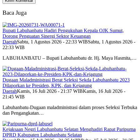
Baca Juga
Bupati Labuhanbatu Hadiri Pengukuhan Kepala OJK Sumut,
Dorong Penguatan Sinergi Sektor Keuangan
Daerah
Sabtu, 1 Agustus 2026 - 22:33 WIB
Sabtu, 1 Agustus 2026 -
22:33 WIB
LABUHANBATU – Bupati Labuhanbatu dr. Hj. Maya Hasmita,…
Dugaan Maladministrasi Berat Seleksi Sekda Labuhanbatu 2023
Dilaporkan ke Presiden, KPK, dan Kejagung
Daerah
Kamis, 16 Juli 2026 - 21:37 WIB
Kamis, 16 Juli 2026 -
21:45 WIB
Labuhanbatu-Dugaan maladministrasi dalam proses Seleksi Terbuka
dan Pengangkatan…
Kejaksaan Negri Labuhanbatu Selatan Menghadiri Rapat Paripurna
DPRD Kabupaten Labuhanbatu Selatan