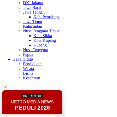
DKI Jakarta
Jawa Barat
Jawa Tengah
Kab. Pemalang
Jawa Timur
Kalimantan
Nusa Tenggara Timur
Kab. Sikka
Kota Kupang
Kupang
Nusa Tenggara
Papua
Gaya Hidup
Pendidikan
Wisata
Bisnis
Kesehatan
×
HUT RI KE-81
METRO MEDIA NEWS
PEDULI 2026