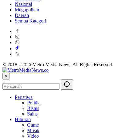
Nasional
Megapolitan
Daerah
Semua Kategori
© 2018 - 2026 Metro Media News. All Rights Reserved.
×
Peristiwa
Politik
Bisnis
Sains
Hiburan
Game
Musik
Video