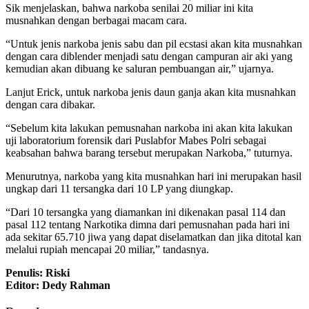
Sik menjelaskan, bahwa narkoba senilai 20 miliar ini kita
musnahkan dengan berbagai macam cara.
“Untuk jenis narkoba jenis sabu dan pil ecstasi akan kita musnahkan
dengan cara diblender menjadi satu dengan campuran air aki yang
kemudian akan dibuang ke saluran pembuangan air,” ujarnya.
Lanjut Erick, untuk narkoba jenis daun ganja akan kita musnahkan
dengan cara dibakar.
“Sebelum kita lakukan pemusnahan narkoba ini akan kita lakukan
uji laboratorium forensik dari Puslabfor Mabes Polri sebagai
keabsahan bahwa barang tersebut merupakan Narkoba,” tuturnya.
Menurutnya, narkoba yang kita musnahkan hari ini merupakan hasil
ungkap dari 11 tersangka dari 10 LP yang diungkap.
“Dari 10 tersangka yang diamankan ini dikenakan pasal 114 dan
pasal 112 tentang Narkotika dimna dari pemusnahan pada hari ini
ada sekitar 65.710 jiwa yang dapat diselamatkan dan jika ditotal kan
melalui rupiah mencapai 20 miliar,” tandasnya.
Penulis: Riski
Editor: Dedy Rahman