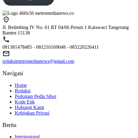
Jl. Belimbing IV No. 61 RT 04/06 Perum 1 Karawaci Tangerang
Banten 15138
081381478485 - 081210169048 - 085220226411
redaksimetromedianews@gmail.com
Navigasi
Home
Redaksi
Pedoman Pedia Siber
Kode Etik
Hubungi Kami
Kebijakan Privasi
Berita
Internasional