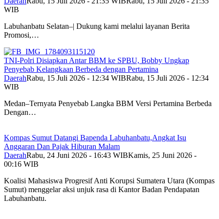
Daerah
Rabu, 15 Juli 2026 - 21:35 WIB
Rabu, 15 Juli 2026 - 21:35
WIB
Labuhanbatu Selatan–| Dukung kami melalui layanan Berita
Promosi,…
TNI-Polri Disiapkan Antar BBM ke SPBU, Bobby Ungkap
Penyebab Kelangkaan Berbeda dengan Pertamina
Daerah
Rabu, 15 Juli 2026 - 12:34 WIB
Rabu, 15 Juli 2026 - 12:34
WIB
Medan–Ternyata Penyebab Langka BBM Versi Pertamina Berbeda
Dengan…
Kompas Sumut Datangi Bapenda Labuhanbatu,Angkat Isu
Anggaran Dan Pajak Hiburan Malam
Daerah
Rabu, 24 Juni 2026 - 16:43 WIB
Kamis, 25 Juni 2026 -
00:16 WIB
Koalisi Mahasiswa Progresif Anti Korupsi Sumatera Utara (Kompas
Sumut) menggelar aksi unjuk rasa di Kantor Badan Pendapatan
Labuhanbatu.