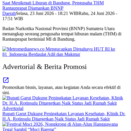
Saat Menikmati Liburan di Bandung, Pengusaha THM
Rantauprapat Diamankan BNNP
Daerah
Selasa, 23 Juni 2026 - 18:21 WIB
Rabu, 24 Juni 2026 -
17:51 WIB
Badan Narkotika Nasional Provinsi (BNNP) Sumatera Utara
menangkap seorang pengusaha tempat hiburan malam (THM) di
Rantauprapat berinisial MI di Bandung.
Advertorial & Berita Promosi
Promosikan bisnis, layanan, atau kegiatan Anda secara efektif di
sini.
Advertorial
Bupati Garut Dukung Peningkatan Layanan Kesehatan, Klinik Dr.
H.A. Rotinsulu Ditargetkan Naik Status Jadi Rumah Sakit