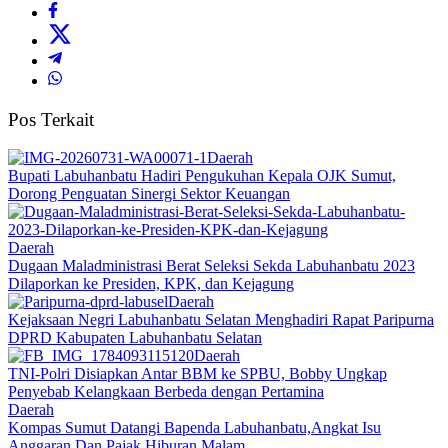
Pos Terkait
Daerah
Bupati Labuhanbatu Hadiri Pengukuhan Kepala OJK Sumut,
Dorong Penguatan Sinergi Sektor Keuangan
Daerah
Dugaan Maladministrasi Berat Seleksi Sekda Labuhanbatu 2023
Dilaporkan ke Presiden, KPK, dan Kejagung
Daerah
Kejaksaan Negri Labuhanbatu Selatan Menghadiri Rapat Paripurna
DPRD Kabupaten Labuhanbatu Selatan
Daerah
TNI-Polri Disiapkan Antar BBM ke SPBU, Bobby Ungkap
Penyebab Kelangkaan Berbeda dengan Pertamina
Daerah
Kompas Sumut Datangi Bapenda Labuhanbatu,Angkat Isu
Anggaran Dan Pajak Hiburan Malam