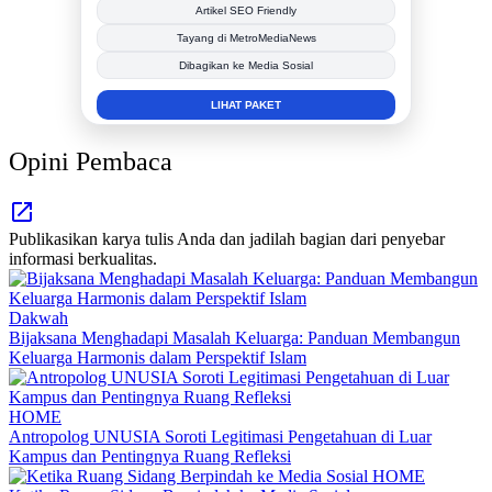
Publikasi Kegiatan
Berita Promosi
Tingkatkan Branding Anda
INFO SELENGKAPNYA
Opini Pembaca
Publikasikan karya tulis Anda dan jadilah bagian dari penyebar
informasi berkualitas.
Dakwah
Bijaksana Menghadapi Masalah Keluarga: Panduan Membangun
Keluarga Harmonis dalam Perspektif Islam
HOME
Antropolog UNUSIA Soroti Legitimasi Pengetahuan di Luar
Kampus dan Pentingnya Ruang Refleksi
HOME