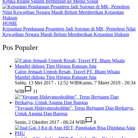
Ketika Ruang Sidang Berpindah ke Media Sosial
HOME
Kepastian Pendanaan Pesantren Jadi Sorotan di MK, Pemohon Nilai
Kewajiban Negara Masih Belum Memberikan Kepastian Hukum
Pos Populer
Calon Jemaah Umroh Resah, Travel PT. Ilham Wisata
Mandiri diduga Tipu Hingga Ratusan Juta
Sabtu, 13 Mei 2017 - 12:52 WIB
Kamis, 7 Maret 2019 - 20:34
WIB
11
“Yayasan Hidayatussholihin”, Terus Berjuang Dan Berkarya,
Untuk Agama Dan Bangsa
Senin, 2 Oktober 2017 - 06:24 WIB
8