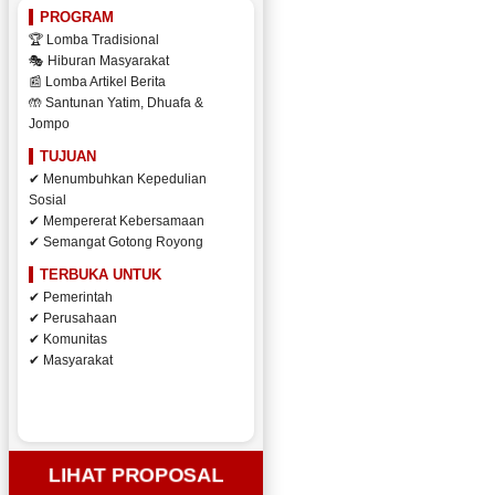
PROGRAM
🏆 Lomba Tradisional
🎭 Hiburan Masyarakat
📰 Lomba Artikel Berita
🤲 Santunan Yatim, Dhuafa &
Jompo
TUJUAN
✔ Menumbuhkan Kepedulian
Sosial
✔ Mempererat Kebersamaan
✔ Semangat Gotong Royong
TERBUKA UNTUK
✔ Pemerintah
✔ Perusahaan
✔ Komunitas
✔ Masyarakat
LIHAT PROPOSAL