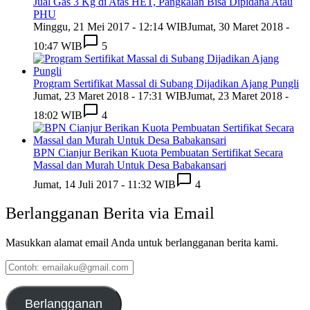
Jual Gas 3 Kg di Atas HET, Pangkalan Bisa Dipidana Atau
PHU
Minggu, 21 Mei 2017 - 12:14 WIB
Jumat, 30 Maret 2018 -
10:47 WIB
5
Program Sertifikat Massal di Subang Dijadikan Ajang Pungli
Jumat, 23 Maret 2018 - 17:31 WIB
Jumat, 23 Maret 2018 -
18:02 WIB
4
BPN Cianjur Berikan Kuota Pembuatan Sertifikat Secara
Massal dan Murah Untuk Desa Babakansari
Jumat, 14 Juli 2017 - 11:32 WIB
4
Berlangganan Berita via Email
Masukkan alamat email Anda untuk berlangganan berita kami.
Contoh:
emailaku@gmail.com
Berlangganan