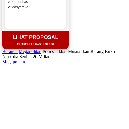
✔ Komunitas
✔ Masyarakat
LIHAT PROPOSAL
metromedianews.co/peduli
Beranda
Megapolitan
Polres Jakbar Musnahkan Barang Bukti
Narkoba Senilai 20 Miliar
Megapolitan