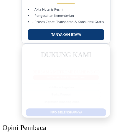
- Akta Notaris Resmi
- Pengesahan Kementerian
- Proses Cepat, Transparan & Konsultasi Gratis
TANYAKAN BIAYA
DUKUNG KAMI
BERSAMA METROMEDIANEWS.CO
MEDIA INFORMASI TERPERCAYA
Publikasi Kegiatan
Berita Promosi
Tingkatkan Branding Anda
INFO SELENGKAPNYA
Opini Pembaca