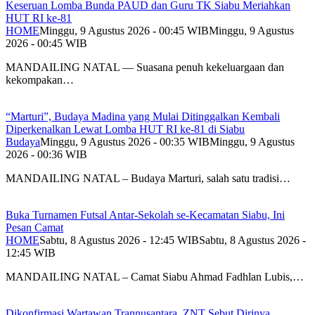
Keseruan Lomba Bunda PAUD dan Guru TK Siabu Meriahkan
HUT RI ke-81
HOME
Minggu, 9 Agustus 2026 - 00:45 WIB
Minggu, 9 Agustus
2026 - 00:45 WIB
MANDAILING NATAL — Suasana penuh kekeluargaan dan
kekompakan…
“Marturi”, Budaya Madina yang Mulai Ditinggalkan Kembali
Diperkenalkan Lewat Lomba HUT RI ke-81 di Siabu
Budaya
Minggu, 9 Agustus 2026 - 00:35 WIB
Minggu, 9 Agustus
2026 - 00:36 WIB
MANDAILING NATAL – Budaya Marturi, salah satu tradisi…
Buka Turnamen Futsal Antar-Sekolah se-Kecamatan Siabu, Ini
Pesan Camat
HOME
Sabtu, 8 Agustus 2026 - 12:45 WIB
Sabtu, 8 Agustus 2026 -
12:45 WIB
MANDAILING NATAL – Camat Siabu Ahmad Fadhlan Lubis,…
Dikonfirmasi Wartawan Trannusantara, ZNT Sebut Dirinya