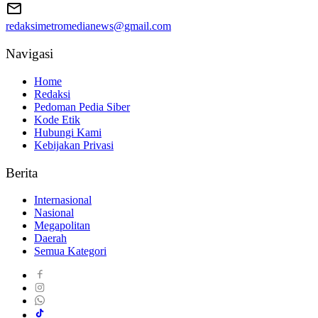
redaksimetromedianews@gmail.com
Navigasi
Home
Redaksi
Pedoman Pedia Siber
Kode Etik
Hubungi Kami
Kebijakan Privasi
Berita
Internasional
Nasional
Megapolitan
Daerah
Semua Kategori