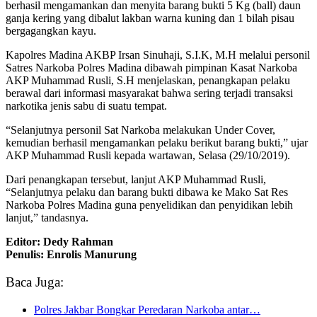
berhasil mengamankan dan menyita barang bukti 5 Kg (ball) daun
ganja kering yang dibalut lakban warna kuning dan 1 bilah pisau
bergagangkan kayu.
Kapolres Madina AKBP Irsan Sinuhaji, S.I.K, M.H melalui personil
Satres Narkoba Polres Madina dibawah pimpinan Kasat Narkoba
AKP Muhammad Rusli, S.H menjelaskan, penangkapan pelaku
berawal dari informasi masyarakat bahwa sering terjadi transaksi
narkotika jenis sabu di suatu tempat.
“Selanjutnya personil Sat Narkoba melakukan Under Cover,
kemudian berhasil mengamankan pelaku berikut barang bukti,” ujar
AKP Muhammad Rusli kepada wartawan, Selasa (29/10/2019).
Dari penangkapan tersebut, lanjut AKP Muhammad Rusli,
“Selanjutnya pelaku dan barang bukti dibawa ke Mako Sat Res
Narkoba Polres Madina guna penyelidikan dan penyidikan lebih
lanjut,” tandasnya.
Editor: Dedy Rahman
Penulis: Enrolis Manurung
Baca Juga:
Polres Jakbar Bongkar Peredaran Narkoba antar…