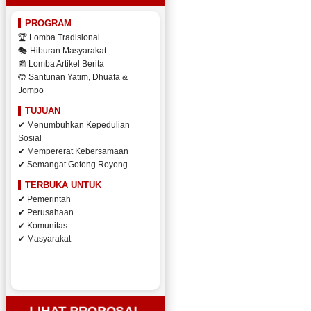
PROGRAM
🏆 Lomba Tradisional
🎭 Hiburan Masyarakat
📰 Lomba Artikel Berita
🤲 Santunan Yatim, Dhuafa &
Jompo
TUJUAN
✔ Menumbuhkan Kepedulian
Sosial
✔ Mempererat Kebersamaan
✔ Semangat Gotong Royong
TERBUKA UNTUK
✔ Pemerintah
✔ Perusahaan
✔ Komunitas
✔ Masyarakat
LIHAT PROPOSAL