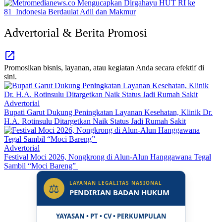
Advertorial & Berita Promosi
Promosikan bisnis, layanan, atau kegiatan Anda secara efektif di
sini.
Advertorial
Bupati Garut Dukung Peningkatan Layanan Kesehatan, Klinik Dr.
H.A. Rotinsulu Ditargetkan Naik Status Jadi Rumah Sakit
Advertorial
Festival Moci 2026, Nongkrong di Alun-Alun Hanggawana Tegal
Sambil “Moci Bareng”
LAYANAN LEGALITAS NASIONAL
⚖
PENDIRIAN BADAN HUKUM
YAYASAN • PT • CV • PERKUMPULAN