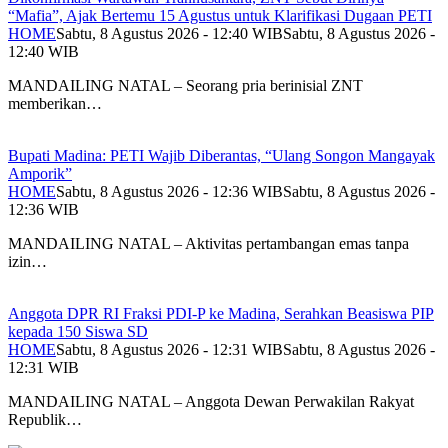
“Mafia”, Ajak Bertemu 15 Agustus untuk Klarifikasi Dugaan PETI
HOME
Sabtu, 8 Agustus 2026 - 12:40 WIB
Sabtu, 8 Agustus 2026 -
12:40 WIB
MANDAILING NATAL – Seorang pria berinisial ZNT
memberikan…
Bupati Madina: PETI Wajib Diberantas, “Ulang Songon Mangayak
Amporik”
HOME
Sabtu, 8 Agustus 2026 - 12:36 WIB
Sabtu, 8 Agustus 2026 -
12:36 WIB
MANDAILING NATAL – Aktivitas pertambangan emas tanpa
izin…
Anggota DPR RI Fraksi PDI-P ke Madina, Serahkan Beasiswa PIP
kepada 150 Siswa SD
HOME
Sabtu, 8 Agustus 2026 - 12:31 WIB
Sabtu, 8 Agustus 2026 -
12:31 WIB
MANDAILING NATAL – Anggota Dewan Perwakilan Rakyat
Republik…