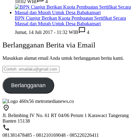
18:02 WIB
4
BPN Cianjur Berikan Kuota Pembuatan Sertifikat Secara
Massal dan Murah Untuk Desa Babakansari
Jumat, 14 Juli 2017 - 11:32 WIB
4
Berlangganan Berita via Email
Masukkan alamat email Anda untuk berlangganan berita kami.
Contoh:
emailaku@gmail.com
Berlangganan
Jl. Belimbing IV No. 61 RT 04/06 Perum 1 Karawaci Tangerang
Banten 15138
081381478485 - 081210169048 - 085220226411