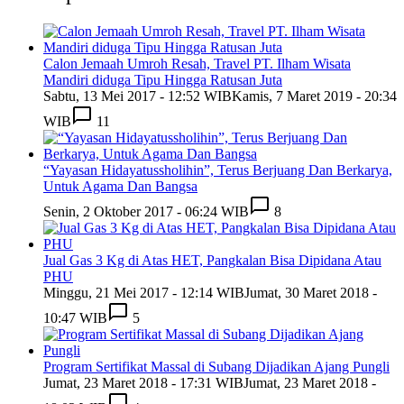
Calon Jemaah Umroh Resah, Travel PT. Ilham Wisata
Mandiri diduga Tipu Hingga Ratusan Juta
Sabtu, 13 Mei 2017 - 12:52 WIB
Kamis, 7 Maret 2019 - 20:34
WIB
11
“Yayasan Hidayatussholihin”, Terus Berjuang Dan Berkarya,
Untuk Agama Dan Bangsa
Senin, 2 Oktober 2017 - 06:24 WIB
8
Jual Gas 3 Kg di Atas HET, Pangkalan Bisa Dipidana Atau
PHU
Minggu, 21 Mei 2017 - 12:14 WIB
Jumat, 30 Maret 2018 -
10:47 WIB
5
Program Sertifikat Massal di Subang Dijadikan Ajang Pungli
Jumat, 23 Maret 2018 - 17:31 WIB
Jumat, 23 Maret 2018 -