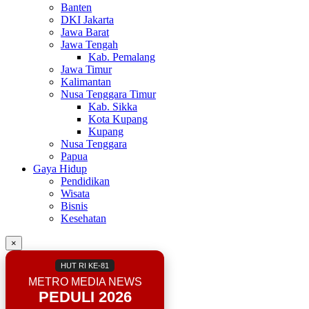
Banten
DKI Jakarta
Jawa Barat
Jawa Tengah
Kab. Pemalang
Jawa Timur
Kalimantan
Nusa Tenggara Timur
Kab. Sikka
Kota Kupang
Kupang
Nusa Tenggara
Papua
Gaya Hidup
Pendidikan
Wisata
Bisnis
Kesehatan
×
HUT RI KE-81
METRO MEDIA NEWS
PEDULI 2026