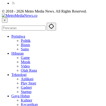
© 2018 - 2026 Metro Media News. All Rights Reserved.
×
Peristiwa
Politik
Bisnis
Sains
Hiburan
Game
Musik
Video
Olah Raga
Teknologi
Aplikasi
Play Store
Gadget
Startup
Gaya Hidup
Kuliner
Kecantikan