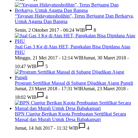
“Yayasan Hidayatussholihin”, Terus Berjuang Dan Berkarya,
Untuk Agama Dan Bangsa
Senin, 2 Oktober 2017 - 06:24 WIB
8
Jual Gas 3 Kg di Atas HET, Pangkalan Bisa Dipidana Atau
PHU
Minggu, 21 Mei 2017 - 12:14 WIB
Jumat, 30 Maret 2018 -
10:47 WIB
5
Program Sertifikat Massal di Subang Dijadikan Ajang Pungli
Jumat, 23 Maret 2018 - 17:31 WIB
Jumat, 23 Maret 2018 -
18:02 WIB
4
BPN Cianjur Berikan Kuota Pembuatan Sertifikat Secara
Massal dan Murah Untuk Desa Babakansari
Jumat, 14 Juli 2017 - 11:32 WIB
4