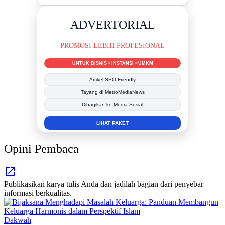
DUKUNG KAMI
BERSAMA METROMEDIANEWS.CO
MEDIA INFORMASI TERPERCAYA
Publikasi Kegiatan
Berita Promosi
Tingkatkan Branding Anda
INFO SELENGKAPNYA
Opini Pembaca
Publikasikan karya tulis Anda dan jadilah bagian dari penyebar
informasi berkualitas.
Dakwah