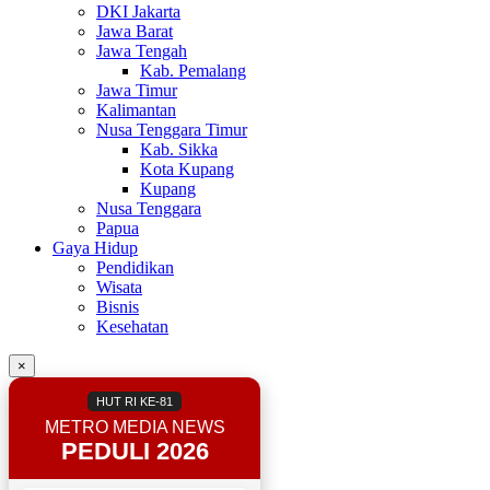
DKI Jakarta
Jawa Barat
Jawa Tengah
Kab. Pemalang
Jawa Timur
Kalimantan
Nusa Tenggara Timur
Kab. Sikka
Kota Kupang
Kupang
Nusa Tenggara
Papua
Gaya Hidup
Pendidikan
Wisata
Bisnis
Kesehatan
×
HUT RI KE-81
METRO MEDIA NEWS
PEDULI 2026