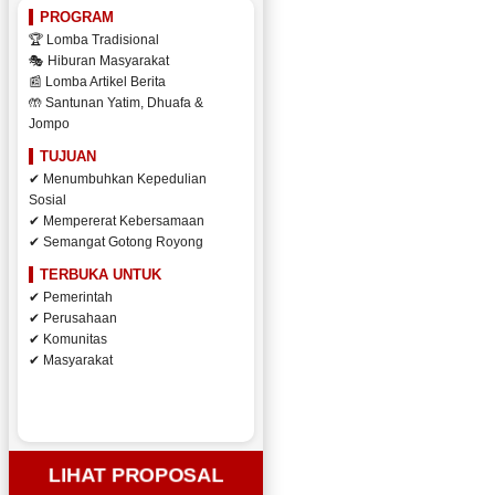
PROGRAM
🏆 Lomba Tradisional
🎭 Hiburan Masyarakat
📰 Lomba Artikel Berita
🤲 Santunan Yatim, Dhuafa &
Jompo
TUJUAN
✔ Menumbuhkan Kepedulian
Sosial
✔ Mempererat Kebersamaan
✔ Semangat Gotong Royong
TERBUKA UNTUK
✔ Pemerintah
✔ Perusahaan
✔ Komunitas
✔ Masyarakat
LIHAT PROPOSAL