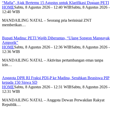
“Mafia”, Ajak Bertemu 15 Agustus untuk Klarifikasi Dugaan PETI
HOME
Sabtu, 8 Agustus 2026 - 12:40 WIB
Sabtu, 8 Agustus 2026 -
12:40 WIB
MANDAILING NATAL – Seorang pria berinisial ZNT
memberikan…
Bupati Madina: PETI Wajib Diberantas, “Ulang Songon Mangayak
Amporik”
HOME
Sabtu, 8 Agustus 2026 - 12:36 WIB
Sabtu, 8 Agustus 2026 -
12:36 WIB
MANDAILING NATAL – Aktivitas pertambangan emas tanpa
izin…
Anggota DPR RI Fraksi PDI-P ke Madina, Serahkan Beasiswa PIP
kepada 150 Siswa SD
HOME
Sabtu, 8 Agustus 2026 - 12:31 WIB
Sabtu, 8 Agustus 2026 -
12:31 WIB
MANDAILING NATAL – Anggota Dewan Perwakilan Rakyat
Republik…