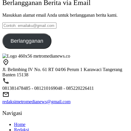
Berlangganan Berita via Email
Masukkan alamat email Anda untuk berlangganan berita kami.
Contoh:
emailaku@gmail.com
Berlangganan
Jl. Belimbing IV No. 61 RT 04/06 Perum 1 Karawaci Tangerang
Banten 15138
081381478485 - 081210169048 - 085220226411
redaksimetromedianews@gmail.com
Navigasi
Home
Redaksi