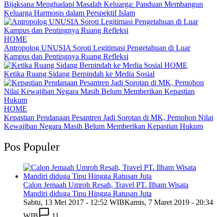
Bijaksana Menghadapi Masalah Keluarga: Panduan Membangun
Keluarga Harmonis dalam Perspektif Islam
HOME
Antropolog UNUSIA Soroti Legitimasi Pengetahuan di Luar
Kampus dan Pentingnya Ruang Refleksi
HOME
Ketika Ruang Sidang Berpindah ke Media Sosial
HOME
Kepastian Pendanaan Pesantren Jadi Sorotan di MK, Pemohon Nilai
Kewajiban Negara Masih Belum Memberikan Kepastian Hukum
Pos Populer
Calon Jemaah Umroh Resah, Travel PT. Ilham Wisata
Mandiri diduga Tipu Hingga Ratusan Juta
Sabtu, 13 Mei 2017 - 12:52 WIB
Kamis, 7 Maret 2019 - 20:34
WIB
11