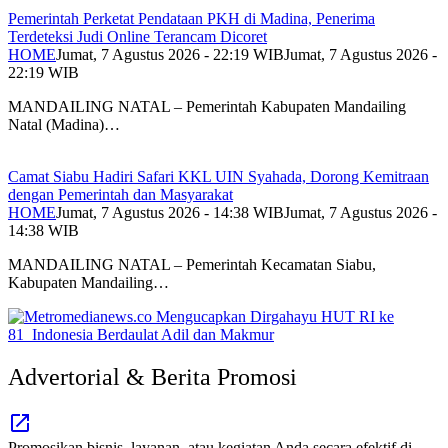
Pemerintah Perketat Pendataan PKH di Madina, Penerima
Terdeteksi Judi Online Terancam Dicoret
HOME
Jumat, 7 Agustus 2026 - 22:19 WIB
Jumat, 7 Agustus 2026 -
22:19 WIB
MANDAILING NATAL – Pemerintah Kabupaten Mandailing
Natal (Madina)…
Camat Siabu Hadiri Safari KKL UIN Syahada, Dorong Kemitraan
dengan Pemerintah dan Masyarakat
HOME
Jumat, 7 Agustus 2026 - 14:38 WIB
Jumat, 7 Agustus 2026 -
14:38 WIB
MANDAILING NATAL – Pemerintah Kecamatan Siabu,
Kabupaten Mandailing…
Advertorial & Berita Promosi
Promosikan bisnis, layanan, atau kegiatan Anda secara efektif di