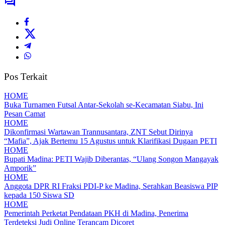
Pos Terkait
HOME
Buka Turnamen Futsal Antar-Sekolah se-Kecamatan Siabu, Ini
Pesan Camat
HOME
Dikonfirmasi Wartawan Trannusantara, ZNT Sebut Dirinya
“Mafia”, Ajak Bertemu 15 Agustus untuk Klarifikasi Dugaan PETI
HOME
Bupati Madina: PETI Wajib Diberantas, “Ulang Songon Mangayak
Amporik”
HOME
Anggota DPR RI Fraksi PDI-P ke Madina, Serahkan Beasiswa PIP
kepada 150 Siswa SD
HOME
Pemerintah Perketat Pendataan PKH di Madina, Penerima
Terdeteksi Judi Online Terancam Dicoret