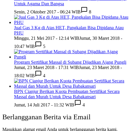
Untuk Agama Dan Bangsa
Senin, 2 Oktober 2017 - 06:24 WIB
8
Jual Gas 3 Kg di Atas HET, Pangkalan Bisa Dipidana Atau
PHU
Minggu, 21 Mei 2017 - 12:14 WIB
Jumat, 30 Maret 2018 -
10:47 WIB
5
Program Sertifikat Massal di Subang Dijadikan Ajang Pungli
Jumat, 23 Maret 2018 - 17:31 WIB
Jumat, 23 Maret 2018 -
18:02 WIB
4
BPN Cianjur Berikan Kuota Pembuatan Sertifikat Secara
Massal dan Murah Untuk Desa Babakansari
Jumat, 14 Juli 2017 - 11:32 WIB
4
Berlangganan Berita via Email
Masukkan alamat email Anda untuk berlangganan berita kami.