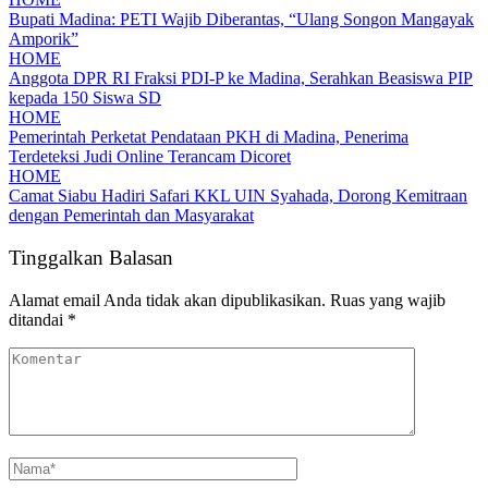
Bupati Madina: PETI Wajib Diberantas, “Ulang Songon Mangayak
Amporik”
HOME
Anggota DPR RI Fraksi PDI-P ke Madina, Serahkan Beasiswa PIP
kepada 150 Siswa SD
HOME
Pemerintah Perketat Pendataan PKH di Madina, Penerima
Terdeteksi Judi Online Terancam Dicoret
HOME
Camat Siabu Hadiri Safari KKL UIN Syahada, Dorong Kemitraan
dengan Pemerintah dan Masyarakat
Tinggalkan Balasan
Alamat email Anda tidak akan dipublikasikan.
Ruas yang wajib
ditandai
*