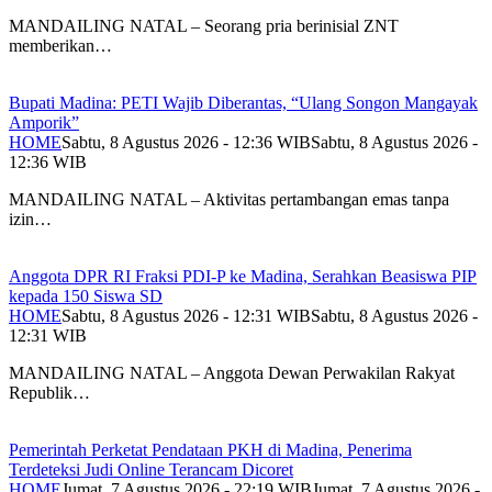
MANDAILING NATAL – Seorang pria berinisial ZNT
memberikan…
Bupati Madina: PETI Wajib Diberantas, “Ulang Songon Mangayak
Amporik”
HOME
Sabtu, 8 Agustus 2026 - 12:36 WIB
Sabtu, 8 Agustus 2026 -
12:36 WIB
MANDAILING NATAL – Aktivitas pertambangan emas tanpa
izin…
Anggota DPR RI Fraksi PDI-P ke Madina, Serahkan Beasiswa PIP
kepada 150 Siswa SD
HOME
Sabtu, 8 Agustus 2026 - 12:31 WIB
Sabtu, 8 Agustus 2026 -
12:31 WIB
MANDAILING NATAL – Anggota Dewan Perwakilan Rakyat
Republik…
Pemerintah Perketat Pendataan PKH di Madina, Penerima
Terdeteksi Judi Online Terancam Dicoret
HOME
Jumat, 7 Agustus 2026 - 22:19 WIB
Jumat, 7 Agustus 2026 -