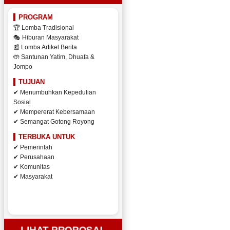
PROGRAM
🏆 Lomba Tradisional
🎭 Hiburan Masyarakat
📰 Lomba Artikel Berita
🤲 Santunan Yatim, Dhuafa &
Jompo
TUJUAN
✔ Menumbuhkan Kepedulian
Sosial
✔ Mempererat Kebersamaan
✔ Semangat Gotong Royong
TERBUKA UNTUK
✔ Pemerintah
✔ Perusahaan
✔ Komunitas
✔ Masyarakat
LIHAT PROPOSAL