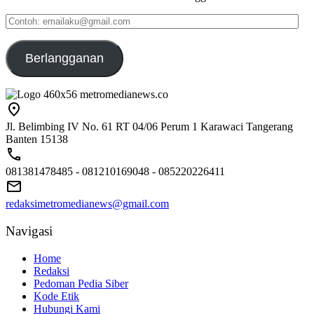
Contoh:
emailaku@gmail.com
Berlangganan
Jl. Belimbing IV No. 61 RT 04/06 Perum 1 Karawaci Tangerang
Banten 15138
081381478485 - 081210169048 - 085220226411
redaksimetromedianews@gmail.com
Navigasi
Home
Redaksi
Pedoman Pedia Siber
Kode Etik
Hubungi Kami