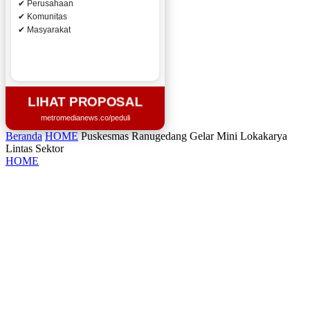
✔ Perusahaan
✔ Komunitas
✔ Masyarakat
LIHAT PROPOSAL
metromedianews.co/peduli
Beranda
HOME
Puskesmas Ranugedang Gelar Mini Lokakarya
Lintas Sektor
HOME