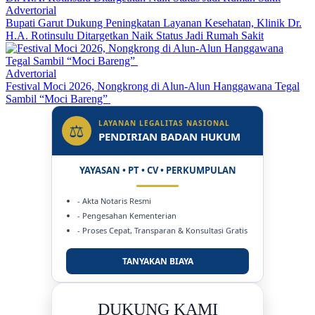
Advertorial
Bupati Garut Dukung Peningkatan Layanan Kesehatan, Klinik Dr.
H.A. Rotinsulu Ditargetkan Naik Status Jadi Rumah Sakit
Advertorial
Festival Moci 2026, Nongkrong di Alun-Alun Hanggawana Tegal
Sambil “Moci Bareng”
LAYANAN LEGALITAS NASIONAL
⚖
PENDIRIAN BADAN HUKUM
YAYASAN • PT • CV • PERKUMPULAN
- Akta Notaris Resmi
- Pengesahan Kementerian
- Proses Cepat, Transparan & Konsultasi Gratis
TANYAKAN BIAYA
DUKUNG KAMI