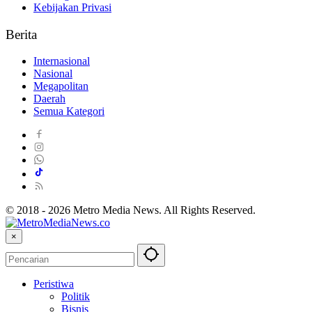
Kebijakan Privasi
Berita
Internasional
Nasional
Megapolitan
Daerah
Semua Kategori
© 2018 - 2026 Metro Media News. All Rights Reserved.
×
Peristiwa
Politik
Bisnis