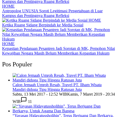
HOME
Antropolog UNUSIA Soroti Legitimasi Pengetahuan di Luar
Kampus dan Pentingnya Ruang Refleksi
HOME
Ketika Ruang Sidang Berpindah ke Media Sosial
HOME
Kepastian Pendanaan Pesantren Jadi Sorotan di MK, Pemohon Nilai
Kewajiban Negara Masih Belum Memberikan Kepastian Hukum
Pos Populer
Calon Jemaah Umroh Resah, Travel PT. Ilham Wisata
Mandiri diduga Tipu Hingga Ratusan Juta
Sabtu, 13 Mei 2017 - 12:52 WIB
Kamis, 7 Maret 2019 - 20:34
WIB
11
“Yayasan Hidayatussholihin”, Terus Berjuang Dan Berkarya,