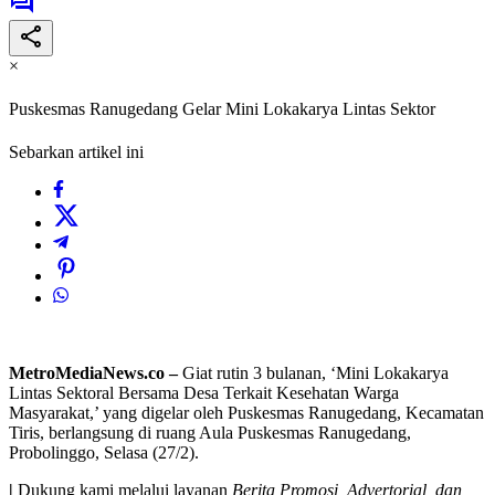
×
Puskesmas Ranugedang Gelar Mini Lokakarya Lintas Sektor
Sebarkan artikel ini
MetroMediaNews.co –
Giat rutin 3 bulanan, ‘Mini Lokakarya
Lintas Sektoral Bersama Desa Terkait Kesehatan Warga
Masyarakat,’ yang digelar oleh Puskesmas Ranugedang, Kecamatan
Tiris, berlangsung di ruang Aula Puskesmas Ranugedang,
Probolinggo, Selasa (27/2).
|
Dukung kami melalui layanan
Berita Promosi, Advertorial, dan