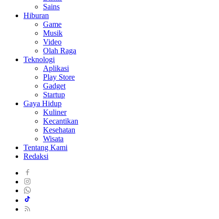
Sains
Hiburan
Game
Musik
Video
Olah Raga
Teknologi
Aplikasi
Play Store
Gadget
Startup
Gaya Hidup
Kuliner
Kecantikan
Kesehatan
Wisata
Tentang Kami
Redaksi