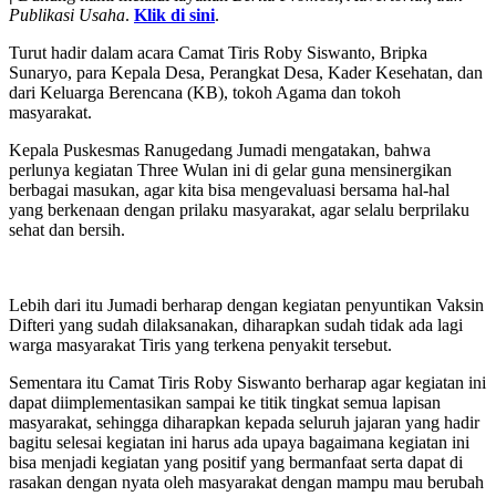
Publikasi Usaha
.
Klik di sini
.
Turut hadir dalam acara Camat Tiris Roby Siswanto, Bripka
Sunaryo, para Kepala Desa, Perangkat Desa, Kader Kesehatan, dan
dari Keluarga Berencana (KB), tokoh Agama dan tokoh
masyarakat.
Kepala Puskesmas Ranugedang Jumadi mengatakan, bahwa
perlunya kegiatan Three Wulan ini di gelar guna mensinergikan
berbagai masukan, agar kita bisa mengevaluasi bersama hal-hal
yang berkenaan dengan prilaku masyarakat, agar selalu berprilaku
sehat dan bersih.
Lebih dari itu Jumadi berharap dengan kegiatan penyuntikan Vaksin
Difteri yang sudah dilaksanakan, diharapkan sudah tidak ada lagi
warga masyarakat Tiris yang terkena penyakit tersebut.
Sementara itu Camat Tiris Roby Siswanto berharap agar kegiatan ini
dapat diimplementasikan sampai ke titik tingkat semua lapisan
masyarakat, sehingga diharapkan kepada seluruh jajaran yang hadir
bagitu selesai kegiatan ini harus ada upaya bagaimana kegiatan ini
bisa menjadi kegiatan yang positif yang bermanfaat serta dapat di
rasakan dengan nyata oleh masyarakat dengan mampu mau berubah