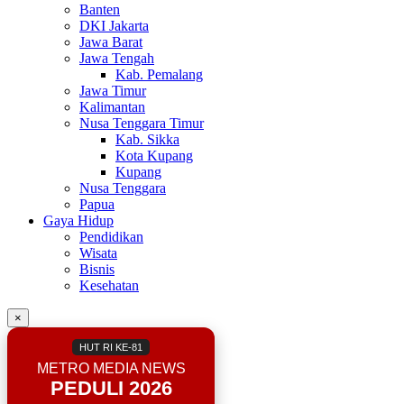
Banten
DKI Jakarta
Jawa Barat
Jawa Tengah
Kab. Pemalang
Jawa Timur
Kalimantan
Nusa Tenggara Timur
Kab. Sikka
Kota Kupang
Kupang
Nusa Tenggara
Papua
Gaya Hidup
Pendidikan
Wisata
Bisnis
Kesehatan
×
HUT RI KE-81
METRO MEDIA NEWS
PEDULI 2026