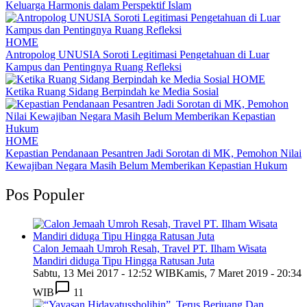
Keluarga Harmonis dalam Perspektif Islam
HOME
Antropolog UNUSIA Soroti Legitimasi Pengetahuan di Luar
Kampus dan Pentingnya Ruang Refleksi
HOME
Ketika Ruang Sidang Berpindah ke Media Sosial
HOME
Kepastian Pendanaan Pesantren Jadi Sorotan di MK, Pemohon Nilai
Kewajiban Negara Masih Belum Memberikan Kepastian Hukum
Pos Populer
Calon Jemaah Umroh Resah, Travel PT. Ilham Wisata
Mandiri diduga Tipu Hingga Ratusan Juta
Sabtu, 13 Mei 2017 - 12:52 WIB
Kamis, 7 Maret 2019 - 20:34
WIB
11