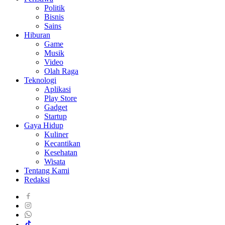
Politik
Bisnis
Sains
Hiburan
Game
Musik
Video
Olah Raga
Teknologi
Aplikasi
Play Store
Gadget
Startup
Gaya Hidup
Kuliner
Kecantikan
Kesehatan
Wisata
Tentang Kami
Redaksi