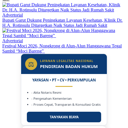
Advertorial
Bupati Garut Dukung Peningkatan Layanan Kesehatan, Klinik Dr.
H.A. Rotinsulu Ditargetkan Naik Status Jadi Rumah Sakit
Advertorial
Festival Moci 2026, Nongkrong di Alun-Alun Hanggawana Tegal
Sambil “Moci Bareng”
LAYANAN LEGALITAS NASIONAL
⚖
PENDIRIAN BADAN HUKUM
YAYASAN • PT • CV • PERKUMPULAN
- Akta Notaris Resmi
- Pengesahan Kementerian
- Proses Cepat, Transparan & Konsultasi Gratis
TANYAKAN BIAYA