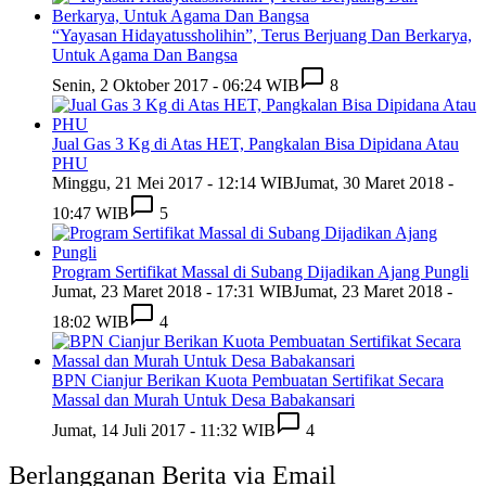
“Yayasan Hidayatussholihin”, Terus Berjuang Dan Berkarya,
Untuk Agama Dan Bangsa
Senin, 2 Oktober 2017 - 06:24 WIB
8
Jual Gas 3 Kg di Atas HET, Pangkalan Bisa Dipidana Atau
PHU
Minggu, 21 Mei 2017 - 12:14 WIB
Jumat, 30 Maret 2018 -
10:47 WIB
5
Program Sertifikat Massal di Subang Dijadikan Ajang Pungli
Jumat, 23 Maret 2018 - 17:31 WIB
Jumat, 23 Maret 2018 -
18:02 WIB
4
BPN Cianjur Berikan Kuota Pembuatan Sertifikat Secara
Massal dan Murah Untuk Desa Babakansari
Jumat, 14 Juli 2017 - 11:32 WIB
4
Berlangganan Berita via Email