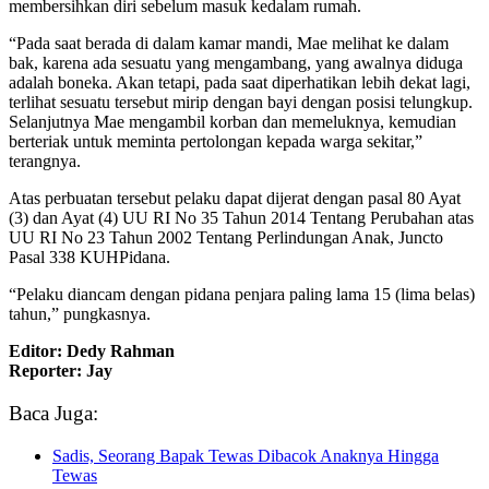
membersihkan diri sebelum masuk kedalam rumah.
“Pada saat berada di dalam kamar mandi, Mae melihat ke dalam
bak, karena ada sesuatu yang mengambang, yang awalnya diduga
adalah boneka. Akan tetapi, pada saat diperhatikan lebih dekat lagi,
terlihat sesuatu tersebut mirip dengan bayi dengan posisi telungkup.
Selanjutnya Mae mengambil korban dan memeluknya, kemudian
berteriak untuk meminta pertolongan kepada warga sekitar,”
terangnya.
Atas perbuatan tersebut pelaku dapat dijerat dengan pasal 80 Ayat
(3) dan Ayat (4) UU RI No 35 Tahun 2014 Tentang Perubahan atas
UU RI No 23 Tahun 2002 Tentang Perlindungan Anak, Juncto
Pasal 338 KUHPidana.
“Pelaku diancam dengan pidana penjara paling lama 15 (lima belas)
tahun,” pungkasnya.
Editor: Dedy Rahman
Reporter: Jay
Baca Juga:
Sadis, Seorang Bapak Tewas Dibacok Anaknya Hingga
Tewas