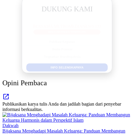
DUKUNG KAMI
BERSAMA METROMEDIANEWS.CO
MEDIA INFORMASI TERPERCAYA
Publikasi Kegiatan
Berita Promosi
Tingkatkan Branding Anda
INFO SELENGKAPNYA
Opini Pembaca
Publikasikan karya tulis Anda dan jadilah bagian dari penyebar
informasi berkualitas.
Dakwah
Bijaksana Menghadapi Masalah Keluarga: Panduan Membangun