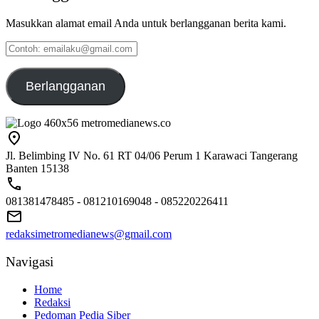
Masukkan alamat email Anda untuk berlangganan berita kami.
Contoh:
emailaku@gmail.com
Berlangganan
Jl. Belimbing IV No. 61 RT 04/06 Perum 1 Karawaci Tangerang
Banten 15138
081381478485 - 081210169048 - 085220226411
redaksimetromedianews@gmail.com
Navigasi
Home
Redaksi
Pedoman Pedia Siber