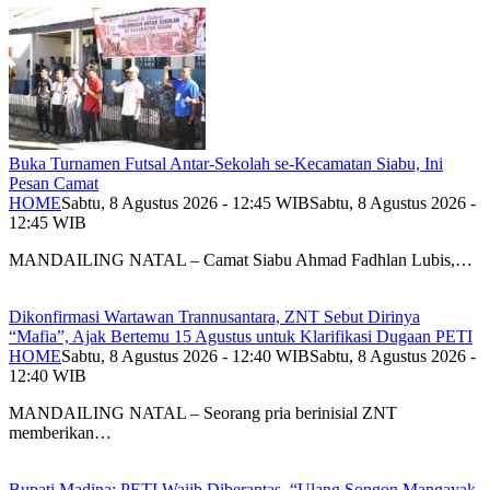
Buka Turnamen Futsal Antar-Sekolah se-Kecamatan Siabu, Ini
Pesan Camat
HOME
Sabtu, 8 Agustus 2026 - 12:45 WIB
Sabtu, 8 Agustus 2026 -
12:45 WIB
MANDAILING NATAL – Camat Siabu Ahmad Fadhlan Lubis,…
Dikonfirmasi Wartawan Trannusantara, ZNT Sebut Dirinya
“Mafia”, Ajak Bertemu 15 Agustus untuk Klarifikasi Dugaan PETI
HOME
Sabtu, 8 Agustus 2026 - 12:40 WIB
Sabtu, 8 Agustus 2026 -
12:40 WIB
MANDAILING NATAL – Seorang pria berinisial ZNT
memberikan…
Bupati Madina: PETI Wajib Diberantas, “Ulang Songon Mangayak