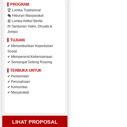
PROGRAM
🏆 Lomba Tradisional
🎭 Hiburan Masyarakat
📰 Lomba Artikel Berita
🤲 Santunan Yatim, Dhuafa &
Jompo
TUJUAN
✔ Menumbuhkan Kepedulian
Sosial
✔ Mempererat Kebersamaan
✔ Semangat Gotong Royong
TERBUKA UNTUK
✔ Pemerintah
✔ Perusahaan
✔ Komunitas
✔ Masyarakat
LIHAT PROPOSAL