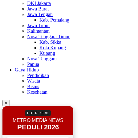
DKI Jakarta
Jawa Barat
Jawa Tengah
Kab. Pemalang
Jawa Timur
Kalimantan
Nusa Tenggara Timur
Kab. Sikka
Kota Kupang
Kupang
Nusa Tenggara
Papua
Gaya Hidup
Pendidikan
Wisata
Bisnis
Kesehatan
×
HUT RI KE-81
METRO MEDIA NEWS
PEDULI 2026