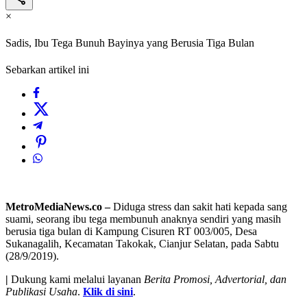
×
Sadis, Ibu Tega Bunuh Bayinya yang Berusia Tiga Bulan
Sebarkan artikel ini
MetroMediaNews.co –
Diduga stress dan sakit hati kepada sang
suami, seorang ibu tega membunuh anaknya sendiri yang masih
berusia tiga bulan di Kampung Cisuren RT 003/005, Desa
Sukanagalih, Kecamatan Takokak, Cianjur Selatan, pada Sabtu
(28/9/2019).
|
Dukung kami melalui layanan
Berita Promosi, Advertorial, dan
Publikasi Usaha
.
Klik di sini
.