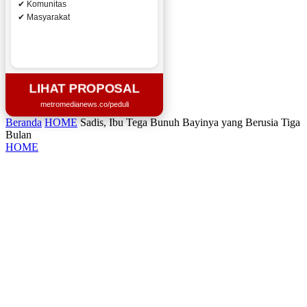
✔ Komunitas
✔ Masyarakat
LIHAT PROPOSAL
metromedianews.co/peduli
Beranda
HOME
Sadis, Ibu Tega Bunuh Bayinya yang Berusia Tiga
Bulan
HOME