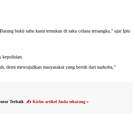
Barang bukti sabu kami temukan di saku celana tersangka,” ujar Iptu
 kepolisian.
tah, demi mewujudkan masyarakat yang bersih dari narkoba,”
utor Terbaik
.
✍️ Kirim artikel Anda sekarang »