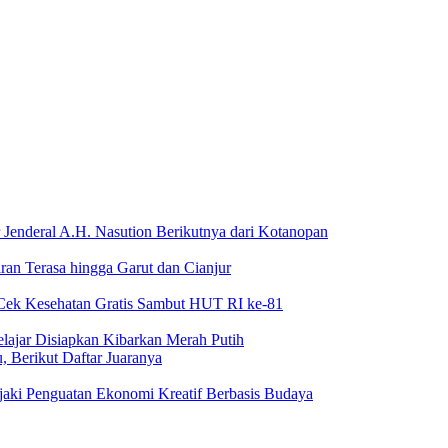
Jenderal A.H. Nasution Berikutnya dari Kotanopan
an Terasa hingga Garut dan Cianjur
Cek Kesehatan Gratis Sambut HUT RI ke-81
lajar Disiapkan Kibarkan Merah Putih
 Berikut Daftar Juaranya
jaki Penguatan Ekonomi Kreatif Berbasis Budaya