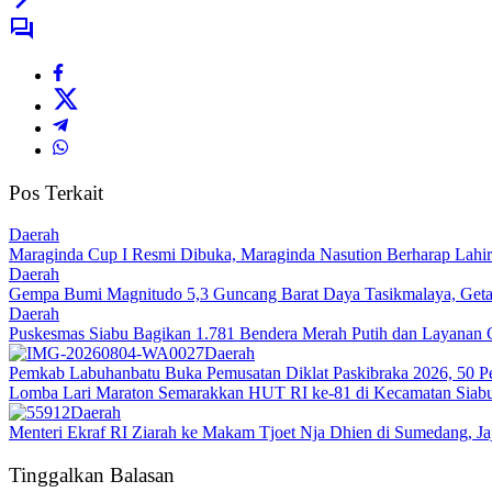
Pos Terkait
Daerah
Maraginda Cup I Resmi Dibuka, Maraginda Nasution Berharap Lahir 
Daerah
Gempa Bumi Magnitudo 5,3 Guncang Barat Daya Tasikmalaya, Getar
Daerah
Puskesmas Siabu Bagikan 1.781 Bendera Merah Putih dan Layanan 
Daerah
Pemkab Labuhanbatu Buka Pemusatan Diklat Paskibraka 2026, 50 Pe
Lomba Lari Maraton Semarakkan HUT RI ke-81 di Kecamatan Siabu,
Daerah
Menteri Ekraf RI Ziarah ke Makam Tjoet Nja Dhien di Sumedang, Ja
Tinggalkan Balasan