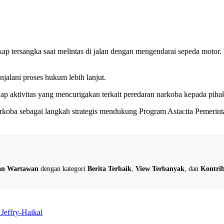
p tersangka saat melintas di jalan dengan mengendarai sepeda motor. 
jalani proses hukum lebih lanjut.
ap aktivitas yang mencurigakan terkait peredaran narkoba kepada pihak
rkoba sebagai langkah strategis mendukung Program Astacita Pemerin
dan Wartawan
dengan kategori
Berita Terbaik
,
View Terbanyak
, dan
Kontrib
Jeffry-Haikal