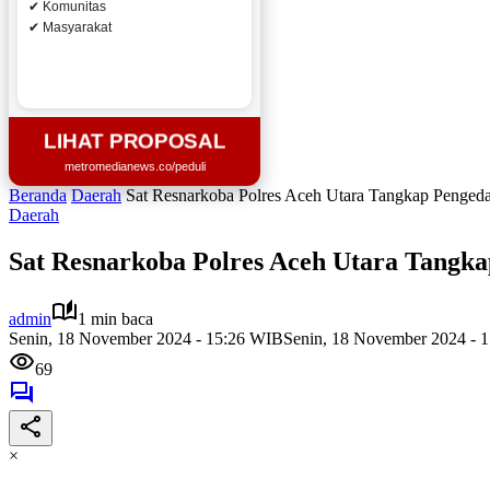
✔ Komunitas
✔ Masyarakat
LIHAT PROPOSAL
metromedianews.co/peduli
Beranda
Daerah
Sat Resnarkoba Polres Aceh Utara Tangkap Pengeda
Daerah
Sat Resnarkoba Polres Aceh Utara Tangka
admin
1 min baca
Senin, 18 November 2024 - 15:26 WIB
Senin, 18 November 2024 - 
69
×