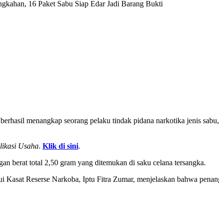
gkahan, 16 Paket Sabu Siap Edar Jadi Barang Bukti
berhasil menangkap seorang pelaku tindak pidana narkotika jenis sa
likasi Usaha
.
Klik di sini
.
an berat total 2,50 gram yang ditemukan di saku celana tersangka.
ui Kasat Reserse Narkoba, Iptu Fitra Zumar, menjelaskan bahwa penang