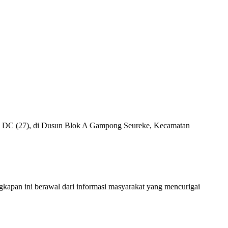
bu, DC (27), di Dusun Blok A Gampong Seureke, Kecamatan
kapan ini berawal dari informasi masyarakat yang mencurigai