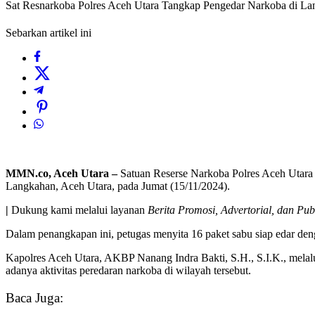
Sat Resnarkoba Polres Aceh Utara Tangkap Pengedar Narkoba di Lan
Sebarkan artikel ini
MMN.co, Aceh Utara –
Satuan Reserse Narkoba Polres Aceh Utara 
Langkahan, Aceh Utara, pada Jumat (15/11/2024).
|
Dukung kami melalui layanan
Berita Promosi, Advertorial, dan Pub
Dalam penangkapan ini, petugas menyita 16 paket sabu siap edar deng
Kapolres Aceh Utara, AKBP Nanang Indra Bakti, S.H., S.I.K., melal
adanya aktivitas peredaran narkoba di wilayah tersebut.
Baca Juga: