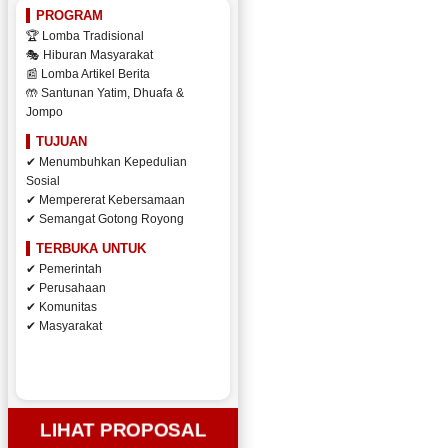
PROGRAM
🏆 Lomba Tradisional
🎭 Hiburan Masyarakat
📰 Lomba Artikel Berita
🤲 Santunan Yatim, Dhuafa &
Jompo
TUJUAN
✔ Menumbuhkan Kepedulian
Sosial
✔ Mempererat Kebersamaan
✔ Semangat Gotong Royong
TERBUKA UNTUK
✔ Pemerintah
✔ Perusahaan
✔ Komunitas
✔ Masyarakat
LIHAT PROPOSAL