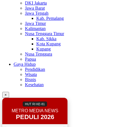
DKI Jakarta
Jawa Barat
Jawa Tengah
Kab. Pemalang
Jawa Timur
Kalimantan
Nusa Tenggara Timur
Kab. Sikka
Kota Kupang
Kupang
Nusa Tenggara
Papua
Gaya Hidup
Pendidikan
Wisata
Bisnis
Kesehatan
×
HUT RI KE-81
METRO MEDIA NEWS
PEDULI 2026