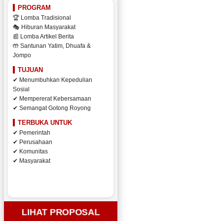
PROGRAM
🏆 Lomba Tradisional
🎭 Hiburan Masyarakat
📰 Lomba Artikel Berita
🤲 Santunan Yatim, Dhuafa &
Jompo
TUJUAN
✔ Menumbuhkan Kepedulian
Sosial
✔ Mempererat Kebersamaan
✔ Semangat Gotong Royong
TERBUKA UNTUK
✔ Pemerintah
✔ Perusahaan
✔ Komunitas
✔ Masyarakat
LIHAT PROPOSAL