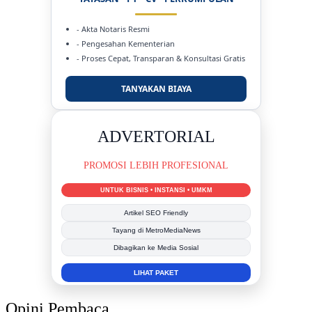
- Akta Notaris Resmi
- Pengesahan Kementerian
- Proses Cepat, Transparan & Konsultasi Gratis
TANYAKAN BIAYA
DUKUNG KAMI
BERSAMA METROMEDIANEWS.CO
MEDIA INFORMASI TERPERCAYA
Publikasi Kegiatan
Berita Promosi
Tingkatkan Branding Anda
INFO SELENGKAPNYA
Opini Pembaca