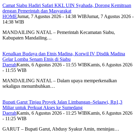
Camat Siabu Hadiri Safari KKL UIN Syahada, Dorong Kemitraan
dengan Pemerintah dan Masyarakat
HOME
Jumat, 7 Agustus 2026 - 14:38 WIB
Jumat, 7 Agustus 2026 -
14:38 WIB
MANDAILING NATAL – Pemerintah Kecamatan Siabu,
Kabupaten Mandailing…
Kenalkan Budaya dan Etnis Madina, Korwil IV Disdik Madina
Gelar Lomba Senam Etnis di Siabu
Daerah
Kamis, 6 Agustus 2026 - 11:55 WIB
Kamis, 6 Agustus 2026
- 11:55 WIB
MANDAILING NATAL – Dalam upaya memperkenalkan
sekaligus menumbuhkan…
Bupati Garut Tinjau Proyek Jalan Limbangan–Selaawi, Rp1,3
Miliar untuk Perkuat Akses ke Sumedang
Daerah
Kamis, 6 Agustus 2026 - 11:25 WIB
Kamis, 6 Agustus 2026
- 11:25 WIB
GARUT – Bupati Garut, Abdusy Syakur Amin, meninjau…