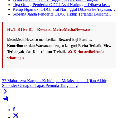
Tiga Orang Penderita ODGJ Asal Naringgul Dibawa ke…
Kerap Ngamuk, ODGJ asal Naringgul Dibawa ke Yayasan…
Seorang Janda Penderita ODGJ Hidup Terlantar Bersama…
HUT RI ke-81 – Reward MetroMediaNews.co
MetroMediaNews.co memberikan
Reward
bagi
Penulis,
Kontributor, dan Wartawan
dengan kategori
Berita Terbaik
,
View
Terbanyak
, dan
Kontributor Terbaik
.
✍️ Kirim artikel Anda
sekarang »
33 Mahasiswa Kampus Kehidupan Melaksanakan Ujian Akhir
Semester Genap di Lapas Pemuda Tangerang