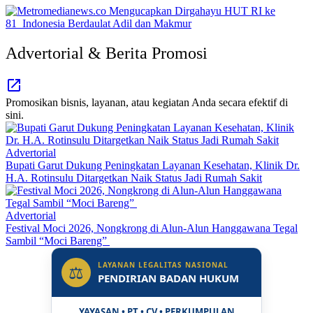
Advertorial & Berita Promosi
Promosikan bisnis, layanan, atau kegiatan Anda secara efektif di
sini.
Advertorial
Bupati Garut Dukung Peningkatan Layanan Kesehatan, Klinik Dr.
H.A. Rotinsulu Ditargetkan Naik Status Jadi Rumah Sakit
Advertorial
Festival Moci 2026, Nongkrong di Alun-Alun Hanggawana Tegal
Sambil “Moci Bareng”
LAYANAN LEGALITAS NASIONAL
⚖
PENDIRIAN BADAN HUKUM
YAYASAN • PT • CV • PERKUMPULAN