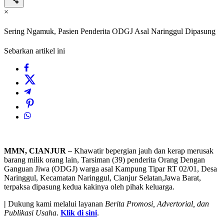
×
Sering Ngamuk, Pasien Penderita ODGJ Asal Naringgul Dipasung
Sebarkan artikel ini
MMN, CIANJUR –
Khawatir bepergian jauh dan kerap merusak
barang milik orang lain, Tarsiman (39) penderita Orang Dengan
Ganguan Jiwa (ODGJ) warga asal Kampung Tipar RT 02/01, Desa
Naringgul, Kecamatan Naringgul, Cianjur Selatan,Jawa Barat,
terpaksa dipasung kedua kakinya oleh pihak keluarga.
|
Dukung kami melalui layanan
Berita Promosi, Advertorial, dan
Publikasi Usaha
.
Klik di sini
.