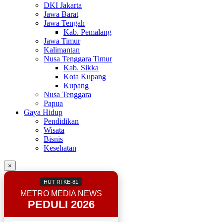
DKI Jakarta
Jawa Barat
Jawa Tengah
Kab. Pemalang
Jawa Timur
Kalimantan
Nusa Tenggara Timur
Kab. Sikka
Kota Kupang
Kupang
Nusa Tenggara
Papua
Gaya Hidup
Pendidikan
Wisata
Bisnis
Kesehatan
×
HUT RI KE-81
METRO MEDIA NEWS
PEDULI 2026