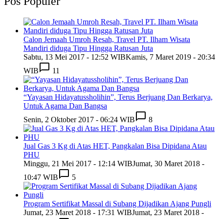
Pos Populer
Calon Jemaah Umroh Resah, Travel PT. Ilham Wisata
Mandiri diduga Tipu Hingga Ratusan Juta
Sabtu, 13 Mei 2017 - 12:52 WIB
Kamis, 7 Maret 2019 - 20:34
WIB
11
“Yayasan Hidayatussholihin”, Terus Berjuang Dan Berkarya,
Untuk Agama Dan Bangsa
Senin, 2 Oktober 2017 - 06:24 WIB
8
Jual Gas 3 Kg di Atas HET, Pangkalan Bisa Dipidana Atau
PHU
Minggu, 21 Mei 2017 - 12:14 WIB
Jumat, 30 Maret 2018 -
10:47 WIB
5
Program Sertifikat Massal di Subang Dijadikan Ajang Pungli
Jumat, 23 Maret 2018 - 17:31 WIB
Jumat, 23 Maret 2018 -