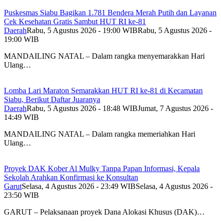
Puskesmas Siabu Bagikan 1.781 Bendera Merah Putih dan Layanan
Cek Kesehatan Gratis Sambut HUT RI ke-81
Daerah
Rabu, 5 Agustus 2026 - 19:00 WIB
Rabu, 5 Agustus 2026 -
19:00 WIB
MANDAILING NATAL – Dalam rangka menyemarakkan Hari
Ulang…
Lomba Lari Maraton Semarakkan HUT RI ke-81 di Kecamatan
Siabu, Berikut Daftar Juaranya
Daerah
Rabu, 5 Agustus 2026 - 18:48 WIB
Jumat, 7 Agustus 2026 -
14:49 WIB
MANDAILING NATAL – Dalam rangka memeriahkan Hari
Ulang…
Proyek DAK Kober Al Mulky Tanpa Papan Informasi, Kepala
Sekolah Arahkan Konfirmasi ke Konsultan
Garut
Selasa, 4 Agustus 2026 - 23:49 WIB
Selasa, 4 Agustus 2026 -
23:50 WIB
GARUT – Pelaksanaan proyek Dana Alokasi Khusus (DAK)…