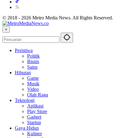
© 2018 - 2026 Metro Media News. All Rights Reserved.
×
Peristiwa
Politik
Bisnis
Sains
Hiburan
Game
Musik
Video
Olah Raga
Teknologi
Aplikasi
Play Store
Gadget
Startup
Gaya Hidup
Kuliner