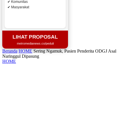
✔ Komunitas
✔ Masyarakat
LIHAT PROPOSAL
metromedianews.co/peduli
Beranda
HOME
Sering Ngamuk, Pasien Penderita ODGJ Asal
Naringgul Dipasung
HOME