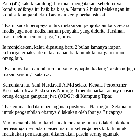
Aep (45) kakak kandung Tarsiman mengatakan, sebelumnya
kondisi adiknya itu baik-baik saja. Namun 2 bulan belakangan ini
kondisi kian parah dan Tarsiman kerap berhalusinasi.
“Kami sudah berupaya untuk melakukan pengobatan baik secara
medis juga non medis, namun penyakit yang diderita Tarsiman
masih belum sembuh juga,” ujarnya.
Ia menjelaskan, kalau dipasung baru 2 bulan lamanya itupun
keluarga terpaksa demi keamanan baik untuk keluarga maupun
orang lain.
“Kalau makan dan minum ibu yang nyuapin, kadang Tarsiman juga
makan sendiri,” katanya.
Sementara itu, Yani Nurdayati A.Md selaku Kepala Perogremer
Kesehatan Jiwa Puskesmas Naringgul membenarkan adanya pasien
orang dengan ganguan jiwa (ODGJ) di Kampung Tipar.
“Pasien masih dalam penanganan puskemas Naringgul. Selama ini
untuk pengambilan obatnya dilakukan oleh ibunya,” ucapnya.
Yani menambahkan, kami sudah melarang untuk tidak dilakukan
pemasungan terhadap pasien namun keluarga bersikukuh untuk
melakukan pemasungan dikarenakan pasein sering ngamuk.