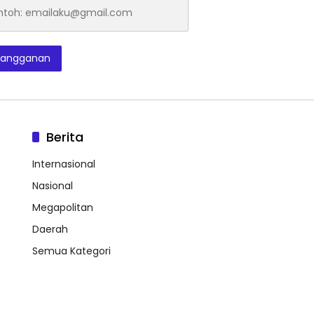
h:
laku@gmail.com
langganan
Berita
Internasional
Nasional
Megapolitan
Daerah
Semua Kategori