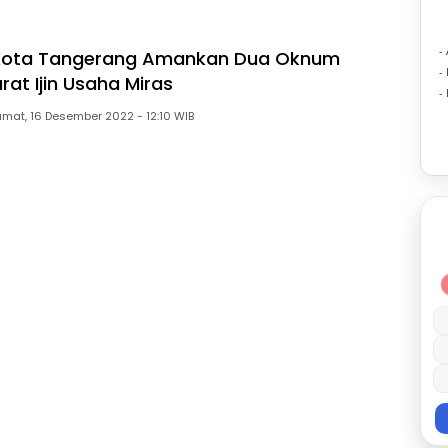
-
 Kota Tangerang Amankan Dua Oknum
-
at Ijin Usaha Miras
-
umat, 16 Desember 2022 - 12:10 WIB