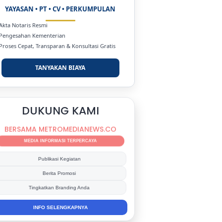
YAYASAN • PT • CV • PERKUMPULAN
 Akta Notaris Resmi
 Pengesahan Kementerian
 Proses Cepat, Transparan & Konsultasi Gratis
TANYAKAN BIAYA
DUKUNG KAMI
BERSAMA METROMEDIANEWS.CO
MEDIA INFORMASI TERPERCAYA
Publikasi Kegiatan
Berita Promosi
Tingkatkan Branding Anda
INFO SELENGKAPNYA