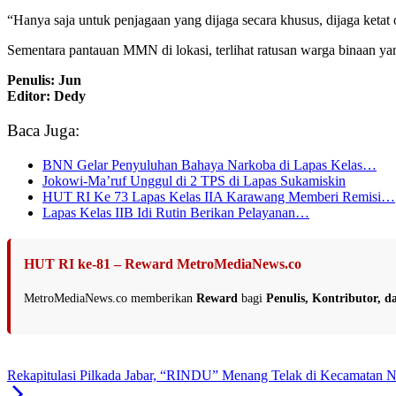
“Hanya saja untuk penjagaan yang dijaga secara khusus, dijaga ketat 
Sementara pantauan MMN di lokasi, terlihat ratusan warga binaan ya
Penulis: Jun
Editor: Dedy
Baca Juga:
BNN Gelar Penyuluhan Bahaya Narkoba di Lapas Kelas…
Jokowi-Ma’ruf Unggul di 2 TPS di Lapas Sukamiskin
HUT RI Ke 73 Lapas Kelas IIA Karawang Memberi Remisi…
Lapas Kelas IIB Idi Rutin Berikan Pelayanan…
HUT RI ke-81 – Reward MetroMediaNews.co
MetroMediaNews.co memberikan
Reward
bagi
Penulis, Kontributor, 
Rekapitulasi Pilkada Jabar, “RINDU” Menang Telak di Kecamatan N