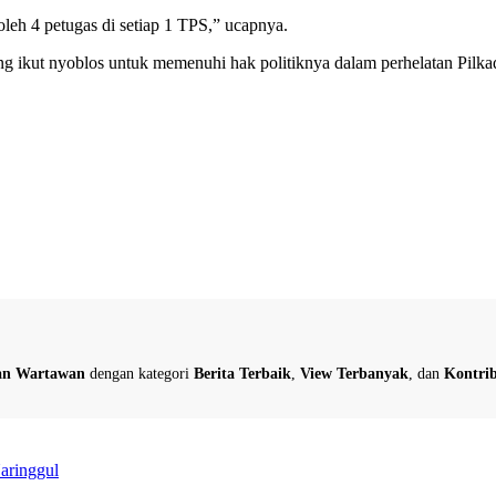
oleh 4 petugas di setiap 1 TPS,” ucapnya.
ng ikut nyoblos untuk memenuhi hak politiknya dalam perhelatan Pilka
dan Wartawan
dengan kategori
Berita Terbaik
,
View Terbanyak
, dan
Kontrib
aringgul