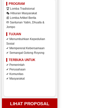
PROGRAM
🏆 Lomba Tradisional
🎭 Hiburan Masyarakat
📰 Lomba Artikel Berita
🤲 Santunan Yatim, Dhuafa &
Jompo
TUJUAN
✔ Menumbuhkan Kepedulian
Sosial
✔ Mempererat Kebersamaan
✔ Semangat Gotong Royong
TERBUKA UNTUK
✔ Pemerintah
✔ Perusahaan
✔ Komunitas
✔ Masyarakat
LIHAT PROPOSAL