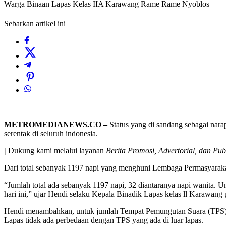
Warga Binaan Lapas Kelas IIA Karawang Rame Rame Nyoblos
Sebarkan artikel ini
METROMEDIANEWS.CO –
Status yang di sandang sebagai nar
serentak di seluruh indonesia.
|
Dukung kami melalui layanan
Berita Promosi, Advertorial, dan Pub
Dari total sebanyak 1197 napi yang menghuni Lembaga Permasyaraka
“Jumlah total ada sebanyak 1197 napi, 32 diantaranya napi wanita. U
hari ini,” ujar Hendi selaku Kepala Binadik Lapas kelas ll Karawang
Hendi menambahkan, untuk jumlah Tempat Pemungutan Suara (TPS) d
Lapas tidak ada perbedaan dengan TPS yang ada di luar lapas.