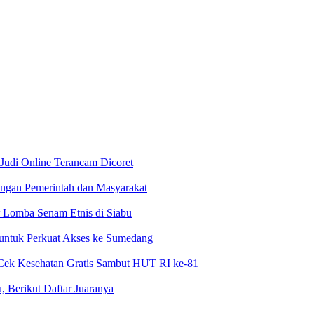
 Judi Online Terancam Dicoret
ngan Pemerintah dan Masyarakat
 Lomba Senam Etnis di Siabu
 untuk Perkuat Akses ke Sumedang
Cek Kesehatan Gratis Sambut HUT RI ke-81
 Berikut Daftar Juaranya