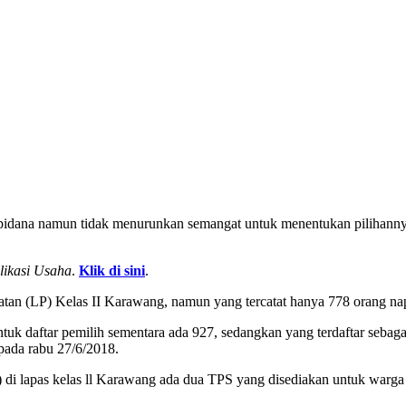
apidana namun tidak menurunkan semangat untuk menentukan pilihannya
likasi Usaha
.
Klik di sini
.
tan (LP) Kelas II Karawang, namun yang tercatat hanya 778 orang na
ntuk daftar pemilih sementara ada 927, sedangkan yang terdaftar sebag
 pada rabu 27/6/2018.
i lapas kelas ll Karawang ada dua TPS yang disediakan untuk warga 