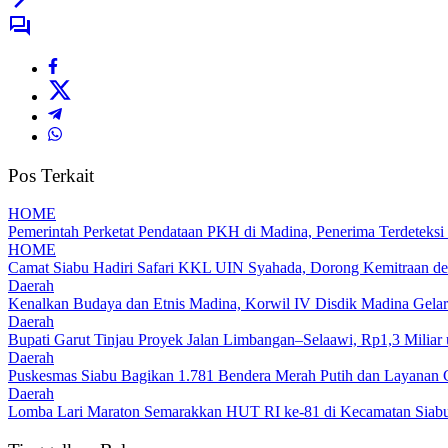
Pos Terkait
HOME
Pemerintah Perketat Pendataan PKH di Madina, Penerima Terdeteksi
HOME
Camat Siabu Hadiri Safari KKL UIN Syahada, Dorong Kemitraan de
Daerah
Kenalkan Budaya dan Etnis Madina, Korwil IV Disdik Madina Gelar
Daerah
Bupati Garut Tinjau Proyek Jalan Limbangan–Selaawi, Rp1,3 Miliar
Daerah
Puskesmas Siabu Bagikan 1.781 Bendera Merah Putih dan Layanan 
Daerah
Lomba Lari Maraton Semarakkan HUT RI ke-81 di Kecamatan Siabu,