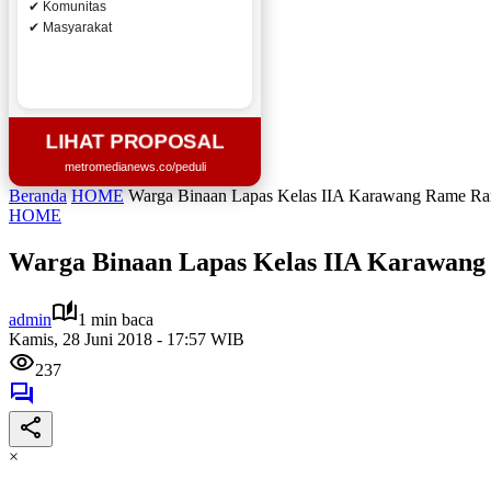
✔ Komunitas
✔ Masyarakat
LIHAT PROPOSAL
metromedianews.co/peduli
Beranda
HOME
Warga Binaan Lapas Kelas IIA Karawang Rame R
HOME
Warga Binaan Lapas Kelas IIA Karawan
admin
1 min baca
Kamis, 28 Juni 2018 - 17:57 WIB
237
×