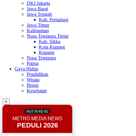
DKI Jakarta
Jawa Barat
Jawa Tengah
Kab. Pemalang
Jawa Timur
Kalimantan
Nusa Tenggara Timur
Kab. Sikka
Kota Kupang
Kupang
Nusa Tenggara
Papua
Gaya Hidup
Pendidikan
Wisata
Bisnis
Kesehatan
×
HUT RI KE-81
METRO MEDIA NEWS
PEDULI 2026