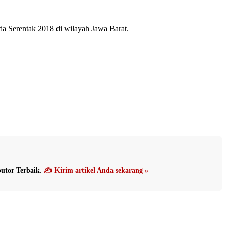
da Serentak 2018 di wilayah Jawa Barat.
utor Terbaik
.
✍️ Kirim artikel Anda sekarang »