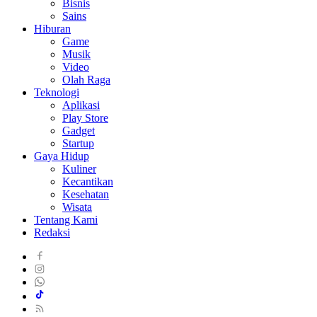
Bisnis
Sains
Hiburan
Game
Musik
Video
Olah Raga
Teknologi
Aplikasi
Play Store
Gadget
Startup
Gaya Hidup
Kuliner
Kecantikan
Kesehatan
Wisata
Tentang Kami
Redaksi