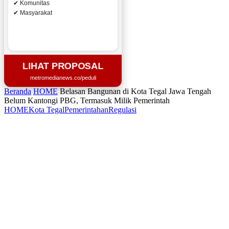
✔ Komunitas
✔ Masyarakat
LIHAT PROPOSAL
metromedianews.co/peduli
Beranda
HOME
Belasan Bangunan di Kota Tegal Jawa Tengah
Belum Kantongi PBG, Termasuk Milik Pemerintah
HOME
Kota Tegal
Pemerintahan
Regulasi