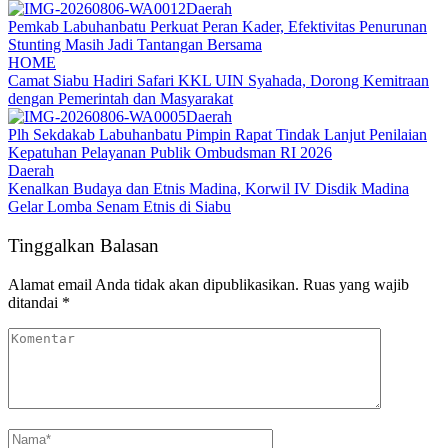
Daerah
Pemkab Labuhanbatu Perkuat Peran Kader, Efektivitas Penurunan
Stunting Masih Jadi Tantangan Bersama
HOME
Camat Siabu Hadiri Safari KKL UIN Syahada, Dorong Kemitraan
dengan Pemerintah dan Masyarakat
Daerah
Plh Sekdakab Labuhanbatu Pimpin Rapat Tindak Lanjut Penilaian
Kepatuhan Pelayanan Publik Ombudsman RI 2026
Daerah
Kenalkan Budaya dan Etnis Madina, Korwil IV Disdik Madina
Gelar Lomba Senam Etnis di Siabu
Tinggalkan Balasan
Alamat email Anda tidak akan dipublikasikan.
Ruas yang wajib
ditandai
*