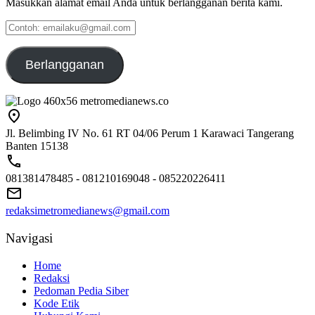
Masukkan alamat email Anda untuk berlangganan berita kami.
Contoh:
emailaku@gmail.com
Berlangganan
Jl. Belimbing IV No. 61 RT 04/06 Perum 1 Karawaci Tangerang
Banten 15138
081381478485 - 081210169048 - 085220226411
redaksimetromedianews@gmail.com
Navigasi
Home
Redaksi
Pedoman Pedia Siber
Kode Etik