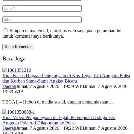
Simpan nama, email, dan situs web saya pada peramban ini
untuk komentar saya berikutnya.
Baca Juga
Viral Kasus Dugaan Penganiyaan di Kos Tegal, Istri Anggota Polisi
dan Korban Sama-Sama Angkat Bicara
Daerah
Jumat, 7 Agustus 2026 - 19:59 WIB
Jumat, 7 Agustus 2026 -
19:59 WIB
TEGAL – Heboh di media sosial, dugaan penganiayaan…
Viral Video Penganiayaan di Tegal, Perempuan Diduga Istri
Anggota Polairud Dilaporkan ke Polisi
Daerah
Jumat, 7 Agustus 2026 - 19:22 WIB
Jumat, 7 Agustus 2026 -
19:22 WIB