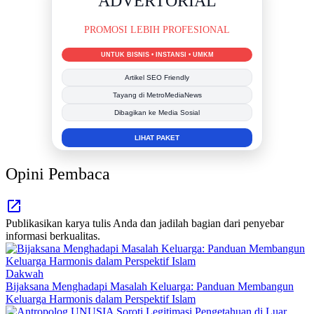
DUKUNG KAMI
BERSAMA METROMEDIANEWS.CO
MEDIA INFORMASI TERPERCAYA
Publikasi Kegiatan
Berita Promosi
Tingkatkan Branding Anda
INFO SELENGKAPNYA
Opini Pembaca
Publikasikan karya tulis Anda dan jadilah bagian dari penyebar
informasi berkualitas.
Dakwah
Bijaksana Menghadapi Masalah Keluarga: Panduan Membangun
Keluarga Harmonis dalam Perspektif Islam