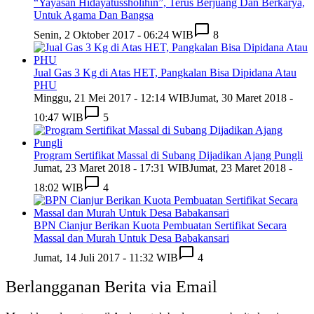
“Yayasan Hidayatussholihin”, Terus Berjuang Dan Berkarya,
Untuk Agama Dan Bangsa
Senin, 2 Oktober 2017 - 06:24 WIB
8
Jual Gas 3 Kg di Atas HET, Pangkalan Bisa Dipidana Atau
PHU
Minggu, 21 Mei 2017 - 12:14 WIB
Jumat, 30 Maret 2018 -
10:47 WIB
5
Program Sertifikat Massal di Subang Dijadikan Ajang Pungli
Jumat, 23 Maret 2018 - 17:31 WIB
Jumat, 23 Maret 2018 -
18:02 WIB
4
BPN Cianjur Berikan Kuota Pembuatan Sertifikat Secara
Massal dan Murah Untuk Desa Babakansari
Jumat, 14 Juli 2017 - 11:32 WIB
4
Berlangganan Berita via Email