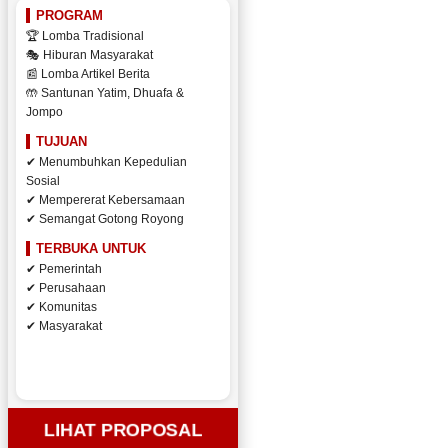
PROGRAM
🏆 Lomba Tradisional
🎭 Hiburan Masyarakat
📰 Lomba Artikel Berita
🤲 Santunan Yatim, Dhuafa &
Jompo
TUJUAN
✔ Menumbuhkan Kepedulian
Sosial
✔ Mempererat Kebersamaan
✔ Semangat Gotong Royong
TERBUKA UNTUK
✔ Pemerintah
✔ Perusahaan
✔ Komunitas
✔ Masyarakat
LIHAT PROPOSAL