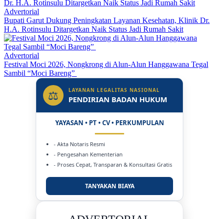
Advertorial
Bupati Garut Dukung Peningkatan Layanan Kesehatan, Klinik Dr.
H.A. Rotinsulu Ditargetkan Naik Status Jadi Rumah Sakit
Advertorial
Festival Moci 2026, Nongkrong di Alun-Alun Hanggawana Tegal
Sambil “Moci Bareng”
LAYANAN LEGALITAS NASIONAL
⚖
PENDIRIAN BADAN HUKUM
YAYASAN • PT • CV • PERKUMPULAN
- Akta Notaris Resmi
- Pengesahan Kementerian
- Proses Cepat, Transparan & Konsultasi Gratis
TANYAKAN BIAYA