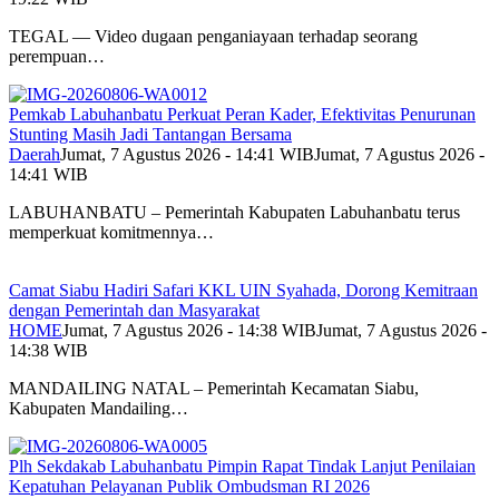
TEGAL — Video dugaan penganiayaan terhadap seorang
perempuan…
Pemkab Labuhanbatu Perkuat Peran Kader, Efektivitas Penurunan
Stunting Masih Jadi Tantangan Bersama
Daerah
Jumat, 7 Agustus 2026 - 14:41 WIB
Jumat, 7 Agustus 2026 -
14:41 WIB
LABUHANBATU – Pemerintah Kabupaten Labuhanbatu terus
memperkuat komitmennya…
Camat Siabu Hadiri Safari KKL UIN Syahada, Dorong Kemitraan
dengan Pemerintah dan Masyarakat
HOME
Jumat, 7 Agustus 2026 - 14:38 WIB
Jumat, 7 Agustus 2026 -
14:38 WIB
MANDAILING NATAL – Pemerintah Kecamatan Siabu,
Kabupaten Mandailing…
Plh Sekdakab Labuhanbatu Pimpin Rapat Tindak Lanjut Penilaian
Kepatuhan Pelayanan Publik Ombudsman RI 2026