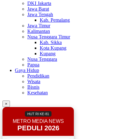
DKI Jakarta
Jawa Barat
Jawa Tengah
Kab. Pemalang
Jawa Timur
Kalimantan
Nusa Tenggara Timur
Kab. Sikka
Kota Kupang
Kupang
Nusa Tenggara
Papua
Gaya Hidup
Pendidikan
Wisata
Bisnis
Kesehatan
×
HUT RI KE-81
METRO MEDIA NEWS
PEDULI 2026