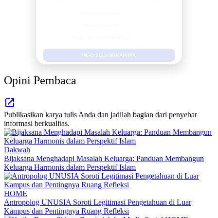
Publikasi Kegiatan
Berita Promosi
Tingkatkan Branding Anda
INFO SELENGKAPNYA
Opini Pembaca
Publikasikan karya tulis Anda dan jadilah bagian dari penyebar
informasi berkualitas.
Dakwah
Bijaksana Menghadapi Masalah Keluarga: Panduan Membangun
Keluarga Harmonis dalam Perspektif Islam
HOME
Antropolog UNUSIA Soroti Legitimasi Pengetahuan di Luar
Kampus dan Pentingnya Ruang Refleksi