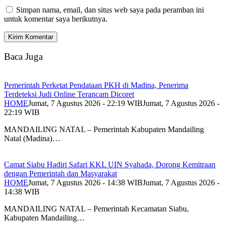
Simpan nama, email, dan situs web saya pada peramban ini
untuk komentar saya berikutnya.
Baca Juga
Pemerintah Perketat Pendataan PKH di Madina, Penerima
Terdeteksi Judi Online Terancam Dicoret
HOME
Jumat, 7 Agustus 2026 - 22:19 WIB
Jumat, 7 Agustus 2026 -
22:19 WIB
MANDAILING NATAL – Pemerintah Kabupaten Mandailing
Natal (Madina)…
Camat Siabu Hadiri Safari KKL UIN Syahada, Dorong Kemitraan
dengan Pemerintah dan Masyarakat
HOME
Jumat, 7 Agustus 2026 - 14:38 WIB
Jumat, 7 Agustus 2026 -
14:38 WIB
MANDAILING NATAL – Pemerintah Kecamatan Siabu,
Kabupaten Mandailing…