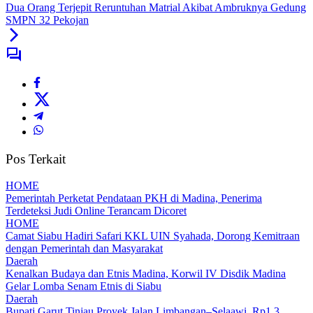
Dua Orang Terjepit Reruntuhan Matrial Akibat Ambruknya Gedung
SMPN 32 Pekojan
Pos Terkait
HOME
Pemerintah Perketat Pendataan PKH di Madina, Penerima
Terdeteksi Judi Online Terancam Dicoret
HOME
Camat Siabu Hadiri Safari KKL UIN Syahada, Dorong Kemitraan
dengan Pemerintah dan Masyarakat
Daerah
Kenalkan Budaya dan Etnis Madina, Korwil IV Disdik Madina
Gelar Lomba Senam Etnis di Siabu
Daerah
Bupati Garut Tinjau Proyek Jalan Limbangan–Selaawi, Rp1,3