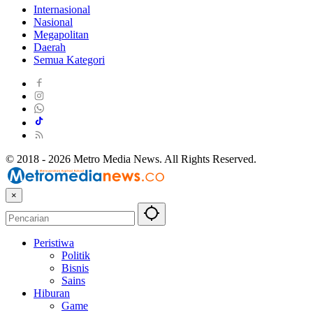
Internasional
Nasional
Megapolitan
Daerah
Semua Kategori
© 2018 - 2026 Metro Media News. All Rights Reserved.
×
Peristiwa
Politik
Bisnis
Sains
Hiburan
Game