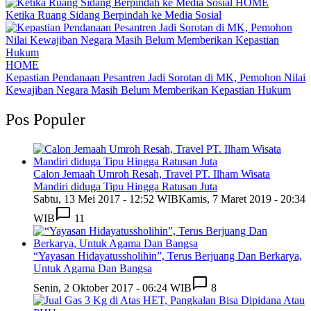
HOME
Ketika Ruang Sidang Berpindah ke Media Sosial
HOME
Kepastian Pendanaan Pesantren Jadi Sorotan di MK, Pemohon Nilai
Kewajiban Negara Masih Belum Memberikan Kepastian Hukum
Pos Populer
Calon Jemaah Umroh Resah, Travel PT. Ilham Wisata
Mandiri diduga Tipu Hingga Ratusan Juta
Sabtu, 13 Mei 2017 - 12:52 WIB
Kamis, 7 Maret 2019 - 20:34
WIB
11
“Yayasan Hidayatussholihin”, Terus Berjuang Dan Berkarya,
Untuk Agama Dan Bangsa
Senin, 2 Oktober 2017 - 06:24 WIB
8