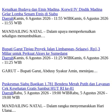
Kenalkan Budaya dan Etnis Madina, Korwil IV Disdik Madina
Gelar Lomba Senam Etnis di Siabu
Daerah
Kamis, 6 Agustus 2026 - 11:55 WIB
Kamis, 6 Agustus 2026
- 11:55 WIB
MANDAILING NATAL – Dalam upaya memperkenalkan
sekaligus menumbuhkan…
Bupati Garut Tinjau Proyek Jalan Limbangan–Selaawi, Rp1,3
Miliar untuk Perkuat Akses ke Sumedang
Daerah
Kamis, 6 Agustus 2026 - 11:25 WIB
Kamis, 6 Agustus 2026
- 11:25 WIB
GARUT – Bupati Garut, Abdusy Syakur Amin, meninjau…
Puskesmas Siabu Bagikan 1.781 Bendera Merah Putih dan Layanan
Cek Kesehatan Gratis Sambut HUT RI ke-81
Daerah
Rabu, 5 Agustus 2026 - 19:00 WIB
Rabu, 5 Agustus 2026 -
19:00 WIB
MANDAILING NATAL – Dalam rangka menyemarakkan Hari
Ulang…