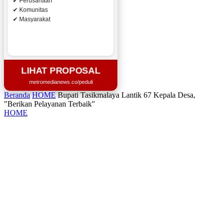
✔ Perusahaan
✔ Komunitas
✔ Masyarakat
LIHAT PROPOSAL
metromedianews.co/peduli
Beranda
HOME
Bupati Tasikmalaya Lantik 67 Kepala Desa,
"Berikan Pelayanan Terbaik"
HOME