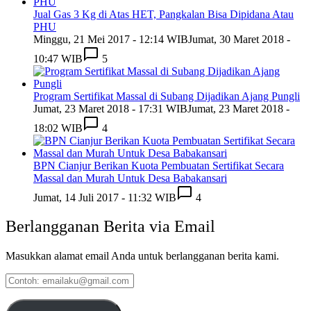
Jual Gas 3 Kg di Atas HET, Pangkalan Bisa Dipidana Atau
PHU
Minggu, 21 Mei 2017 - 12:14 WIB
Jumat, 30 Maret 2018 -
10:47 WIB
5
Program Sertifikat Massal di Subang Dijadikan Ajang Pungli
Jumat, 23 Maret 2018 - 17:31 WIB
Jumat, 23 Maret 2018 -
18:02 WIB
4
BPN Cianjur Berikan Kuota Pembuatan Sertifikat Secara
Massal dan Murah Untuk Desa Babakansari
Jumat, 14 Juli 2017 - 11:32 WIB
4
Berlangganan Berita via Email
Masukkan alamat email Anda untuk berlangganan berita kami.
Contoh:
emailaku@gmail.com