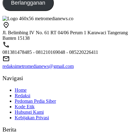
Berlangganan
Jl. Belimbing IV No. 61 RT 04/06 Perum 1 Karawaci Tangerang
Banten 15138
081381478485 - 081210169048 - 085220226411
redaksimetromedianews@gmail.com
Navigasi
Home
Redaksi
Pedoman Pedia Siber
Kode Etik
Hubungi Kami
Kebijakan Privasi
Berita