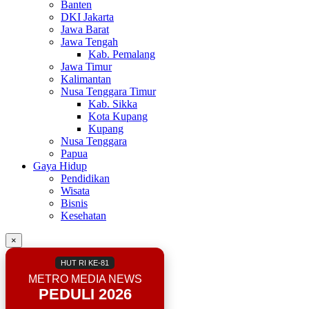
Banten
DKI Jakarta
Jawa Barat
Jawa Tengah
Kab. Pemalang
Jawa Timur
Kalimantan
Nusa Tenggara Timur
Kab. Sikka
Kota Kupang
Kupang
Nusa Tenggara
Papua
Gaya Hidup
Pendidikan
Wisata
Bisnis
Kesehatan
×
HUT RI KE-81
METRO MEDIA NEWS
PEDULI 2026