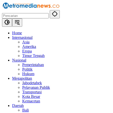
Langsung
ke
konten
Home
Internasional
Asia
Amerika
Eropa
Timur Tengah
Nasional
Pemerintahan
Politik
Hukum
Megapolitan
Jabodetabek
Pelayanan Publik
Transportasi
Kota Besar
Kemacetan
Daerah
Bali