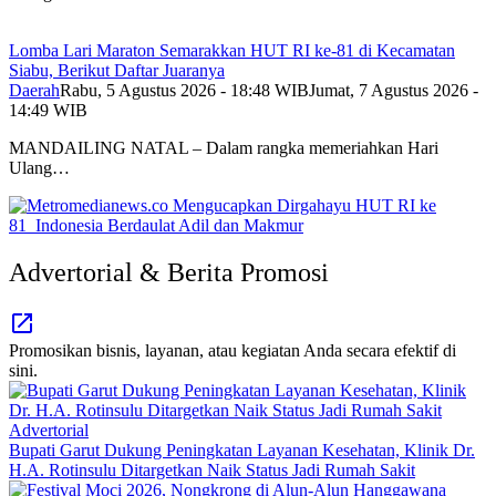
Lomba Lari Maraton Semarakkan HUT RI ke-81 di Kecamatan
Siabu, Berikut Daftar Juaranya
Daerah
Rabu, 5 Agustus 2026 - 18:48 WIB
Jumat, 7 Agustus 2026 -
14:49 WIB
MANDAILING NATAL – Dalam rangka memeriahkan Hari
Ulang…
Advertorial & Berita Promosi
Promosikan bisnis, layanan, atau kegiatan Anda secara efektif di
sini.
Advertorial
Bupati Garut Dukung Peningkatan Layanan Kesehatan, Klinik Dr.
H.A. Rotinsulu Ditargetkan Naik Status Jadi Rumah Sakit