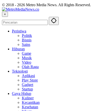
© 2018 - 2026 Metro Media News. All Rights Reserved.
×
Peristiwa
Politik
Bisnis
Sains
Hiburan
Game
Musik
Video
Olah Raga
Teknologi
Aplikasi
Play Store
Gadget
Startup
Gaya Hidup
Kuliner
Kecantikan
Kesehatan