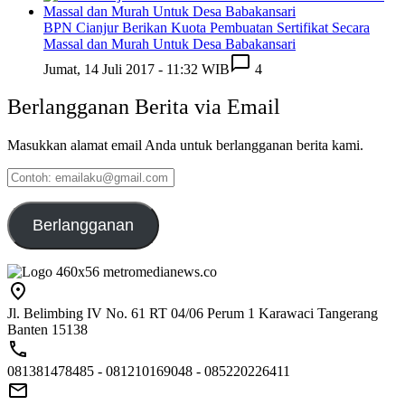
BPN Cianjur Berikan Kuota Pembuatan Sertifikat Secara
Massal dan Murah Untuk Desa Babakansari
Jumat, 14 Juli 2017 - 11:32 WIB
4
Berlangganan Berita via Email
Masukkan alamat email Anda untuk berlangganan berita kami.
Contoh:
emailaku@gmail.com
Berlangganan
Jl. Belimbing IV No. 61 RT 04/06 Perum 1 Karawaci Tangerang
Banten 15138
081381478485 - 081210169048 - 085220226411