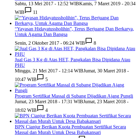
Sabtu, 13 Mei 2017 - 12:52 WIB
Kamis, 7 Maret 2019 - 20:34
WIB
11
“Yayasan Hidayatussholihin”, Terus Berjuang Dan Berkarya,
Untuk Agama Dan Bangsa
Senin, 2 Oktober 2017 - 06:24 WIB
8
Jual Gas 3 Kg di Atas HET, Pangkalan Bisa Dipidana Atau
PHU
Minggu, 21 Mei 2017 - 12:14 WIB
Jumat, 30 Maret 2018 -
10:47 WIB
5
Program Sertifikat Massal di Subang Dijadikan Ajang Pungli
Jumat, 23 Maret 2018 - 17:31 WIB
Jumat, 23 Maret 2018 -
18:02 WIB
4
BPN Cianjur Berikan Kuota Pembuatan Sertifikat Secara
Massal dan Murah Untuk Desa Babakansari