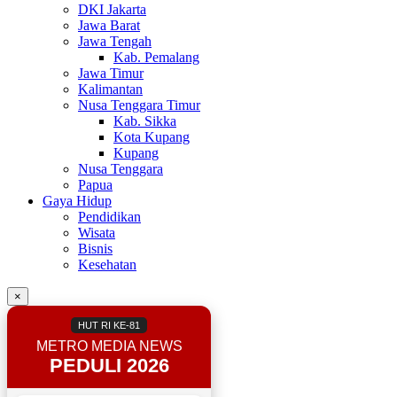
DKI Jakarta
Jawa Barat
Jawa Tengah
Kab. Pemalang
Jawa Timur
Kalimantan
Nusa Tenggara Timur
Kab. Sikka
Kota Kupang
Kupang
Nusa Tenggara
Papua
Gaya Hidup
Pendidikan
Wisata
Bisnis
Kesehatan
×
HUT RI KE-81
METRO MEDIA NEWS
PEDULI 2026