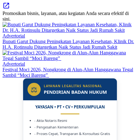
Promosikan bisnis, layanan, atau kegiatan Anda secara efektif di
sini.
Advertorial
Bupati Garut Dukung Peningkatan Layanan Kesehatan, Klinik Dr.
H.A. Rotinsulu Ditargetkan Naik Status Jadi Rumah Sakit
Advertorial
Festival Moci 2026, Nongkrong di Alun-Alun Hanggawana Tegal
Sambil “Moci Bareng”
LAYANAN LEGALITAS NASIONAL
⚖
PENDIRIAN BADAN HUKUM
YAYASAN • PT • CV • PERKUMPULAN
- Akta Notaris Resmi
- Pengesahan Kementerian
- Proses Cepat, Transparan & Konsultasi Gratis