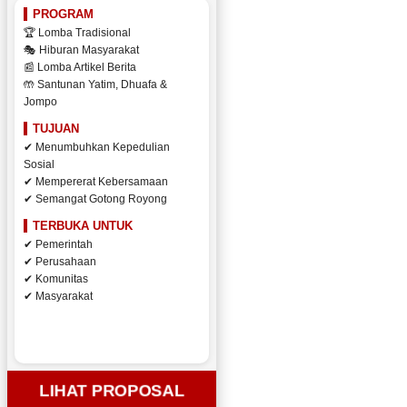
PROGRAM
🏆 Lomba Tradisional
🎭 Hiburan Masyarakat
📰 Lomba Artikel Berita
🤲 Santunan Yatim, Dhuafa &
Jompo
TUJUAN
✔ Menumbuhkan Kepedulian
Sosial
✔ Mempererat Kebersamaan
✔ Semangat Gotong Royong
TERBUKA UNTUK
✔ Pemerintah
✔ Perusahaan
✔ Komunitas
✔ Masyarakat
LIHAT PROPOSAL