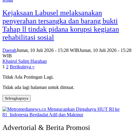
Kejaksaan Labusel melaksanakan
penyerahan tersangka dan barang bukti
Tahap ll tindak pidana korupsi kegiatan
rehabilitasi sosial
Daerah
Jumat, 10 Juli 2026 - 15:28 WIB
Jumat, 10 Juli 2026 - 15:28
WIB
Khairul Salim Harahap
Paginasi
1
2
Berikutnya »
pos
Tidak Ada Postingan Lagi.
Tidak ada lagi halaman untuk dimuat.
Selengkapnya
Advertorial & Berita Promosi