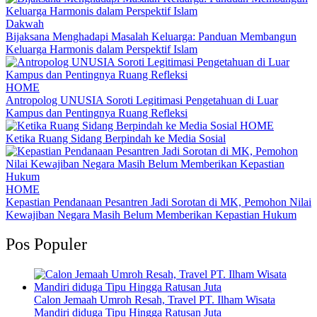
Dakwah
Bijaksana Menghadapi Masalah Keluarga: Panduan Membangun
Keluarga Harmonis dalam Perspektif Islam
HOME
Antropolog UNUSIA Soroti Legitimasi Pengetahuan di Luar
Kampus dan Pentingnya Ruang Refleksi
HOME
Ketika Ruang Sidang Berpindah ke Media Sosial
HOME
Kepastian Pendanaan Pesantren Jadi Sorotan di MK, Pemohon Nilai
Kewajiban Negara Masih Belum Memberikan Kepastian Hukum
Pos Populer
Calon Jemaah Umroh Resah, Travel PT. Ilham Wisata
Mandiri diduga Tipu Hingga Ratusan Juta