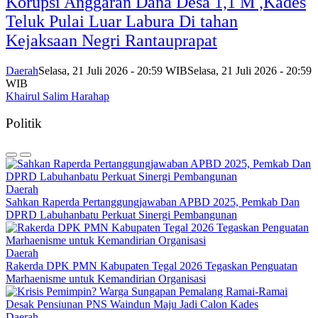
Korupsi Anggaran Dana Desa 1,1 M ,Kades
Teluk Pulai Luar Labura Di tahan
Kejaksaan Negri Rantauprapat
Daerah
Selasa, 21 Juli 2026 - 20:59 WIB
Selasa, 21 Juli 2026 - 20:59
WIB
Khairul Salim Harahap
Politik
Daerah
Sahkan Raperda Pertanggungjawaban APBD 2025, Pemkab Dan
DPRD Labuhanbatu Perkuat Sinergi Pembangunan
Daerah
Rakerda DPK PMN Kabupaten Tegal 2026 Tegaskan Penguatan
Marhaenisme untuk Kemandirian Organisasi
Daerah