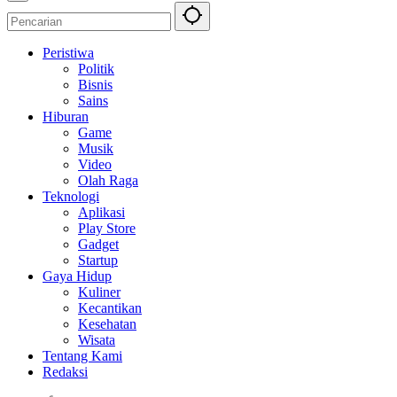
Peristiwa
Politik
Bisnis
Sains
Hiburan
Game
Musik
Video
Olah Raga
Teknologi
Aplikasi
Play Store
Gadget
Startup
Gaya Hidup
Kuliner
Kecantikan
Kesehatan
Wisata
Tentang Kami
Redaksi