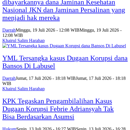
dibayarkannya dana Jaminan Kesehatan
Nasional JKN dan Jaminan Persalinan yang
menjadi hak mereka
Daerah
Minggu, 19 Juli 2026 - 12:08 WIB
Minggu, 19 Juli 2026 -
12:08 WIB
Khairul Salim Harahap
YML Tersangka kasus Dugaan Korupsi dana
Bansos Di Labusel
Daerah
Jumat, 17 Juli 2026 - 18:18 WIB
Jumat, 17 Juli 2026 - 18:18
WIB
Khairul Salim Harahap
KPK Tegaskan Pengambilalihan Kasus
Dugaan Korupsi Febrie Adriansyah Tak
Bisa Berdasarkan Asumsi
Hukum
Senin, 13 Juli 2026 - 16:27 WIB
Senin, 13 Juli 2026 - 16:28