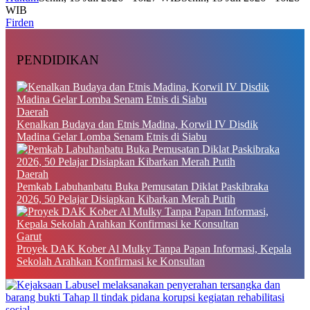
WIB
Firden
PENDIDIKAN
Daerah
Kenalkan Budaya dan Etnis Madina, Korwil IV Disdik
Madina Gelar Lomba Senam Etnis di Siabu
Daerah
Pemkab Labuhanbatu Buka Pemusatan Diklat Paskibraka
2026, 50 Pelajar Disiapkan Kibarkan Merah Putih
Garut
Proyek DAK Kober Al Mulky Tanpa Papan Informasi, Kepala
Sekolah Arahkan Konfirmasi ke Konsultan