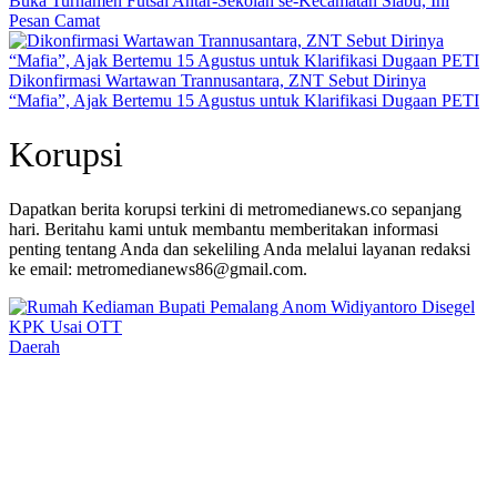
Buka Turnamen Futsal Antar-Sekolah se-Kecamatan Siabu, Ini
Pesan Camat
Dikonfirmasi Wartawan Trannusantara, ZNT Sebut Dirinya
“Mafia”, Ajak Bertemu 15 Agustus untuk Klarifikasi Dugaan PETI
Korupsi
Dapatkan berita korupsi terkini di metromedianews.co sepanjang
hari. Beritahu kami untuk membantu memberitakan informasi
penting tentang Anda dan sekeliling Anda melalui layanan redaksi
ke email: metromedianews86@gmail.com.
Daerah