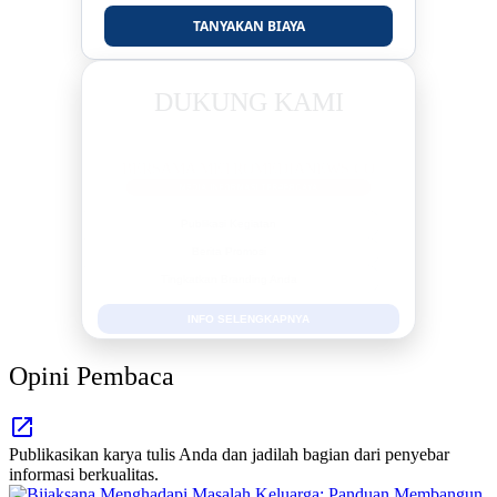
TANYAKAN BIAYA
DUKUNG KAMI
BERSAMA METROMEDIANEWS.CO
MEDIA INFORMASI TERPERCAYA
Publikasi Kegiatan
Berita Promosi
Tingkatkan Branding Anda
INFO SELENGKAPNYA
Opini Pembaca
Publikasikan karya tulis Anda dan jadilah bagian dari penyebar
informasi berkualitas.