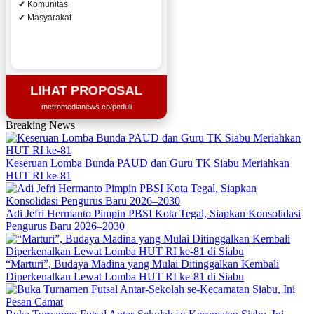
✔ Komunitas
✔ Masyarakat
LIHAT PROPOSAL
metromedianews.co/peduli
Breaking News
Keseruan Lomba Bunda PAUD dan Guru TK Siabu Meriahkan
HUT RI ke-81
Adi Jefri Hermanto Pimpin PBSI Kota Tegal, Siapkan Konsolidasi
Pengurus Baru 2026–2030
“Marturi”, Budaya Madina yang Mulai Ditinggalkan Kembali
Diperkenalkan Lewat Lomba HUT RI ke-81 di Siabu