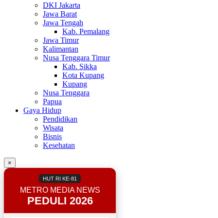
DKI Jakarta
Jawa Barat
Jawa Tengah
Kab. Pemalang
Jawa Timur
Kalimantan
Nusa Tenggara Timur
Kab. Sikka
Kota Kupang
Kupang
Nusa Tenggara
Papua
Gaya Hidup
Pendidikan
Wisata
Bisnis
Kesehatan
×
HUT RI KE-81
METRO MEDIA NEWS
PEDULI 2026