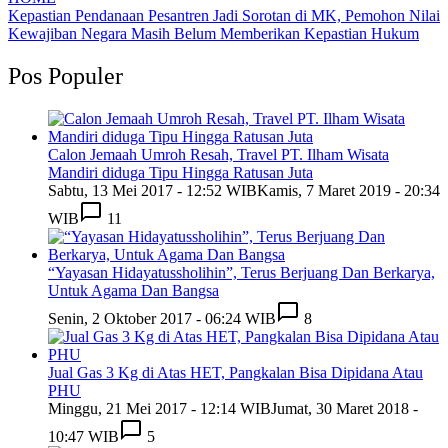
Kepastian Pendanaan Pesantren Jadi Sorotan di MK, Pemohon Nilai
Kewajiban Negara Masih Belum Memberikan Kepastian Hukum
Pos Populer
Calon Jemaah Umroh Resah, Travel PT. Ilham Wisata
Mandiri diduga Tipu Hingga Ratusan Juta
Sabtu, 13 Mei 2017 - 12:52 WIB
Kamis, 7 Maret 2019 - 20:34
WIB
11
“Yayasan Hidayatussholihin”, Terus Berjuang Dan Berkarya,
Untuk Agama Dan Bangsa
Senin, 2 Oktober 2017 - 06:24 WIB
8
Jual Gas 3 Kg di Atas HET, Pangkalan Bisa Dipidana Atau
PHU
Minggu, 21 Mei 2017 - 12:14 WIB
Jumat, 30 Maret 2018 -
10:47 WIB
5