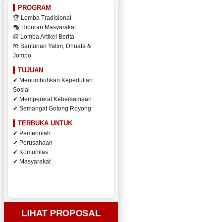
PROGRAM
🏆 Lomba Tradisional
🎭 Hiburan Masyarakat
📰 Lomba Artikel Berita
🤲 Santunan Yatim, Dhuafa &
Jompo
TUJUAN
✔ Menumbuhkan Kepedulian
Sosial
✔ Mempererat Kebersamaan
✔ Semangat Gotong Royong
TERBUKA UNTUK
✔ Pemerintah
✔ Perusahaan
✔ Komunitas
✔ Masyarakat
LIHAT PROPOSAL