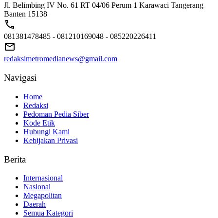
Jl. Belimbing IV No. 61 RT 04/06 Perum 1 Karawaci Tangerang
Banten 15138
081381478485 - 081210169048 - 085220226411
redaksimetromedianews@gmail.com
Navigasi
Home
Redaksi
Pedoman Pedia Siber
Kode Etik
Hubungi Kami
Kebijakan Privasi
Berita
Internasional
Nasional
Megapolitan
Daerah
Semua Kategori