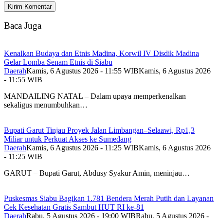
Baca Juga
Kenalkan Budaya dan Etnis Madina, Korwil IV Disdik Madina
Gelar Lomba Senam Etnis di Siabu
Daerah
Kamis, 6 Agustus 2026 - 11:55 WIB
Kamis, 6 Agustus 2026
- 11:55 WIB
MANDAILING NATAL – Dalam upaya memperkenalkan
sekaligus menumbuhkan…
Bupati Garut Tinjau Proyek Jalan Limbangan–Selaawi, Rp1,3
Miliar untuk Perkuat Akses ke Sumedang
Daerah
Kamis, 6 Agustus 2026 - 11:25 WIB
Kamis, 6 Agustus 2026
- 11:25 WIB
GARUT – Bupati Garut, Abdusy Syakur Amin, meninjau…
Puskesmas Siabu Bagikan 1.781 Bendera Merah Putih dan Layanan
Cek Kesehatan Gratis Sambut HUT RI ke-81
Daerah
Rabu, 5 Agustus 2026 - 19:00 WIB
Rabu, 5 Agustus 2026 -