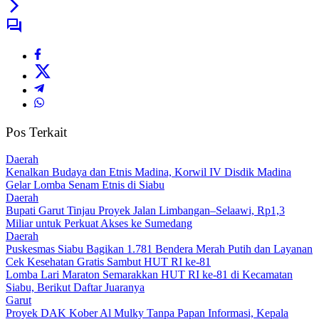
Pos Terkait
Daerah
Kenalkan Budaya dan Etnis Madina, Korwil IV Disdik Madina
Gelar Lomba Senam Etnis di Siabu
Daerah
Bupati Garut Tinjau Proyek Jalan Limbangan–Selaawi, Rp1,3
Miliar untuk Perkuat Akses ke Sumedang
Daerah
Puskesmas Siabu Bagikan 1.781 Bendera Merah Putih dan Layanan
Cek Kesehatan Gratis Sambut HUT RI ke-81
Lomba Lari Maraton Semarakkan HUT RI ke-81 di Kecamatan
Siabu, Berikut Daftar Juaranya
Garut
Proyek DAK Kober Al Mulky Tanpa Papan Informasi, Kepala