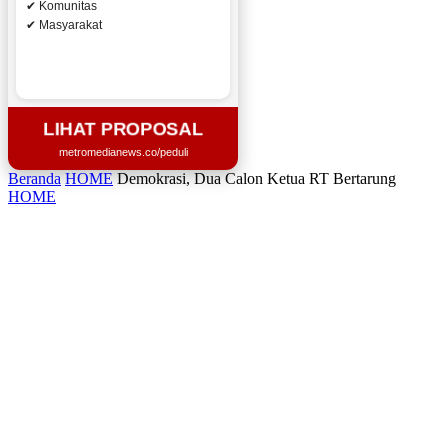
✔ Komunitas
✔ Masyarakat
LIHAT PROPOSAL
metromedianews.co/peduli
Beranda
HOME
Demokrasi, Dua Calon Ketua RT Bertarung
HOME