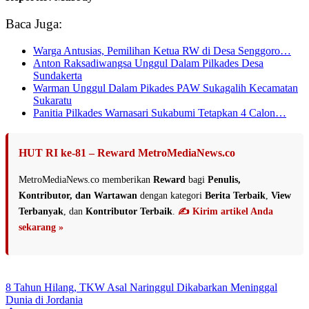
Baca Juga:
Warga Antusias, Pemilihan Ketua RW di Desa Senggoro…
Anton Raksadiwangsa Unggul Dalam Pilkades Desa
Sundakerta
Warman Unggul Dalam Pikades PAW Sukagalih Kecamatan
Sukaratu
Panitia Pilkades Warnasari Sukabumi Tetapkan 4 Calon…
HUT RI ke-81 – Reward MetroMediaNews.co
MetroMediaNews.co memberikan
Reward
bagi
Penulis,
Kontributor, dan Wartawan
dengan kategori
Berita Terbaik
,
View
Terbanyak
, dan
Kontributor Terbaik
.
✍️ Kirim artikel Anda
sekarang »
8 Tahun Hilang, TKW Asal Naringgul Dikabarkan Meninggal
Dunia di Jordania