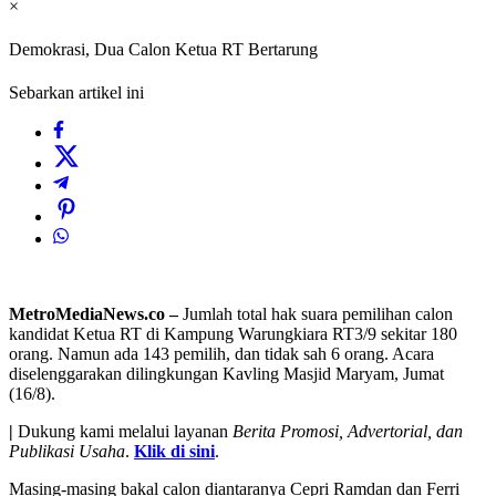
×
Demokrasi, Dua Calon Ketua RT Bertarung
Sebarkan artikel ini
MetroMediaNews.co –
Jumlah total hak suara pemilihan calon
kandidat Ketua RT di Kampung Warungkiara RT3/9 sekitar 180
orang. Namun ada 143 pemilih, dan tidak sah 6 orang. Acara
diselenggarakan dilingkungan Kavling Masjid Maryam, Jumat
(16/8).
|
Dukung kami melalui layanan
Berita Promosi, Advertorial, dan
Publikasi Usaha
.
Klik di sini
.
Masing-masing bakal calon diantaranya Cepri Ramdan dan Ferri