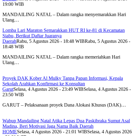
19:00 WIB
MANDAILING NATAL – Dalam rangka menyemarakkan Hari
Ulang…
Lomba Lari Maraton Semarakkan HUT RI ke-81 di Kecamatan
Siabu, Berikut Daftar Juaranya
Daerah
Rabu, 5 Agustus 2026 - 18:48 WIB
Rabu, 5 Agustus 2026 -
18:48 WIB
MANDAILING NATAL – Dalam rangka memeriahkan Hari
Ulang…
Proyek DAK Kober Al Mulky Tanpa Papan Informasi, Kepala
Sekolah Arahkan Konfirmasi ke Konsultan
Garut
Selasa, 4 Agustus 2026 - 23:49 WIB
Selasa, 4 Agustus 2026 -
23:50 WIB
GARUT – Pelaksanaan proyek Dana Alokasi Khusus (DAK)…
Wabup Mandailing Natal Atika Lepas Dua Paskibraka Sumut Asal
Madina, Beri Motivasi Jaga Nama Baik Daerah
HOME
Selasa, 4 Agustus 2026 - 21:01 WIB
Selasa, 4 Agustus 2026