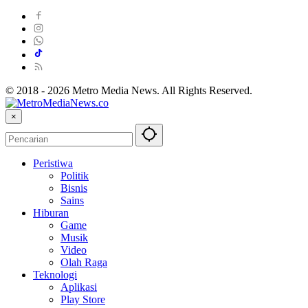
© 2018 - 2026 Metro Media News. All Rights Reserved.
×
Peristiwa
Politik
Bisnis
Sains
Hiburan
Game
Musik
Video
Olah Raga
Teknologi
Aplikasi
Play Store