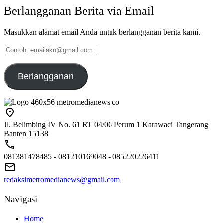
Berlangganan Berita via Email
Masukkan alamat email Anda untuk berlangganan berita kami.
Contoh:
emailaku@gmail.com
Berlangganan
Jl. Belimbing IV No. 61 RT 04/06 Perum 1 Karawaci Tangerang
Banten 15138
081381478485 - 081210169048 - 085220226411
redaksimetromedianews@gmail.com
Navigasi
Home