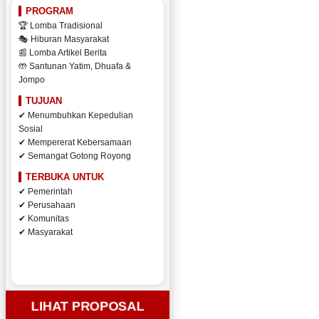
PROGRAM
🏆 Lomba Tradisional
🎭 Hiburan Masyarakat
📰 Lomba Artikel Berita
🤲 Santunan Yatim, Dhuafa &
Jompo
TUJUAN
✔ Menumbuhkan Kepedulian
Sosial
✔ Mempererat Kebersamaan
✔ Semangat Gotong Royong
TERBUKA UNTUK
✔ Pemerintah
✔ Perusahaan
✔ Komunitas
✔ Masyarakat
LIHAT PROPOSAL