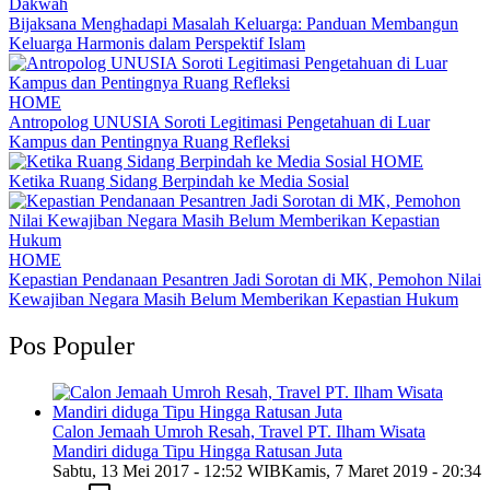
Dakwah
Bijaksana Menghadapi Masalah Keluarga: Panduan Membangun
Keluarga Harmonis dalam Perspektif Islam
HOME
Antropolog UNUSIA Soroti Legitimasi Pengetahuan di Luar
Kampus dan Pentingnya Ruang Refleksi
HOME
Ketika Ruang Sidang Berpindah ke Media Sosial
HOME
Kepastian Pendanaan Pesantren Jadi Sorotan di MK, Pemohon Nilai
Kewajiban Negara Masih Belum Memberikan Kepastian Hukum
Pos Populer
Calon Jemaah Umroh Resah, Travel PT. Ilham Wisata
Mandiri diduga Tipu Hingga Ratusan Juta
Sabtu, 13 Mei 2017 - 12:52 WIB
Kamis, 7 Maret 2019 - 20:34