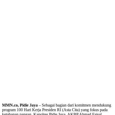
MMN.co, Pidie Jaya
– Sebagai bagian dari komitmen mendukung
program 100 Hari Kerja Presiden RI (Asta Cita) yang fokus pada
ketahanan pangan, Kapolres Pidie Jaya, AKBP Ahmad Faisal