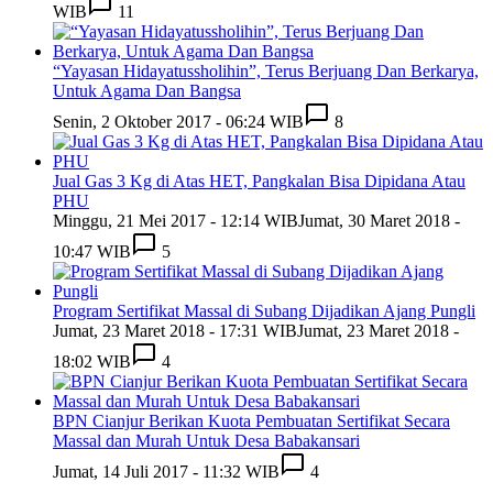
WIB
11
“Yayasan Hidayatussholihin”, Terus Berjuang Dan Berkarya,
Untuk Agama Dan Bangsa
Senin, 2 Oktober 2017 - 06:24 WIB
8
Jual Gas 3 Kg di Atas HET, Pangkalan Bisa Dipidana Atau
PHU
Minggu, 21 Mei 2017 - 12:14 WIB
Jumat, 30 Maret 2018 -
10:47 WIB
5
Program Sertifikat Massal di Subang Dijadikan Ajang Pungli
Jumat, 23 Maret 2018 - 17:31 WIB
Jumat, 23 Maret 2018 -
18:02 WIB
4
BPN Cianjur Berikan Kuota Pembuatan Sertifikat Secara
Massal dan Murah Untuk Desa Babakansari
Jumat, 14 Juli 2017 - 11:32 WIB
4