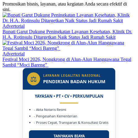
Promosikan bisnis, layanan, atau kegiatan Anda secara efektif di
sini.
Advertorial
Bupati Garut Dukung Peningkatan Layanan Kesehatan, Klinik Dr.
H.A. Rotinsulu Ditargetkan Naik Status Jadi Rumah Sakit
Advertorial
Festival Moci 2026, Nongkrong di Alun-Alun Hanggawana Tegal
Sambil “Moci Bareng”
LAYANAN LEGALITAS NASIONAL
⚖
PENDIRIAN BADAN HUKUM
YAYASAN • PT • CV • PERKUMPULAN
- Akta Notaris Resmi
- Pengesahan Kementerian
- Proses Cepat, Transparan & Konsultasi Gratis
TANYAKAN BIAYA