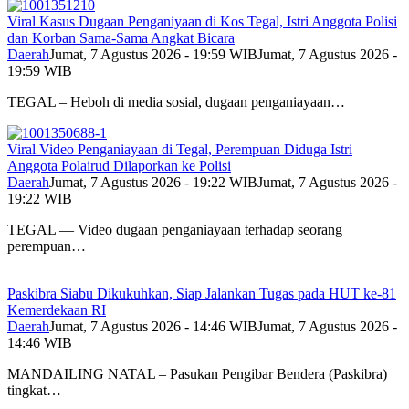
Viral Kasus Dugaan Penganiyaan di Kos Tegal, Istri Anggota Polisi
dan Korban Sama-Sama Angkat Bicara
Daerah
Jumat, 7 Agustus 2026 - 19:59 WIB
Jumat, 7 Agustus 2026 -
19:59 WIB
TEGAL – Heboh di media sosial, dugaan penganiayaan…
Viral Video Penganiayaan di Tegal, Perempuan Diduga Istri
Anggota Polairud Dilaporkan ke Polisi
Daerah
Jumat, 7 Agustus 2026 - 19:22 WIB
Jumat, 7 Agustus 2026 -
19:22 WIB
TEGAL — Video dugaan penganiayaan terhadap seorang
perempuan…
Paskibra Siabu Dikukuhkan, Siap Jalankan Tugas pada HUT ke-81
Kemerdekaan RI
Daerah
Jumat, 7 Agustus 2026 - 14:46 WIB
Jumat, 7 Agustus 2026 -
14:46 WIB
MANDAILING NATAL – Pasukan Pengibar Bendera (Paskibra)
tingkat…