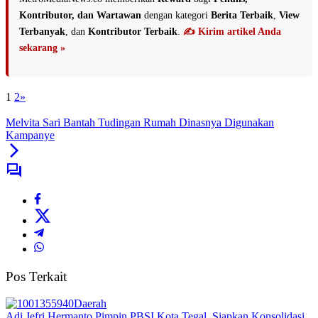
Kontributor, dan Wartawan
dengan kategori
Berita Terbaik
,
View
Terbanyak
, dan
Kontributor Terbaik
.
✍️ Kirim artikel Anda
sekarang »
1
2
»
Melvita Sari Bantah Tudingan Rumah Dinasnya Digunakan
Kampanye
Pos Terkait
Daerah
Adi Jefri Hermanto Pimpin PBSI Kota Tegal, Siapkan Konsolidasi