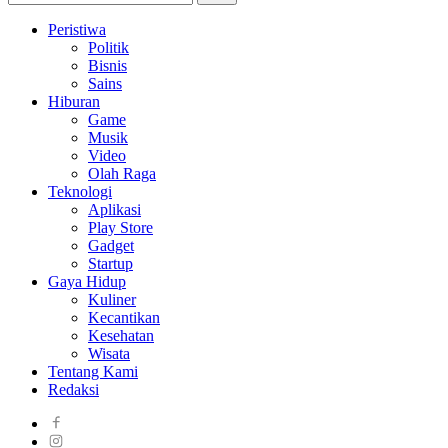
Peristiwa
Politik
Bisnis
Sains
Hiburan
Game
Musik
Video
Olah Raga
Teknologi
Aplikasi
Play Store
Gadget
Startup
Gaya Hidup
Kuliner
Kecantikan
Kesehatan
Wisata
Tentang Kami
Redaksi