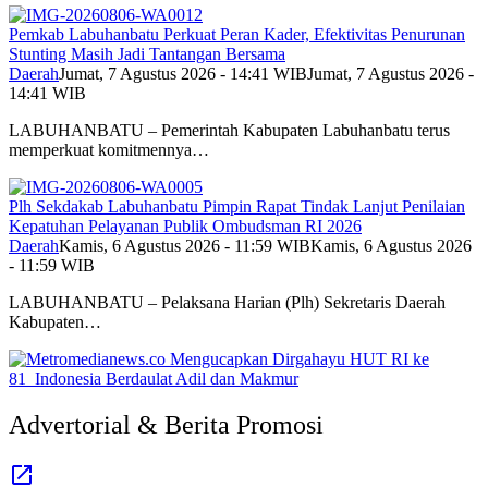
Pemkab Labuhanbatu Perkuat Peran Kader, Efektivitas Penurunan
Stunting Masih Jadi Tantangan Bersama
Daerah
Jumat, 7 Agustus 2026 - 14:41 WIB
Jumat, 7 Agustus 2026 -
14:41 WIB
LABUHANBATU – Pemerintah Kabupaten Labuhanbatu terus
memperkuat komitmennya…
Plh Sekdakab Labuhanbatu Pimpin Rapat Tindak Lanjut Penilaian
Kepatuhan Pelayanan Publik Ombudsman RI 2026
Daerah
Kamis, 6 Agustus 2026 - 11:59 WIB
Kamis, 6 Agustus 2026
- 11:59 WIB
LABUHANBATU – Pelaksana Harian (Plh) Sekretaris Daerah
Kabupaten…
Advertorial & Berita Promosi