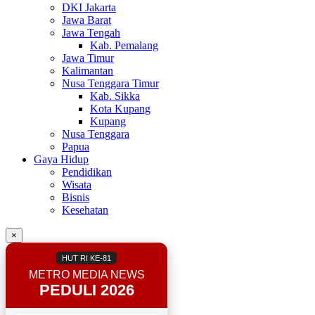
DKI Jakarta
Jawa Barat
Jawa Tengah
Kab. Pemalang
Jawa Timur
Kalimantan
Nusa Tenggara Timur
Kab. Sikka
Kota Kupang
Kupang
Nusa Tenggara
Papua
Gaya Hidup
Pendidikan
Wisata
Bisnis
Kesehatan
×
HUT RI KE-81
METRO MEDIA NEWS
PEDULI 2026