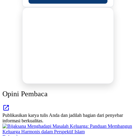
DUKUNG KAMI
BERSAMA METROMEDIANEWS.CO
MEDIA INFORMASI TERPERCAYA
Publikasi Kegiatan
Berita Promosi
Tingkatkan Branding Anda
INFO SELENGKAPNYA
Opini Pembaca
Publikasikan karya tulis Anda dan jadilah bagian dari penyebar
informasi berkualitas.