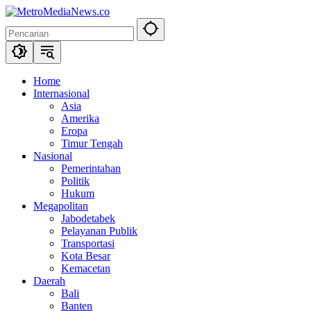
Langsung
ke
konten
Home
Internasional
Asia
Amerika
Eropa
Timur Tengah
Nasional
Pemerintahan
Politik
Hukum
Megapolitan
Jabodetabek
Pelayanan Publik
Transportasi
Kota Besar
Kemacetan
Daerah
Bali
Banten