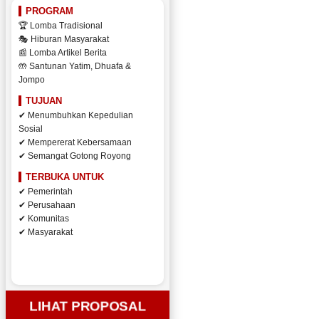
PROGRAM
🏆 Lomba Tradisional
🎭 Hiburan Masyarakat
📰 Lomba Artikel Berita
🤲 Santunan Yatim, Dhuafa &
Jompo
TUJUAN
✔ Menumbuhkan Kepedulian
Sosial
✔ Mempererat Kebersamaan
✔ Semangat Gotong Royong
TERBUKA UNTUK
✔ Pemerintah
✔ Perusahaan
✔ Komunitas
✔ Masyarakat
LIHAT PROPOSAL