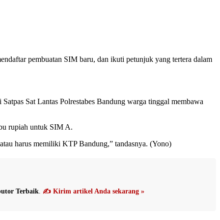
endaftar pembuatan SIM baru, dan ikuti petunjuk yang tertera dalam
 di Satpas Sat Lantas Polrestabes Bandung warga tinggal membawa
ibu rupiah untuk SIM A.
atau harus memiliki KTP Bandung,” tandasnya.‎ (Yono)‎
utor Terbaik
.
✍️ Kirim artikel Anda sekarang »