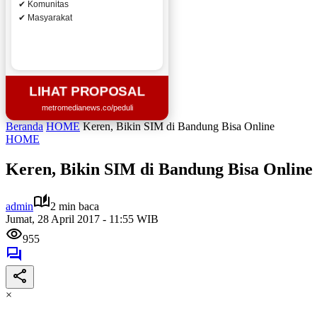
✔ Komunitas
✔ Masyarakat
LIHAT PROPOSAL
metromedianews.co/peduli
Beranda
HOME
Keren, Bikin SIM di Bandung Bisa Online
HOME
Keren, Bikin SIM di Bandung Bisa Online
admin
2 min baca
Jumat, 28 April 2017 - 11:55 WIB
955
×