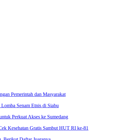
ngan Pemerintah dan Masyarakat
 Lomba Senam Etnis di Siabu
 untuk Perkuat Akses ke Sumedang
Cek Kesehatan Gratis Sambut HUT RI ke-81
 Berikut Daftar Juaranya