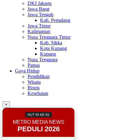
DKI Jakarta
Jawa Barat
Jawa Tengah
Kab. Pemalang
Jawa Timur
Kalimantan
Nusa Tenggara Timur
Kab. Sikka
Kota Kupang
Kupang
Nusa Tenggara
Papua
Gaya Hidup
Pendidikan
Wisata
Bisnis
Kesehatan
×
HUT RI KE-81
METRO MEDIA NEWS
PEDULI 2026