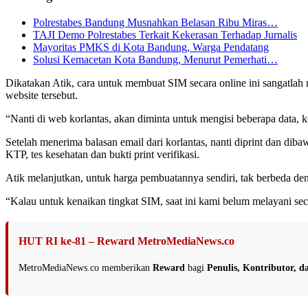
Polrestabes Bandung Musnahkan Belasan Ribu Miras…
TAJI Demo Polrestabes Terkait Kekerasan Terhadap Jurnalis
Mayoritas PMKS di Kota Bandung, Warga Pendatang
Solusi Kemacetan Kota Bandung, Menurut Pemerhati…
Dikatakan Atik, cara untuk membuat SIM secara online ini sangatlah
website tersebut.
“Nanti di web korlantas, akan diminta untuk mengisi beberapa data, ke
Setelah menerima balasan email dari korlantas, nanti diprint dan d
KTP, tes kesehatan dan bukti print verifikasi.
Atik melanjutkan, untuk harga pembuatannya sendiri, tak berbeda de
“Kalau untuk kenaikan tingkat SIM, saat ini kami belum melayani se
HUT RI ke-81 – Reward MetroMediaNews.co
MetroMediaNews.co memberikan
Reward
bagi
Penulis, Kontributor, 