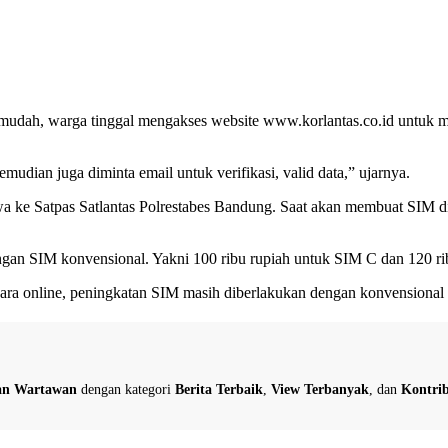
 mudah, warga tinggal mengakses website www.korlantas.co.id untuk m
mudian juga diminta email untuk verifikasi, valid data,” ujarnya.
ibawa ke Satpas Satlantas Polrestabes Bandung. Saat akan membuat SIM
ngan SIM konvensional. Yakni 100 ribu rupiah untuk ‎SIM C dan 120 r
cara online, peningkatan SIM masih diberlakukan dengan konvensional 
dan Wartawan
dengan kategori
Berita Terbaik
,
View Terbanyak
, dan
Kontrib