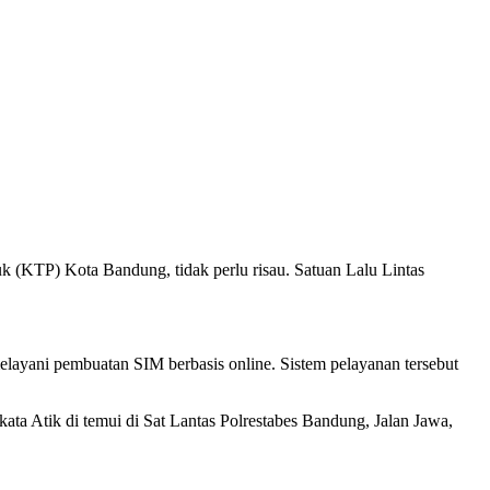
(KTP) Kota Bandung, tidak perlu risau. Satuan Lalu Lintas
elayani pembuatan SIM berbasis online. Sistem pelayanan tersebut
ta Atik di temui di Sat Lantas Polrestabes Bandung, Jalan Jawa,