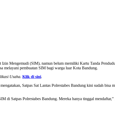
 Izin Mengemudi (SIM), namun belum memiliki Kartu Tanda Penduduk 
bisa melayani pembuatan SIM bagi warga luar Kota Bandung. ‎
likasi Usaha
.
Klik di sini
.
mengatakan, Satpas Sat Lantas Polrestabes Bandung kini sudah bisa m
 di Satpas Polrestabes Bandung. Mereka hanya tinggal mendaftar,” ka