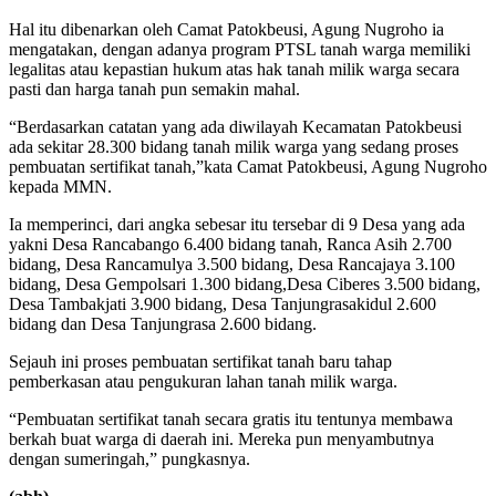
Hal itu dibenarkan oleh Camat Patokbeusi, Agung Nugroho ia
mengatakan, dengan adanya program PTSL tanah warga memiliki
legalitas atau kepastian hukum atas hak tanah milik warga secara
pasti dan harga tanah pun semakin mahal.
“Berdasarkan catatan yang ada diwilayah Kecamatan Patokbeusi
ada sekitar 28.300 bidang tanah milik warga yang sedang proses
pembuatan sertifikat tanah,”kata Camat Patokbeusi, Agung Nugroho
kepada MMN.
Ia memperinci, dari angka sebesar itu tersebar di 9 Desa yang ada
yakni Desa Rancabango 6.400 bidang tanah, Ranca Asih 2.700
bidang, Desa Rancamulya 3.500 bidang, Desa Rancajaya 3.100
bidang, Desa Gempolsari 1.300 bidang,Desa Ciberes 3.500 bidang,
Desa Tambakjati 3.900 bidang, Desa Tanjungrasakidul 2.600
bidang dan Desa Tanjungrasa 2.600 bidang.
Sejauh ini proses pembuatan sertifikat tanah baru tahap
pemberkasan atau pengukuran lahan tanah milik warga.
“Pembuatan sertifikat tanah secara gratis itu tentunya membawa
berkah buat warga di daerah ini. Mereka pun menyambutnya
dengan sumeringah,” pungkasnya.