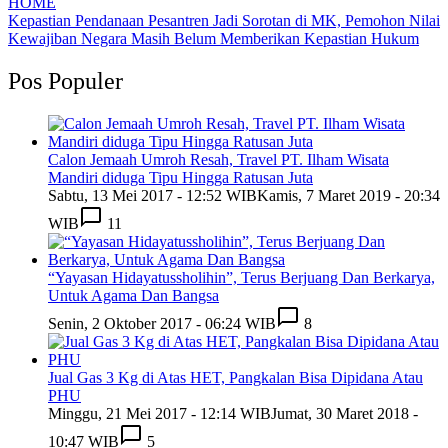
HOME
Kepastian Pendanaan Pesantren Jadi Sorotan di MK, Pemohon Nilai
Kewajiban Negara Masih Belum Memberikan Kepastian Hukum
Pos Populer
Calon Jemaah Umroh Resah, Travel PT. Ilham Wisata
Mandiri diduga Tipu Hingga Ratusan Juta
Sabtu, 13 Mei 2017 - 12:52 WIB
Kamis, 7 Maret 2019 - 20:34
WIB
11
“Yayasan Hidayatussholihin”, Terus Berjuang Dan Berkarya,
Untuk Agama Dan Bangsa
Senin, 2 Oktober 2017 - 06:24 WIB
8
Jual Gas 3 Kg di Atas HET, Pangkalan Bisa Dipidana Atau
PHU
Minggu, 21 Mei 2017 - 12:14 WIB
Jumat, 30 Maret 2018 -
10:47 WIB
5