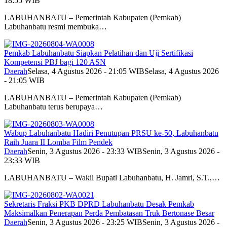
18:55 WIB
LABUHANBATU – Pemerintah Kabupaten (Pemkab)
Labuhanbatu resmi membuka…
Pemkab Labuhanbatu Siapkan Pelatihan dan Uji Sertifikasi
Kompetensi PBJ bagi 120 ASN
Daerah
Selasa, 4 Agustus 2026 - 21:05 WIB
Selasa, 4 Agustus 2026
- 21:05 WIB
LABUHANBATU – Pemerintah Kabupaten (Pemkab)
Labuhanbatu terus berupaya…
Wabup Labuhanbatu Hadiri Penutupan PRSU ke-50, Labuhanbatu
Raih Juara II Lomba Film Pendek
Daerah
Senin, 3 Agustus 2026 - 23:33 WIB
Senin, 3 Agustus 2026 -
23:33 WIB
LABUHANBATU – Wakil Bupati Labuhanbatu, H. Jamri, S.T.,…
Sekretaris Fraksi PKB DPRD Labuhanbatu Desak Pemkab
Maksimalkan Penerapan Perda Pembatasan Truk Bertonase Besar
Daerah
Senin, 3 Agustus 2026 - 23:25 WIB
Senin, 3 Agustus 2026 -