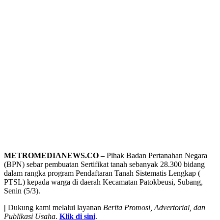
METROMEDIANEWS.CO –
Pihak Badan Pertanahan Negara
(BPN) sebar pembuatan Sertifikat tanah sebanyak 28.300 bidang
dalam rangka program Pendaftaran Tanah Sistematis Lengkap (
PTSL) kepada warga di daerah Kecamatan Patokbeusi, Subang,
Senin (5/3).
|
Dukung kami melalui layanan
Berita Promosi, Advertorial, dan
Publikasi Usaha
.
Klik di sini
.