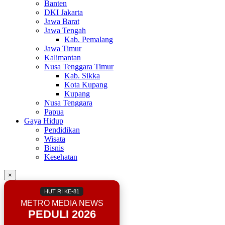
Banten
DKI Jakarta
Jawa Barat
Jawa Tengah
Kab. Pemalang
Jawa Timur
Kalimantan
Nusa Tenggara Timur
Kab. Sikka
Kota Kupang
Kupang
Nusa Tenggara
Papua
Gaya Hidup
Pendidikan
Wisata
Bisnis
Kesehatan
×
HUT RI KE-81
METRO MEDIA NEWS
PEDULI 2026