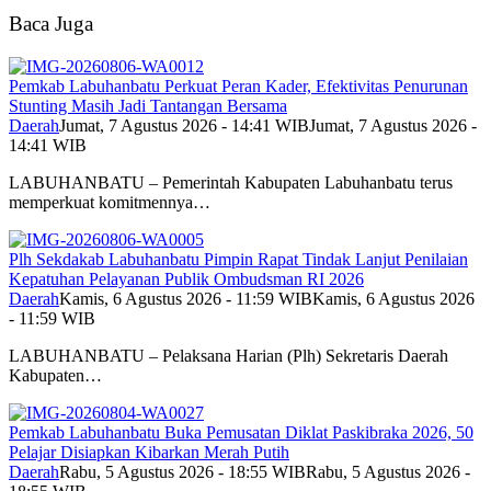
Baca Juga
Pemkab Labuhanbatu Perkuat Peran Kader, Efektivitas Penurunan
Stunting Masih Jadi Tantangan Bersama
Daerah
Jumat, 7 Agustus 2026 - 14:41 WIB
Jumat, 7 Agustus 2026 -
14:41 WIB
LABUHANBATU – Pemerintah Kabupaten Labuhanbatu terus
memperkuat komitmennya…
Plh Sekdakab Labuhanbatu Pimpin Rapat Tindak Lanjut Penilaian
Kepatuhan Pelayanan Publik Ombudsman RI 2026
Daerah
Kamis, 6 Agustus 2026 - 11:59 WIB
Kamis, 6 Agustus 2026
- 11:59 WIB
LABUHANBATU – Pelaksana Harian (Plh) Sekretaris Daerah
Kabupaten…
Pemkab Labuhanbatu Buka Pemusatan Diklat Paskibraka 2026, 50
Pelajar Disiapkan Kibarkan Merah Putih
Daerah
Rabu, 5 Agustus 2026 - 18:55 WIB
Rabu, 5 Agustus 2026 -