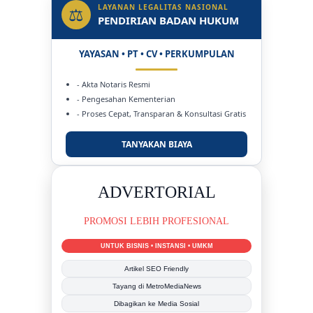
LAYANAN LEGALITAS NASIONAL
⚖
PENDIRIAN BADAN HUKUM
YAYASAN • PT • CV • PERKUMPULAN
- Akta Notaris Resmi
- Pengesahan Kementerian
- Proses Cepat, Transparan & Konsultasi Gratis
TANYAKAN BIAYA
DUKUNG KAMI
BERSAMA METROMEDIANEWS.CO
MEDIA INFORMASI TERPERCAYA
Publikasi Kegiatan
Berita Promosi
Tingkatkan Branding Anda