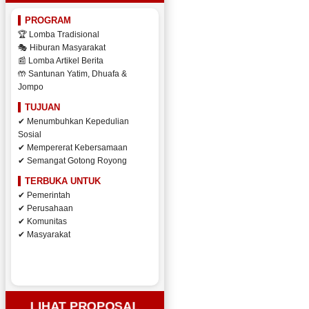
PROGRAM
🏆 Lomba Tradisional
🎭 Hiburan Masyarakat
📰 Lomba Artikel Berita
🤲 Santunan Yatim, Dhuafa &
Jompo
TUJUAN
✔ Menumbuhkan Kepedulian
Sosial
✔ Mempererat Kebersamaan
✔ Semangat Gotong Royong
TERBUKA UNTUK
✔ Pemerintah
✔ Perusahaan
✔ Komunitas
✔ Masyarakat
LIHAT PROPOSAL