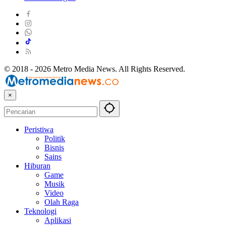
© 2018 - 2026 Metro Media News. All Rights Reserved.
×
Peristiwa
Politik
Bisnis
Sains
Hiburan
Game
Musik
Video
Olah Raga
Teknologi
Aplikasi