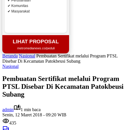
✔ Perusahaan
✔ Komunitas
✔ Masyarakat
LIHAT PROPOSAL
metromedianews.co/peduli
Beranda
Nasional
Pembuatan Sertifikat melalui Program PTSL
Disebar Di Kecamatan Patokbeusi Subang
Nasional
Pembuatan Sertifikat melalui Program
PTSL Disebar Di Kecamatan Patokbeusi
Subang
admin
1 min baca
Senin, 12 Maret 2018 - 09:20 WIB
435