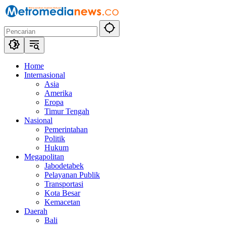
Langsung
ke
konten
Home
Internasional
Asia
Amerika
Eropa
Timur Tengah
Nasional
Pemerintahan
Politik
Hukum
Megapolitan
Jabodetabek
Pelayanan Publik
Transportasi
Kota Besar
Kemacetan
Daerah
Bali