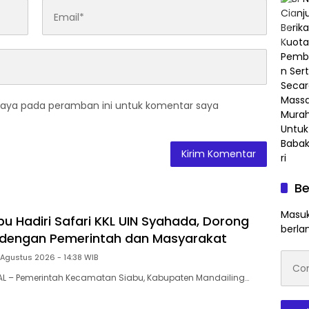
saya pada peramban ini untuk komentar saya
Be
Masuk
u Hadiri Safari KKL UIN Syahada, Dorong
berla
 dengan Pemerintah dan Masyarakat
Conto
 Agustus 2026 - 14:38 WIB
emai
AL – Pemerintah Kecamatan Siabu, Kabupaten Mandailing…