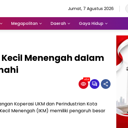
Jumat, 7 Agustus 2026
Megapolitan
Daerah
Gaya Hidup
i Kecil Menengah dalam
mahi
464
angan Koperasi UKM dan Perindustrian Kota
Kecil Menengah (IKM) memiliki pengaruh besar