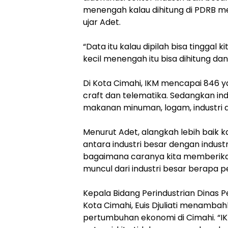
menengah kalau dihitung di PDRB m
ujar Adet.
“Data itu kalau dipilah bisa tinggal 
kecil menengah itu bisa dihitung dan
Di Kota Cimahi, IKM mencapai 846 ya
craft dan telematika. Sedangkan ind
makanan minuman, logam, industri an
Menurut Adet, alangkah lebih baik 
antara industri besar dengan industri
bagaimana caranya kita memberik
muncul dari industri besar berapa p
Kepala Bidang Perindustrian Dinas 
Kota Cimahi, Euis Djuliati menambahk
pertumbuhan ekonomi di Cimahi. ‎
“I