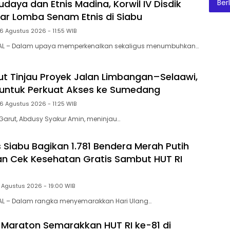
Ber
daya dan Etnis Madina, Korwil IV Disdik
ar Lomba Senam Etnis di Siabu
6 Agustus 2026 - 11:55 WIB
AL – Dalam upaya memperkenalkan sekaligus menumbuhkan…
ut Tinjau Proyek Jalan Limbangan–Selaawi,
ar untuk Perkuat Akses ke Sumedang
6 Agustus 2026 - 11:25 WIB
Garut, Abdusy Syakur Amin, meninjau…
Siabu Bagikan 1.781 Bendera Merah Putih
n Cek Kesehatan Gratis Sambut HUT RI
 Agustus 2026 - 19:00 WIB
AL – Dalam rangka menyemarakkan Hari Ulang…
 Maraton Semarakkan HUT RI ke-81 di