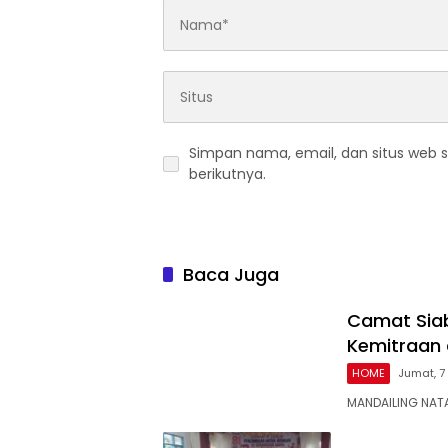
Simpan nama, email, dan situs web 
berikutnya.
Baca Juga
Camat Siab
Kemitraan
HOME
Jumat, 7
MANDAILING NAT