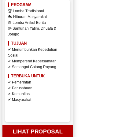
PROGRAM
🏆 Lomba Tradisional
🎭 Hiburan Masyarakat
📰 Lomba Artikel Berita
🤲 Santunan Yatim, Dhuafa &
Jompo
TUJUAN
✔ Menumbuhkan Kepedulian
Sosial
✔ Mempererat Kebersamaan
✔ Semangat Gotong Royong
TERBUKA UNTUK
✔ Pemerintah
✔ Perusahaan
✔ Komunitas
✔ Masyarakat
LIHAT PROPOSAL