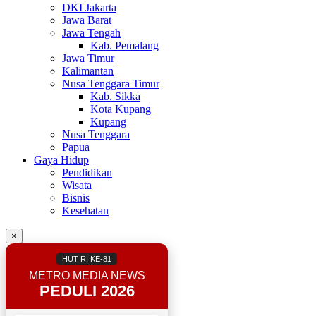
DKI Jakarta
Jawa Barat
Jawa Tengah
Kab. Pemalang
Jawa Timur
Kalimantan
Nusa Tenggara Timur
Kab. Sikka
Kota Kupang
Kupang
Nusa Tenggara
Papua
Gaya Hidup
Pendidikan
Wisata
Bisnis
Kesehatan
×
HUT RI KE-81
METRO MEDIA NEWS
PEDULI 2026