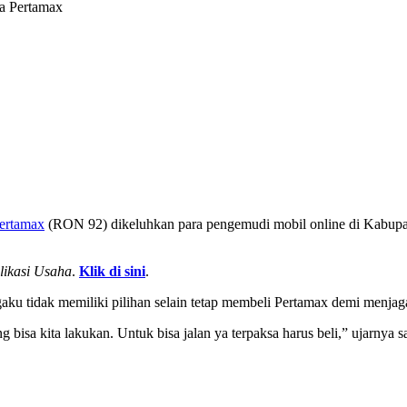
a Pertamax
ertamax
(RON 92) dikeluhkan para pengemudi mobil online di Kabupat
likasi Usaha
.
Klik di sini
.
aku tidak memiliki pilihan selain tetap membeli Pertamax demi menja
bisa kita lakukan. Untuk bisa jalan ya terpaksa harus beli,” ujarnya s