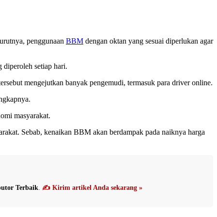
enurutnya, penggunaan
BBM
dengan oktan yang sesuai diperlukan agar
iperoleh setiap hari.
rsebut mengejutkan banyak pengemudi, termasuk para driver online.
ungkapnya.
nomi masyarakat.
yarakat. Sebab, kenaikan BBM akan berdampak pada naiknya harga
utor Terbaik
.
✍️ Kirim artikel Anda sekarang »