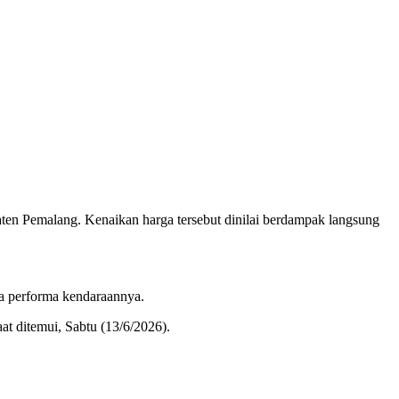
en Pemalang. Kenaikan harga tersebut dinilai berdampak langsung
ga performa kendaraannya.
aat ditemui, Sabtu (13/6/2026).