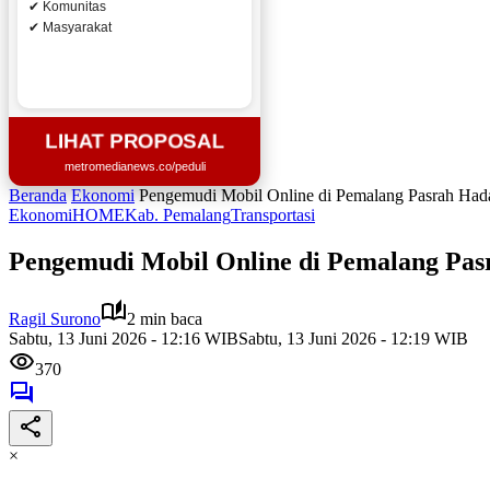
✔ Komunitas
✔ Masyarakat
LIHAT PROPOSAL
metromedianews.co/peduli
Beranda
Ekonomi
Pengemudi Mobil Online di Pemalang Pasrah Had
Ekonomi
HOME
Kab. Pemalang
Transportasi
Pengemudi Mobil Online di Pemalang Pa
Ragil Surono
2 min baca
Sabtu, 13 Juni 2026 - 12:16 WIB
Sabtu, 13 Juni 2026 - 12:19 WIB
370
×