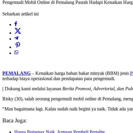
Pengemudi Mobil Online di Pemalang Pasrah Hadapi Kenaikan Harg
Sebarkan artikel ini
PEMALANG
– Kenaikan harga bahan bakar minyak (BBM) jenis
P
terhadap biaya operasional dan pendapatan para pengemudi.
|
Dukung kami melalui layanan
Berita Promosi, Advertorial, dan Pub
Risky (30), salah seorang pengemudi mobil online di Pemalang, meng
“Mau bagaimana lagi. Kalau sudah naik begini ya naik. Tidak ada yang 
Baca Juga:
Harga Pertamax Naik, Antrean Pembeli Pertalite…