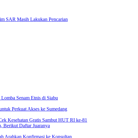
Tim SAR Masih Lakukan Pencarian
 Lomba Senam Etnis di Siabu
 untuk Perkuat Akses ke Sumedang
Cek Kesehatan Gratis Sambut HUT RI ke-81
 Berikut Daftar Juaranya
h Arahkan Konfirmasi ke Konsultan