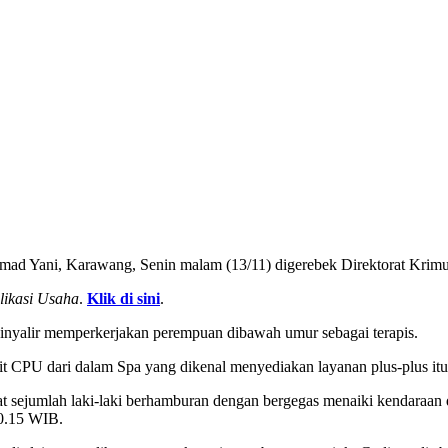
mad Yani, Karawang, Senin malam (13/11) digerebek Direktorat Krimu
likasi Usaha
.
Klik di sini
.
sinyalir memperkerjakan perempuan dibawah umur sebagai terapis.
t CPU dari dalam Spa yang dikenal menyediakan layanan plus-plus itu
t sejumlah laki-laki berhamburan dengan bergegas menaiki kendaraan d
20.15 WIB.