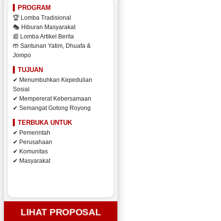
PROGRAM
🏆 Lomba Tradisional
🎭 Hiburan Masyarakat
📰 Lomba Artikel Berita
🤲 Santunan Yatim, Dhuafa &
Jompo
TUJUAN
✔ Menumbuhkan Kepedulian
Sosial
✔ Mempererat Kebersamaan
✔ Semangat Gotong Royong
TERBUKA UNTUK
✔ Pemerintah
✔ Perusahaan
✔ Komunitas
✔ Masyarakat
LIHAT PROPOSAL