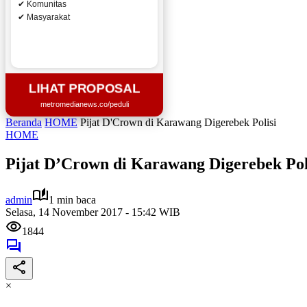
✔ Komunitas
✔ Masyarakat
LIHAT PROPOSAL
metromedianews.co/peduli
Beranda
HOME
Pijat D'Crown di Karawang Digerebek Polisi
HOME
Pijat D’Crown di Karawang Digerebek Pol
admin
1 min baca
Selasa, 14 November 2017 - 15:42 WIB
1844
×