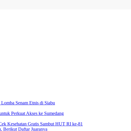
 Lomba Senam Etnis di Siabu
 untuk Perkuat Akses ke Sumedang
Cek Kesehatan Gratis Sambut HUT RI ke-81
 Berikut Daftar Juaranya