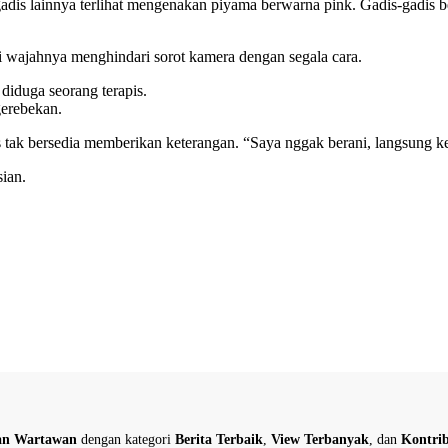
s lainnya terlihat mengenakan piyama berwarna pink. Gadis-gadis beli
 wajahnya menghindari sorot kamera dengan segala cara.
diduga seorang terapis.
gerebekan.
 bersedia memberikan keterangan. “Saya nggak berani, langsung ke k
sian.
dan Wartawan
dengan kategori
Berita Terbaik
,
View Terbanyak
, dan
Kontrib