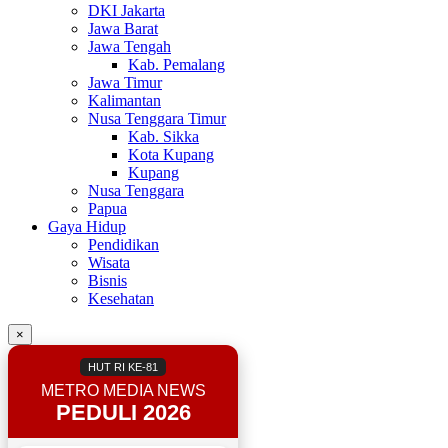
DKI Jakarta
Jawa Barat
Jawa Tengah
Kab. Pemalang
Jawa Timur
Kalimantan
Nusa Tenggara Timur
Kab. Sikka
Kota Kupang
Kupang
Nusa Tenggara
Papua
Gaya Hidup
Pendidikan
Wisata
Bisnis
Kesehatan
×
HUT RI KE-81
METRO MEDIA NEWS
PEDULI 2026