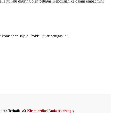
a itu lalu digiring oleh petugas Kepolisian ke dalam empat mini
omandan saja di Polda,” ujar petugas itu.
utor Terbaik
.
✍️ Kirim artikel Anda sekarang »