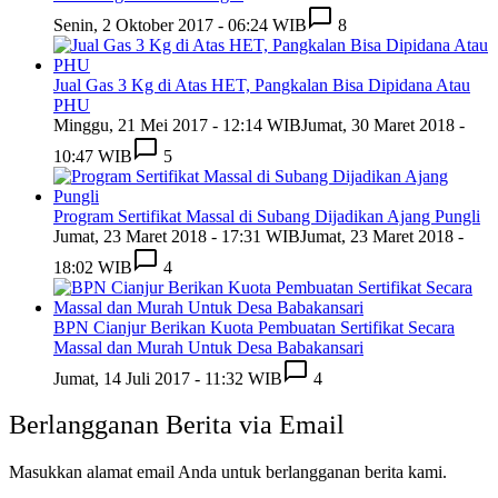
Senin, 2 Oktober 2017 - 06:24 WIB
8
Jual Gas 3 Kg di Atas HET, Pangkalan Bisa Dipidana Atau
PHU
Minggu, 21 Mei 2017 - 12:14 WIB
Jumat, 30 Maret 2018 -
10:47 WIB
5
Program Sertifikat Massal di Subang Dijadikan Ajang Pungli
Jumat, 23 Maret 2018 - 17:31 WIB
Jumat, 23 Maret 2018 -
18:02 WIB
4
BPN Cianjur Berikan Kuota Pembuatan Sertifikat Secara
Massal dan Murah Untuk Desa Babakansari
Jumat, 14 Juli 2017 - 11:32 WIB
4
Berlangganan Berita via Email
Masukkan alamat email Anda untuk berlangganan berita kami.