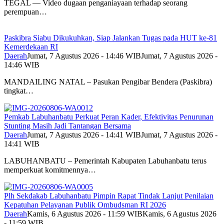
TEGAL — Video dugaan penganiayaan terhadap seorang
perempuan…
Paskibra Siabu Dikukuhkan, Siap Jalankan Tugas pada HUT ke-81
Kemerdekaan RI
Daerah
Jumat, 7 Agustus 2026 - 14:46 WIB
Jumat, 7 Agustus 2026 -
14:46 WIB
MANDAILING NATAL – Pasukan Pengibar Bendera (Paskibra)
tingkat…
Pemkab Labuhanbatu Perkuat Peran Kader, Efektivitas Penurunan
Stunting Masih Jadi Tantangan Bersama
Daerah
Jumat, 7 Agustus 2026 - 14:41 WIB
Jumat, 7 Agustus 2026 -
14:41 WIB
LABUHANBATU – Pemerintah Kabupaten Labuhanbatu terus
memperkuat komitmennya…
Plh Sekdakab Labuhanbatu Pimpin Rapat Tindak Lanjut Penilaian
Kepatuhan Pelayanan Publik Ombudsman RI 2026
Daerah
Kamis, 6 Agustus 2026 - 11:59 WIB
Kamis, 6 Agustus 2026
- 11:59 WIB