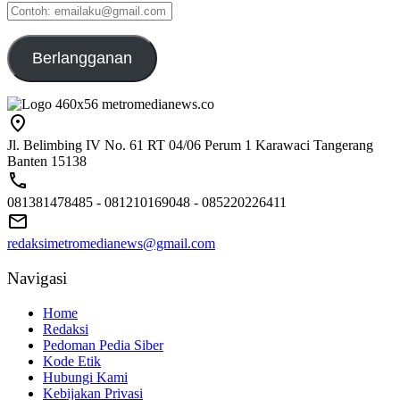
Contoh:
emailaku@gmail.com
Berlangganan
Jl. Belimbing IV No. 61 RT 04/06 Perum 1 Karawaci Tangerang
Banten 15138
081381478485 - 081210169048 - 085220226411
redaksimetromedianews@gmail.com
Navigasi
Home
Redaksi
Pedoman Pedia Siber
Kode Etik
Hubungi Kami
Kebijakan Privasi