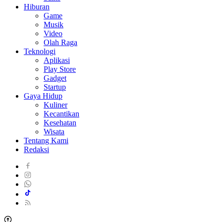
Hiburan
Game
Musik
Video
Olah Raga
Teknologi
Aplikasi
Play Store
Gadget
Startup
Gaya Hidup
Kuliner
Kecantikan
Kesehatan
Wisata
Tentang Kami
Redaksi