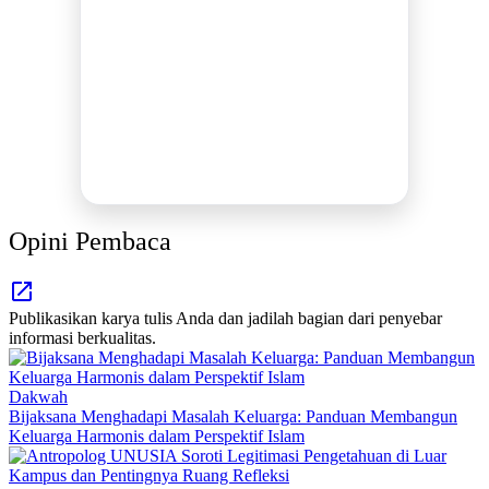
BERSAMA METROMEDIANEWS.CO
MEDIA INFORMASI TERPERCAYA
Publikasi Kegiatan
Berita Promosi
Tingkatkan Branding Anda
INFO SELENGKAPNYA
Opini Pembaca
Publikasikan karya tulis Anda dan jadilah bagian dari penyebar
informasi berkualitas.
Dakwah
Bijaksana Menghadapi Masalah Keluarga: Panduan Membangun
Keluarga Harmonis dalam Perspektif Islam