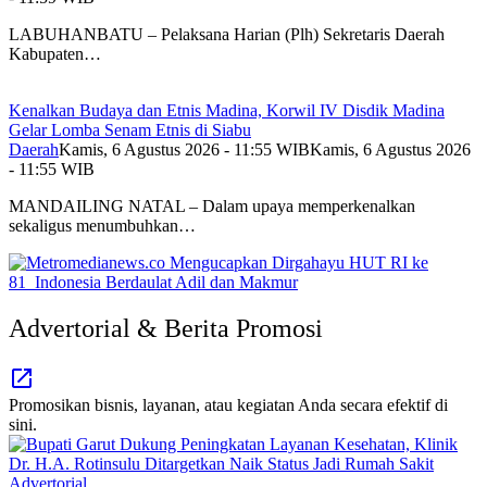
LABUHANBATU – Pelaksana Harian (Plh) Sekretaris Daerah
Kabupaten…
Kenalkan Budaya dan Etnis Madina, Korwil IV Disdik Madina
Gelar Lomba Senam Etnis di Siabu
Daerah
Kamis, 6 Agustus 2026 - 11:55 WIB
Kamis, 6 Agustus 2026
- 11:55 WIB
MANDAILING NATAL – Dalam upaya memperkenalkan
sekaligus menumbuhkan…
Advertorial & Berita Promosi
Promosikan bisnis, layanan, atau kegiatan Anda secara efektif di
sini.
Advertorial