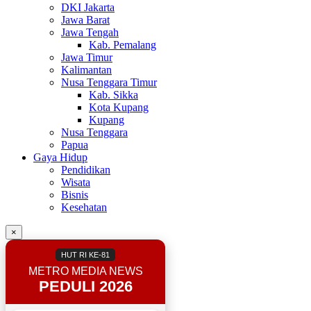
DKI Jakarta
Jawa Barat
Jawa Tengah
Kab. Pemalang
Jawa Timur
Kalimantan
Nusa Tenggara Timur
Kab. Sikka
Kota Kupang
Kupang
Nusa Tenggara
Papua
Gaya Hidup
Pendidikan
Wisata
Bisnis
Kesehatan
×
HUT RI KE-81
METRO MEDIA NEWS
PEDULI 2026