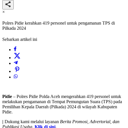
×
Polres Pidie kerahkan 419 personel untuk pengamanan TPS di
Pilkada 2024
Sebarkan artikel ini
Pidie
– Polres Pidie Polda Aceh mengerahkan 419 personel untuk
melakukan pengamanan di Tempat Pemungutan Suara (TPS) pada
Pemilihan Kepala Daerah (Pilkada) 2024 di wilayah Kabupaten
Pidie.
|
Dukung kami melalui layanan
Berita Promosi, Advertorial, dan
Publikasi Usaha
.
Klik di sini
.