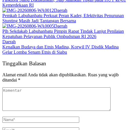
Kemerdekaan RI
Daerah
Pemkab Labuhanbatu Perkuat Peran Kader, Efektivitas Penurunan
Stunting Masih Jadi Tantangan Bersama
Daerah
Plh Sekdakab Labuhanbatu Pimpin Rapat Tindak Lanjut Penilaian
Kepatuhan Pelayanan Publik Ombudsman RI 2026
Daerah
Kenalkan Budaya dan Etnis Madina, Korwil IV Disdik Madina
Gelar Lomba Senam Etnis di Siabu
Tinggalkan Balasan
Alamat email Anda tidak akan dipublikasikan.
Ruas yang wajib
ditandai
*