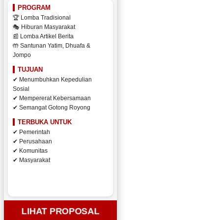
PROGRAM
🏆 Lomba Tradisional
🎭 Hiburan Masyarakat
📰 Lomba Artikel Berita
🤲 Santunan Yatim, Dhuafa &
Jompo
TUJUAN
✔ Menumbuhkan Kepedulian
Sosial
✔ Mempererat Kebersamaan
✔ Semangat Gotong Royong
TERBUKA UNTUK
✔ Pemerintah
✔ Perusahaan
✔ Komunitas
✔ Masyarakat
LIHAT PROPOSAL