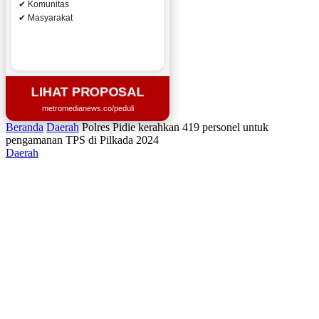
✔ Komunitas
✔ Masyarakat
LIHAT PROPOSAL
metromedianews.co/peduli
Beranda
Daerah
Polres Pidie kerahkan 419 personel untuk
pengamanan TPS di Pilkada 2024
Daerah