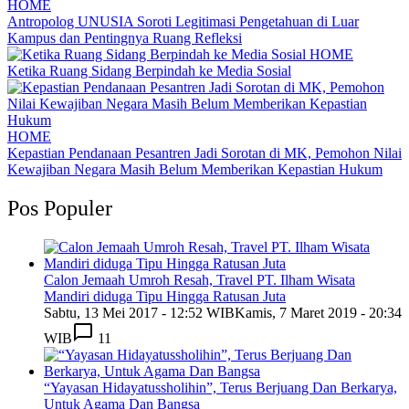
HOME
Antropolog UNUSIA Soroti Legitimasi Pengetahuan di Luar
Kampus dan Pentingnya Ruang Refleksi
HOME
Ketika Ruang Sidang Berpindah ke Media Sosial
HOME
Kepastian Pendanaan Pesantren Jadi Sorotan di MK, Pemohon Nilai
Kewajiban Negara Masih Belum Memberikan Kepastian Hukum
Pos Populer
Calon Jemaah Umroh Resah, Travel PT. Ilham Wisata
Mandiri diduga Tipu Hingga Ratusan Juta
Sabtu, 13 Mei 2017 - 12:52 WIB
Kamis, 7 Maret 2019 - 20:34
WIB
11
“Yayasan Hidayatussholihin”, Terus Berjuang Dan Berkarya,
Untuk Agama Dan Bangsa