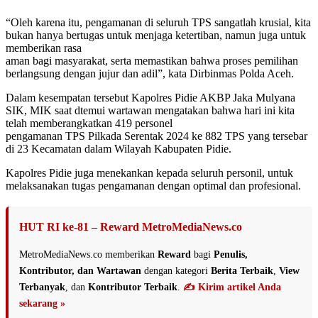
“Oleh karena itu, pengamanan di seluruh TPS sangatlah krusial, kita
bukan hanya bertugas untuk menjaga ketertiban, namun juga untuk
memberikan rasa
aman bagi masyarakat, serta memastikan bahwa proses pemilihan
berlangsung dengan jujur dan adil”, kata Dirbinmas Polda Aceh.
Dalam kesempatan tersebut Kapolres Pidie AKBP Jaka Mulyana
SIK, MIK saat dtemui wartawan mengatakan bahwa hari ini kita
telah memberangkatkan 419 personel
pengamanan TPS Pilkada Serentak 2024 ke 882 TPS yang tersebar
di 23 Kecamatan dalam Wilayah Kabupaten Pidie.
Kapolres Pidie juga menekankan kepada seluruh personil, untuk
melaksanakan tugas pengamanan dengan optimal dan profesional.
HUT RI ke-81 – Reward MetroMediaNews.co
MetroMediaNews.co memberikan
Reward
bagi
Penulis,
Kontributor, dan Wartawan
dengan kategori
Berita Terbaik
,
View
Terbanyak
, dan
Kontributor Terbaik
.
✍️ Kirim artikel Anda
sekarang »