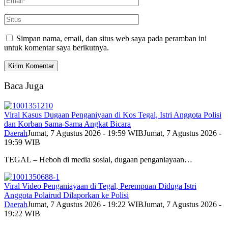
Simpan nama, email, dan situs web saya pada peramban ini
untuk komentar saya berikutnya.
Baca Juga
Viral Kasus Dugaan Penganiyaan di Kos Tegal, Istri Anggota Polisi
dan Korban Sama-Sama Angkat Bicara
Daerah
Jumat, 7 Agustus 2026 - 19:59 WIB
Jumat, 7 Agustus 2026 -
19:59 WIB
TEGAL – Heboh di media sosial, dugaan penganiayaan…
Viral Video Penganiayaan di Tegal, Perempuan Diduga Istri
Anggota Polairud Dilaporkan ke Polisi
Daerah
Jumat, 7 Agustus 2026 - 19:22 WIB
Jumat, 7 Agustus 2026 -
19:22 WIB