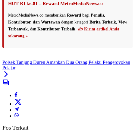
HUT RI ke-81 – Reward MetroMediaNews.co
MetroMediaNews.co memberikan
Reward
bagi
Penulis,
Kontributor, dan Wartawan
dengan kategori
Berita Terbaik
,
View
Terbanyak
, dan
Kontributor Terbaik
.
✍️ Kirim artikel Anda
sekarang »
Polsek Tanjung Duren Amankan Dua Orang Pelaku Pengeroyokan
Pelajar
Pos Terkait