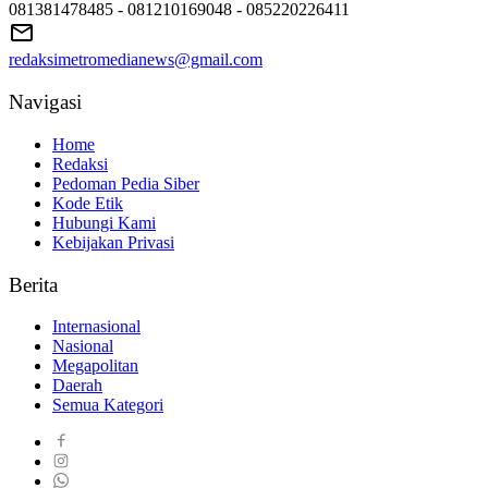
081381478485 - 081210169048 - 085220226411
redaksimetromedianews@gmail.com
Navigasi
Home
Redaksi
Pedoman Pedia Siber
Kode Etik
Hubungi Kami
Kebijakan Privasi
Berita
Internasional
Nasional
Megapolitan
Daerah
Semua Kategori