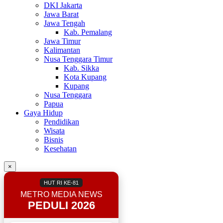
DKI Jakarta
Jawa Barat
Jawa Tengah
Kab. Pemalang
Jawa Timur
Kalimantan
Nusa Tenggara Timur
Kab. Sikka
Kota Kupang
Kupang
Nusa Tenggara
Papua
Gaya Hidup
Pendidikan
Wisata
Bisnis
Kesehatan
×
HUT RI KE-81
METRO MEDIA NEWS
PEDULI 2026