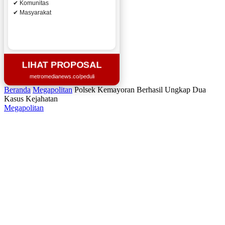
✔ Komunitas
✔ Masyarakat
LIHAT PROPOSAL
metromedianews.co/peduli
Beranda
Megapolitan
Polsek Kemayoran Berhasil Ungkap Dua
Kasus Kejahatan
Megapolitan