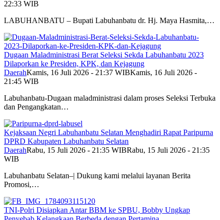
22:33 WIB
LABUHANBATU – Bupati Labuhanbatu dr. Hj. Maya Hasmita,…
Dugaan Maladministrasi Berat Seleksi Sekda Labuhanbatu 2023
Dilaporkan ke Presiden, KPK, dan Kejagung
Daerah
Kamis, 16 Juli 2026 - 21:37 WIB
Kamis, 16 Juli 2026 -
21:45 WIB
Labuhanbatu-Dugaan maladministrasi dalam proses Seleksi Terbuka
dan Pengangkatan…
Kejaksaan Negri Labuhanbatu Selatan Menghadiri Rapat Paripurna
DPRD Kabupaten Labuhanbatu Selatan
Daerah
Rabu, 15 Juli 2026 - 21:35 WIB
Rabu, 15 Juli 2026 - 21:35
WIB
Labuhanbatu Selatan–| Dukung kami melalui layanan Berita
Promosi,…
TNI-Polri Disiapkan Antar BBM ke SPBU, Bobby Ungkap
Penyebab Kelangkaan Berbeda dengan Pertamina