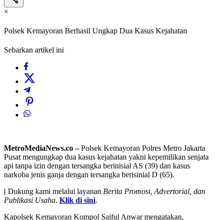
×
Polsek Kemayoran Berhasil Ungkap Dua Kasus Kejahatan
Sebarkan artikel ini
MetroMediaNews.co –
Polsek Kemayoran Polres Metro Jakarta
Pusat mengungkap dua kasus kejahatan yakni kepemilikan senjata
api tanpa izin dengan tersangka berinisial AS (39) dan kasus
narkoba jenis ganja dengan tersangka berisinial D (65).
|
Dukung kami melalui layanan
Berita Promosi, Advertorial, dan
Publikasi Usaha
.
Klik di sini
.
Kapolsek Kemayoran Kompol Saiful Anwar mengatakan,