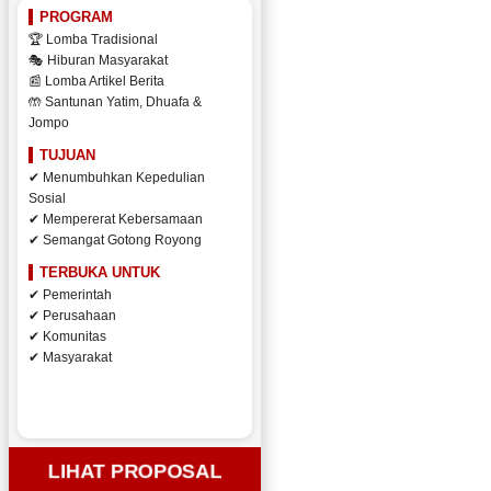
PROGRAM
🏆 Lomba Tradisional
🎭 Hiburan Masyarakat
📰 Lomba Artikel Berita
🤲 Santunan Yatim, Dhuafa &
Jompo
TUJUAN
✔ Menumbuhkan Kepedulian
Sosial
✔ Mempererat Kebersamaan
✔ Semangat Gotong Royong
TERBUKA UNTUK
✔ Pemerintah
✔ Perusahaan
✔ Komunitas
✔ Masyarakat
LIHAT PROPOSAL