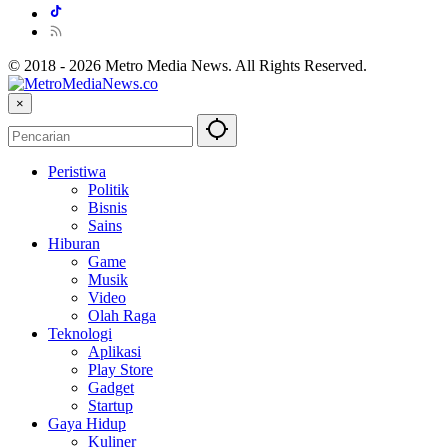
© 2018 - 2026 Metro Media News. All Rights Reserved.
×
Peristiwa
Politik
Bisnis
Sains
Hiburan
Game
Musik
Video
Olah Raga
Teknologi
Aplikasi
Play Store
Gadget
Startup
Gaya Hidup
Kuliner