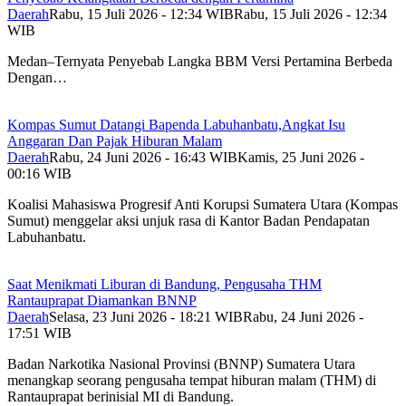
Daerah
Rabu, 15 Juli 2026 - 12:34 WIB
Rabu, 15 Juli 2026 - 12:34
WIB
Medan–Ternyata Penyebab Langka BBM Versi Pertamina Berbeda
Dengan…
Kompas Sumut Datangi Bapenda Labuhanbatu,Angkat Isu
Anggaran Dan Pajak Hiburan Malam
Daerah
Rabu, 24 Juni 2026 - 16:43 WIB
Kamis, 25 Juni 2026 -
00:16 WIB
Koalisi Mahasiswa Progresif Anti Korupsi Sumatera Utara (Kompas
Sumut) menggelar aksi unjuk rasa di Kantor Badan Pendapatan
Labuhanbatu.
Saat Menikmati Liburan di Bandung, Pengusaha THM
Rantauprapat Diamankan BNNP
Daerah
Selasa, 23 Juni 2026 - 18:21 WIB
Rabu, 24 Juni 2026 -
17:51 WIB
Badan Narkotika Nasional Provinsi (BNNP) Sumatera Utara
menangkap seorang pengusaha tempat hiburan malam (THM) di
Rantauprapat berinisial MI di Bandung.