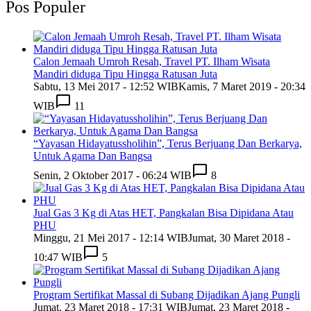
Pos Populer
Calon Jemaah Umroh Resah, Travel PT. Ilham Wisata
Mandiri diduga Tipu Hingga Ratusan Juta
Sabtu, 13 Mei 2017 - 12:52 WIB
Kamis, 7 Maret 2019 - 20:34
WIB
11
“Yayasan Hidayatussholihin”, Terus Berjuang Dan Berkarya,
Untuk Agama Dan Bangsa
Senin, 2 Oktober 2017 - 06:24 WIB
8
Jual Gas 3 Kg di Atas HET, Pangkalan Bisa Dipidana Atau
PHU
Minggu, 21 Mei 2017 - 12:14 WIB
Jumat, 30 Maret 2018 -
10:47 WIB
5
Program Sertifikat Massal di Subang Dijadikan Ajang Pungli
Jumat, 23 Maret 2018 - 17:31 WIB
Jumat, 23 Maret 2018 -