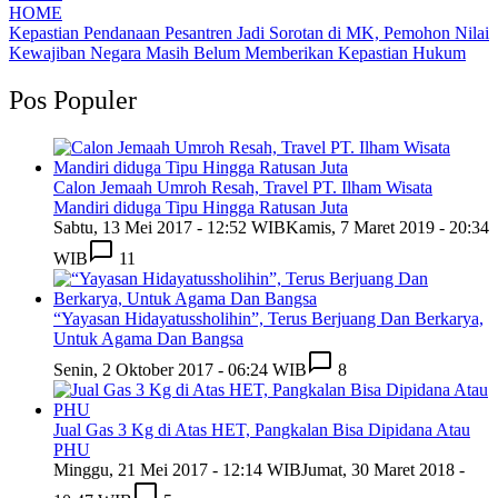
HOME
Kepastian Pendanaan Pesantren Jadi Sorotan di MK, Pemohon Nilai
Kewajiban Negara Masih Belum Memberikan Kepastian Hukum
Pos Populer
Calon Jemaah Umroh Resah, Travel PT. Ilham Wisata
Mandiri diduga Tipu Hingga Ratusan Juta
Sabtu, 13 Mei 2017 - 12:52 WIB
Kamis, 7 Maret 2019 - 20:34
WIB
11
“Yayasan Hidayatussholihin”, Terus Berjuang Dan Berkarya,
Untuk Agama Dan Bangsa
Senin, 2 Oktober 2017 - 06:24 WIB
8
Jual Gas 3 Kg di Atas HET, Pangkalan Bisa Dipidana Atau
PHU
Minggu, 21 Mei 2017 - 12:14 WIB
Jumat, 30 Maret 2018 -