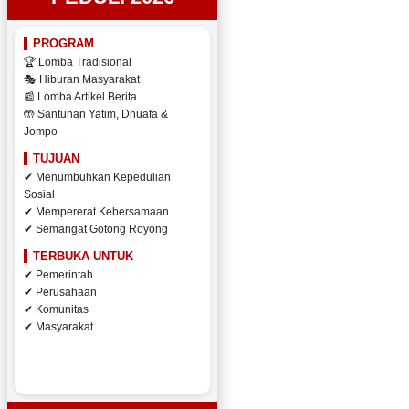
PROGRAM
🏆 Lomba Tradisional
🎭 Hiburan Masyarakat
📰 Lomba Artikel Berita
🤲 Santunan Yatim, Dhuafa &
Jompo
TUJUAN
✔ Menumbuhkan Kepedulian
Sosial
✔ Mempererat Kebersamaan
✔ Semangat Gotong Royong
TERBUKA UNTUK
✔ Pemerintah
✔ Perusahaan
✔ Komunitas
✔ Masyarakat