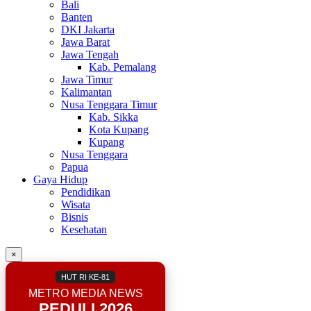
Bali
Banten
DKI Jakarta
Jawa Barat
Jawa Tengah
Kab. Pemalang
Jawa Timur
Kalimantan
Nusa Tenggara Timur
Kab. Sikka
Kota Kupang
Kupang
Nusa Tenggara
Papua
Gaya Hidup
Pendidikan
Wisata
Bisnis
Kesehatan
×
HUT RI KE-81
METRO MEDIA NEWS
PEDULI 2026