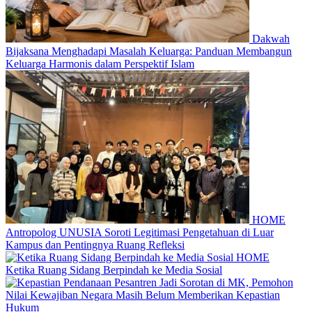
Dakwah
Bijaksana Menghadapi Masalah Keluarga: Panduan Membangun
Keluarga Harmonis dalam Perspektif Islam
HOME
Antropolog UNUSIA Soroti Legitimasi Pengetahuan di Luar
Kampus dan Pentingnya Ruang Refleksi
HOME
Ketika Ruang Sidang Berpindah ke Media Sosial