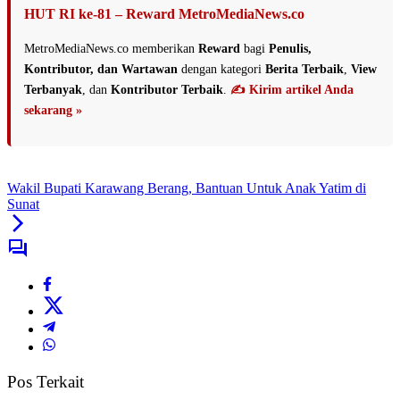
HUT RI ke-81 – Reward MetroMediaNews.co
MetroMediaNews.co memberikan
Reward
bagi
Penulis,
Kontributor, dan Wartawan
dengan kategori
Berita Terbaik
,
View
Terbanyak
, dan
Kontributor Terbaik
.
✍️ Kirim artikel Anda
sekarang »
Wakil Bupati Karawang Berang, Bantuan Untuk Anak Yatim di
Sunat
Pos Terkait