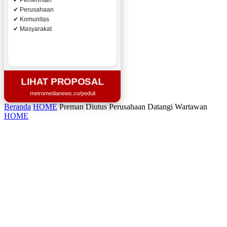
✔ Pemerintah
✔ Perusahaan
✔ Komunitas
✔ Masyarakat
LIHAT PROPOSAL
metromedianews.co/peduli
Beranda
HOME
Preman Diutus Perusahaan Datangi Wartawan
HOME