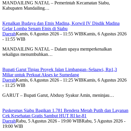
MANDAILING NATAL – Pemerintah Kecamatan Siabu,
Kabupaten Mandailing…
Kenalkan Budaya dan Etnis Madina, Korwil IV Disdik Madina
Gelar Lomba Senam Etnis di Siabu
Daerah
Kamis, 6 Agustus 2026 - 11:55 WIB
Kamis, 6 Agustus 2026
- 11:55 WIB
MANDAILING NATAL – Dalam upaya memperkenalkan
sekaligus menumbuhkan…
Bupati Garut Tinjau Proyek Jalan Limbangan–Selaawi, Rp1,3
Miliar untuk Perkuat Akses ke Sumedang
Daerah
Kamis, 6 Agustus 2026 - 11:25 WIB
Kamis, 6 Agustus 2026
- 11:25 WIB
GARUT – Bupati Garut, Abdusy Syakur Amin, meninjau…
Puskesmas Siabu Bagikan 1.781 Bendera Merah Putih dan Layanan
Cek Kesehatan Gratis Sambut HUT RI ke-81
Daerah
Rabu, 5 Agustus 2026 - 19:00 WIB
Rabu, 5 Agustus 2026 -
19:00 WIB