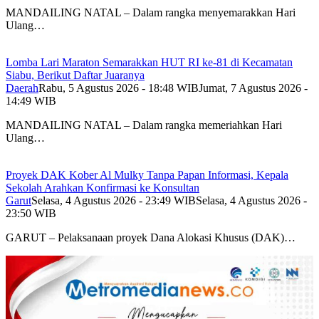
MANDAILING NATAL – Dalam rangka menyemarakkan Hari
Ulang…
Lomba Lari Maraton Semarakkan HUT RI ke-81 di Kecamatan
Siabu, Berikut Daftar Juaranya
Daerah
Rabu, 5 Agustus 2026 - 18:48 WIB
Jumat, 7 Agustus 2026 -
14:49 WIB
MANDAILING NATAL – Dalam rangka memeriahkan Hari
Ulang…
Proyek DAK Kober Al Mulky Tanpa Papan Informasi, Kepala
Sekolah Arahkan Konfirmasi ke Konsultan
Garut
Selasa, 4 Agustus 2026 - 23:49 WIB
Selasa, 4 Agustus 2026 -
23:50 WIB
GARUT – Pelaksanaan proyek Dana Alokasi Khusus (DAK)…