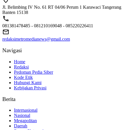
Jl. Belimbing IV No. 61 RT 04/06 Perum 1 Karawaci Tangerang
Banten 15138
081381478485 - 081210169048 - 085220226411
redaksimetromedianews@gmail.com
Navigasi
Home
Redaksi
Pedoman Pedia Siber
Kode Etik
Hubungi Kami
Kebijakan Privasi
Berita
Internasional
Nasional
Megapolitan
Daerah