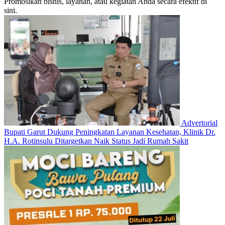
Promosikan bisnis, layanan, atau kegiatan Anda secara efektif di
sini.
Advertorial
Bupati Garut Dukung Peningkatan Layanan Kesehatan, Klinik Dr.
H.A. Rotinsulu Ditargetkan Naik Status Jadi Rumah Sakit