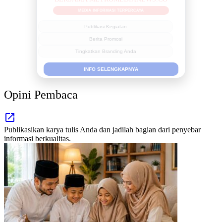
MEDIA INFORMASI TERPERCAYA
Publikasi Kegiatan
Berita Promosi
Tingkatkan Branding Anda
INFO SELENGKAPNYA
Opini Pembaca
Publikasikan karya tulis Anda dan jadilah bagian dari penyebar
informasi berkualitas.