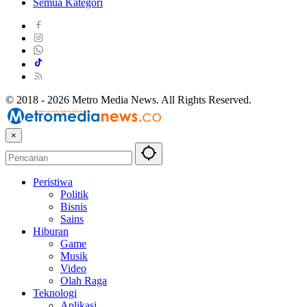
Semua Kategori
© 2018 - 2026 Metro Media News. All Rights Reserved.
×
Peristiwa
Politik
Bisnis
Sains
Hiburan
Game
Musik
Video
Olah Raga
Teknologi
Aplikasi