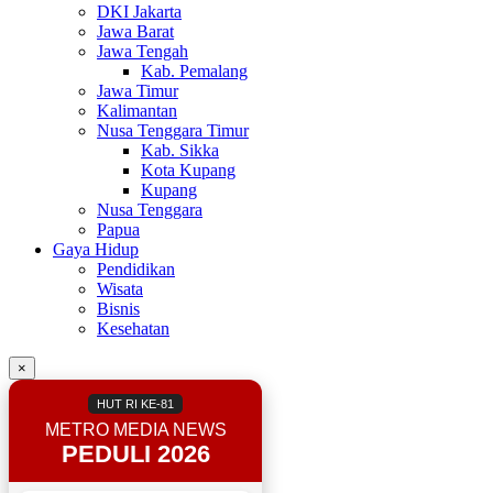
DKI Jakarta
Jawa Barat
Jawa Tengah
Kab. Pemalang
Jawa Timur
Kalimantan
Nusa Tenggara Timur
Kab. Sikka
Kota Kupang
Kupang
Nusa Tenggara
Papua
Gaya Hidup
Pendidikan
Wisata
Bisnis
Kesehatan
×
HUT RI KE-81
METRO MEDIA NEWS
PEDULI 2026