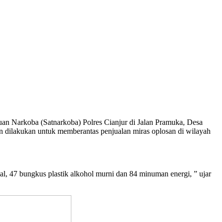
tuan Narkoba (Satnarkoba) Polres Cianjur di Jalan Pramuka, Desa
n dilakukan untuk memberantas penjualan miras oplosan di wilayah
ual, 47 bungkus plastik alkohol murni dan 84 minuman energi, ” ujar