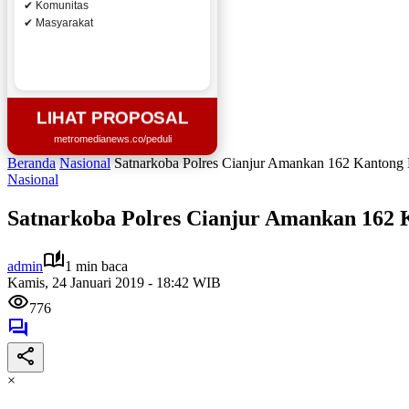
✔ Komunitas
✔ Masyarakat
LIHAT PROPOSAL
metromedianews.co/peduli
Beranda
Nasional
Satnarkoba Polres Cianjur Amankan 162 Kantong Pl
Nasional
Satnarkoba Polres Cianjur Amankan 162 K
admin
1 min baca
Kamis, 24 Januari 2019 - 18:42 WIB
776
×