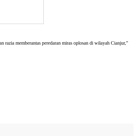
an razia memberantas peredaran miras oplosan di wilayah Cianjur,”