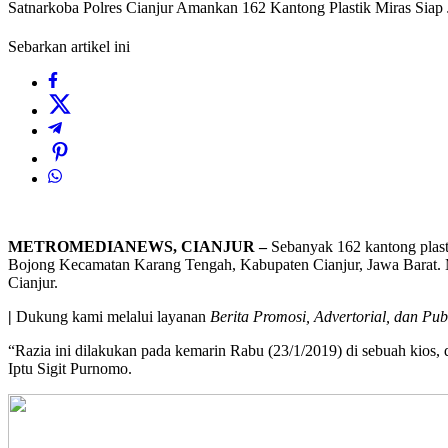
Satnarkoba Polres Cianjur Amankan 162 Kantong Plastik Miras Siap 
Sebarkan artikel ini
METROMEDIANEWS, CIANJUR –
Sebanyak 162 kantong plasti
Bojong Kecamatan Karang Tengah, Kabupaten Cianjur, Jawa Barat. Me
Cianjur.
|
Dukung kami melalui layanan
Berita Promosi, Advertorial, dan Pub
“Razia ini dilakukan pada kemarin Rabu (23/1/2019) di sebuah kios, d
Iptu Sigit Purnomo.