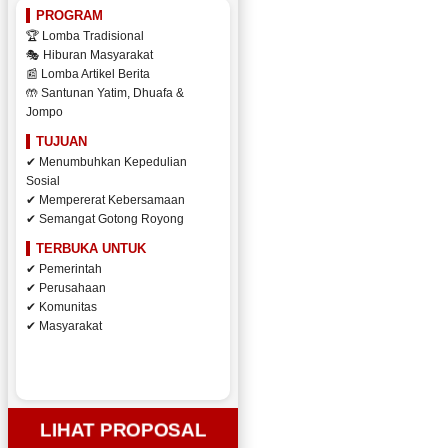
PROGRAM
🏆 Lomba Tradisional
🎭 Hiburan Masyarakat
📰 Lomba Artikel Berita
🤲 Santunan Yatim, Dhuafa &
Jompo
TUJUAN
✔ Menumbuhkan Kepedulian
Sosial
✔ Mempererat Kebersamaan
✔ Semangat Gotong Royong
TERBUKA UNTUK
✔ Pemerintah
✔ Perusahaan
✔ Komunitas
✔ Masyarakat
LIHAT PROPOSAL