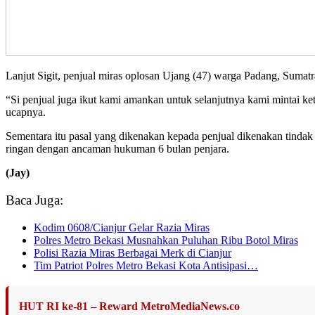
Lanjut Sigit, penjual miras oplosan Ujang (47) warga Padang, Sumatr
“Si penjual juga ikut kami amankan untuk selanjutnya kami mintai k
ucapnya.
Sementara itu pasal yang dikenakan kepada penjual dikenakan tindak
ringan dengan ancaman hukuman 6 bulan penjara.
(Jay)
Baca Juga:
Kodim 0608/Cianjur Gelar Razia Miras
Polres Metro Bekasi Musnahkan Puluhan Ribu Botol Miras
Polisi Razia Miras Berbagai Merk di Cianjur
Tim Patriot Polres Metro Bekasi Kota Antisipasi…
HUT RI ke-81 – Reward MetroMediaNews.co