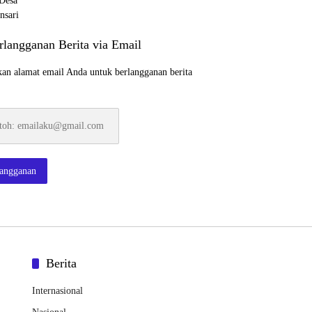
rlangganan Berita via Email
an alamat email Anda untuk berlangganan berita
:
ku@gmail.com
langganan
Berita
Internasional