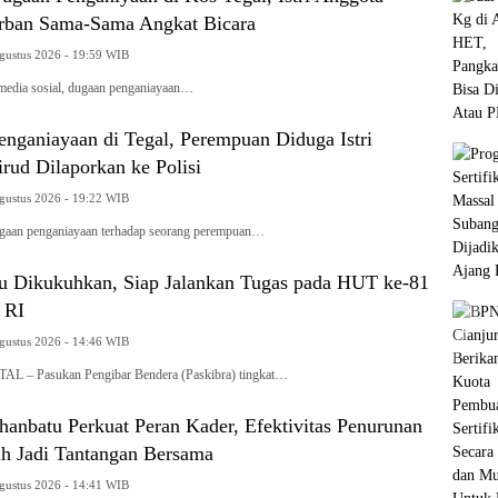
orban Sama-Sama Angkat Bicara
Agustus 2026 - 19:59 WIB
edia sosial, dugaan penganiayaan…
enganiayaan di Tegal, Perempuan Diduga Istri
rud Dilaporkan ke Polisi
Agustus 2026 - 19:22 WIB
an penganiayaan terhadap seorang perempuan…
bu Dikukuhkan, Siap Jalankan Tugas pada HUT ke-81
 RI
Agustus 2026 - 14:46 WIB
– Pasukan Pengibar Bendera (Paskibra) tingkat…
anbatu Perkuat Peran Kader, Efektivitas Penurunan
ih Jadi Tantangan Bersama
Agustus 2026 - 14:41 WIB