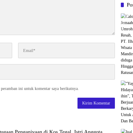
Po
 peramban ini untuk komentar saya berikutnya.
ugaan Penganiyaan di Kos Tegal, Istri Anggota