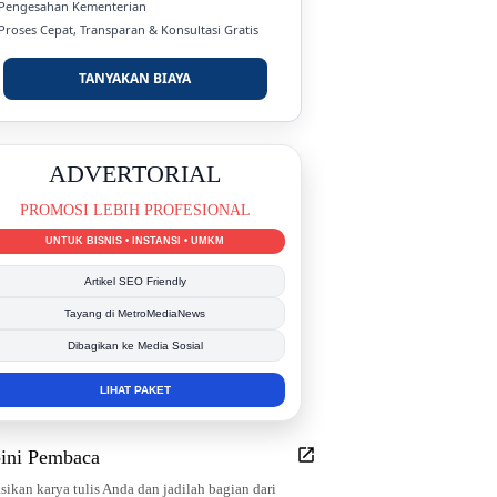
 Pengesahan Kementerian
 Proses Cepat, Transparan & Konsultasi Gratis
TANYAKAN BIAYA
ADVERTORIAL
PROMOSI LEBIH PROFESIONAL
UNTUK BISNIS • INSTANSI • UMKM
Artikel SEO Friendly
Tayang di MetroMediaNews
Dibagikan ke Media Sosial
LIHAT PAKET
ini Pembaca
sikan karya tulis Anda dan jadilah bagian dari